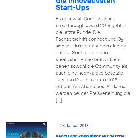
die innovativsten
Start-Ups
Es ist soweit: Der diesjährige
breakthrough award 2018 geht in
die letzte Runde. Die
Fachzeitschrift connect und O
2
sind seit Juli vergangenen Jahres
auf der Suche nach den
kreativsten Projektentwicklern,
denen sowohl die Community als
auch eine hochkarätig besetzte
Jury den Durchbruch in 2018
zutraut. Am Abend des 24. Januar
werden bei der Preisverleihung die
[…]
23. Januar 2018
KABELLOSE KOPFHÖRER MIT SATTEM