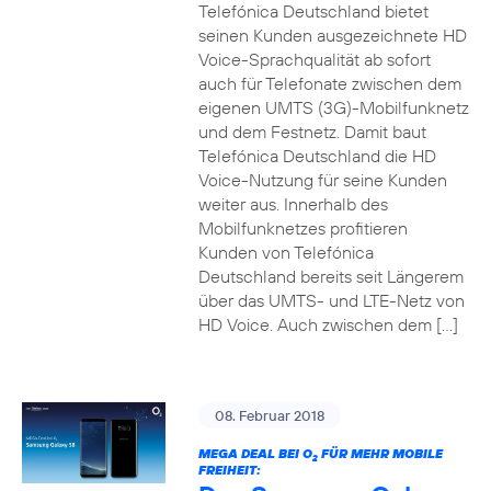
Telefónica Deutschland bietet
seinen Kunden ausgezeichnete HD
Voice-Sprachqualität ab sofort
auch für Telefonate zwischen dem
eigenen UMTS (3G)-Mobilfunknetz
und dem Festnetz. Damit baut
Telefónica Deutschland die HD
Voice-Nutzung für seine Kunden
weiter aus. Innerhalb des
Mobilfunknetzes profitieren
Kunden von Telefónica
Deutschland bereits seit Längerem
über das UMTS- und LTE-Netz von
HD Voice. Auch zwischen dem […]
08. Februar 2018
MEGA DEAL BEI O
FÜR MEHR MOBILE
2
FREIHEIT: