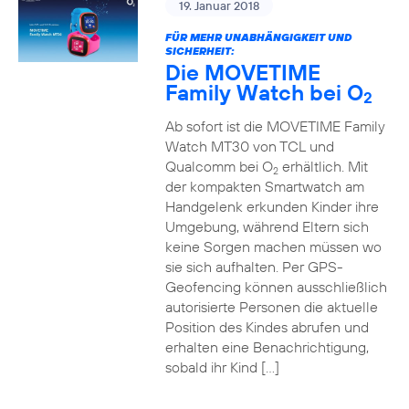
19. Januar 2018
FÜR MEHR UNABHÄNGIGKEIT UND
SICHERHEIT:
Die MOVETIME
Family Watch bei O
2
Ab sofort ist die MOVETIME Family
Watch MT30 von TCL und
Qualcomm bei O
erhältlich. Mit
2
der kompakten Smartwatch am
Handgelenk erkunden Kinder ihre
Umgebung, während Eltern sich
keine Sorgen machen müssen wo
sie sich aufhalten. Per GPS-
Geofencing können ausschließlich
autorisierte Personen die aktuelle
Position des Kindes abrufen und
erhalten eine Benachrichtigung,
sobald ihr Kind […]