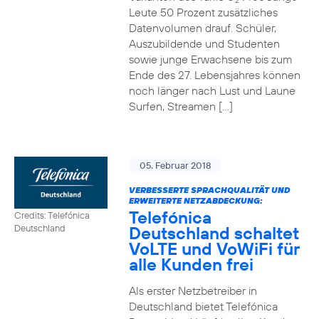
2
Leute 50 Prozent zusätzliches
Datenvolumen drauf. Schüler,
Auszubildende und Studenten
sowie junge Erwachsene bis zum
Ende des 27. Lebensjahres können
noch länger nach Lust und Laune
Surfen, Streamen […]
05. Februar 2018
VERBESSERTE SPRACHQUALITÄT UND
ERWEITERTE NETZABDECKUNG:
Telefónica
Credits: Telefónica
Deutschland schaltet
Deutschland
VoLTE und VoWiFi für
alle Kunden frei
Als erster Netzbetreiber in
Deutschland bietet Telefónica