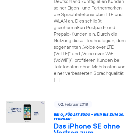
Deutschland künftig allen Kunden
seiner Eigen- und Partnermarken
die Sprachtelefonie über LTE und
WLAN an. Dies schließt
gleichermaßen Postpaid- und
Prepaid-Kunden ein. Durch die
Nutzung dieser Technologien, dem
sogenannten „Voice over LTE
(VoLTE)“ und „Voice over WiFi
(VoWiFi)“, profitieren Kunden bei
Telefonaten ohne Mehrkosten von
einer verbesserten Sprachqualität
[…]
02. Februar 2018
BEI O
FÜR 277 EURO – NUR BIS ZUM 20.
2
FEBRUAR:
Das iPhone SE ohne
Vertrag zum