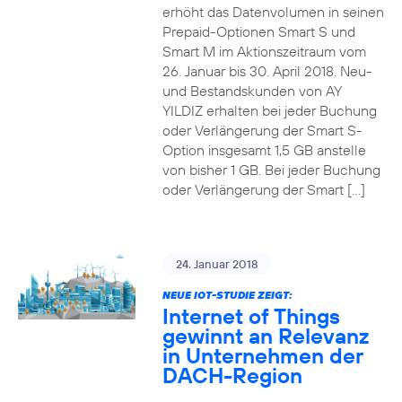
erhöht das Datenvolumen in seinen
Prepaid-Optionen Smart S und
Smart M im Aktionszeitraum vom
26. Januar bis 30. April 2018. Neu-
und Bestandskunden von AY
YILDIZ erhalten bei jeder Buchung
oder Verlängerung der Smart S-
Option insgesamt 1,5 GB anstelle
von bisher 1 GB. Bei jeder Buchung
oder Verlängerung der Smart […]
24. Januar 2018
NEUE IOT-STUDIE ZEIGT:
Internet of Things
gewinnt an Relevanz
in Unternehmen der
DACH-Region