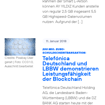
Rahmen der Smart L-Aktion
können AY YILDIZ Kunden anstelle
von regulär 2,5 GB insgesamt 5,5
GB Highspeed-Datenvolumen
nutzen. Aufgrund der […]
11. Januar 2018
200 MIO. EURO-
SCHULDSCHEINTRANSAKTION:
Telefónica
Credits: Pixabay User
Deutschland und
geralt
|
Foto: CC0 1.0,
Ausschnitt bearbeitet
LBBW demonstrieren
Leistungsfähigkeit
der Blockchain
Telefónica Deutschland Holding
AG, die Landesbank Baden-
Württemberg (LBBW) und die DZ
BANK AG starten heute mit der