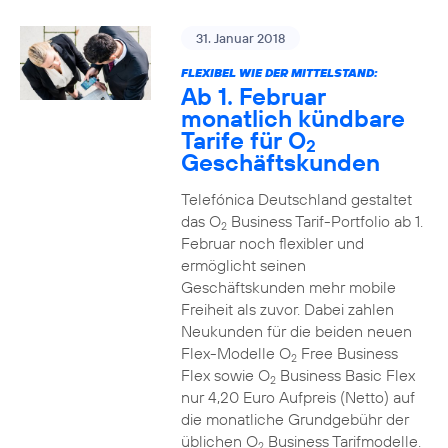
31. Januar 2018
FLEXIBEL WIE DER MITTELSTAND:
Ab 1. Februar
monatlich kündbare
Tarife für O
2
Geschäftskunden
Telefónica Deutschland gestaltet
das O
Business Tarif-Portfolio ab 1.
2
Februar noch flexibler und
ermöglicht seinen
Geschäftskunden mehr mobile
Freiheit als zuvor. Dabei zahlen
Neukunden für die beiden neuen
Flex-Modelle O
Free Business
2
Flex sowie O
Business Basic Flex
2
nur 4,20 Euro Aufpreis (Netto) auf
die monatliche Grundgebühr der
üblichen O
Business Tarifmodelle.
2