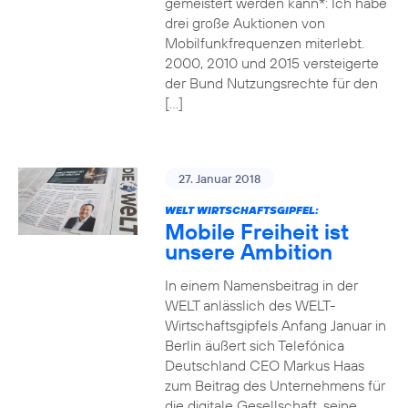
gemeistert werden kann*: Ich habe
drei große Auktionen von
Mobilfunkfrequenzen miterlebt.
2000, 2010 und 2015 versteigerte
der Bund Nutzungsrechte für den
[…]
27. Januar 2018
WELT WIRTSCHAFTSGIPFEL:
Mobile Freiheit ist
unsere Ambition
In einem Namensbeitrag in der
WELT anlässlich des WELT-
Wirtschaftsgipfels Anfang Januar in
Berlin äußert sich Telefónica
Deutschland CEO Markus Haas
zum Beitrag des Unternehmens für
die digitale Gesellschaft, seine