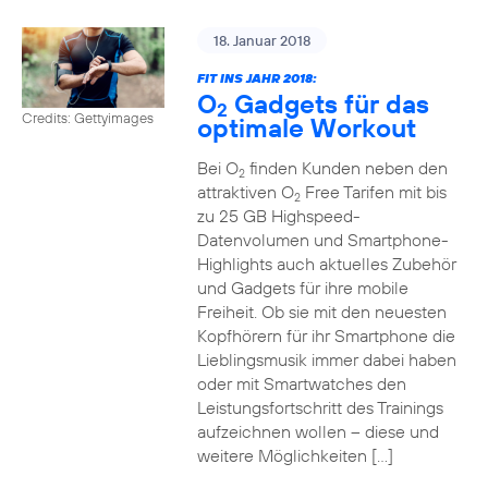
18. Januar 2018
FIT INS JAHR 2018:
O
Gadgets für das
2
Credits: Gettyimages
optimale Workout
Bei O
finden Kunden neben den
2
attraktiven O
Free Tarifen mit bis
2
zu 25 GB Highspeed-
Datenvolumen und Smartphone-
Highlights auch aktuelles Zubehör
und Gadgets für ihre mobile
Freiheit. Ob sie mit den neuesten
Kopfhörern für ihr Smartphone die
Lieblingsmusik immer dabei haben
oder mit Smartwatches den
Leistungsfortschritt des Trainings
aufzeichnen wollen – diese und
weitere Möglichkeiten […]