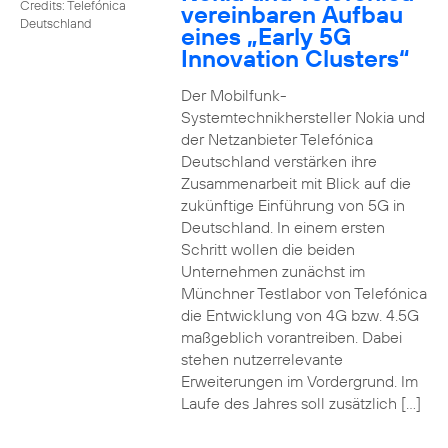
Credits: Telefónica
vereinbaren Aufbau
Deutschland
eines „Early 5G
Innovation Clusters“
Der Mobilfunk-
Systemtechnikhersteller Nokia und
der Netzanbieter Telefónica
Deutschland verstärken ihre
Zusammenarbeit mit Blick auf die
zukünftige Einführung von 5G in
Deutschland. In einem ersten
Schritt wollen die beiden
Unternehmen zunächst im
Münchner Testlabor von Telefónica
die Entwicklung von 4G bzw. 4.5G
maßgeblich vorantreiben. Dabei
stehen nutzerrelevante
Erweiterungen im Vordergrund. Im
Laufe des Jahres soll zusätzlich […]