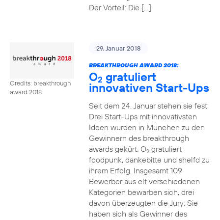
Der Vorteil: Die […]
29. Januar 2018
BREAKTHROUGH AWARD 2018:
O
gratuliert
2
Credits: breakthrough
innovativen Start-Ups
award 2018
Seit dem 24. Januar stehen sie fest:
Drei Start-Ups mit innovativsten
Ideen wurden in München zu den
Gewinnern des breakthrough
awards gekürt. O
gratuliert
2
foodpunk, dankebitte und shelfd zu
ihrem Erfolg. Insgesamt 109
Bewerber aus elf verschiedenen
Kategorien bewarben sich, drei
davon überzeugten die Jury: Sie
haben sich als Gewinner des