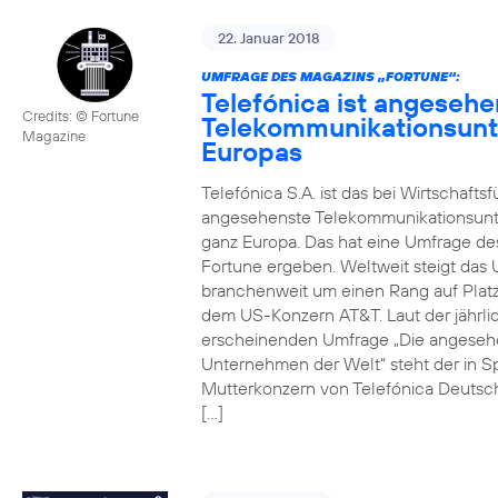
22. Januar 2018
UMFRAGE DES MAGAZINS „FORTUNE“:
Telefónica ist angesehe
Credits: © Fortune
Telekommunikationsun
Magazine
Europas
Telefónica S.A. ist das bei Wirtschafts
angesehenste Telekommunikationsun
ganz Europa. Das hat eine Umfrage de
Fortune ergeben. Weltweit steigt da
branchenweit um einen Rang auf Platz
dem US-Konzern AT&T. Laut der jährli
erscheinenden Umfrage „Die angeseh
Unternehmen der Welt“ steht der in S
Mutterkonzern von Telefónica Deutsc
[…]