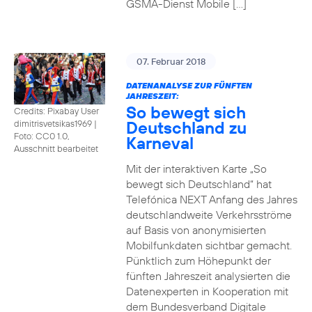
GSMA-Dienst Mobile […]
07. Februar 2018
DATENANALYSE ZUR FÜNFTEN
JAHRESZEIT:
So bewegt sich
Credits: Pixabay User
Deutschland zu
dimitrisvetsikas1969
|
Foto: CC0 1.0,
Karneval
Ausschnitt bearbeitet
Mit der interaktiven Karte „So
bewegt sich Deutschland“ hat
Telefónica NEXT Anfang des Jahres
deutschlandweite Verkehrsströme
auf Basis von anonymisierten
Mobilfunkdaten sichtbar gemacht.
Pünktlich zum Höhepunkt der
fünften Jahreszeit analysierten die
Datenexperten in Kooperation mit
dem Bundesverband Digitale