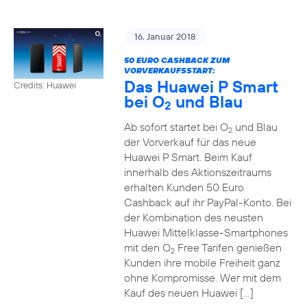
16. Januar 2018
50 EURO CASHBACK ZUM
VORVERKAUFSSTART:
Das Huawei P Smart
Credits: Huawei
bei O
und Blau
2
Ab sofort startet bei O
und Blau
2
der Vorverkauf für das neue
Huawei P Smart. Beim Kauf
innerhalb des Aktionszeitraums
erhalten Kunden 50 Euro
Cashback auf ihr PayPal-Konto. Bei
der Kombination des neusten
Huawei Mittelklasse-Smartphones
mit den O
Free Tarifen genießen
2
Kunden ihre mobile Freiheit ganz
ohne Kompromisse. Wer mit dem
Kauf des neuen Huawei […]