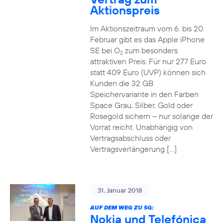
Aktionspreis
Im Aktionszeitraum vom 6. bis 20.
Februar gibt es das Apple iPhone
SE bei O
zum besonders
2
attraktiven Preis. Für nur 277 Euro
statt 409 Euro (UVP) können sich
Kunden die 32 GB
Speichervariante in den Farben
Space Grau, Silber, Gold oder
Rosegold sichern – nur solange der
Vorrat reicht. Unabhängig von
Vertragsabschluss oder
Vertragsverlängerung […]
31. Januar 2018
AUF DEM WEG ZU 5G:
Nokia und Telefónica