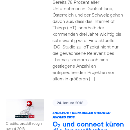
Bereits 78 Prozent aller
Unternehmen in Deutschland,
Österreich und der Schweiz gehen
davon aus, dass das Internet of
Things (IoT) innerhalb der
kommenden drei Jahre wichtig bis
sehr wichtig wird. Eine aktuelle
IDG-Studie zu IoT zeigt nicht nur
die gewachsene Relevanz des
Themas, sondern auch eine
gestiegene Anzahl an
entsprechenden Projekten vor
allem in größeren […]
24. Januar 2018
ENDSPURT BEIM BREAKTHROUGH
AWARD 2018:
O
und connect küren
Credits: breakthrough
2
award 2018