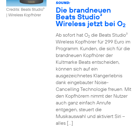
SOUND:
Die brandneuen
Credits: Beats Studio³
Beats Studio³
|
Wireless Kopfhörer
Wireless jetzt bei O
2
Ab sofort hat O
die Beats Studio³
2
Wireless Kopfhörer für 299 Euro im
Programm. Kunden, die sich für die
brandneuen Kopfhörer der
Kultmarke Beats entscheiden,
können sich auf ein
ausgezeichnetes Klangerlebnis
dank eingebauter Noise-
Cancelling Technologie freuen. Mit
den Kopfhörern nimmt der Nutzer
auch ganz einfach Anrufe
entgegen, steuert die
Musikauswahl und aktiviert Siri –
alles […]