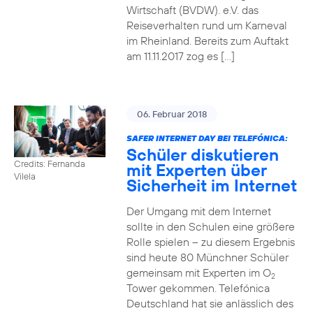
Wirtschaft (BVDW). e.V. das
Reiseverhalten rund um Karneval
im Rheinland. Bereits zum Auftakt
am 11.11.2017 zog es […]
06. Februar 2018
SAFER INTERNET DAY BEI TELEFÓNICA:
Schüler diskutieren
Credits: Fernanda
mit Experten über
Vilela
Sicherheit im Internet
Der Umgang mit dem Internet
sollte in den Schulen eine größere
Rolle spielen – zu diesem Ergebnis
sind heute 80 Münchner Schüler
gemeinsam mit Experten im O
2
Tower gekommen. Telefónica
Deutschland hat sie anlässlich des