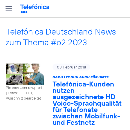
Telefónica Deutschland News
zum Thema #o2 2023
08. Februar 2018
NACH LTE NUN AUCH FÜR UMTS:
Telefónica-Kunden
Pixabay User rawpixel
nutzen
|
Fotos: CC0 1.0,
ausgezeichnete HD
Ausschnitt bearbeitet
Voice-Sprachqualität
für Telefonate
zwischen Mobilfunk-
und Festnetz