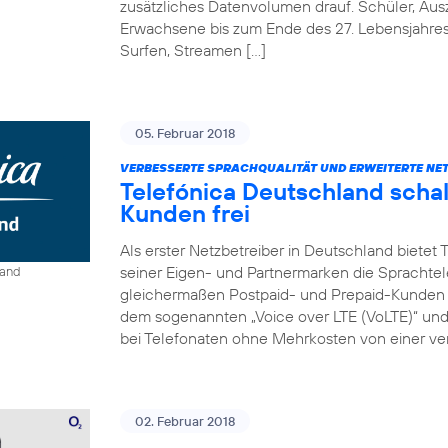
zusätzliches Datenvolumen drauf. Schüler, Au
Erwachsene bis zum Ende des 27. Lebensjahre
Surfen, Streamen […]
05. Februar 2018
VERBESSERTE SPRACHQUALITÄT UND ERWEITERTE NE
Telefónica Deutschland schal
Kunden frei
Als erster Netzbetreiber in Deutschland bietet
seiner Eigen- und Partnermarken die Sprachtel
land
gleichermaßen Postpaid- und Prepaid-Kunden e
dem sogenannten „Voice over LTE (VoLTE)“ und „
bei Telefonaten ohne Mehrkosten von einer ver
02. Februar 2018