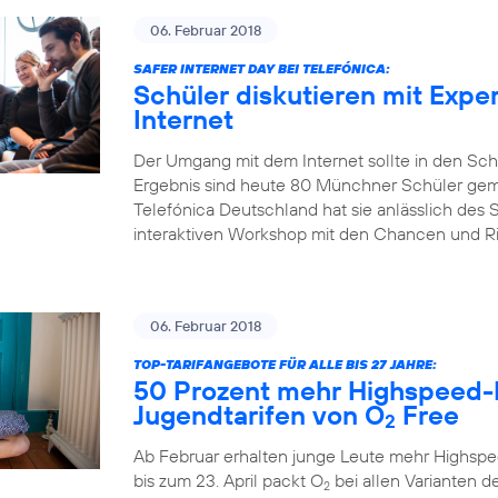
06. Februar 2018
SAFER INTERNET DAY BEI TELEFÓNICA:
Schüler diskutieren mit Expe
Internet
Der Umgang mit dem Internet sollte in den Sch
Ergebnis sind heute 80 Münchner Schüler gem
Telefónica Deutschland hat sie anlässlich des S
interaktiven Workshop mit den Chancen und Risi
06. Februar 2018
TOP-TARIFANGEBOTE FÜR ALLE BIS 27 JAHRE:
50 Prozent mehr Highspeed-
Jugendtarifen von O
Free
2
Ab Februar erhalten junge Leute mehr Highspe
bis zum 23. April packt O
bei allen Varianten de
2