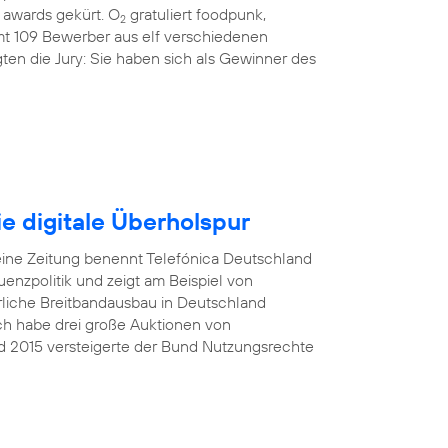
awards gekürt. O
gratuliert foodpunk,
2
amt 109 Bewerber aus elf verschiedenen
ten die Jury: Sie haben sich als Gewinner des
e digitale Überholspur
eine Zeitung benennt Telefónica Deutschland
nzpolitik und zeigt am Beispiel von
rliche Breitbandausbau in Deutschland
Ich habe drei große Auktionen von
d 2015 versteigerte der Bund Nutzungsrechte