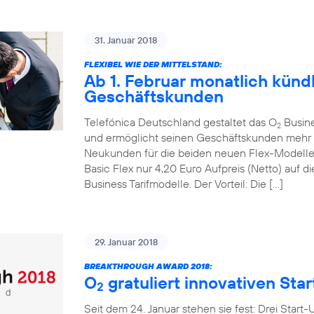
31. Januar 2018
FLEXIBEL WIE DER MITTELSTAND:
Ab 1. Februar monatlich kündb
Geschäftskunden
Telefónica Deutschland gestaltet das O
Busines
2
und ermöglicht seinen Geschäftskunden mehr mo
Neukunden für die beiden neuen Flex-Modell
Basic Flex nur 4,20 Euro Aufpreis (Netto) auf
Business Tarifmodelle. Der Vorteil: Die […]
29. Januar 2018
BREAKTHROUGH AWARD 2018:
O
gratuliert innovativen Sta
2
Seit dem 24. Januar stehen sie fest: Drei Start