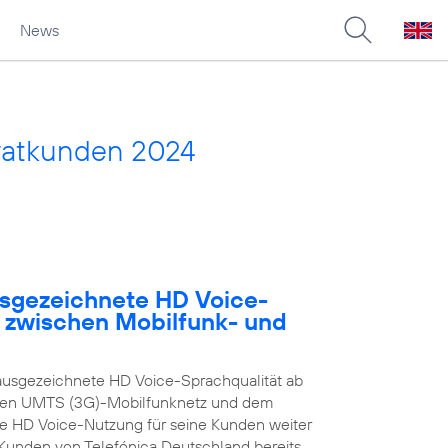
News
vatkunden 2024
usgezeichnete HD Voice-
e zwischen Mobilfunk- und
ausgezeichnete HD Voice-Sprachqualität ab
enen UMTS (3G)-Mobilfunknetz und dem
ie HD Voice-Nutzung für seine Kunden weiter
n Kunden von Telefónica Deutschland bereits