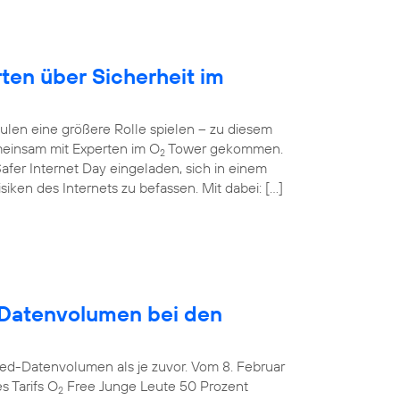
rten über Sicherheit im
ulen eine größere Rolle spielen – zu diesem
einsam mit Experten im O
Tower gekommen.
2
afer Internet Day eingeladen, sich in einem
ken des Internets zu befassen. Mit dabei: […]
Datenvolumen bei den
ed-Datenvolumen als je zuvor. Vom 8. Februar
s Tarifs O
Free Junge Leute 50 Prozent
2