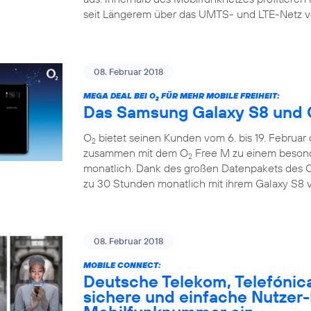
seit Längerem über das UMTS- und LTE-Netz v
08. Februar 2018
MEGA DEAL BEI O
FÜR MEHR MOBILE FREIHEIT:
2
Das Samsung Galaxy S8 und 
O
bietet seinen Kunden vom 6. bis 19. Februar
2
zusammen mit dem O
Free M zu einem besonde
2
monatlich. Dank des großen Datenpakets des 
zu 30 Stunden monatlich mit ihrem Galaxy S8 v
08. Februar 2018
MOBILE CONNECT:
Deutsche Telekom, Telefónic
sichere und einfache Nutzer-I