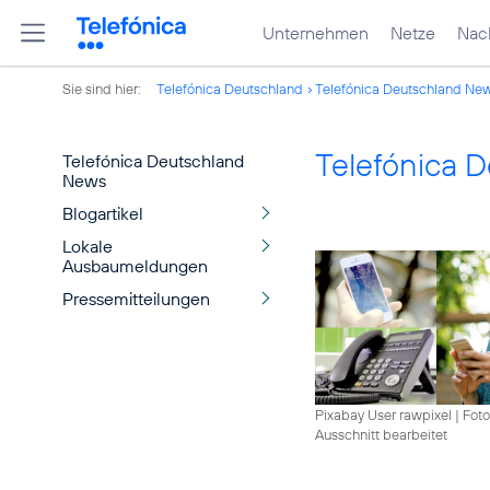
Unternehmen
Netze
Nach
Sie sind hier:
Telefónica Deutschland
Telefónica Deutschland Ne
Telefónica 
Telefónica Deutschland
News
Blogartikel
Lokale
Ausbaumeldungen
Pressemitteilungen
Pixabay User rawpixel
|
Foto
Ausschnitt bearbeitet