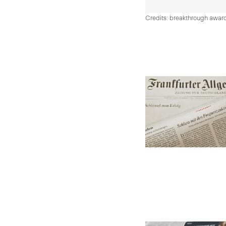
Credits: breakthrough awar