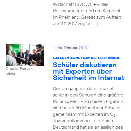
Wirtschaft (BVDW). e.V. das
Reiseverhalten rund um Karneval
im Rheinland. Bereits zum Auftakt
am 11.11.2017 zog es […]
06. Februar 2018
SAFER INTERNET DAY BEI TELEFÓNICA:
Schüler diskutieren
Credits: Fernanda
mit Experten über
Vilela
Sicherheit im Internet
Der Umgang mit dem Internet
sollte in den Schulen eine größere
Rolle spielen – zu diesem Ergebnis
sind heute 80 Münchner Schüler
gemeinsam mit Experten im O
2
Tower gekommen. Telefónica
Deutschland hat sie anlässlich des