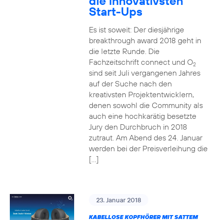
die innovativsten
Start-Ups
Es ist soweit: Der diesjährige
breakthrough award 2018 geht in
die letzte Runde. Die
Fachzeitschrift connect und O
2
sind seit Juli vergangenen Jahres
auf der Suche nach den
kreativsten Projektentwicklern,
denen sowohl die Community als
auch eine hochkarätig besetzte
Jury den Durchbruch in 2018
zutraut. Am Abend des 24. Januar
werden bei der Preisverleihung die
[…]
23. Januar 2018
KABELLOSE KOPFHÖRER MIT SATTEM