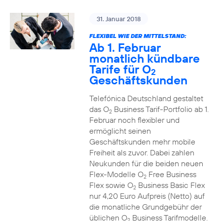
31. Januar 2018
FLEXIBEL WIE DER MITTELSTAND:
Ab 1. Februar
monatlich kündbare
Tarife für O
2
Geschäftskunden
Telefónica Deutschland gestaltet
das O
Business Tarif-Portfolio ab 1.
2
Februar noch flexibler und
ermöglicht seinen
Geschäftskunden mehr mobile
Freiheit als zuvor. Dabei zahlen
Neukunden für die beiden neuen
Flex-Modelle O
Free Business
2
Flex sowie O
Business Basic Flex
2
nur 4,20 Euro Aufpreis (Netto) auf
die monatliche Grundgebühr der
üblichen O
Business Tarifmodelle.
2