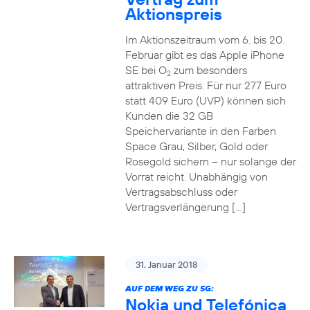
Aktionspreis
Im Aktionszeitraum vom 6. bis 20.
Februar gibt es das Apple iPhone
SE bei O
zum besonders
2
attraktiven Preis. Für nur 277 Euro
statt 409 Euro (UVP) können sich
Kunden die 32 GB
Speichervariante in den Farben
Space Grau, Silber, Gold oder
Rosegold sichern – nur solange der
Vorrat reicht. Unabhängig von
Vertragsabschluss oder
Vertragsverlängerung […]
31. Januar 2018
AUF DEM WEG ZU 5G:
Nokia und Telefónica