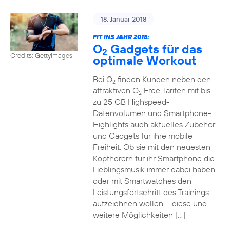
18. Januar 2018
FIT INS JAHR 2018:
O
Gadgets für das
2
Credits: Gettyimages
optimale Workout
Bei O
finden Kunden neben den
2
attraktiven O
Free Tarifen mit bis
2
zu 25 GB Highspeed-
Datenvolumen und Smartphone-
Highlights auch aktuelles Zubehör
und Gadgets für ihre mobile
Freiheit. Ob sie mit den neuesten
Kopfhörern für ihr Smartphone die
Lieblingsmusik immer dabei haben
oder mit Smartwatches den
Leistungsfortschritt des Trainings
aufzeichnen wollen – diese und
weitere Möglichkeiten […]