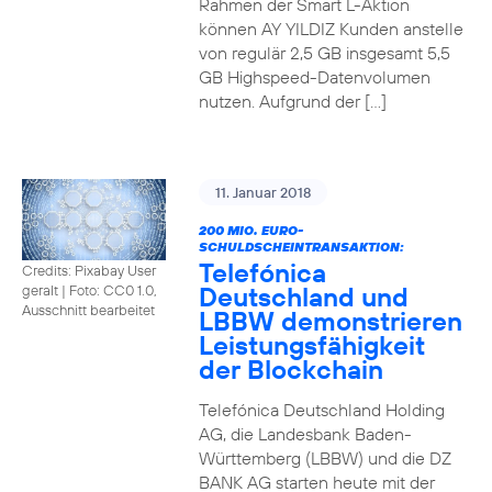
Rahmen der Smart L-Aktion
können AY YILDIZ Kunden anstelle
von regulär 2,5 GB insgesamt 5,5
GB Highspeed-Datenvolumen
nutzen. Aufgrund der […]
11. Januar 2018
200 MIO. EURO-
SCHULDSCHEINTRANSAKTION:
Telefónica
Credits: Pixabay User
Deutschland und
geralt
|
Foto: CC0 1.0,
Ausschnitt bearbeitet
LBBW demonstrieren
Leistungsfähigkeit
der Blockchain
Telefónica Deutschland Holding
AG, die Landesbank Baden-
Württemberg (LBBW) und die DZ
BANK AG starten heute mit der