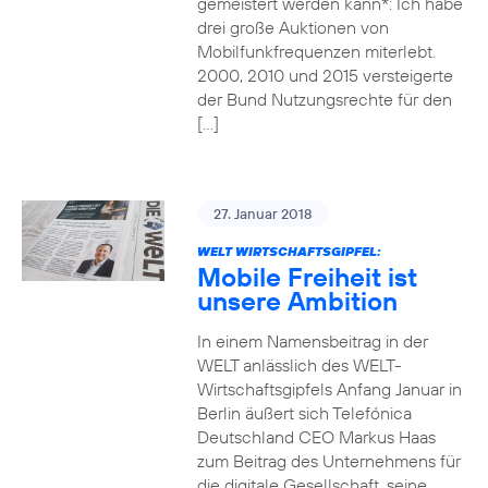
gemeistert werden kann*: Ich habe
drei große Auktionen von
Mobilfunkfrequenzen miterlebt.
2000, 2010 und 2015 versteigerte
der Bund Nutzungsrechte für den
[…]
27. Januar 2018
WELT WIRTSCHAFTSGIPFEL:
Mobile Freiheit ist
unsere Ambition
In einem Namensbeitrag in der
WELT anlässlich des WELT-
Wirtschaftsgipfels Anfang Januar in
Berlin äußert sich Telefónica
Deutschland CEO Markus Haas
zum Beitrag des Unternehmens für
die digitale Gesellschaft, seine