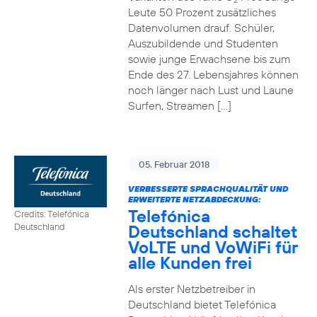
2
Leute 50 Prozent zusätzliches
Datenvolumen drauf. Schüler,
Auszubildende und Studenten
sowie junge Erwachsene bis zum
Ende des 27. Lebensjahres können
noch länger nach Lust und Laune
Surfen, Streamen […]
05. Februar 2018
VERBESSERTE SPRACHQUALITÄT UND
ERWEITERTE NETZABDECKUNG:
Telefónica
Credits: Telefónica
Deutschland schaltet
Deutschland
VoLTE und VoWiFi für
alle Kunden frei
Als erster Netzbetreiber in
Deutschland bietet Telefónica