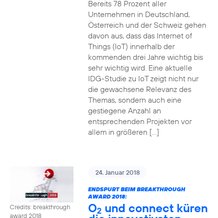
Bereits 78 Prozent aller
Unternehmen in Deutschland,
Österreich und der Schweiz gehen
davon aus, dass das Internet of
Things (IoT) innerhalb der
kommenden drei Jahre wichtig bis
sehr wichtig wird. Eine aktuelle
IDG-Studie zu IoT zeigt nicht nur
die gewachsene Relevanz des
Themas, sondern auch eine
gestiegene Anzahl an
entsprechenden Projekten vor
allem in größeren […]
24. Januar 2018
ENDSPURT BEIM BREAKTHROUGH
AWARD 2018:
O
und connect küren
Credits: breakthrough
2
award 2018