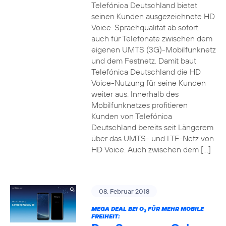
Telefónica Deutschland bietet
seinen Kunden ausgezeichnete HD
Voice-Sprachqualität ab sofort
auch für Telefonate zwischen dem
eigenen UMTS (3G)-Mobilfunknetz
und dem Festnetz. Damit baut
Telefónica Deutschland die HD
Voice-Nutzung für seine Kunden
weiter aus. Innerhalb des
Mobilfunknetzes profitieren
Kunden von Telefónica
Deutschland bereits seit Längerem
über das UMTS- und LTE-Netz von
HD Voice. Auch zwischen dem […]
08. Februar 2018
MEGA DEAL BEI O
FÜR MEHR MOBILE
2
FREIHEIT: