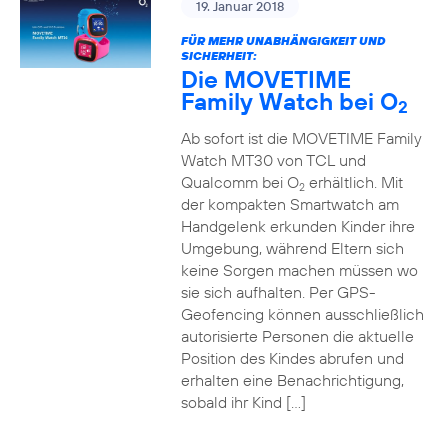
19. Januar 2018
FÜR MEHR UNABHÄNGIGKEIT UND
SICHERHEIT:
Die MOVETIME
Family Watch bei O
2
Ab sofort ist die MOVETIME Family
Watch MT30 von TCL und
Qualcomm bei O
erhältlich. Mit
2
der kompakten Smartwatch am
Handgelenk erkunden Kinder ihre
Umgebung, während Eltern sich
keine Sorgen machen müssen wo
sie sich aufhalten. Per GPS-
Geofencing können ausschließlich
autorisierte Personen die aktuelle
Position des Kindes abrufen und
erhalten eine Benachrichtigung,
sobald ihr Kind […]