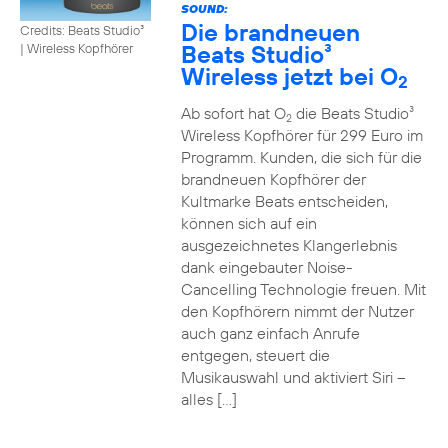
SOUND:
Die brandneuen
Credits: Beats Studio³
Beats Studio³
|
Wireless Kopfhörer
Wireless jetzt bei O
2
Ab sofort hat O
die Beats Studio³
2
Wireless Kopfhörer für 299 Euro im
Programm. Kunden, die sich für die
brandneuen Kopfhörer der
Kultmarke Beats entscheiden,
können sich auf ein
ausgezeichnetes Klangerlebnis
dank eingebauter Noise-
Cancelling Technologie freuen. Mit
den Kopfhörern nimmt der Nutzer
auch ganz einfach Anrufe
entgegen, steuert die
Musikauswahl und aktiviert Siri –
alles […]