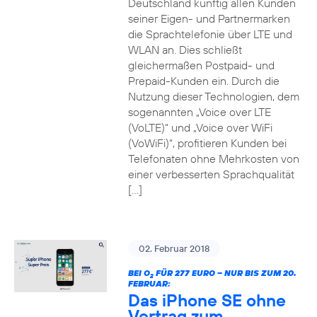
Deutschland künftig allen Kunden
seiner Eigen- und Partnermarken
die Sprachtelefonie über LTE und
WLAN an. Dies schließt
gleichermaßen Postpaid- und
Prepaid-Kunden ein. Durch die
Nutzung dieser Technologien, dem
sogenannten „Voice over LTE
(VoLTE)“ und „Voice over WiFi
(VoWiFi)“, profitieren Kunden bei
Telefonaten ohne Mehrkosten von
einer verbesserten Sprachqualität
[…]
02. Februar 2018
BEI O
FÜR 277 EURO – NUR BIS ZUM 20.
2
FEBRUAR:
Das iPhone SE ohne
Vertrag zum