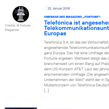
22. Januar 2018
UMFRAGE DES MAGAZINS „FORTUNE“:
Telefónica ist angesehe
Credits: © Fortune
Telekommunikationsun
Magazine
Europas
Telefónica S.A. ist das bei Wirtschafts
angesehenste Telekommunikationsun
ganz Europa. Das hat eine Umfrage de
Fortune ergeben. Weltweit steigt da
branchenweit um einen Rang auf Platz
dem US-Konzern AT&T. Laut der jährli
erscheinenden Umfrage „Die angeseh
Unternehmen der Welt“ steht der in S
Mutterkonzern von Telefónica Deutsc
[…]