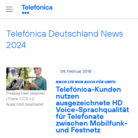
Telefónica Deutschland News
2024
08. Februar 2018
NACH LTE NUN AUCH FÜR UMTS:
Telefónica-Kunden
Pixabay User rawpixel
nutzen
|
Fotos: CC0 1.0,
ausgezeichnete HD
Ausschnitt bearbeitet
Voice-Sprachqualität
für Telefonate
zwischen Mobilfunk-
und Festnetz