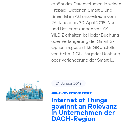
erhöht das Datenvolumen in seinen
Prepaid-Optionen Smart S und
Smart M im Aktionszeitraum vom
26. Januar bis 30. April 2018. Neu-
und Bestandskunden von AY
YILDIZ erhalten bei jeder Buchung
oder Verlängerung der Smart S-
Option insgesamt 1,5 GB anstelle
von bisher 1 GB. Bei jeder Buchung
oder Verlängerung der Smart […]
24. Januar 2018
NEUE IOT-STUDIE ZEIGT:
Internet of Things
gewinnt an Relevanz
in Unternehmen der
DACH-Region