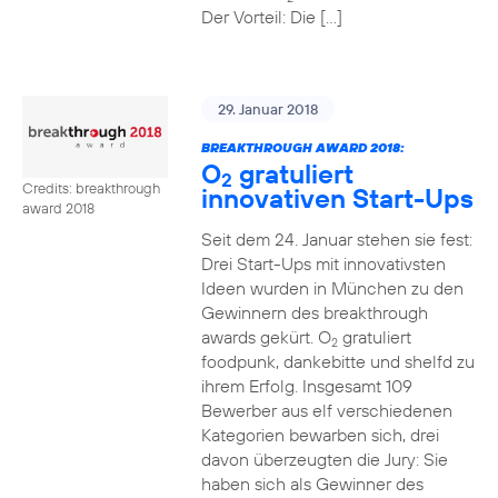
Der Vorteil: Die […]
29. Januar 2018
BREAKTHROUGH AWARD 2018:
O
gratuliert
2
Credits: breakthrough
innovativen Start-Ups
award 2018
Seit dem 24. Januar stehen sie fest:
Drei Start-Ups mit innovativsten
Ideen wurden in München zu den
Gewinnern des breakthrough
awards gekürt. O
gratuliert
2
foodpunk, dankebitte und shelfd zu
ihrem Erfolg. Insgesamt 109
Bewerber aus elf verschiedenen
Kategorien bewarben sich, drei
davon überzeugten die Jury: Sie
haben sich als Gewinner des