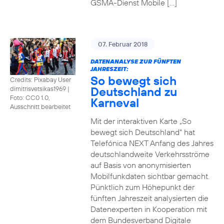
GSMA-Dienst Mobile […]
07. Februar 2018
DATENANALYSE ZUR FÜNFTEN
JAHRESZEIT:
So bewegt sich
Credits: Pixabay User
Deutschland zu
dimitrisvetsikas1969
|
Foto: CC0 1.0,
Karneval
Ausschnitt bearbeitet
Mit der interaktiven Karte „So
bewegt sich Deutschland“ hat
Telefónica NEXT Anfang des Jahres
deutschlandweite Verkehrsströme
auf Basis von anonymisierten
Mobilfunkdaten sichtbar gemacht.
Pünktlich zum Höhepunkt der
fünften Jahreszeit analysierten die
Datenexperten in Kooperation mit
dem Bundesverband Digitale