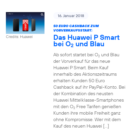
16. Januar 2018
50 EURO CASHBACK ZUM
VORVERKAUFSSTART:
Das Huawei P Smart
Credits: Huawei
bei O
und Blau
2
Ab sofort startet bei O
und Blau
2
der Vorverkauf für das neue
Huawei P Smart. Beim Kauf
innerhalb des Aktionszeitraums
erhalten Kunden 50 Euro
Cashback auf ihr PayPal-Konto. Bei
der Kombination des neusten
Huawei Mittelklasse-Smartphones
mit den O
Free Tarifen genießen
2
Kunden ihre mobile Freiheit ganz
ohne Kompromisse. Wer mit dem
Kauf des neuen Huawei […]