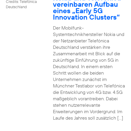
Credits: Telefónica
vereinbaren Aufbau
Deutschland
eines „Early 5G
Innovation Clusters“
Der Mobilfunk-
Systemtechnikhersteller Nokia und
der Netzanbieter Telefónica
Deutschland verstärken ihre
Zusammenarbeit mit Blick auf die
zukünftige Einführung von 5G in
Deutschland. In einem ersten
Schritt wollen die beiden
Unternehmen zunächst im
Münchner Testlabor von Telefónica
die Entwicklung von 4G bzw. 4.5G
maßgeblich vorantreiben. Dabei
stehen nutzerrelevante
Erweiterungen im Vordergrund. Im
Laufe des Jahres soll zusätzlich […]