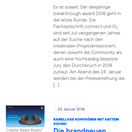
Es ist soweit: Der diesjährige
breakthrough award 2018 geht in
die letzte Runde. Die
Fachzeitschrift connect und O
2
sind seit Juli vergangenen Jahres
auf der Suche nach den
kreativsten Projektentwicklern,
denen sowohl die Community als
auch eine hochkarätig besetzte
Jury den Durchbruch in 2018
zutraut. Am Abend des 24. Januar
werden bei der Preisverleihung die
[…]
23. Januar 2018
KABELLOSE KOPFHÖRER MIT SATTEM
SOUND:
Die brandneuen
Credits: Beats Studio³