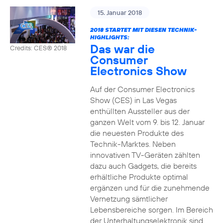
15. Januar 2018
2018 STARTET MIT DIESEN TECHNIK-
HIGHLIGHTS:
Das war die
Credits: CES® 2018
Consumer
Electronics Show
Auf der Consumer Electronics
Show (CES) in Las Vegas
enthüllten Aussteller aus der
ganzen Welt vom 9. bis 12. Januar
die neuesten Produkte des
Technik-Marktes. Neben
innovativen TV-Geräten zählten
dazu auch Gadgets, die bereits
erhältliche Produkte optimal
ergänzen und für die zunehmende
Vernetzung sämtlicher
Lebensbereiche sorgen. Im Bereich
der Unterhaltungselektronik sind