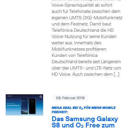
Voice-Sprachqualität ab sofort
auch für Telefonate zwischen dem
eigenen UMTS (3G)-Mobilfunknetz
und dem Festnetz. Damit baut
Telefónica Deutschland die HD
Voice-Nutzung für seine Kunden
weiter aus. Innerhalb des
Mobilfunknetzes profitieren
Kunden von Telefónica
Deutschland bereits seit Längerem
über das UMTS- und LTE-Netz von
HD Voice. Auch zwischen dem […]
08. Februar 2018
MEGA DEAL BEI O
FÜR MEHR MOBILE
2
FREIHEIT:
Das Samsung Galaxy
S8 und O
Free zum
2