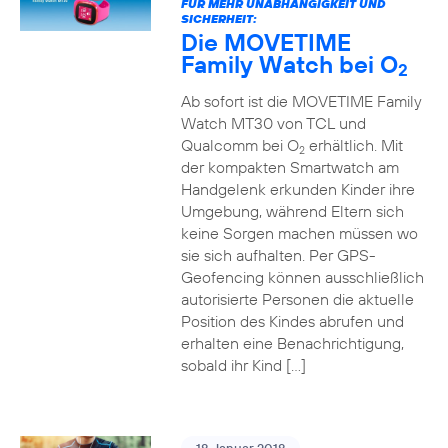
FÜR MEHR UNABHÄNGIGKEIT UND
SICHERHEIT:
Die MOVETIME
Family Watch bei O
2
Ab sofort ist die MOVETIME Family
Watch MT30 von TCL und
Qualcomm bei O
erhältlich. Mit
2
der kompakten Smartwatch am
Handgelenk erkunden Kinder ihre
Umgebung, während Eltern sich
keine Sorgen machen müssen wo
sie sich aufhalten. Per GPS-
Geofencing können ausschließlich
autorisierte Personen die aktuelle
Position des Kindes abrufen und
erhalten eine Benachrichtigung,
sobald ihr Kind […]