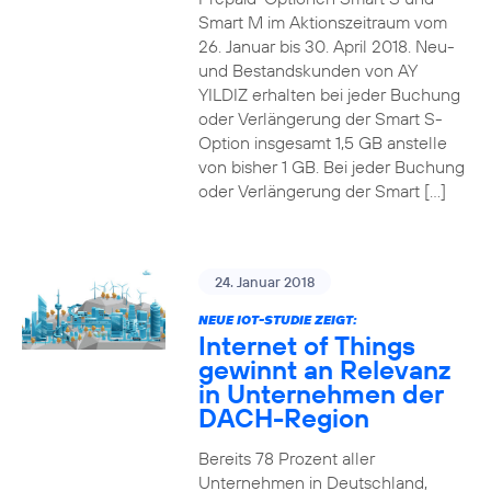
Smart M im Aktionszeitraum vom
26. Januar bis 30. April 2018. Neu-
und Bestandskunden von AY
YILDIZ erhalten bei jeder Buchung
oder Verlängerung der Smart S-
Option insgesamt 1,5 GB anstelle
von bisher 1 GB. Bei jeder Buchung
oder Verlängerung der Smart […]
24. Januar 2018
NEUE IOT-STUDIE ZEIGT:
Internet of Things
gewinnt an Relevanz
in Unternehmen der
DACH-Region
Bereits 78 Prozent aller
Unternehmen in Deutschland,