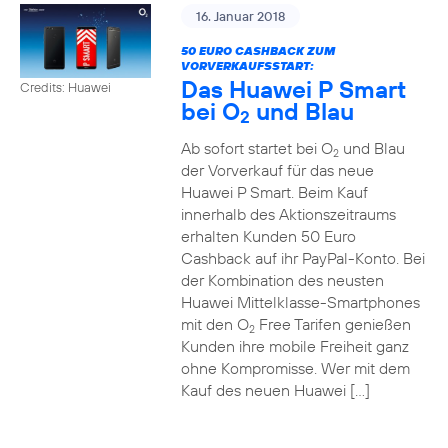
16. Januar 2018
50 EURO CASHBACK ZUM
VORVERKAUFSSTART:
Das Huawei P Smart
Credits: Huawei
bei O
und Blau
2
Ab sofort startet bei O
und Blau
2
der Vorverkauf für das neue
Huawei P Smart. Beim Kauf
innerhalb des Aktionszeitraums
erhalten Kunden 50 Euro
Cashback auf ihr PayPal-Konto. Bei
der Kombination des neusten
Huawei Mittelklasse-Smartphones
mit den O
Free Tarifen genießen
2
Kunden ihre mobile Freiheit ganz
ohne Kompromisse. Wer mit dem
Kauf des neuen Huawei […]