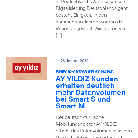
in Deutschland: Wenn es um die
Digitalisierung Deutschlands geht,
besteht Einigkeit: In den
kommenden Jahren werden die
Weichen gestellt. Wir stehen vor
[…]
26. Januar 2018
PREPAID-AKTION BEI AY YILDIZ:
AY YILDIZ Kunden
erhalten deutlich
mehr Datenvolumen
bei Smart S und
Smart M
Der deutsch-türkische
Mobilfunkanbieter AY YILDIZ
erhöht das Datenvolumen in seinen
Prepaid-Optionen Smart S und