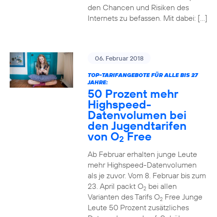
den Chancen und Risiken des
Internets zu befassen. Mit dabei: […]
06. Februar 2018
TOP-TARIFANGEBOTE FÜR ALLE BIS 27
JAHRE:
50 Prozent mehr
Highspeed-
Datenvolumen bei
den Jugendtarifen
von O
Free
2
Ab Februar erhalten junge Leute
mehr Highspeed-Datenvolumen
als je zuvor. Vom 8. Februar bis zum
23. April packt O
bei allen
2
Varianten des Tarifs O
Free Junge
2
Leute 50 Prozent zusätzliches