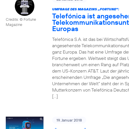
UMFRAGE DES MAGAZINS „FORTUNE“:
Telefónica ist angesehe
Credits: © Fortune
Telekommunikationsun
Magazine
Europas
Telefónica S.A. ist das bei Wirtschafts
angesehenste Telekommunikationsun
ganz Europa. Das hat eine Umfrage de
Fortune ergeben. Weltweit steigt da
branchenweit um einen Rang auf Platz
dem US-Konzern AT&T. Laut der jährli
erscheinenden Umfrage „Die angeseh
Unternehmen der Welt“ steht der in S
Mutterkonzern von Telefónica Deutsc
[…]
19. Januar 2018