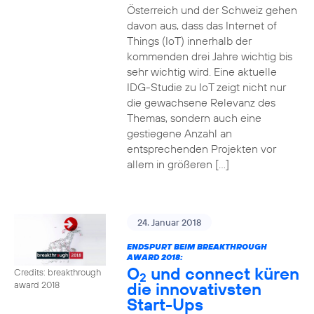
Österreich und der Schweiz gehen
davon aus, dass das Internet of
Things (IoT) innerhalb der
kommenden drei Jahre wichtig bis
sehr wichtig wird. Eine aktuelle
IDG-Studie zu IoT zeigt nicht nur
die gewachsene Relevanz des
Themas, sondern auch eine
gestiegene Anzahl an
entsprechenden Projekten vor
allem in größeren […]
24. Januar 2018
ENDSPURT BEIM BREAKTHROUGH
AWARD 2018:
O
und connect küren
Credits: breakthrough
2
die innovativsten
award 2018
Start-Ups