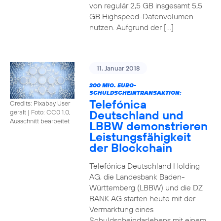
von regulär 2,5 GB insgesamt 5,5
GB Highspeed-Datenvolumen
nutzen. Aufgrund der […]
11. Januar 2018
200 MIO. EURO-
SCHULDSCHEINTRANSAKTION:
Telefónica
Credits: Pixabay User
Deutschland und
geralt
|
Foto: CC0 1.0,
Ausschnitt bearbeitet
LBBW demonstrieren
Leistungsfähigkeit
der Blockchain
Telefónica Deutschland Holding
AG, die Landesbank Baden-
Württemberg (LBBW) und die DZ
BANK AG starten heute mit der
Vermarktung eines
Schuldscheindarlehens mit einem