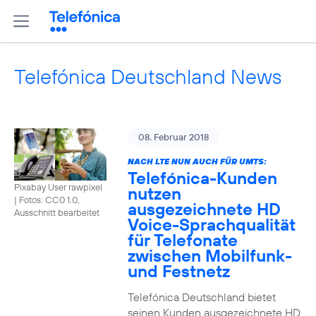
Telefónica Deutschland News
08. Februar 2018
NACH LTE NUN AUCH FÜR UMTS:
Telefónica-Kunden
Pixabay User rawpixel
nutzen
|
Fotos: CC0 1.0,
ausgezeichnete HD
Ausschnitt bearbeitet
Voice-Sprachqualität
für Telefonate
zwischen Mobilfunk-
und Festnetz
Telefónica Deutschland bietet
seinen Kunden ausgezeichnete HD