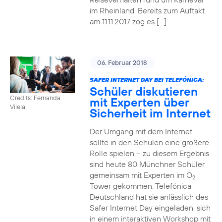
im Rheinland. Bereits zum Auftakt
am 11.11.2017 zog es […]
06. Februar 2018
SAFER INTERNET DAY BEI TELEFÓNICA:
Schüler diskutieren
Credits: Fernanda
mit Experten über
Vilela
Sicherheit im Internet
Der Umgang mit dem Internet
sollte in den Schulen eine größere
Rolle spielen – zu diesem Ergebnis
sind heute 80 Münchner Schüler
gemeinsam mit Experten im O
2
Tower gekommen. Telefónica
Deutschland hat sie anlässlich des
Safer Internet Day eingeladen, sich
in einem interaktiven Workshop mit