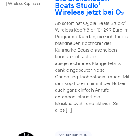
Beats Studio³
|
Wireless Kopfhörer
Wireless jetzt bei O
2
Ab sofort hat O
die Beats Studio³
2
Wireless Kopfhörer für 299 Euro im
Programm. Kunden, die sich für die
brandneuen Kopfhörer der
Kultmarke Beats entscheiden,
können sich auf ein
ausgezeichnetes Klangerlebnis
dank eingebauter Noise-
Cancelling Technologie freuen. Mit
den Kopfhörern nimmt der Nutzer
auch ganz einfach Anrufe
entgegen, steuert die
Musikauswahl und aktiviert Siri –
alles […]
22. Januar 2018