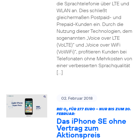
die Sprachtelefonie über LTE und
WLAN an. Dies schließt
gleichermaßen Postpaid- und
Prepaid-Kunden ein. Durch die
Nutzung dieser Technologien, dem
sogenannten „Voice over LTE
(VoLTE)“ und „Voice over WiFi
(VoWiFi)“, profitieren Kunden bei
Telefonaten ohne Mehrkosten von
einer verbesserten Sprachqualität
[…]
02. Februar 2018
BEI O
FÜR 277 EURO – NUR BIS ZUM 20.
2
FEBRUAR:
Das iPhone SE ohne
Vertrag zum
Aktionspreis