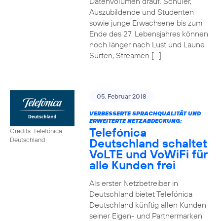
Datenvolumen drauf. Schüler,
Auszubildende und Studenten
sowie junge Erwachsene bis zum
Ende des 27. Lebensjahres können
noch länger nach Lust und Laune
Surfen, Streamen […]
05. Februar 2018
VERBESSERTE SPRACHQUALITÄT UND
ERWEITERTE NETZABDECKUNG:
Telefónica
Credits: Telefónica
Deutschland schaltet
Deutschland
VoLTE und VoWiFi für
alle Kunden frei
Als erster Netzbetreiber in
Deutschland bietet Telefónica
Deutschland künftig allen Kunden
seiner Eigen- und Partnermarken