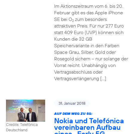
Im Aktionszeitraum vom 6. bis 20.
Februar gibt es das Apple iPhone
SE bei O
zum besonders
2
attraktiven Preis. Für nur 277 Euro
statt 409 Euro (UVP) können sich
Kunden die 32 GB
Speichervariante in den Farben
Space Grau, Silber, Gold oder
Rosegold sichern – nur solange der
Vorrat reicht. Unabhängig von
Vertragsabschluss oder
Vertragsverlängerung […]
31. Januar 2018
AUF DEM WEG ZU 5G:
Nokia und Telefónica
Credits: Telefónica
vereinbaren Aufbau
Deutschland
eines „Early 5G