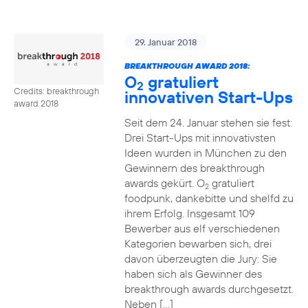
29. Januar 2018
BREAKTHROUGH AWARD 2018:
O
gratuliert
2
Credits: breakthrough
innovativen Start-Ups
award 2018
Seit dem 24. Januar stehen sie fest:
Drei Start-Ups mit innovativsten
Ideen wurden in München zu den
Gewinnern des breakthrough
awards gekürt. O
gratuliert
2
foodpunk, dankebitte und shelfd zu
ihrem Erfolg. Insgesamt 109
Bewerber aus elf verschiedenen
Kategorien bewarben sich, drei
davon überzeugten die Jury: Sie
haben sich als Gewinner des
breakthrough awards durchgesetzt.
Neben […]