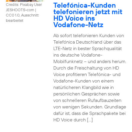
Telefónica-Kunden
Credits: Pixabay User
telefonieren jetzt mit
JESHOOTS-com
|
CC0 1.0, Ausschnitt
HD Voice ins
bearbeitet
Vodafone-Netz
Ab sofort telefonieren Kunden von
Telefónica Deutschland über das
LTE-Netz in bester Sprachqualität
ins deutsche Vodafone-
Mobilfunknetz – und anders herum.
Durch die Freischaltung von HD
Voice profitieren Telefónica- und
Vodafone-Kunden von einem
natürlicheren Klangbild wie in
persönlichen Gesprächen sowie
von schnelleren Rufaufbauzeiten
von wenigen Sekunden. Grundlage
dafür ist, dass die Sprachpakete bei
HD Voice durch […]