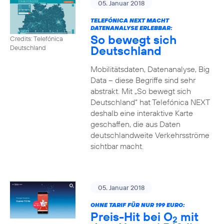
05. Januar 2018
TELEFÓNICA NEXT MACHT
DATENANALYSE ERLEBBAR:
So bewegt sich
Credits: Telefónica
Deutschland
Deutschland
Mobilitätsdaten, Datenanalyse, Big
Data – diese Begriffe sind sehr
abstrakt. Mit „So bewegt sich
Deutschland“ hat Telefónica NEXT
deshalb eine interaktive Karte
geschaffen, die aus Daten
deutschlandweite Verkehrsströme
sichtbar macht.
05. Januar 2018
OHNE TARIF FÜR NUR 199 EURO:
Preis-Hit bei O
mit
2