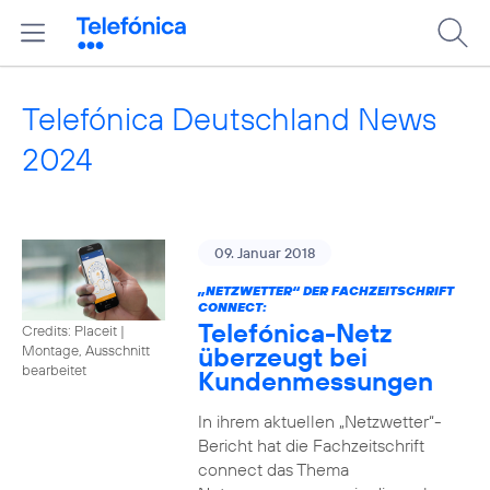
Telefónica Deutschland News
2024
09. Januar 2018
„NETZWETTER“ DER FACHZEITSCHRIFT
CONNECT:
Telefónica-Netz
Credits: Placeit
|
überzeugt bei
Montage, Ausschnitt
bearbeitet
Kundenmessungen
In ihrem aktuellen „Netzwetter“-
Bericht hat die Fachzeitschrift
connect das Thema