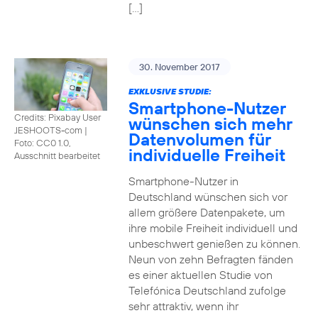
[…]
30. November 2017
EXKLUSIVE STUDIE:
Smartphone-Nutzer
Credits: Pixabay User
wünschen sich mehr
JESHOOTS-com
|
Datenvolumen für
Foto: CC0 1.0,
individuelle Freiheit
Ausschnitt bearbeitet
Smartphone-Nutzer in
Deutschland wünschen sich vor
allem größere Datenpakete, um
ihre mobile Freiheit individuell und
unbeschwert genießen zu können.
Neun von zehn Befragten fänden
es einer aktuellen Studie von
Telefónica Deutschland zufolge
sehr attraktiv, wenn ihr