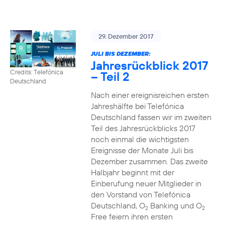
29. Dezember 2017
JULI BIS DEZEMBER:
Jahresrückblick 2017
Credits: Telefónica
– Teil 2
Deutschland
Nach einer ereignisreichen ersten
Jahreshälfte bei Telefónica
Deutschland fassen wir im zweiten
Teil des Jahresrückblicks 2017
noch einmal die wichtigsten
Ereignisse der Monate Juli bis
Dezember zusammen. Das zweite
Halbjahr beginnt mit der
Einberufung neuer Mitglieder in
den Vorstand von Telefónica
Deutschland, O
Banking und O
2
2
Free feiern ihren ersten