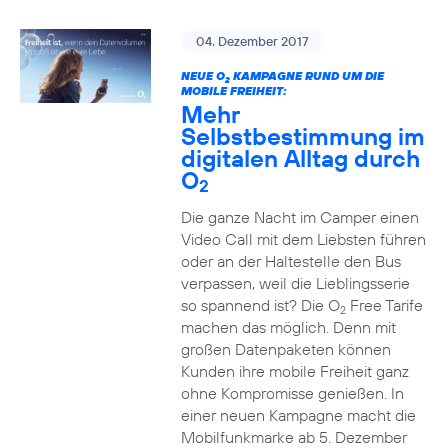
04. Dezember 2017
NEUE O
KAMPAGNE RUND UM DIE
2
MOBILE FREIHEIT:
Mehr
Selbstbestimmung im
digitalen Alltag durch
O
2
Die ganze Nacht im Camper einen
Video Call mit dem Liebsten führen
oder an der Haltestelle den Bus
verpassen, weil die Lieblingsserie
so spannend ist? Die O
Free Tarife
2
machen das möglich. Denn mit
großen Datenpaketen können
Kunden ihre mobile Freiheit ganz
ohne Kompromisse genießen. In
einer neuen Kampagne macht die
Mobilfunkmarke ab 5. Dezember