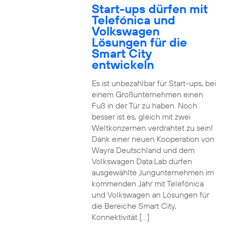
Start-ups dürfen mit
Telefónica und
Volkswagen
Lösungen für die
Smart City
entwickeln
Es ist unbezahlbar für Start-ups, bei
einem Großunternehmen einen
Fuß in der Tür zu haben. Noch
besser ist es, gleich mit zwei
Weltkonzernen verdrahtet zu sein!
Dank einer neuen Kooperation von
Wayra Deutschland und dem
Volkswagen Data:Lab dürfen
ausgewählte Jungunternehmen im
kommenden Jahr mit Telefónica
und Volkswagen an Lösungen für
die Bereiche Smart City,
Konnektivität […]