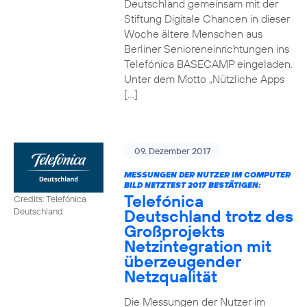
Deutschland gemeinsam mit der
Stiftung Digitale Chancen in dieser
Woche ältere Menschen aus
Berliner Senioreneinrichtungen ins
Telefónica BASECAMP eingeladen.
Unter dem Motto „Nützliche Apps
[…]
09. Dezember 2017
MESSUNGEN DER NUTZER IM COMPUTER
BILD NETZTEST 2017 BESTÄTIGEN:
Telefónica
Credits: Telefónica
Deutschland trotz des
Deutschland
Großprojekts
Netzintegration mit
überzeugender
Netzqualität
Die Messungen der Nutzer im