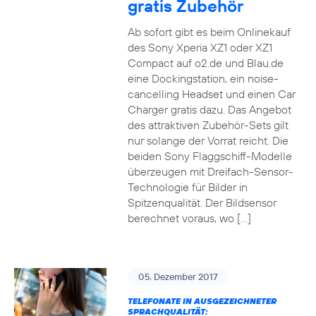
gratis Zubehör
Ab sofort gibt es beim Onlinekauf
des Sony Xperia XZ1 oder XZ1
Compact auf o2.de und Blau.de
eine Dockingstation, ein noise-
cancelling Headset und einen Car
Charger gratis dazu. Das Angebot
des attraktiven Zubehör-Sets gilt
nur solange der Vorrat reicht. Die
beiden Sony Flaggschiff-Modelle
überzeugen mit Dreifach-Sensor-
Technologie für Bilder in
Spitzenqualität. Der Bildsensor
berechnet voraus, wo […]
05. Dezember 2017
TELEFONATE IN AUSGEZEICHNETER
SPRACHQUALITÄT: