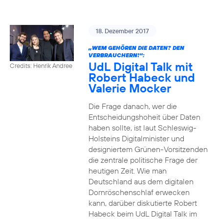
18. Dezember 2017
„WEM GEHÖREN DIE DATEN? DEN
VERBRAUCHERN!“:
UdL Digital Talk mit
Credits: Henrik Andree
Robert Habeck und
Valerie Mocker
Die Frage danach, wer die
Entscheidungshoheit über Daten
haben sollte, ist laut Schleswig-
Holsteins Digitalminister und
designiertem Grünen-Vorsitzenden
die zentrale politische Frage der
heutigen Zeit. Wie man
Deutschland aus dem digitalen
Dornröschenschlaf erwecken
kann, darüber diskutierte Robert
Habeck beim UdL Digital Talk im