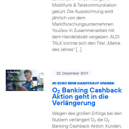
Mobilfunk & Telekommunikation
gekürt. Die Auszeichnung wird
jährlich von dem
Marktforschungsunternehmen
YouGov in Zusammenarbeit mit
dem Handelsblatt vergeben. ALDI
TALK konnte sich den Titel „Marke
des Jahres“ […]
22. Dezember 2017
40 EURO BEIM HANDYKAUF SPAREN:
O
Banking Cashback
2
Aktion geht in die
Verlängerung
Wegen des großen Erfolgs bei den
Nutzern verlängert O
die O
2
2
Banking Cashback Aktion. Kunden,