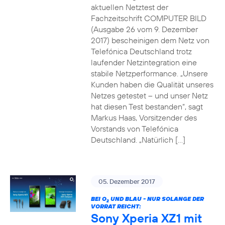
aktuellen Netztest der
Fachzeitschrift COMPUTER BILD
(Ausgabe 26 vom 9. Dezember
2017) bescheinigen dem Netz von
Telefónica Deutschland trotz
laufender Netzintegration eine
stabile Netzperformance. „Unsere
Kunden haben die Qualität unseres
Netzes getestet – und unser Netz
hat diesen Test bestanden“, sagt
Markus Haas, Vorsitzender des
Vorstands von Telefónica
Deutschland. „Natürlich […]
05. Dezember 2017
BEI O
UND BLAU - NUR SOLANGE DER
2
VORRAT REICHT:
Sony Xperia XZ1 mit