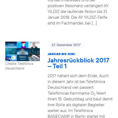
positiven Resonanz verlängert AY
YILDIZ die laufende Aktion bis 31.
Januar 2018. Die AY YILDIZ-Tarife
sind im Fachhandel, bei […]
27. Dezember 2017
JANUAR BIS JUNI:
Jahresrückblick 2017
Credits: Telefónica
– Teil 1
Deutschland
2017 nähert sich dem Ende. Auch
in diesem Jahr ist bei Telefónica
Deutschland viel passiert:
Telefónicas Kernmarke O
feiert
2
ihren 15. Geburtstag und baut damit
ihre Rolle als digitaler Begleiter
weiter aus. Im Telefónica
BASECAMP in Berlin startet mit