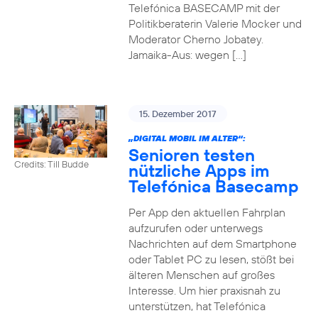
Telefónica BASECAMP mit der
Politikberaterin Valerie Mocker und
Moderator Cherno Jobatey.
Jamaika-Aus: wegen […]
15. Dezember 2017
„DIGITAL MOBIL IM ALTER“:
Senioren testen
Credits: Till Budde
nützliche Apps im
Telefónica Basecamp
Per App den aktuellen Fahrplan
aufzurufen oder unterwegs
Nachrichten auf dem Smartphone
oder Tablet PC zu lesen, stößt bei
älteren Menschen auf großes
Interesse. Um hier praxisnah zu
unterstützen, hat Telefónica