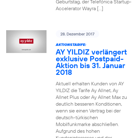
Geburtstag, der Telefónica Startup-
Accelerator Wayra […]
28. Dezember 2017
AKTIONSTARIFE:
AY YILDIZ verlängert
exklusive Postpaid-
Aktion bis 31. Januar
2018
Aktuell erhalten Kunden von AY
YILDIZ die Tarife Ay Allnet, Ay
Allnet Plus oder Ay Allnet Max zu
deutlich besseren Konditionen,
wenn sie einen Vertrag bei der
deutsch-türkischen
Mobilfunkmarke abschließen.
Aufgrund des hohen
Kundeninteresses und der