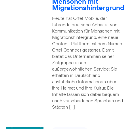
Menschen mit
Migrationshintergrund
Heute hat Ortel Mobile, der
führende deutsche Anbieter von
Kommunikation für Menschen mit
Migrationshintergrund, eine neue
Content-Plattform mit dem Namen
Ortel Connect gestartet. Damit
bietet das Unternehmen seiner
Zielgruppe einen
außergewöhnlichen Service: Sie
erhalten in Deutschland
ausführliche Informationen über
ihre Heimat und ihre Kultur. Die
Inhalte lassen sich dabei bequem
nach verschiedenen Sprachen und
Städten […]