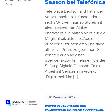
Season bei Telefónica
Donath
Telefónica Deutschland hat in der
Vorweihnachtszeit Kunden der
sechs O
Live Flagship Stores mit
2
einer besonderen Aktion
überrascht. Sie hatten nicht nur die
Möglichkeit, aktuelles Audio-
Zubehör auszuprobieren und dabei
attraktive Preise zu gewinnen. Sie
konnten auch an einer
Spendenaktion teilnehmen, die der
Stiftung Digitale Chancen für die
Arbeit mit Senioren im Projekt
„Digital mobil im […]
19. Dezember 2017
WAYRA DEUTSCHLAND UND
VOLKSWAGEN DATA:LAB KOOPERIEREN: