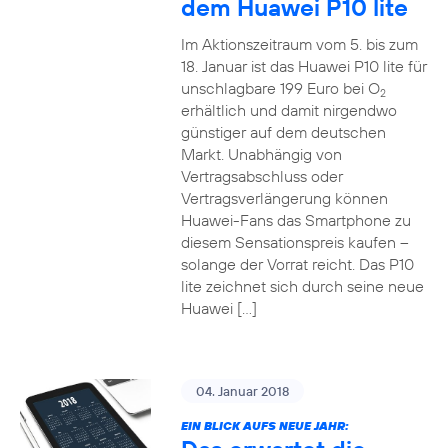
dem Huawei P10 lite
Im Aktionszeitraum vom 5. bis zum
18. Januar ist das Huawei P10 lite für
unschlagbare 199 Euro bei O
2
erhältlich und damit nirgendwo
günstiger auf dem deutschen
Markt. Unabhängig von
Vertragsabschluss oder
Vertragsverlängerung können
Huawei-Fans das Smartphone zu
diesem Sensationspreis kaufen –
solange der Vorrat reicht. Das P10
lite zeichnet sich durch seine neue
Huawei […]
04. Januar 2018
EIN BLICK AUFS NEUE JAHR: