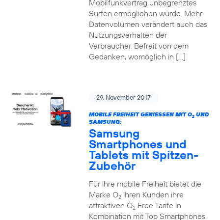
Mobilfunkvertrag unbegrenztes
Surfen ermöglichen würde. Mehr
Datenvolumen verändert auch das
Nutzungsverhalten der
Verbraucher. Befreit von dem
Gedanken, womöglich in […]
29. November 2017
MOBILE FREIHEIT GENIESSEN MIT O
UND
2
SAMSUNG:
Samsung
Smartphones und
Tablets mit Spitzen-
Zubehör
Für ihre mobile Freiheit bietet die
Marke O
ihren Kunden ihre
2
attraktiven O
Free Tarife in
2
Kombination mit Top Smartphones.