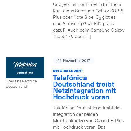
Und jetzt ist noch mehr drin. Beim
Kauf eines Samsung Galaxy S8, S8
Plus oder Note 8 bei O
gibt es
2
eine Samsung Gear Fit2 gratis
dazu1). Auch beim Samsung Galaxy
Tab S2 7.9 oder […]
24. November 2017
NETZTESTS 2017:
Telefónica
Credits: Telefónica
Deutschland treibt
Deutschland
Netzintegration mit
Hochdruck voran
Telefónica Deutschland treibt die
Integration der beiden
Mobilfunknetze von O
und E-Plus
2
mit Hochdruck voran. Das