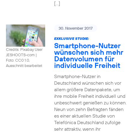
[…]
30. November 2017
EXKLUSIVE STUDIE:
Smartphone-Nutzer
Credits: Pixabay User
wünschen sich mehr
JESHOOTS-com
|
Datenvolumen für
Foto: CC0 1.0,
individuelle Freiheit
Ausschnitt bearbeitet
Smartphone-Nutzer in
Deutschland wünschen sich vor
allem größere Datenpakete, um
ihre mobile Freiheit individuell und
unbeschwert genießen zu können.
Neun von zehn Befragten fänden
es einer aktuellen Studie von
Telefónica Deutschland zufolge
sehr attraktiv, wenn ihr