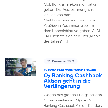
Mobilfunk & Telekommunikation
gekürt. Die Auszeichnung wird
jährlich von dem
Marktforschungsunternehmen
YouGov in Zusammenarbeit mit
dem Handelsblatt vergeben. ALDI
TALK konnte sich den Titel „Marke
des Jahres“ […]
22. Dezember 2017
40 EURO BEIM HANDYKAUF SPAREN:
O
Banking Cashback
2
Aktion geht in die
Verlängerung
Wegen des großen Erfolgs bei den
Nutzern verlängert O
die O
2
2
Banking Cashback Aktion. Kunden,