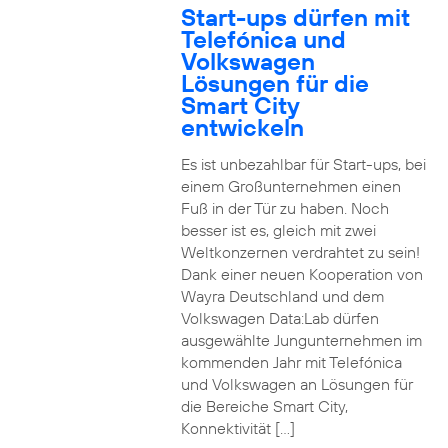
Start-ups dürfen mit
Telefónica und
Volkswagen
Lösungen für die
Smart City
entwickeln
Es ist unbezahlbar für Start-ups, bei
einem Großunternehmen einen
Fuß in der Tür zu haben. Noch
besser ist es, gleich mit zwei
Weltkonzernen verdrahtet zu sein!
Dank einer neuen Kooperation von
Wayra Deutschland und dem
Volkswagen Data:Lab dürfen
ausgewählte Jungunternehmen im
kommenden Jahr mit Telefónica
und Volkswagen an Lösungen für
die Bereiche Smart City,
Konnektivität […]