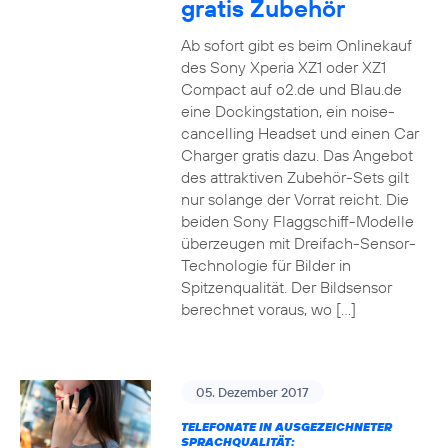
gratis Zubehör
Ab sofort gibt es beim Onlinekauf
des Sony Xperia XZ1 oder XZ1
Compact auf o2.de und Blau.de
eine Dockingstation, ein noise-
cancelling Headset und einen Car
Charger gratis dazu. Das Angebot
des attraktiven Zubehör-Sets gilt
nur solange der Vorrat reicht. Die
beiden Sony Flaggschiff-Modelle
überzeugen mit Dreifach-Sensor-
Technologie für Bilder in
Spitzenqualität. Der Bildsensor
berechnet voraus, wo […]
05. Dezember 2017
TELEFONATE IN AUSGEZEICHNETER
SPRACHQUALITÄT: