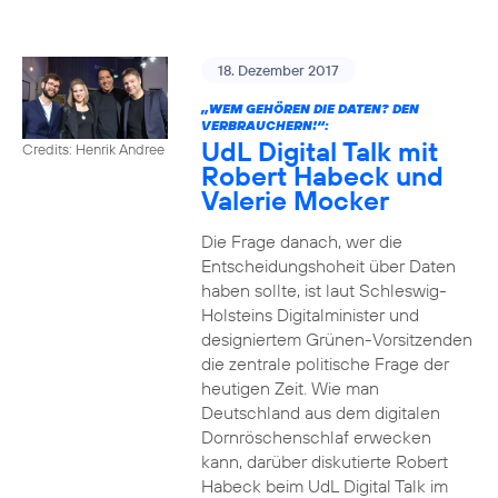
18. Dezember 2017
„WEM GEHÖREN DIE DATEN? DEN
VERBRAUCHERN!“:
UdL Digital Talk mit
Credits: Henrik Andree
Robert Habeck und
Valerie Mocker
Die Frage danach, wer die
Entscheidungshoheit über Daten
haben sollte, ist laut Schleswig-
Holsteins Digitalminister und
designiertem Grünen-Vorsitzenden
die zentrale politische Frage der
heutigen Zeit. Wie man
Deutschland aus dem digitalen
Dornröschenschlaf erwecken
kann, darüber diskutierte Robert
Habeck beim UdL Digital Talk im