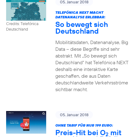
05. Januar 2018
TELEFÓNICA NEXT MACHT
DATENANALYSE ERLEBBAR:
So bewegt sich
Credits: Telefónica
Deutschland
Deutschland
Mobilitätsdaten, Datenanalyse, Big
Data – diese Begriffe sind sehr
abstrakt. Mit „So bewegt sich
Deutschland“ hat Telefónica NEXT
deshalb eine interaktive Karte
geschaffen, die aus Daten
deutschlandweite Verkehrsströme
sichtbar macht.
05. Januar 2018
OHNE TARIF FÜR NUR 199 EURO:
Preis-Hit bei O
mit
2