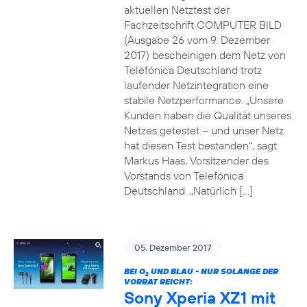
aktuellen Netztest der
Fachzeitschrift COMPUTER BILD
(Ausgabe 26 vom 9. Dezember
2017) bescheinigen dem Netz von
Telefónica Deutschland trotz
laufender Netzintegration eine
stabile Netzperformance. „Unsere
Kunden haben die Qualität unseres
Netzes getestet – und unser Netz
hat diesen Test bestanden“, sagt
Markus Haas, Vorsitzender des
Vorstands von Telefónica
Deutschland. „Natürlich […]
05. Dezember 2017
BEI O
UND BLAU - NUR SOLANGE DER
2
VORRAT REICHT:
Sony Xperia XZ1 mit