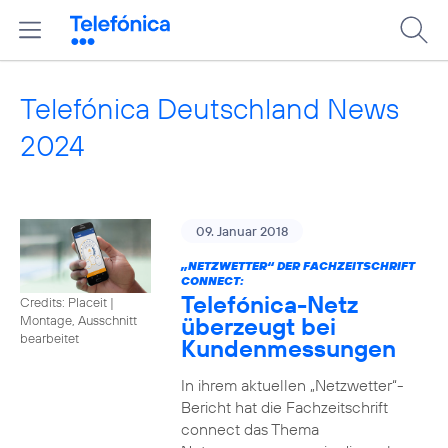
Telefónica Deutschland News
2024
09. Januar 2018
„NETZWETTER“ DER FACHZEITSCHRIFT
CONNECT:
Telefónica-Netz
Credits: Placeit
|
überzeugt bei
Montage, Ausschnitt
bearbeitet
Kundenmessungen
In ihrem aktuellen „Netzwetter“-
Bericht hat die Fachzeitschrift
connect das Thema