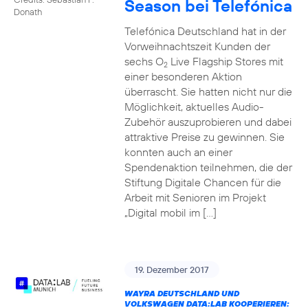
Season bei Telefónica
Donath
Telefónica Deutschland hat in der
Vorweihnachtszeit Kunden der
sechs O
Live Flagship Stores mit
2
einer besonderen Aktion
überrascht. Sie hatten nicht nur die
Möglichkeit, aktuelles Audio-
Zubehör auszuprobieren und dabei
attraktive Preise zu gewinnen. Sie
konnten auch an einer
Spendenaktion teilnehmen, die der
Stiftung Digitale Chancen für die
Arbeit mit Senioren im Projekt
„Digital mobil im […]
19. Dezember 2017
WAYRA DEUTSCHLAND UND
VOLKSWAGEN DATA:LAB KOOPERIEREN: