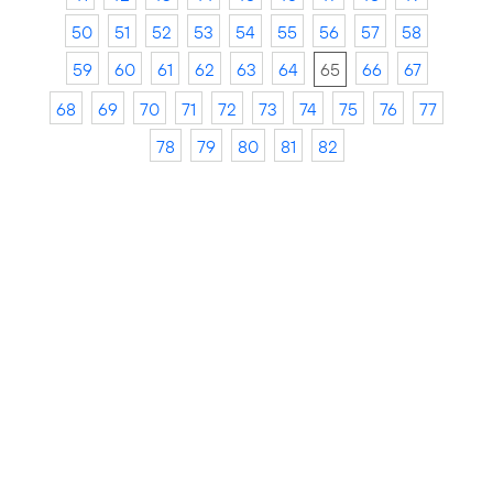
50
51
52
53
54
55
56
57
58
59
60
61
62
63
64
65
66
67
68
69
70
71
72
73
74
75
76
77
78
79
80
81
82