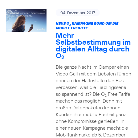
04. Dezember 2017
NEUE O
KAMPAGNE RUND UM DIE
2
MOBILE FREIHEIT:
Mehr
Selbstbestimmung im
digitalen Alltag durch
O
2
Die ganze Nacht im Camper einen
Video Call mit dem Liebsten führen
oder an der Haltestelle den Bus
verpassen, weil die Lieblingsserie
so spannend ist? Die O
Free Tarife
2
machen das möglich. Denn mit
großen Datenpaketen können
Kunden ihre mobile Freiheit ganz
ohne Kompromisse genießen. In
einer neuen Kampagne macht die
Mobilfunkmarke ab 5. Dezember