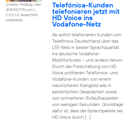
Telefónica-Kunden
Credits: Pixabay User
telefonieren jetzt mit
JESHOOTS-com
|
CC0 1.0, Ausschnitt
HD Voice ins
bearbeitet
Vodafone-Netz
Ab sofort telefonieren Kunden von
Telefónica Deutschland über das
LTE-Netz in bester Sprachqualität
ins deutsche Vodafone-
Mobilfunknetz – und anders herum.
Durch die Freischaltung von HD
Voice profitieren Telefónica- und
Vodafone-Kunden von einem
natürlicheren Klangbild wie in
persönlichen Gesprächen sowie
von schnelleren Rufaufbauzeiten
von wenigen Sekunden. Grundlage
dafür ist, dass die Sprachpakete bei
HD Voice durch […]