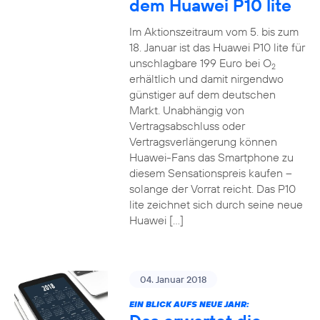
dem Huawei P10 lite
Im Aktionszeitraum vom 5. bis zum
18. Januar ist das Huawei P10 lite für
unschlagbare 199 Euro bei O
2
erhältlich und damit nirgendwo
günstiger auf dem deutschen
Markt. Unabhängig von
Vertragsabschluss oder
Vertragsverlängerung können
Huawei-Fans das Smartphone zu
diesem Sensationspreis kaufen –
solange der Vorrat reicht. Das P10
lite zeichnet sich durch seine neue
Huawei […]
04. Januar 2018
EIN BLICK AUFS NEUE JAHR: