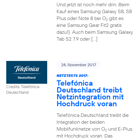
Und jetzt ist noch mehr drin. Beim
Kauf eines Samsung Galaxy S8, S8
Plus oder Note 8 bei O
gibt es
2
eine Samsung Gear Fit2 gratis
dazu1). Auch beim Samsung Galaxy
Tab S2 7.9 oder […]
24. November 2017
NETZTESTS 2017:
Telefónica
Credits: Telefónica
Deutschland treibt
Deutschland
Netzintegration mit
Hochdruck voran
Telefónica Deutschland treibt die
Integration der beiden
Mobilfunknetze von O
und E-Plus
2
mit Hochdruck voran. Das