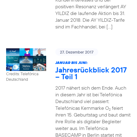
positiven Resonanz verlängert AY
YILDIZ die laufende Aktion bis 31.
Januar 2018. Die AY YILDIZ-Tarife
sind im Fachhandel, bei […]
27. Dezember 2017
JANUAR BIS JUNI:
Jahresrückblick 2017
Credits: Telefónica
– Teil 1
Deutschland
2017 nähert sich dem Ende. Auch
in diesem Jahr ist bei Telefónica
Deutschland viel passiert:
Telefónicas Kernmarke O
feiert
2
ihren 15. Geburtstag und baut damit
ihre Rolle als digitaler Begleiter
weiter aus. Im Telefónica
BASECAMP in Berlin startet mit