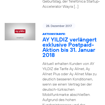
Geburtstag, der Telefónica Startup-
Accelerator Wayra […]
28. Dezember 2017
AKTIONSTARIFE:
AY YILDIZ verlängert
exklusive Postpaid-
Aktion bis 31. Januar
2018
Aktuell erhalten Kunden von AY
YILDIZ die Tarife Ay Allnet, Ay
Allnet Plus oder Ay Allnet Max zu
deutlich besseren Konditionen,
wenn sie einen Vertrag bei der
deutsch-türkischen
Mobilfunkmarke abschließen.
Aufgrund des hohen
Kundeninteresses und der