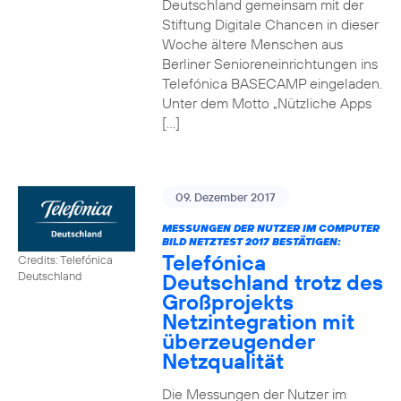
Deutschland gemeinsam mit der
Stiftung Digitale Chancen in dieser
Woche ältere Menschen aus
Berliner Senioreneinrichtungen ins
Telefónica BASECAMP eingeladen.
Unter dem Motto „Nützliche Apps
[…]
09. Dezember 2017
MESSUNGEN DER NUTZER IM COMPUTER
BILD NETZTEST 2017 BESTÄTIGEN:
Telefónica
Credits: Telefónica
Deutschland trotz des
Deutschland
Großprojekts
Netzintegration mit
überzeugender
Netzqualität
Die Messungen der Nutzer im