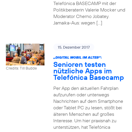
Telefónica BASECAMP mit der
Politikberaterin Valerie Mocker und
Moderator Cherno Jobatey.
Jamaika-Aus: wegen […]
15. Dezember 2017
„DIGITAL MOBIL IM ALTER“:
Senioren testen
Credits: Till Budde
nützliche Apps im
Telefónica Basecamp
Per App den aktuellen Fahrplan
aufzurufen oder unterwegs
Nachrichten auf dem Smartphone
oder Tablet PC zu lesen, stößt bei
älteren Menschen auf großes
Interesse. Um hier praxisnah zu
unterstützen, hat Telefónica