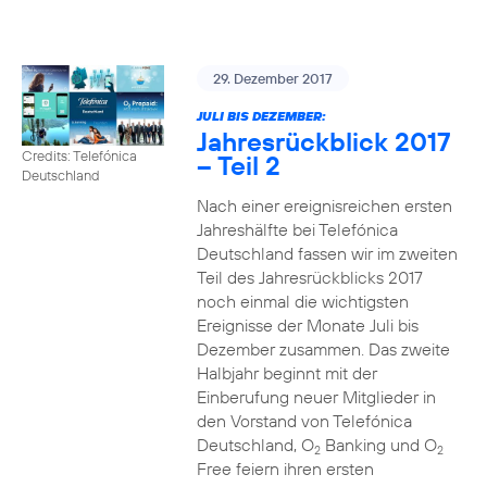
29. Dezember 2017
JULI BIS DEZEMBER:
Jahresrückblick 2017
Credits: Telefónica
– Teil 2
Deutschland
Nach einer ereignisreichen ersten
Jahreshälfte bei Telefónica
Deutschland fassen wir im zweiten
Teil des Jahresrückblicks 2017
noch einmal die wichtigsten
Ereignisse der Monate Juli bis
Dezember zusammen. Das zweite
Halbjahr beginnt mit der
Einberufung neuer Mitglieder in
den Vorstand von Telefónica
Deutschland, O
Banking und O
2
2
Free feiern ihren ersten