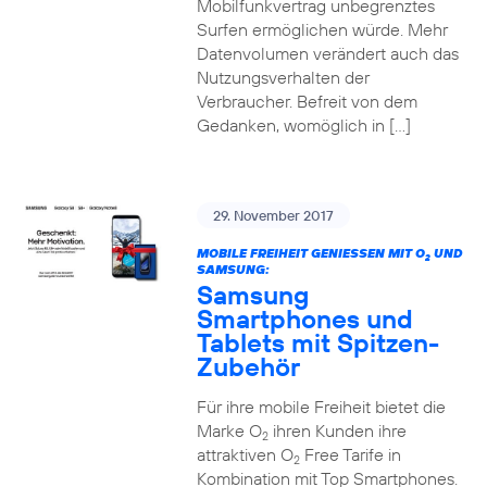
Mobilfunkvertrag unbegrenztes
Surfen ermöglichen würde. Mehr
Datenvolumen verändert auch das
Nutzungsverhalten der
Verbraucher. Befreit von dem
Gedanken, womöglich in […]
29. November 2017
MOBILE FREIHEIT GENIESSEN MIT O
UND
2
SAMSUNG:
Samsung
Smartphones und
Tablets mit Spitzen-
Zubehör
Für ihre mobile Freiheit bietet die
Marke O
ihren Kunden ihre
2
attraktiven O
Free Tarife in
2
Kombination mit Top Smartphones.