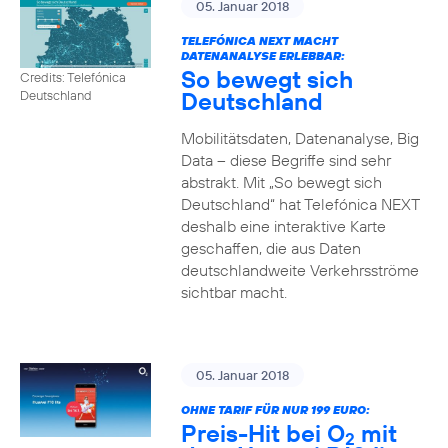
05. Januar 2018
TELEFÓNICA NEXT MACHT
DATENANALYSE ERLEBBAR:
So bewegt sich
Credits: Telefónica
Deutschland
Deutschland
Mobilitätsdaten, Datenanalyse, Big
Data – diese Begriffe sind sehr
abstrakt. Mit „So bewegt sich
Deutschland“ hat Telefónica NEXT
deshalb eine interaktive Karte
geschaffen, die aus Daten
deutschlandweite Verkehrsströme
sichtbar macht.
05. Januar 2018
OHNE TARIF FÜR NUR 199 EURO:
Preis-Hit bei O
mit
2