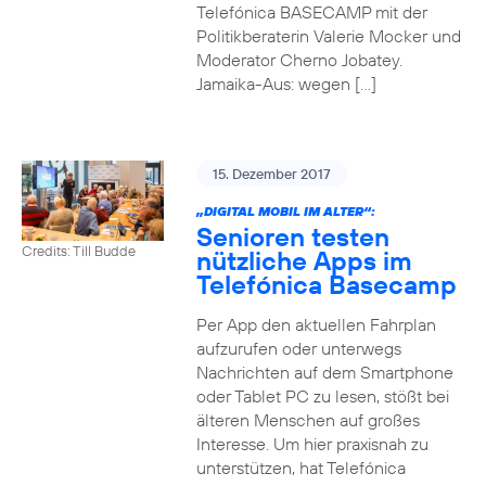
Telefónica BASECAMP mit der
Politikberaterin Valerie Mocker und
Moderator Cherno Jobatey.
Jamaika-Aus: wegen […]
15. Dezember 2017
„DIGITAL MOBIL IM ALTER“:
Senioren testen
Credits: Till Budde
nützliche Apps im
Telefónica Basecamp
Per App den aktuellen Fahrplan
aufzurufen oder unterwegs
Nachrichten auf dem Smartphone
oder Tablet PC zu lesen, stößt bei
älteren Menschen auf großes
Interesse. Um hier praxisnah zu
unterstützen, hat Telefónica