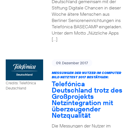
Deutschland gemeinsam mit der
Stiftung Digitale Chancen in dieser
Woche ältere Menschen aus
Berliner Senioreneinrichtungen ins
Telefónica BASECAMP eingeladen.
Unter dem Motto „Nützliche Apps
[…]
09. Dezember 2017
MESSUNGEN DER NUTZER IM COMPUTER
BILD NETZTEST 2017 BESTÄTIGEN:
Telefónica
Credits: Telefónica
Deutschland trotz des
Deutschland
Großprojekts
Netzintegration mit
überzeugender
Netzqualität
Die Messungen der Nutzer im