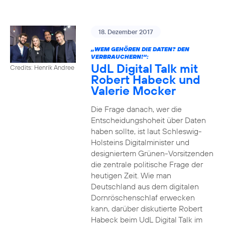
18. Dezember 2017
„WEM GEHÖREN DIE DATEN? DEN
VERBRAUCHERN!“:
UdL Digital Talk mit
Credits: Henrik Andree
Robert Habeck und
Valerie Mocker
Die Frage danach, wer die
Entscheidungshoheit über Daten
haben sollte, ist laut Schleswig-
Holsteins Digitalminister und
designiertem Grünen-Vorsitzenden
die zentrale politische Frage der
heutigen Zeit. Wie man
Deutschland aus dem digitalen
Dornröschenschlaf erwecken
kann, darüber diskutierte Robert
Habeck beim UdL Digital Talk im