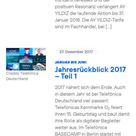
positiven Resonanz verlängert AY
YILDIZ die laufende Aktion bis 31.
Januar 2018. Die AY YILDIZ-Tarife
sind im Fachhandel, bei […]
27. Dezember 2017
JANUAR BIS JUNI:
Jahresrückblick 2017
Credits: Telefónica
– Teil 1
Deutschland
2017 nähert sich dem Ende. Auch
in diesem Jahr ist bei Telefónica
Deutschland viel passiert:
Telefónicas Kernmarke O
feiert
2
ihren 15. Geburtstag und baut damit
ihre Rolle als digitaler Begleiter
weiter aus. Im Telefónica
BASECAMP in Berlin startet mit