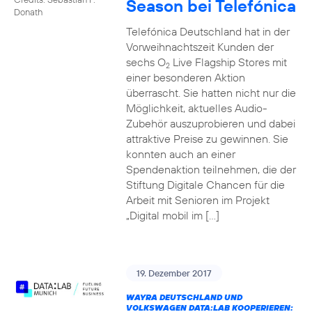
Season bei Telefónica
Donath
Telefónica Deutschland hat in der
Vorweihnachtszeit Kunden der
sechs O
Live Flagship Stores mit
2
einer besonderen Aktion
überrascht. Sie hatten nicht nur die
Möglichkeit, aktuelles Audio-
Zubehör auszuprobieren und dabei
attraktive Preise zu gewinnen. Sie
konnten auch an einer
Spendenaktion teilnehmen, die der
Stiftung Digitale Chancen für die
Arbeit mit Senioren im Projekt
„Digital mobil im […]
19. Dezember 2017
WAYRA DEUTSCHLAND UND
VOLKSWAGEN DATA:LAB KOOPERIEREN: