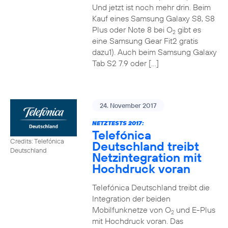
Und jetzt ist noch mehr drin. Beim
Kauf eines Samsung Galaxy S8, S8
Plus oder Note 8 bei O
gibt es
2
eine Samsung Gear Fit2 gratis
dazu1). Auch beim Samsung Galaxy
Tab S2 7.9 oder […]
24. November 2017
NETZTESTS 2017:
Telefónica
Credits: Telefónica
Deutschland treibt
Deutschland
Netzintegration mit
Hochdruck voran
Telefónica Deutschland treibt die
Integration der beiden
Mobilfunknetze von O
und E-Plus
2
mit Hochdruck voran. Das