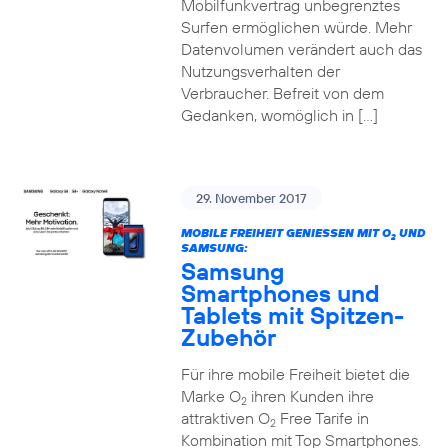
Mobilfunkvertrag unbegrenztes
Surfen ermöglichen würde. Mehr
Datenvolumen verändert auch das
Nutzungsverhalten der
Verbraucher. Befreit von dem
Gedanken, womöglich in […]
29. November 2017
MOBILE FREIHEIT GENIESSEN MIT O
UND
2
SAMSUNG:
Samsung
Smartphones und
Tablets mit Spitzen-
Zubehör
Für ihre mobile Freiheit bietet die
Marke O
ihren Kunden ihre
2
attraktiven O
Free Tarife in
2
Kombination mit Top Smartphones.