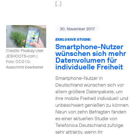
[…]
30. November 2017
EXKLUSIVE STUDIE:
Smartphone-Nutzer
Credits: Pixabay User
wünschen sich mehr
JESHOOTS-com
|
Datenvolumen für
Foto: CC0 1.0,
individuelle Freiheit
Ausschnitt bearbeitet
Smartphone-Nutzer in
Deutschland wünschen sich vor
allem größere Datenpakete, um
ihre mobile Freiheit individuell und
unbeschwert genießen zu können.
Neun von zehn Befragten fänden
es einer aktuellen Studie von
Telefónica Deutschland zufolge
sehr attraktiv, wenn ihr