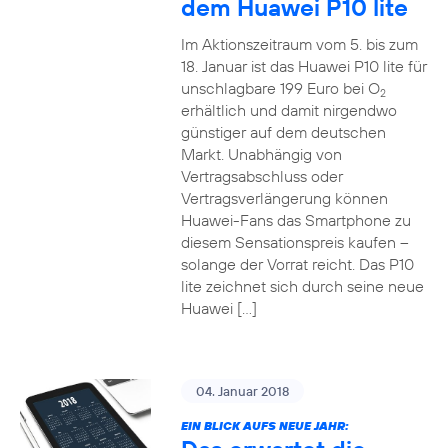
dem Huawei P10 lite
Im Aktionszeitraum vom 5. bis zum
18. Januar ist das Huawei P10 lite für
unschlagbare 199 Euro bei O
2
erhältlich und damit nirgendwo
günstiger auf dem deutschen
Markt. Unabhängig von
Vertragsabschluss oder
Vertragsverlängerung können
Huawei-Fans das Smartphone zu
diesem Sensationspreis kaufen –
solange der Vorrat reicht. Das P10
lite zeichnet sich durch seine neue
Huawei […]
04. Januar 2018
EIN BLICK AUFS NEUE JAHR: