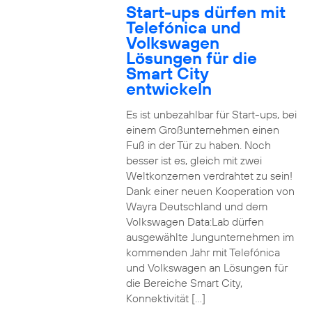
Start-ups dürfen mit
Telefónica und
Volkswagen
Lösungen für die
Smart City
entwickeln
Es ist unbezahlbar für Start-ups, bei
einem Großunternehmen einen
Fuß in der Tür zu haben. Noch
besser ist es, gleich mit zwei
Weltkonzernen verdrahtet zu sein!
Dank einer neuen Kooperation von
Wayra Deutschland und dem
Volkswagen Data:Lab dürfen
ausgewählte Jungunternehmen im
kommenden Jahr mit Telefónica
und Volkswagen an Lösungen für
die Bereiche Smart City,
Konnektivität […]