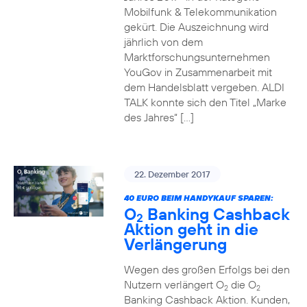
Mobilfunk & Telekommunikation
gekürt. Die Auszeichnung wird
jährlich von dem
Marktforschungsunternehmen
YouGov in Zusammenarbeit mit
dem Handelsblatt vergeben. ALDI
TALK konnte sich den Titel „Marke
des Jahres“ […]
22. Dezember 2017
40 EURO BEIM HANDYKAUF SPAREN:
O
Banking Cashback
2
Aktion geht in die
Verlängerung
Wegen des großen Erfolgs bei den
Nutzern verlängert O
die O
2
2
Banking Cashback Aktion. Kunden,