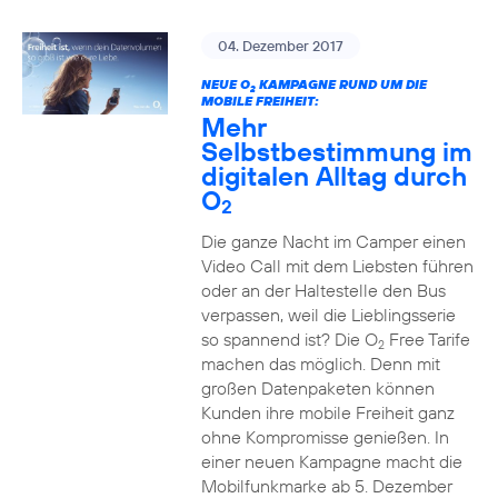
04. Dezember 2017
NEUE O
KAMPAGNE RUND UM DIE
2
MOBILE FREIHEIT:
Mehr
Selbstbestimmung im
digitalen Alltag durch
O
2
Die ganze Nacht im Camper einen
Video Call mit dem Liebsten führen
oder an der Haltestelle den Bus
verpassen, weil die Lieblingsserie
so spannend ist? Die O
Free Tarife
2
machen das möglich. Denn mit
großen Datenpaketen können
Kunden ihre mobile Freiheit ganz
ohne Kompromisse genießen. In
einer neuen Kampagne macht die
Mobilfunkmarke ab 5. Dezember