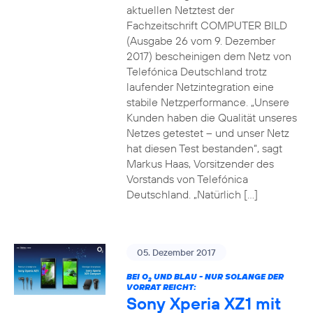
aktuellen Netztest der
Fachzeitschrift COMPUTER BILD
(Ausgabe 26 vom 9. Dezember
2017) bescheinigen dem Netz von
Telefónica Deutschland trotz
laufender Netzintegration eine
stabile Netzperformance. „Unsere
Kunden haben die Qualität unseres
Netzes getestet – und unser Netz
hat diesen Test bestanden“, sagt
Markus Haas, Vorsitzender des
Vorstands von Telefónica
Deutschland. „Natürlich […]
05. Dezember 2017
BEI O
UND BLAU - NUR SOLANGE DER
2
VORRAT REICHT:
Sony Xperia XZ1 mit