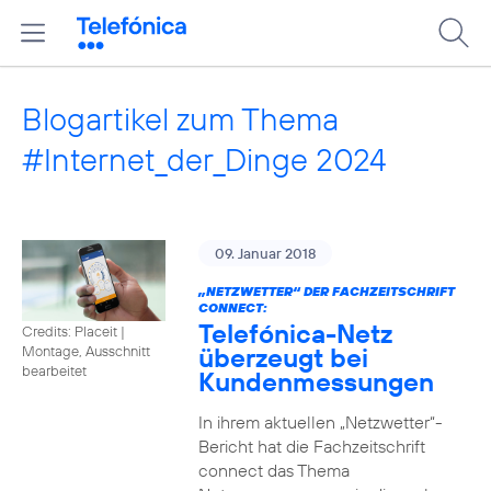
Blogartikel zum Thema
#Internet_der_Dinge 2024
09. Januar 2018
„NETZWETTER“ DER FACHZEITSCHRIFT
CONNECT:
Telefónica-Netz
Credits: Placeit
|
überzeugt bei
Montage, Ausschnitt
bearbeitet
Kundenmessungen
In ihrem aktuellen „Netzwetter“-
Bericht hat die Fachzeitschrift
connect das Thema