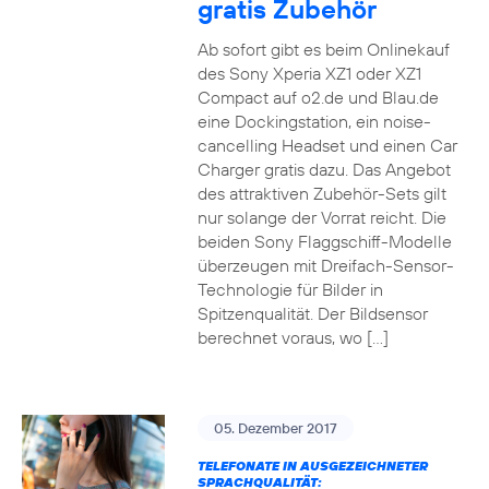
gratis Zubehör
Ab sofort gibt es beim Onlinekauf
des Sony Xperia XZ1 oder XZ1
Compact auf o2.de und Blau.de
eine Dockingstation, ein noise-
cancelling Headset und einen Car
Charger gratis dazu. Das Angebot
des attraktiven Zubehör-Sets gilt
nur solange der Vorrat reicht. Die
beiden Sony Flaggschiff-Modelle
überzeugen mit Dreifach-Sensor-
Technologie für Bilder in
Spitzenqualität. Der Bildsensor
berechnet voraus, wo […]
05. Dezember 2017
TELEFONATE IN AUSGEZEICHNETER
SPRACHQUALITÄT: