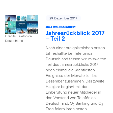
29. Dezember 2017
JULI BIS DEZEMBER:
Jahresrückblick 2017
Credits: Telefónica
– Teil 2
Deutschland
Nach einer ereignisreichen ersten
Jahreshälfte bei Telefónica
Deutschland fassen wir im zweiten
Teil des Jahresrückblicks 2017
noch einmal die wichtigsten
Ereignisse der Monate Juli bis
Dezember zusammen. Das zweite
Halbjahr beginnt mit der
Einberufung neuer Mitglieder in
den Vorstand von Telefónica
Deutschland, O
Banking und O
2
2
Free feiern ihren ersten