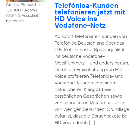
Telefónica-Kunden
Credits: Pixabay User
telefonieren jetzt mit
JESHOOTS-com
|
CC0 1.0, Ausschnitt
HD Voice ins
bearbeitet
Vodafone-Netz
Ab sofort telefonieren Kunden von
Telefónica Deutschland über das
LTE-Netz in bester Sprachqualität
ins deutsche Vodafone-
Mobilfunknetz – und anders herum.
Durch die Freischaltung von HD
Voice profitieren Telefónica- und
Vodafone-Kunden von einem
natürlicheren Klangbild wie in
persönlichen Gesprächen sowie
von schnelleren Rufaufbauzeiten
von wenigen Sekunden. Grundlage
dafür ist, dass die Sprachpakete bei
HD Voice durch […]