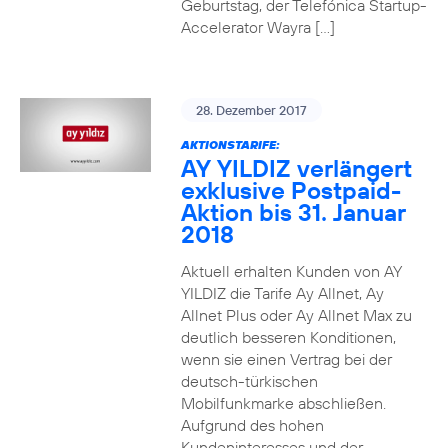
Geburtstag, der Telefónica Startup-
Accelerator Wayra […]
28. Dezember 2017
AKTIONSTARIFE:
AY YILDIZ verlängert
exklusive Postpaid-
Aktion bis 31. Januar
2018
Aktuell erhalten Kunden von AY
YILDIZ die Tarife Ay Allnet, Ay
Allnet Plus oder Ay Allnet Max zu
deutlich besseren Konditionen,
wenn sie einen Vertrag bei der
deutsch-türkischen
Mobilfunkmarke abschließen.
Aufgrund des hohen
Kundeninteresses und der