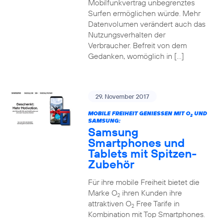
Mobilfunkvertrag unbegrenztes
Surfen ermöglichen würde. Mehr
Datenvolumen verändert auch das
Nutzungsverhalten der
Verbraucher. Befreit von dem
Gedanken, womöglich in […]
29. November 2017
MOBILE FREIHEIT GENIESSEN MIT O
UND
2
SAMSUNG:
Samsung
Smartphones und
Tablets mit Spitzen-
Zubehör
Für ihre mobile Freiheit bietet die
Marke O
ihren Kunden ihre
2
attraktiven O
Free Tarife in
2
Kombination mit Top Smartphones.