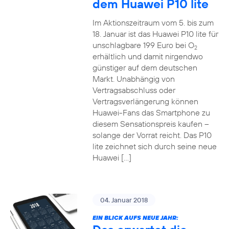
dem Huawei P10 lite
Im Aktionszeitraum vom 5. bis zum
18. Januar ist das Huawei P10 lite für
unschlagbare 199 Euro bei O
2
erhältlich und damit nirgendwo
günstiger auf dem deutschen
Markt. Unabhängig von
Vertragsabschluss oder
Vertragsverlängerung können
Huawei-Fans das Smartphone zu
diesem Sensationspreis kaufen –
solange der Vorrat reicht. Das P10
lite zeichnet sich durch seine neue
Huawei […]
04. Januar 2018
EIN BLICK AUFS NEUE JAHR: