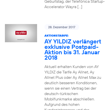
Geburtstag, der Telefónica Startup-
Accelerator Wayra […]
28. Dezember 2017
AKTIONSTARIFE:
AY YILDIZ verlängert
exklusive Postpaid-
Aktion bis 31. Januar
2018
Aktuell erhalten Kunden von AY
YILDIZ die Tarife Ay Allnet, Ay
Allnet Plus oder Ay Allnet Max zu
deutlich besseren Konditionen,
wenn sie einen Vertrag bei der
deutsch-türkischen
Mobilfunkmarke abschließen.
Aufgrund des hohen
Kundeninteresses und der