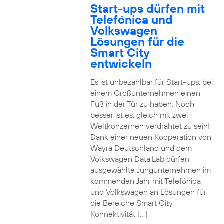
Start-ups dürfen mit
Telefónica und
Volkswagen
Lösungen für die
Smart City
entwickeln
Es ist unbezahlbar für Start-ups, bei
einem Großunternehmen einen
Fuß in der Tür zu haben. Noch
besser ist es, gleich mit zwei
Weltkonzernen verdrahtet zu sein!
Dank einer neuen Kooperation von
Wayra Deutschland und dem
Volkswagen Data:Lab dürfen
ausgewählte Jungunternehmen im
kommenden Jahr mit Telefónica
und Volkswagen an Lösungen für
die Bereiche Smart City,
Konnektivität […]