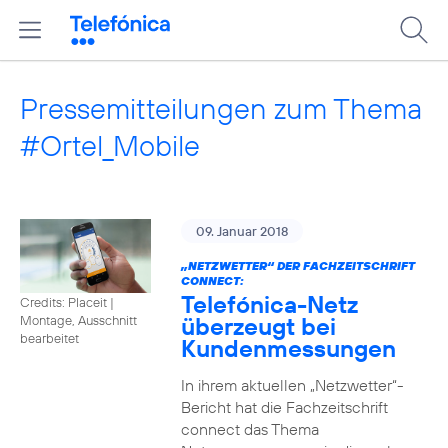
Pressemitteilungen zum Thema
#Ortel_Mobile
09. Januar 2018
„NETZWETTER“ DER FACHZEITSCHRIFT
CONNECT:
Telefónica-Netz
Credits: Placeit
|
überzeugt bei
Montage, Ausschnitt
bearbeitet
Kundenmessungen
In ihrem aktuellen „Netzwetter“-
Bericht hat die Fachzeitschrift
connect das Thema