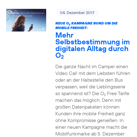
04. Dezember 2017
NEUE O
KAMPAGNE RUND UM DIE
2
MOBILE FREIHEIT:
Mehr
Selbstbestimmung im
digitalen Alltag durch
O
2
Die ganze Nacht im Camper einen
Video Call mit dem Liebsten führen
oder an der Haltestelle den Bus
verpassen, weil die Lieblingsserie
so spannend ist? Die O
Free Tarife
2
machen das möglich. Denn mit
großen Datenpaketen können
Kunden ihre mobile Freiheit ganz
ohne Kompromisse genießen. In
einer neuen Kampagne macht die
Mobilfunkmarke ab 5. Dezember