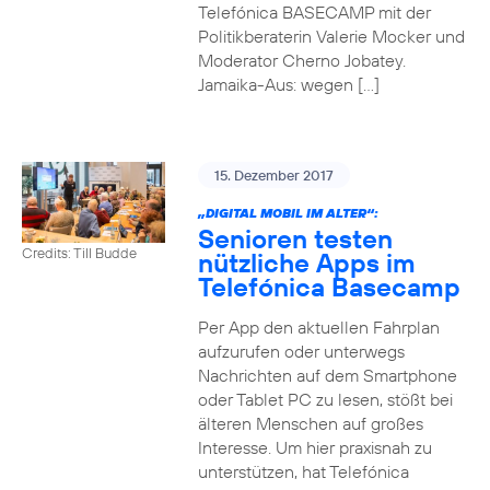
Telefónica BASECAMP mit der
Politikberaterin Valerie Mocker und
Moderator Cherno Jobatey.
Jamaika-Aus: wegen […]
15. Dezember 2017
„DIGITAL MOBIL IM ALTER“:
Senioren testen
Credits: Till Budde
nützliche Apps im
Telefónica Basecamp
Per App den aktuellen Fahrplan
aufzurufen oder unterwegs
Nachrichten auf dem Smartphone
oder Tablet PC zu lesen, stößt bei
älteren Menschen auf großes
Interesse. Um hier praxisnah zu
unterstützen, hat Telefónica