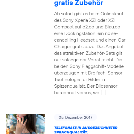
gratis Zubehör
Ab sofort gibt es beim Onlinekauf
des Sony Xperia XZ1 oder XZ1
Compact auf o2.de und Blau.de
eine Dockingstation, ein noise-
cancelling Headset und einen Car
Charger gratis dazu. Das Angebot
des attraktiven Zubehör-Sets gilt
nur solange der Vorrat reicht. Die
beiden Sony Flaggschiff-Modelle
überzeugen mit Dreifach-Sensor-
Technologie für Bilder in
Spitzenqualität. Der Bildsensor
berechnet voraus, wo […]
05. Dezember 2017
TELEFONATE IN AUSGEZEICHNETER
SPRACHQUALITÄT: