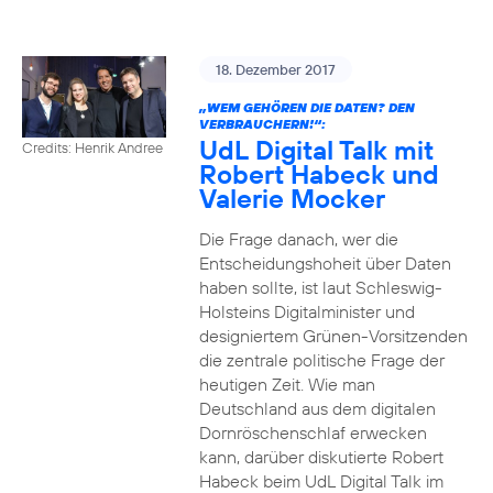
18. Dezember 2017
„WEM GEHÖREN DIE DATEN? DEN
VERBRAUCHERN!“:
UdL Digital Talk mit
Credits: Henrik Andree
Robert Habeck und
Valerie Mocker
Die Frage danach, wer die
Entscheidungshoheit über Daten
haben sollte, ist laut Schleswig-
Holsteins Digitalminister und
designiertem Grünen-Vorsitzenden
die zentrale politische Frage der
heutigen Zeit. Wie man
Deutschland aus dem digitalen
Dornröschenschlaf erwecken
kann, darüber diskutierte Robert
Habeck beim UdL Digital Talk im