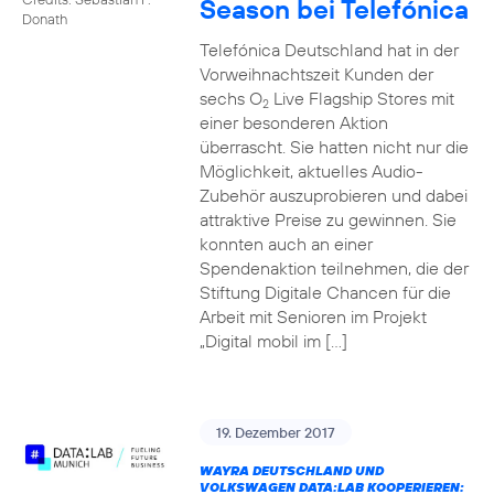
Season bei Telefónica
Donath
Telefónica Deutschland hat in der
Vorweihnachtszeit Kunden der
sechs O
Live Flagship Stores mit
2
einer besonderen Aktion
überrascht. Sie hatten nicht nur die
Möglichkeit, aktuelles Audio-
Zubehör auszuprobieren und dabei
attraktive Preise zu gewinnen. Sie
konnten auch an einer
Spendenaktion teilnehmen, die der
Stiftung Digitale Chancen für die
Arbeit mit Senioren im Projekt
„Digital mobil im […]
19. Dezember 2017
WAYRA DEUTSCHLAND UND
VOLKSWAGEN DATA:LAB KOOPERIEREN: