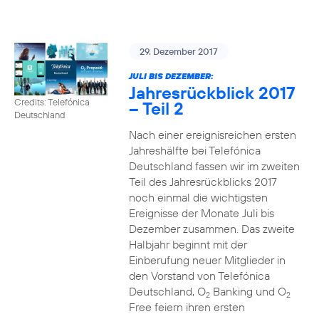
29. Dezember 2017
JULI BIS DEZEMBER:
Jahresrückblick 2017
Credits: Telefónica
– Teil 2
Deutschland
Nach einer ereignisreichen ersten
Jahreshälfte bei Telefónica
Deutschland fassen wir im zweiten
Teil des Jahresrückblicks 2017
noch einmal die wichtigsten
Ereignisse der Monate Juli bis
Dezember zusammen. Das zweite
Halbjahr beginnt mit der
Einberufung neuer Mitglieder in
den Vorstand von Telefónica
Deutschland, O
Banking und O
2
2
Free feiern ihren ersten