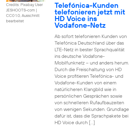
Telefónica-Kunden
Credits: Pixabay User
telefonieren jetzt mit
JESHOOTS-com
|
CC0 1.0, Ausschnitt
HD Voice ins
bearbeitet
Vodafone-Netz
Ab sofort telefonieren Kunden von
Telefónica Deutschland über das
LTE-Netz in bester Sprachqualität
ins deutsche Vodafone-
Mobilfunknetz – und anders herum.
Durch die Freischaltung von HD
Voice profitieren Telefónica- und
Vodafone-Kunden von einem
natürlicheren Klangbild wie in
persönlichen Gesprächen sowie
von schnelleren Rufaufbauzeiten
von wenigen Sekunden. Grundlage
dafür ist, dass die Sprachpakete bei
HD Voice durch […]