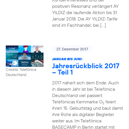
positiven Resonanz verlängert AY
YILDIZ die laufende Aktion bis 31.
Januar 2018. Die AY YILDIZ-Tarife
sind im Fachhandel, bei […]
27. Dezember 2017
JANUAR BIS JUNI:
Jahresrückblick 2017
Credits: Telefónica
– Teil 1
Deutschland
2017 nähert sich dem Ende. Auch
in diesem Jahr ist bei Telefónica
Deutschland viel passiert:
Telefónicas Kernmarke O
feiert
2
ihren 15. Geburtstag und baut damit
ihre Rolle als digitaler Begleiter
weiter aus. Im Telefónica
BASECAMP in Berlin startet mit