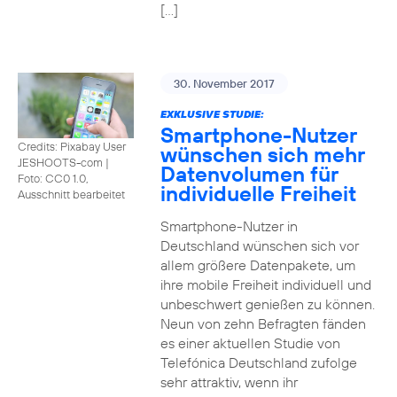
[…]
30. November 2017
EXKLUSIVE STUDIE:
Smartphone-Nutzer
Credits: Pixabay User
wünschen sich mehr
JESHOOTS-com
|
Datenvolumen für
Foto: CC0 1.0,
individuelle Freiheit
Ausschnitt bearbeitet
Smartphone-Nutzer in
Deutschland wünschen sich vor
allem größere Datenpakete, um
ihre mobile Freiheit individuell und
unbeschwert genießen zu können.
Neun von zehn Befragten fänden
es einer aktuellen Studie von
Telefónica Deutschland zufolge
sehr attraktiv, wenn ihr