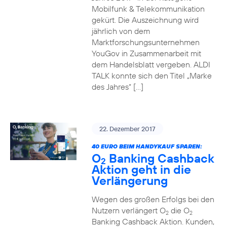
Mobilfunk & Telekommunikation
gekürt. Die Auszeichnung wird
jährlich von dem
Marktforschungsunternehmen
YouGov in Zusammenarbeit mit
dem Handelsblatt vergeben. ALDI
TALK konnte sich den Titel „Marke
des Jahres“ […]
22. Dezember 2017
40 EURO BEIM HANDYKAUF SPAREN:
O
Banking Cashback
2
Aktion geht in die
Verlängerung
Wegen des großen Erfolgs bei den
Nutzern verlängert O
die O
2
2
Banking Cashback Aktion. Kunden,