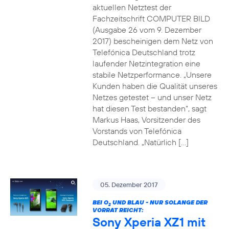
aktuellen Netztest der
Fachzeitschrift COMPUTER BILD
(Ausgabe 26 vom 9. Dezember
2017) bescheinigen dem Netz von
Telefónica Deutschland trotz
laufender Netzintegration eine
stabile Netzperformance. „Unsere
Kunden haben die Qualität unseres
Netzes getestet – und unser Netz
hat diesen Test bestanden“, sagt
Markus Haas, Vorsitzender des
Vorstands von Telefónica
Deutschland. „Natürlich […]
05. Dezember 2017
BEI O
UND BLAU - NUR SOLANGE DER
2
VORRAT REICHT:
Sony Xperia XZ1 mit