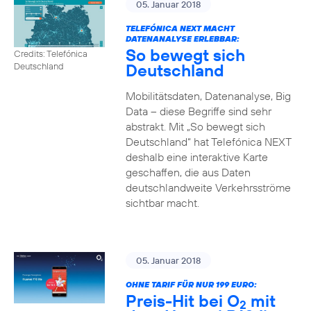
05. Januar 2018
TELEFÓNICA NEXT MACHT
DATENANALYSE ERLEBBAR:
So bewegt sich
Credits: Telefónica
Deutschland
Deutschland
Mobilitätsdaten, Datenanalyse, Big
Data – diese Begriffe sind sehr
abstrakt. Mit „So bewegt sich
Deutschland“ hat Telefónica NEXT
deshalb eine interaktive Karte
geschaffen, die aus Daten
deutschlandweite Verkehrsströme
sichtbar macht.
05. Januar 2018
OHNE TARIF FÜR NUR 199 EURO:
Preis-Hit bei O
mit
2