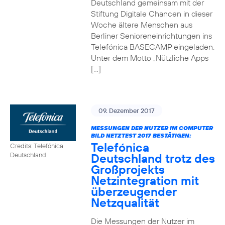
Deutschland gemeinsam mit der
Stiftung Digitale Chancen in dieser
Woche ältere Menschen aus
Berliner Senioreneinrichtungen ins
Telefónica BASECAMP eingeladen.
Unter dem Motto „Nützliche Apps
[…]
09. Dezember 2017
MESSUNGEN DER NUTZER IM COMPUTER
BILD NETZTEST 2017 BESTÄTIGEN:
Telefónica
Credits: Telefónica
Deutschland trotz des
Deutschland
Großprojekts
Netzintegration mit
überzeugender
Netzqualität
Die Messungen der Nutzer im