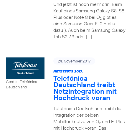
Und jetzt ist noch mehr drin. Beim
Kauf eines Samsung Galaxy S8, S8
Plus oder Note 8 bei O
gibt es
2
eine Samsung Gear Fit2 gratis
dazu1). Auch beim Samsung Galaxy
Tab S2 7.9 oder […]
24. November 2017
NETZTESTS 2017:
Telefónica
Credits: Telefónica
Deutschland treibt
Deutschland
Netzintegration mit
Hochdruck voran
Telefónica Deutschland treibt die
Integration der beiden
Mobilfunknetze von O
und E-Plus
2
mit Hochdruck voran. Das