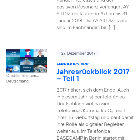
positiven Resonanz verlängert AY
YILDIZ die laufende Aktion bis 31.
Januar 2018. Die AY YILDIZ-Tarife
sind im Fachhandel, bei […]
27. Dezember 2017
JANUAR BIS JUNI:
Jahresrückblick 2017
Credits: Telefónica
– Teil 1
Deutschland
2017 nähert sich dem Ende. Auch
in diesem Jahr ist bei Telefónica
Deutschland viel passiert:
Telefónicas Kernmarke O
feiert
2
ihren 15. Geburtstag und baut damit
ihre Rolle als digitaler Begleiter
weiter aus. Im Telefónica
BASECAMP in Berlin startet mit