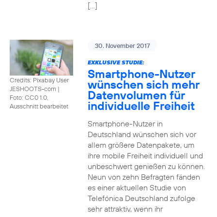
[…]
30. November 2017
EXKLUSIVE STUDIE:
Smartphone-Nutzer
Credits: Pixabay User
wünschen sich mehr
JESHOOTS-com
|
Datenvolumen für
Foto: CC0 1.0,
individuelle Freiheit
Ausschnitt bearbeitet
Smartphone-Nutzer in
Deutschland wünschen sich vor
allem größere Datenpakete, um
ihre mobile Freiheit individuell und
unbeschwert genießen zu können.
Neun von zehn Befragten fänden
es einer aktuellen Studie von
Telefónica Deutschland zufolge
sehr attraktiv, wenn ihr