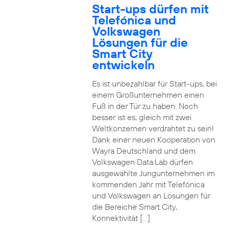
Start-ups dürfen mit
Telefónica und
Volkswagen
Lösungen für die
Smart City
entwickeln
Es ist unbezahlbar für Start-ups, bei
einem Großunternehmen einen
Fuß in der Tür zu haben. Noch
besser ist es, gleich mit zwei
Weltkonzernen verdrahtet zu sein!
Dank einer neuen Kooperation von
Wayra Deutschland und dem
Volkswagen Data:Lab dürfen
ausgewählte Jungunternehmen im
kommenden Jahr mit Telefónica
und Volkswagen an Lösungen für
die Bereiche Smart City,
Konnektivität […]