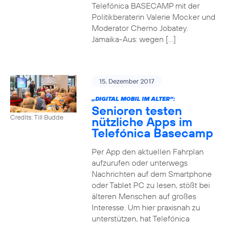
Telefónica BASECAMP mit der
Politikberaterin Valerie Mocker und
Moderator Cherno Jobatey.
Jamaika-Aus: wegen […]
15. Dezember 2017
„DIGITAL MOBIL IM ALTER“:
Senioren testen
Credits: Till Budde
nützliche Apps im
Telefónica Basecamp
Per App den aktuellen Fahrplan
aufzurufen oder unterwegs
Nachrichten auf dem Smartphone
oder Tablet PC zu lesen, stößt bei
älteren Menschen auf großes
Interesse. Um hier praxisnah zu
unterstützen, hat Telefónica