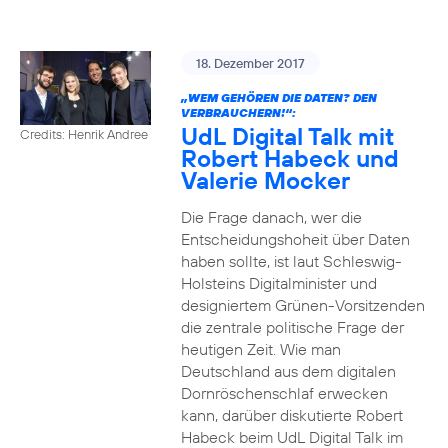
18. Dezember 2017
„WEM GEHÖREN DIE DATEN? DEN
VERBRAUCHERN!“:
UdL Digital Talk mit
Credits: Henrik Andree
Robert Habeck und
Valerie Mocker
Die Frage danach, wer die
Entscheidungshoheit über Daten
haben sollte, ist laut Schleswig-
Holsteins Digitalminister und
designiertem Grünen-Vorsitzenden
die zentrale politische Frage der
heutigen Zeit. Wie man
Deutschland aus dem digitalen
Dornröschenschlaf erwecken
kann, darüber diskutierte Robert
Habeck beim UdL Digital Talk im