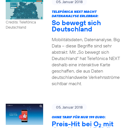
05. Januar 2018
TELEFÓNICA NEXT MACHT
DATENANALYSE ERLEBBAR:
So bewegt sich
Credits: Telefónica
Deutschland
Deutschland
Mobilitätsdaten, Datenanalyse, Big
Data – diese Begriffe sind sehr
abstrakt. Mit „So bewegt sich
Deutschland“ hat Telefónica NEXT
deshalb eine interaktive Karte
geschaffen, die aus Daten
deutschlandweite Verkehrsströme
sichtbar macht.
05. Januar 2018
OHNE TARIF FÜR NUR 199 EURO:
Preis-Hit bei O
mit
2