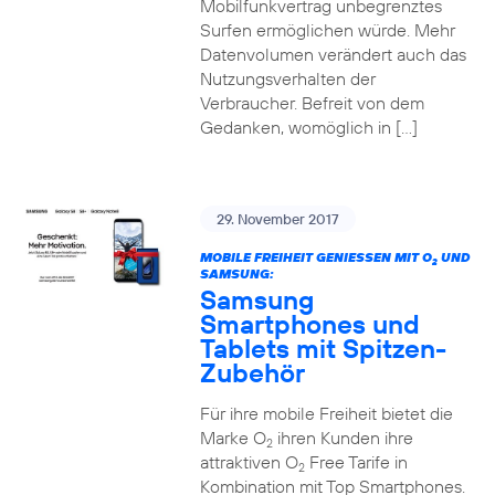
Mobilfunkvertrag unbegrenztes
Surfen ermöglichen würde. Mehr
Datenvolumen verändert auch das
Nutzungsverhalten der
Verbraucher. Befreit von dem
Gedanken, womöglich in […]
29. November 2017
MOBILE FREIHEIT GENIESSEN MIT O
UND
2
SAMSUNG:
Samsung
Smartphones und
Tablets mit Spitzen-
Zubehör
Für ihre mobile Freiheit bietet die
Marke O
ihren Kunden ihre
2
attraktiven O
Free Tarife in
2
Kombination mit Top Smartphones.