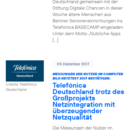
Deutschland gemeinsam mit der
Stiftung Digitale Chancen in dieser
Woche ältere Menschen aus
Berliner Senioreneinrichtungen ins
Telefónica BASECAMP eingeladen.
Unter dem Motto „Nützliche Apps
[…]
09. Dezember 2017
MESSUNGEN DER NUTZER IM COMPUTER
BILD NETZTEST 2017 BESTÄTIGEN:
Telefónica
Credits: Telefónica
Deutschland trotz des
Deutschland
Großprojekts
Netzintegration mit
überzeugender
Netzqualität
Die Messungen der Nutzer im