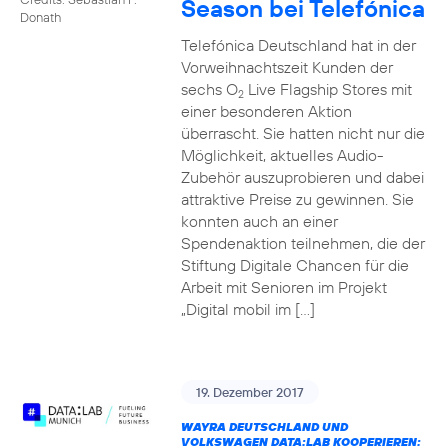
Season bei Telefónica
Donath
Telefónica Deutschland hat in der
Vorweihnachtszeit Kunden der
sechs O
Live Flagship Stores mit
2
einer besonderen Aktion
überrascht. Sie hatten nicht nur die
Möglichkeit, aktuelles Audio-
Zubehör auszuprobieren und dabei
attraktive Preise zu gewinnen. Sie
konnten auch an einer
Spendenaktion teilnehmen, die der
Stiftung Digitale Chancen für die
Arbeit mit Senioren im Projekt
„Digital mobil im […]
19. Dezember 2017
WAYRA DEUTSCHLAND UND
VOLKSWAGEN DATA:LAB KOOPERIEREN: