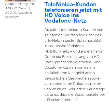
Telefónica-Kunden
Credits: Pixabay User
telefonieren jetzt mit
JESHOOTS-com
|
CC0 1.0, Ausschnitt
HD Voice ins
bearbeitet
Vodafone-Netz
Ab sofort telefonieren Kunden von
Telefónica Deutschland über das
LTE-Netz in bester Sprachqualität
ins deutsche Vodafone-
Mobilfunknetz – und anders herum.
Durch die Freischaltung von HD
Voice profitieren Telefónica- und
Vodafone-Kunden von einem
natürlicheren Klangbild wie in
persönlichen Gesprächen sowie
von schnelleren Rufaufbauzeiten
von wenigen Sekunden. Grundlage
dafür ist, dass die Sprachpakete bei
HD Voice durch […]