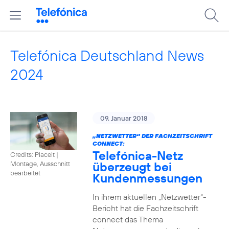
Telefónica Deutschland News
2024
09. Januar 2018
„NETZWETTER“ DER FACHZEITSCHRIFT
CONNECT:
Telefónica-Netz
Credits: Placeit
|
überzeugt bei
Montage, Ausschnitt
bearbeitet
Kundenmessungen
In ihrem aktuellen „Netzwetter“-
Bericht hat die Fachzeitschrift
connect das Thema