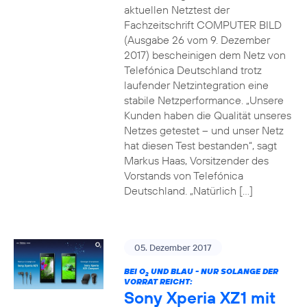
aktuellen Netztest der
Fachzeitschrift COMPUTER BILD
(Ausgabe 26 vom 9. Dezember
2017) bescheinigen dem Netz von
Telefónica Deutschland trotz
laufender Netzintegration eine
stabile Netzperformance. „Unsere
Kunden haben die Qualität unseres
Netzes getestet – und unser Netz
hat diesen Test bestanden“, sagt
Markus Haas, Vorsitzender des
Vorstands von Telefónica
Deutschland. „Natürlich […]
05. Dezember 2017
BEI O
UND BLAU - NUR SOLANGE DER
2
VORRAT REICHT:
Sony Xperia XZ1 mit