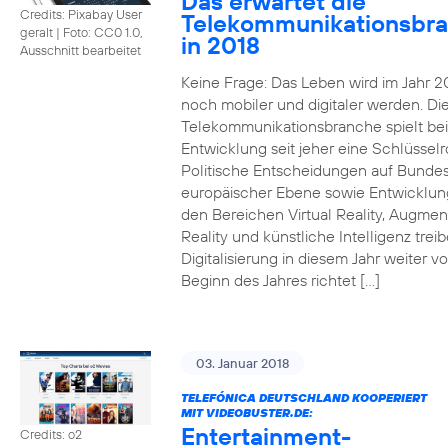
Das erwartet die
Credits: Pixabay User
Telekommunikationsbr
geralt
|
Foto: CC0 1.0,
in 2018
Ausschnitt bearbeitet
Keine Frage: Das Leben wird im Jahr 2
noch mobiler und digitaler werden. Di
Telekommunikationsbranche spielt bei
Entwicklung seit jeher eine Schlüsselro
Politische Entscheidungen auf Bunde
europäischer Ebene sowie Entwicklun
den Bereichen Virtual Reality, Augme
Reality und künstliche Intelligenz trei
Digitalisierung in diesem Jahr weiter vo
Beginn des Jahres richtet […]
03. Januar 2018
TELEFÓNICA DEUTSCHLAND KOOPERIERT
MIT VIDEOBUSTER.DE:
Entertainment-
Credits: o2