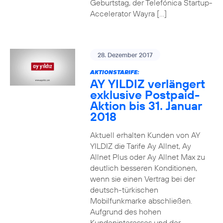
Geburtstag, der Telefónica Startup-
Accelerator Wayra […]
28. Dezember 2017
AKTIONSTARIFE:
AY YILDIZ verlängert
exklusive Postpaid-
Aktion bis 31. Januar
2018
Aktuell erhalten Kunden von AY
YILDIZ die Tarife Ay Allnet, Ay
Allnet Plus oder Ay Allnet Max zu
deutlich besseren Konditionen,
wenn sie einen Vertrag bei der
deutsch-türkischen
Mobilfunkmarke abschließen.
Aufgrund des hohen
Kundeninteresses und der