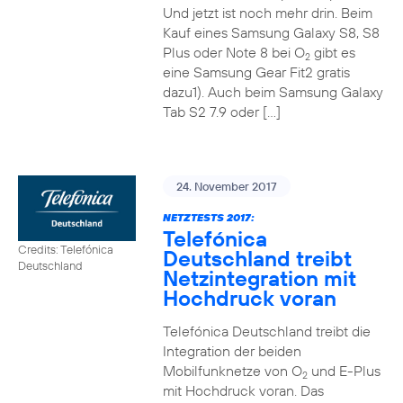
Und jetzt ist noch mehr drin. Beim
Kauf eines Samsung Galaxy S8, S8
Plus oder Note 8 bei O
gibt es
2
eine Samsung Gear Fit2 gratis
dazu1). Auch beim Samsung Galaxy
Tab S2 7.9 oder […]
24. November 2017
NETZTESTS 2017:
Telefónica
Credits: Telefónica
Deutschland treibt
Deutschland
Netzintegration mit
Hochdruck voran
Telefónica Deutschland treibt die
Integration der beiden
Mobilfunknetze von O
und E-Plus
2
mit Hochdruck voran. Das