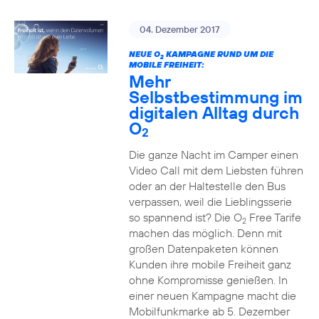
04. Dezember 2017
NEUE O
KAMPAGNE RUND UM DIE
2
MOBILE FREIHEIT:
Mehr
Selbstbestimmung im
digitalen Alltag durch
O
2
Die ganze Nacht im Camper einen
Video Call mit dem Liebsten führen
oder an der Haltestelle den Bus
verpassen, weil die Lieblingsserie
so spannend ist? Die O
Free Tarife
2
machen das möglich. Denn mit
großen Datenpaketen können
Kunden ihre mobile Freiheit ganz
ohne Kompromisse genießen. In
einer neuen Kampagne macht die
Mobilfunkmarke ab 5. Dezember