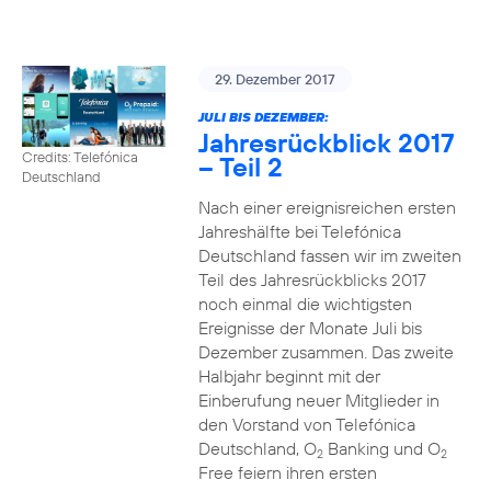
29. Dezember 2017
JULI BIS DEZEMBER:
Jahresrückblick 2017
Credits: Telefónica
– Teil 2
Deutschland
Nach einer ereignisreichen ersten
Jahreshälfte bei Telefónica
Deutschland fassen wir im zweiten
Teil des Jahresrückblicks 2017
noch einmal die wichtigsten
Ereignisse der Monate Juli bis
Dezember zusammen. Das zweite
Halbjahr beginnt mit der
Einberufung neuer Mitglieder in
den Vorstand von Telefónica
Deutschland, O
Banking und O
2
2
Free feiern ihren ersten