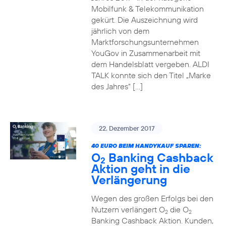
Mobilfunk & Telekommunikation
gekürt. Die Auszeichnung wird
jährlich von dem
Marktforschungsunternehmen
YouGov in Zusammenarbeit mit
dem Handelsblatt vergeben. ALDI
TALK konnte sich den Titel „Marke
des Jahres“ […]
22. Dezember 2017
40 EURO BEIM HANDYKAUF SPAREN:
O
Banking Cashback
2
Aktion geht in die
Verlängerung
Wegen des großen Erfolgs bei den
Nutzern verlängert O
die O
2
2
Banking Cashback Aktion. Kunden,