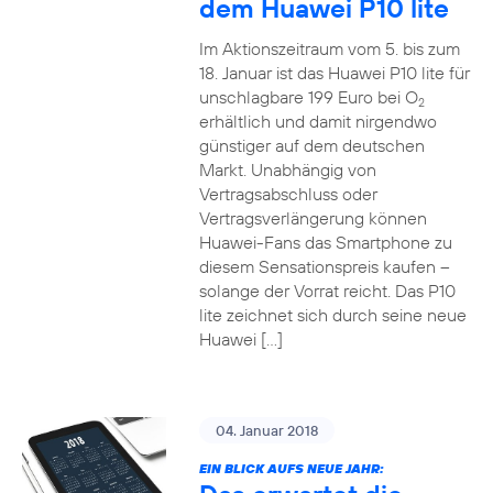
dem Huawei P10 lite
Im Aktionszeitraum vom 5. bis zum
18. Januar ist das Huawei P10 lite für
unschlagbare 199 Euro bei O
2
erhältlich und damit nirgendwo
günstiger auf dem deutschen
Markt. Unabhängig von
Vertragsabschluss oder
Vertragsverlängerung können
Huawei-Fans das Smartphone zu
diesem Sensationspreis kaufen –
solange der Vorrat reicht. Das P10
lite zeichnet sich durch seine neue
Huawei […]
04. Januar 2018
EIN BLICK AUFS NEUE JAHR: