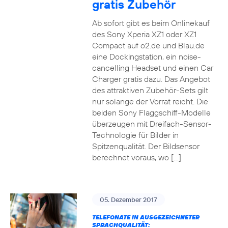
gratis Zubehör
Ab sofort gibt es beim Onlinekauf
des Sony Xperia XZ1 oder XZ1
Compact auf o2.de und Blau.de
eine Dockingstation, ein noise-
cancelling Headset und einen Car
Charger gratis dazu. Das Angebot
des attraktiven Zubehör-Sets gilt
nur solange der Vorrat reicht. Die
beiden Sony Flaggschiff-Modelle
überzeugen mit Dreifach-Sensor-
Technologie für Bilder in
Spitzenqualität. Der Bildsensor
berechnet voraus, wo […]
05. Dezember 2017
TELEFONATE IN AUSGEZEICHNETER
SPRACHQUALITÄT: