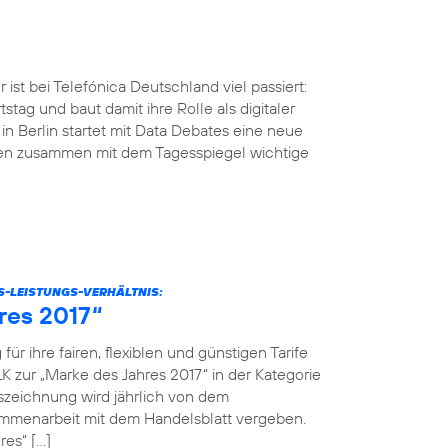
ist bei Telefónica Deutschland viel passiert:
tstag und baut damit ihre Rolle als digitaler
n Berlin startet mit Data Debates eine neue
men zusammen mit dem Tagesspiegel wichtige
S-LEISTUNGS-VERHÄLTNIS:
res 2017“
r ihre fairen, flexiblen und günstigen Tarife
K zur „Marke des Jahres 2017“ in der Kategorie
szeichnung wird jährlich von dem
menarbeit mit dem Handelsblatt vergeben.
res“ […]