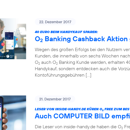
22. Dezember 2017
40 EURO BEIM HANDYKAUF SPAREN:
O
Banking Cashback Aktion g
2
Wegen des großen Erfolgs bei den Nutzern ver
Kunden, die innerhalb von sechs Wochen nach
O
auch O
Banking Kunde werden, erhalten 40 
2
2
Handykauf, sondern entdecken auch die Vorzü
Kontoführungsgebühren […]
21. Dezember 2017
LESER VON INSIDE-HANDY.DE KÜREN O
FREE ZUM BEST
2
Auch COMPUTER BILD empfi
Die Leser von inside-handy.de haben die O
Fre
2