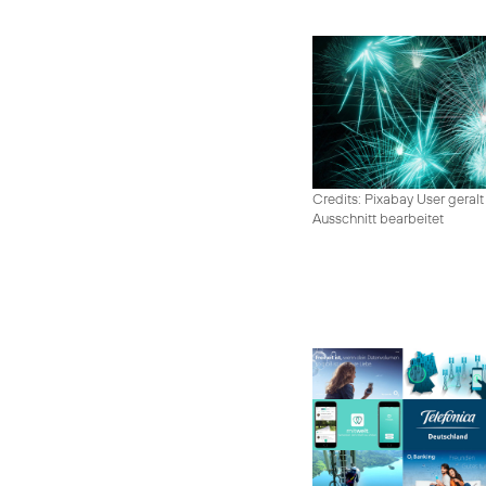
Credits: Pixabay User geralt
Ausschnitt bearbeitet