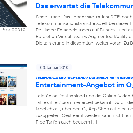
Das erwartet die Telekommun
Keine Frage: Das Leben wird im Jahr 2018 noch 
Telekommunikationsbranche spielt bei dieser En
Politische Entscheidungen auf Bundes- und e
|
Foto: CC0 1.0,
Bereichen Virtual Reality, Augmented Reality un
Digitalisierung in diesem Jahr weiter voran. Zu 
03. Januar 2018
TELEFÓNICA DEUTSCHLAND KOOPERIERT MIT VIDEOBU
Entertainment-Angebot im O
Telefónica Deutschland und die Online-Vide
Jahres ihre Zusammenarbeit bekannt. Durch di
Möglichkeit, über den O
App Shop auf eine rie
2
zuzugreifen. Gestreamt werden kann nicht nu
Free Tarifen auch bequem […]