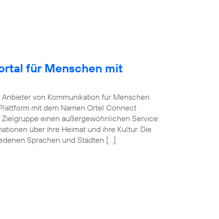
Portal für Menschen mit
he Anbieter von Kommunikation für Menschen
-Plattform mit dem Namen Ortel Connect
r Zielgruppe einen außergewöhnlichen Service:
ationen über ihre Heimat und ihre Kultur. Die
iedenen Sprachen und Städten […]