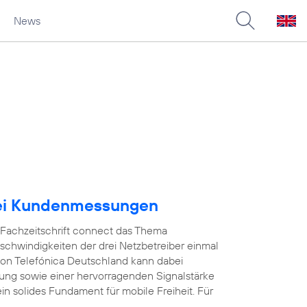
News
bei Kundenmessungen
e Fachzeitschrift connect das Thema
schwindigkeiten der drei Netzbetreiber einmal
on Telefónica Deutschland kann dabei
ung sowie einer hervorragenden Signalstärke
in solides Fundament für mobile Freiheit. Für