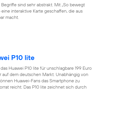
 Begriffe sind sehr abstrakt. Mit „So bewegt
eine interaktive Karte geschaffen, die aus
ar macht.
ei P10 lite
t das Huawei P10 lite für unschlagbare 199 Euro
er auf dem deutschen Markt. Unabhängig von
 können Huawei-Fans das Smartphone zu
rat reicht. Das P10 lite zeichnet sich durch