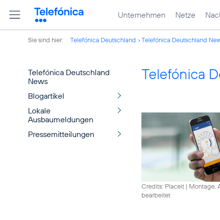
Unternehmen
Netze
Nach
Sie sind hier:
Telefónica Deutschland
Telefónica Deutschland Ne
Telefónica 
Telefónica Deutschland
News
Blogartikel
Lokale
Ausbaumeldungen
Pressemitteilungen
Credits: Placeit
|
Montage, A
bearbeitet