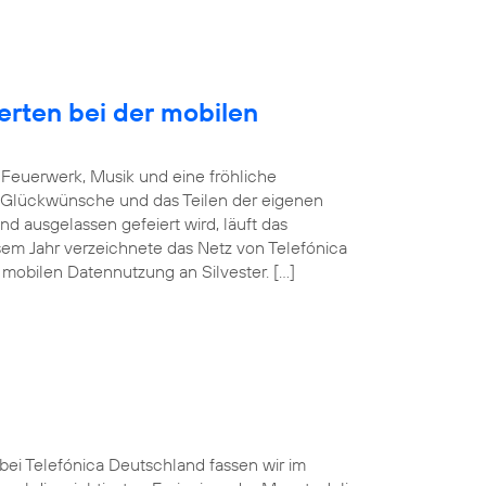
erten bei der mobilen
Feuerwerk, Musik und eine fröhliche
 Glückwünsche und das Teilen der eigenen
d ausgelassen gefeiert wird, läuft das
sem Jahr verzeichnete das Netz von Telefónica
mobilen Datennutzung an Silvester. […]
 bei Telefónica Deutschland fassen wir im