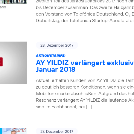
zweiten Teil des Jahresrückblicks 2017 noch ein
bis Dezember zusammen. Das zweite Halbjahr be
land
den Vorstand von Telefónica Deutschland, O
B
2
Geburtstag, der Telefónica Startup-Accelerato
28. Dezember 2017
AKTIONSTARIFE:
AY YILDIZ verlängert exklusiv
Januar 2018
Aktuell erhalten Kunden von AY YILDIZ die Tarif
zu deutlich besseren Konditionen, wenn sie ein
Mobilfunkmarke abschließen. Aufgrund des ho
Resonanz verlängert AY YILDIZ die laufende Akti
sind im Fachhandel, bei […]
27. Dezember 2017