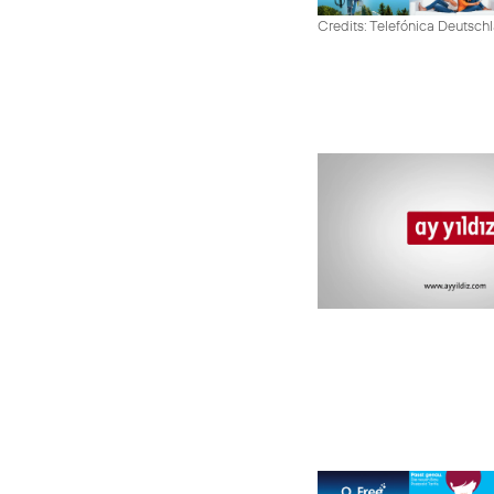
Credits: Telefónica Deutsch