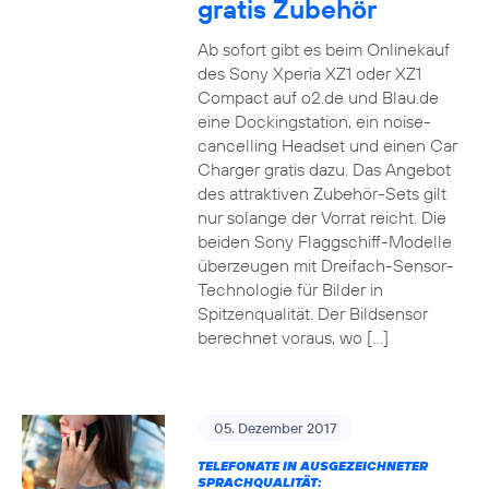
gratis Zubehör
Ab sofort gibt es beim Onlinekauf
des Sony Xperia XZ1 oder XZ1
Compact auf o2.de und Blau.de
eine Dockingstation, ein noise-
cancelling Headset und einen Car
Charger gratis dazu. Das Angebot
des attraktiven Zubehör-Sets gilt
nur solange der Vorrat reicht. Die
beiden Sony Flaggschiff-Modelle
überzeugen mit Dreifach-Sensor-
Technologie für Bilder in
Spitzenqualität. Der Bildsensor
berechnet voraus, wo […]
05. Dezember 2017
TELEFONATE IN AUSGEZEICHNETER
SPRACHQUALITÄT: