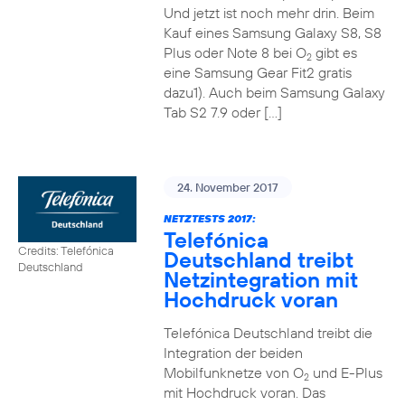
Und jetzt ist noch mehr drin. Beim
Kauf eines Samsung Galaxy S8, S8
Plus oder Note 8 bei O
gibt es
2
eine Samsung Gear Fit2 gratis
dazu1). Auch beim Samsung Galaxy
Tab S2 7.9 oder […]
24. November 2017
NETZTESTS 2017:
Telefónica
Credits: Telefónica
Deutschland treibt
Deutschland
Netzintegration mit
Hochdruck voran
Telefónica Deutschland treibt die
Integration der beiden
Mobilfunknetze von O
und E-Plus
2
mit Hochdruck voran. Das