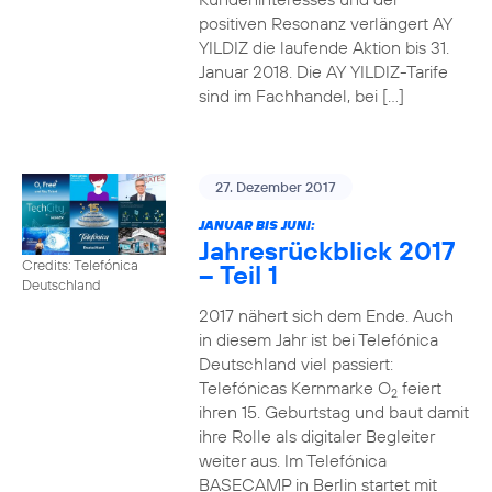
positiven Resonanz verlängert AY
YILDIZ die laufende Aktion bis 31.
Januar 2018. Die AY YILDIZ-Tarife
sind im Fachhandel, bei […]
27. Dezember 2017
JANUAR BIS JUNI:
Jahresrückblick 2017
Credits: Telefónica
– Teil 1
Deutschland
2017 nähert sich dem Ende. Auch
in diesem Jahr ist bei Telefónica
Deutschland viel passiert:
Telefónicas Kernmarke O
feiert
2
ihren 15. Geburtstag und baut damit
ihre Rolle als digitaler Begleiter
weiter aus. Im Telefónica
BASECAMP in Berlin startet mit