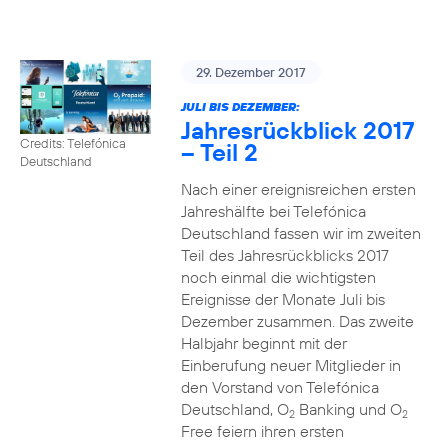
29. Dezember 2017
JULI BIS DEZEMBER:
Jahresrückblick 2017
Credits: Telefónica
– Teil 2
Deutschland
Nach einer ereignisreichen ersten
Jahreshälfte bei Telefónica
Deutschland fassen wir im zweiten
Teil des Jahresrückblicks 2017
noch einmal die wichtigsten
Ereignisse der Monate Juli bis
Dezember zusammen. Das zweite
Halbjahr beginnt mit der
Einberufung neuer Mitglieder in
den Vorstand von Telefónica
Deutschland, O
Banking und O
2
2
Free feiern ihren ersten