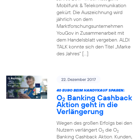
Mobilfunk & Telekommunikation
gekürt. Die Auszeichnung wird
jährlich von dem
Marktforschungsunternehmen
YouGov in Zusammenarbeit mit
dem Handelsblatt vergeben. ALDI
TALK konnte sich den Titel „Marke
des Jahres“ […]
22. Dezember 2017
40 EURO BEIM HANDYKAUF SPAREN:
O
Banking Cashback
2
Aktion geht in die
Verlängerung
Wegen des großen Erfolgs bei den
Nutzern verlängert O
die O
2
2
Banking Cashback Aktion. Kunden,