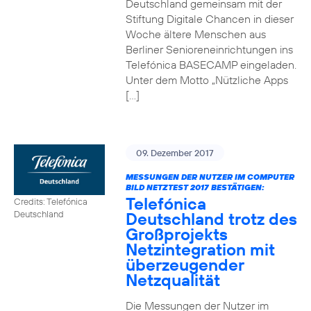
Deutschland gemeinsam mit der
Stiftung Digitale Chancen in dieser
Woche ältere Menschen aus
Berliner Senioreneinrichtungen ins
Telefónica BASECAMP eingeladen.
Unter dem Motto „Nützliche Apps
[…]
09. Dezember 2017
MESSUNGEN DER NUTZER IM COMPUTER
BILD NETZTEST 2017 BESTÄTIGEN:
Telefónica
Credits: Telefónica
Deutschland trotz des
Deutschland
Großprojekts
Netzintegration mit
überzeugender
Netzqualität
Die Messungen der Nutzer im