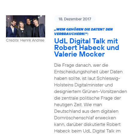
18. Dezember 2017
„WEM GEHÖREN DIE DATEN? DEN
VERBRAUCHERN!“:
UdL Digital Talk mit
Credits: Henrik Andree
Robert Habeck und
Valerie Mocker
Die Frage danach, wer die
Entscheidungshoheit über Daten
haben sollte, ist laut Schleswig-
Holsteins Digitalminister und
designiertem Grünen-Vorsitzenden
die zentrale politische Frage der
heutigen Zeit. Wie man
Deutschland aus dem digitalen
Dornröschenschlaf erwecken
kann, darüber diskutierte Robert
Habeck beim UdL Digital Talk im