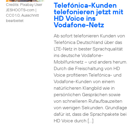
Telefónica-Kunden
Credits: Pixabay User
telefonieren jetzt mit
JESHOOTS-com
|
CC0 1.0, Ausschnitt
HD Voice ins
bearbeitet
Vodafone-Netz
Ab sofort telefonieren Kunden von
Telefónica Deutschland über das
LTE-Netz in bester Sprachqualität
ins deutsche Vodafone-
Mobilfunknetz – und anders herum.
Durch die Freischaltung von HD
Voice profitieren Telefónica- und
Vodafone-Kunden von einem
natürlicheren Klangbild wie in
persönlichen Gesprächen sowie
von schnelleren Rufaufbauzeiten
von wenigen Sekunden. Grundlage
dafür ist, dass die Sprachpakete bei
HD Voice durch […]