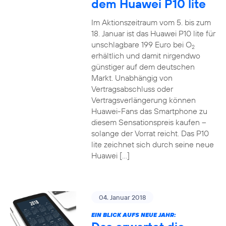
dem Huawei P10 lite
Im Aktionszeitraum vom 5. bis zum
18. Januar ist das Huawei P10 lite für
unschlagbare 199 Euro bei O
2
erhältlich und damit nirgendwo
günstiger auf dem deutschen
Markt. Unabhängig von
Vertragsabschluss oder
Vertragsverlängerung können
Huawei-Fans das Smartphone zu
diesem Sensationspreis kaufen –
solange der Vorrat reicht. Das P10
lite zeichnet sich durch seine neue
Huawei […]
04. Januar 2018
EIN BLICK AUFS NEUE JAHR: