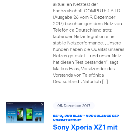
aktuellen Netztest der
Fachzeitschrift COMPUTER BILD
(Ausgabe 26 vom 9. Dezember
2017) bescheinigen dem Netz von
Telefónica Deutschland trotz
laufender Netzintegration eine
stabile Netzperformance. „Unsere
Kunden haben die Qualität unseres
Netzes getestet – und unser Netz
hat diesen Test bestanden“, sagt
Markus Haas, Vorsitzender des
Vorstands von Telefónica
Deutschland. „Natürlich […]
05. Dezember 2017
BEI O
UND BLAU - NUR SOLANGE DER
2
VORRAT REICHT:
Sony Xperia XZ1 mit