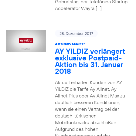
Geburtstag, der Telefónica Startup-
Accelerator Wayra […]
28. Dezember 2017
AKTIONSTARIFE:
AY YILDIZ verlängert
exklusive Postpaid-
Aktion bis 31. Januar
2018
Aktuell erhalten Kunden von AY
YILDIZ die Tarife Ay Allnet, Ay
Allnet Plus oder Ay Allnet Max zu
deutlich besseren Konditionen,
wenn sie einen Vertrag bei der
deutsch-türkischen
Mobilfunkmarke abschließen.
Aufgrund des hohen
Kundeninteresses und der