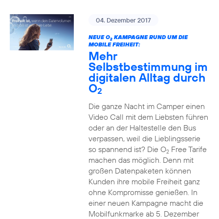
04. Dezember 2017
NEUE O
KAMPAGNE RUND UM DIE
2
MOBILE FREIHEIT:
Mehr
Selbstbestimmung im
digitalen Alltag durch
O
2
Die ganze Nacht im Camper einen
Video Call mit dem Liebsten führen
oder an der Haltestelle den Bus
verpassen, weil die Lieblingsserie
so spannend ist? Die O
Free Tarife
2
machen das möglich. Denn mit
großen Datenpaketen können
Kunden ihre mobile Freiheit ganz
ohne Kompromisse genießen. In
einer neuen Kampagne macht die
Mobilfunkmarke ab 5. Dezember