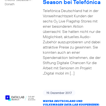
Season bei Telefónica
Donath
Telefónica Deutschland hat in der
Vorweihnachtszeit Kunden der
sechs O
Live Flagship Stores mit
2
einer besonderen Aktion
überrascht. Sie hatten nicht nur die
Möglichkeit, aktuelles Audio-
Zubehör auszuprobieren und dabei
attraktive Preise zu gewinnen. Sie
konnten auch an einer
Spendenaktion teilnehmen, die der
Stiftung Digitale Chancen für die
Arbeit mit Senioren im Projekt
„Digital mobil im […]
19. Dezember 2017
WAYRA DEUTSCHLAND UND
VOLKSWAGEN DATA:LAB KOOPERIEREN: