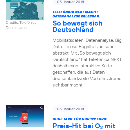
05. Januar 2018
TELEFÓNICA NEXT MACHT
DATENANALYSE ERLEBBAR:
So bewegt sich
Credits: Telefónica
Deutschland
Deutschland
Mobilitätsdaten, Datenanalyse, Big
Data – diese Begriffe sind sehr
abstrakt. Mit „So bewegt sich
Deutschland“ hat Telefónica NEXT
deshalb eine interaktive Karte
geschaffen, die aus Daten
deutschlandweite Verkehrsströme
sichtbar macht.
05. Januar 2018
OHNE TARIF FÜR NUR 199 EURO:
Preis-Hit bei O
mit
2