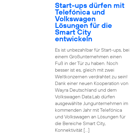
Start-ups dürfen mit
Telefónica und
Volkswagen
Lösungen für die
Smart City
entwickeln
Es ist unbezahlbar für Start-ups, bei
einem Großunternehmen einen
Fuß in der Tür zu haben. Noch
besser ist es, gleich mit zwei
Weltkonzernen verdrahtet zu sein!
Dank einer neuen Kooperation von
Wayra Deutschland und dem
Volkswagen Data:Lab dürfen
ausgewählte Jungunternehmen im
kommenden Jahr mit Telefónica
und Volkswagen an Lösungen für
die Bereiche Smart City,
Konnektivität […]