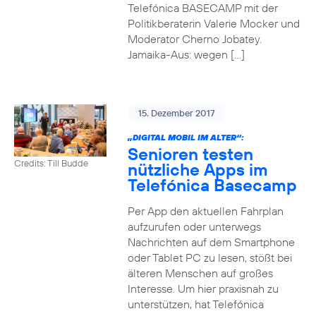
Telefónica BASECAMP mit der
Politikberaterin Valerie Mocker und
Moderator Cherno Jobatey.
Jamaika-Aus: wegen […]
15. Dezember 2017
„DIGITAL MOBIL IM ALTER“:
Senioren testen
Credits: Till Budde
nützliche Apps im
Telefónica Basecamp
Per App den aktuellen Fahrplan
aufzurufen oder unterwegs
Nachrichten auf dem Smartphone
oder Tablet PC zu lesen, stößt bei
älteren Menschen auf großes
Interesse. Um hier praxisnah zu
unterstützen, hat Telefónica