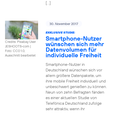
[…]
30. November 2017
EXKLUSIVE STUDIE:
Smartphone-Nutzer
Credits: Pixabay User
wünschen sich mehr
JESHOOTS-com
|
Datenvolumen für
Foto: CC0 1.0,
individuelle Freiheit
Ausschnitt bearbeitet
Smartphone-Nutzer in
Deutschland wünschen sich vor
allem größere Datenpakete, um
ihre mobile Freiheit individuell und
unbeschwert genießen zu können.
Neun von zehn Befragten fänden
es einer aktuellen Studie von
Telefónica Deutschland zufolge
sehr attraktiv, wenn ihr