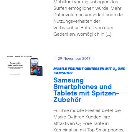
Mobilfunkvertrag unbegrenztes
Surfen ermöglichen würde. Mehr
Datenvolumen verändert auch das
Nutzungsverhalten der
Verbraucher. Befreit von dem
Gedanken, womöglich in […]
29. November 2017
MOBILE FREIHEIT GENIESSEN MIT O
UND
2
SAMSUNG:
Samsung
Smartphones und
Tablets mit Spitzen-
Zubehör
Für ihre mobile Freiheit bietet die
Marke O
ihren Kunden ihre
2
attraktiven O
Free Tarife in
2
Kombination mit Top Smartphones.