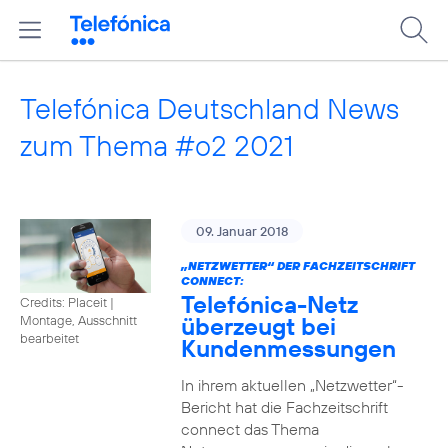
Telefónica Deutschland News
zum Thema #o2 2021
09. Januar 2018
„NETZWETTER“ DER FACHZEITSCHRIFT
CONNECT:
Telefónica-Netz
Credits: Placeit
|
überzeugt bei
Montage, Ausschnitt
bearbeitet
Kundenmessungen
In ihrem aktuellen „Netzwetter“-
Bericht hat die Fachzeitschrift
connect das Thema