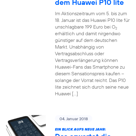
dem Huawei P10 lite
Im Aktionszeitraum vom 5. bis zum
18. Januar ist das Huawei P10 lite für
unschlagbare 199 Euro bei O
2
erhältlich und damit nirgendwo
günstiger auf dem deutschen
Markt. Unabhängig von
Vertragsabschluss oder
Vertragsverlängerung können
Huawei-Fans das Smartphone zu
diesem Sensationspreis kaufen –
solange der Vorrat reicht. Das P10
lite zeichnet sich durch seine neue
Huawei […]
04. Januar 2018
EIN BLICK AUFS NEUE JAHR: