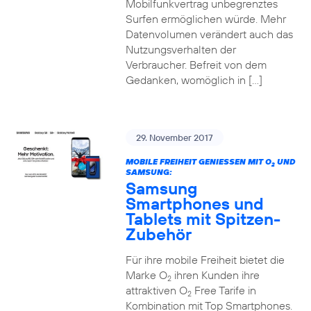
Mobilfunkvertrag unbegrenztes
Surfen ermöglichen würde. Mehr
Datenvolumen verändert auch das
Nutzungsverhalten der
Verbraucher. Befreit von dem
Gedanken, womöglich in […]
29. November 2017
MOBILE FREIHEIT GENIESSEN MIT O
UND
2
SAMSUNG:
Samsung
Smartphones und
Tablets mit Spitzen-
Zubehör
Für ihre mobile Freiheit bietet die
Marke O
ihren Kunden ihre
2
attraktiven O
Free Tarife in
2
Kombination mit Top Smartphones.