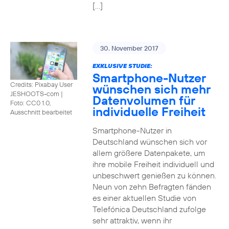
[…]
30. November 2017
EXKLUSIVE STUDIE:
Smartphone-Nutzer
Credits: Pixabay User
wünschen sich mehr
JESHOOTS-com
|
Datenvolumen für
Foto: CC0 1.0,
individuelle Freiheit
Ausschnitt bearbeitet
Smartphone-Nutzer in
Deutschland wünschen sich vor
allem größere Datenpakete, um
ihre mobile Freiheit individuell und
unbeschwert genießen zu können.
Neun von zehn Befragten fänden
es einer aktuellen Studie von
Telefónica Deutschland zufolge
sehr attraktiv, wenn ihr