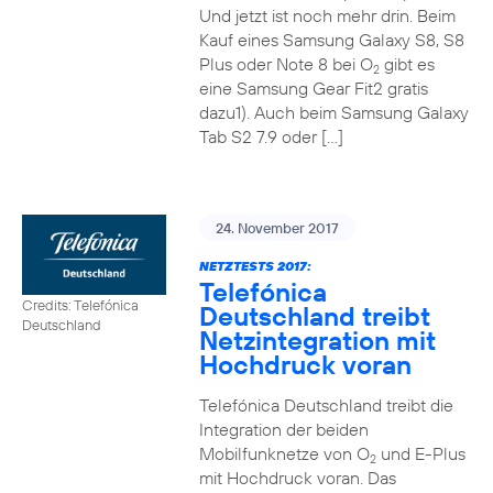
Und jetzt ist noch mehr drin. Beim
Kauf eines Samsung Galaxy S8, S8
Plus oder Note 8 bei O
gibt es
2
eine Samsung Gear Fit2 gratis
dazu1). Auch beim Samsung Galaxy
Tab S2 7.9 oder […]
24. November 2017
NETZTESTS 2017:
Telefónica
Credits: Telefónica
Deutschland treibt
Deutschland
Netzintegration mit
Hochdruck voran
Telefónica Deutschland treibt die
Integration der beiden
Mobilfunknetze von O
und E-Plus
2
mit Hochdruck voran. Das