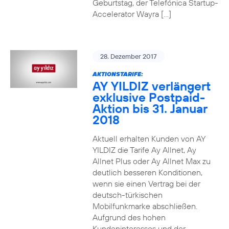
Geburtstag, der Telefónica Startup-
Accelerator Wayra […]
28. Dezember 2017
AKTIONSTARIFE:
AY YILDIZ verlängert
exklusive Postpaid-
Aktion bis 31. Januar
2018
Aktuell erhalten Kunden von AY
YILDIZ die Tarife Ay Allnet, Ay
Allnet Plus oder Ay Allnet Max zu
deutlich besseren Konditionen,
wenn sie einen Vertrag bei der
deutsch-türkischen
Mobilfunkmarke abschließen.
Aufgrund des hohen
Kundeninteresses und der