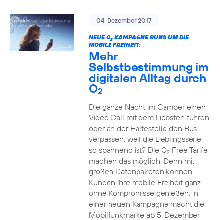
04. Dezember 2017
NEUE O
KAMPAGNE RUND UM DIE
2
MOBILE FREIHEIT:
Mehr
Selbstbestimmung im
digitalen Alltag durch
O
2
Die ganze Nacht im Camper einen
Video Call mit dem Liebsten führen
oder an der Haltestelle den Bus
verpassen, weil die Lieblingsserie
so spannend ist? Die O
Free Tarife
2
machen das möglich. Denn mit
großen Datenpaketen können
Kunden ihre mobile Freiheit ganz
ohne Kompromisse genießen. In
einer neuen Kampagne macht die
Mobilfunkmarke ab 5. Dezember