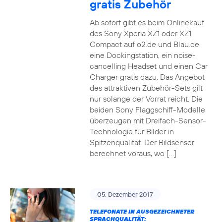
gratis Zubehör
Ab sofort gibt es beim Onlinekauf
des Sony Xperia XZ1 oder XZ1
Compact auf o2.de und Blau.de
eine Dockingstation, ein noise-
cancelling Headset und einen Car
Charger gratis dazu. Das Angebot
des attraktiven Zubehör-Sets gilt
nur solange der Vorrat reicht. Die
beiden Sony Flaggschiff-Modelle
überzeugen mit Dreifach-Sensor-
Technologie für Bilder in
Spitzenqualität. Der Bildsensor
berechnet voraus, wo […]
05. Dezember 2017
TELEFONATE IN AUSGEZEICHNETER
SPRACHQUALITÄT: