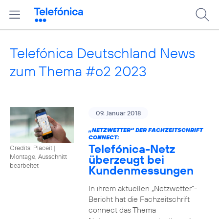
Telefónica Deutschland News
zum Thema #o2 2023
09. Januar 2018
„NETZWETTER“ DER FACHZEITSCHRIFT
CONNECT:
Telefónica-Netz
Credits: Placeit
|
überzeugt bei
Montage, Ausschnitt
bearbeitet
Kundenmessungen
In ihrem aktuellen „Netzwetter“-
Bericht hat die Fachzeitschrift
connect das Thema