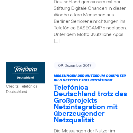
Deutschland gemeinsam mit der
Stiftung Digitale Chancen in dieser
Woche ältere Menschen aus
Berliner Senioreneinrichtungen ins
Telefónica BASECAMP eingeladen.
Unter dem Motto „Nützliche Apps
[…]
09. Dezember 2017
MESSUNGEN DER NUTZER IM COMPUTER
BILD NETZTEST 2017 BESTÄTIGEN:
Telefónica
Credits: Telefónica
Deutschland trotz des
Deutschland
Großprojekts
Netzintegration mit
überzeugender
Netzqualität
Die Messungen der Nutzer im