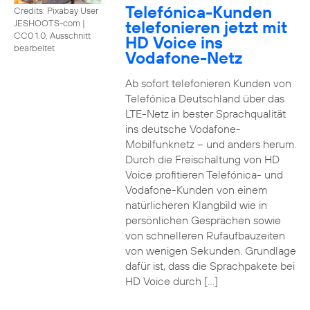
Telefónica-Kunden
Credits: Pixabay User
telefonieren jetzt mit
JESHOOTS-com
|
CC0 1.0, Ausschnitt
HD Voice ins
bearbeitet
Vodafone-Netz
Ab sofort telefonieren Kunden von
Telefónica Deutschland über das
LTE-Netz in bester Sprachqualität
ins deutsche Vodafone-
Mobilfunknetz – und anders herum.
Durch die Freischaltung von HD
Voice profitieren Telefónica- und
Vodafone-Kunden von einem
natürlicheren Klangbild wie in
persönlichen Gesprächen sowie
von schnelleren Rufaufbauzeiten
von wenigen Sekunden. Grundlage
dafür ist, dass die Sprachpakete bei
HD Voice durch […]