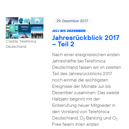
29. Dezember 2017
JULI BIS DEZEMBER:
Jahresrückblick 2017
Credits: Telefónica
– Teil 2
Deutschland
Nach einer ereignisreichen ersten
Jahreshälfte bei Telefónica
Deutschland fassen wir im zweiten
Teil des Jahresrückblicks 2017
noch einmal die wichtigsten
Ereignisse der Monate Juli bis
Dezember zusammen. Das zweite
Halbjahr beginnt mit der
Einberufung neuer Mitglieder in
den Vorstand von Telefónica
Deutschland, O
Banking und O
2
2
Free feiern ihren ersten