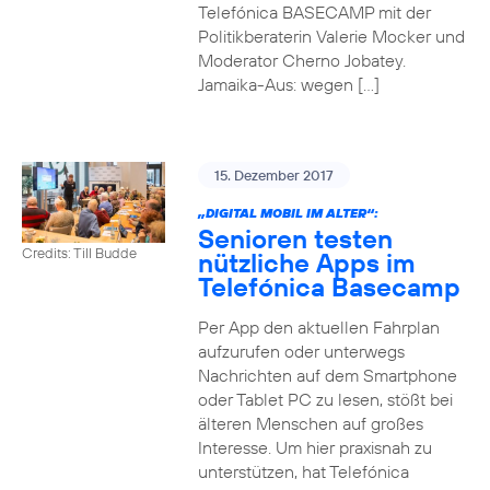
Telefónica BASECAMP mit der
Politikberaterin Valerie Mocker und
Moderator Cherno Jobatey.
Jamaika-Aus: wegen […]
15. Dezember 2017
„DIGITAL MOBIL IM ALTER“:
Senioren testen
Credits: Till Budde
nützliche Apps im
Telefónica Basecamp
Per App den aktuellen Fahrplan
aufzurufen oder unterwegs
Nachrichten auf dem Smartphone
oder Tablet PC zu lesen, stößt bei
älteren Menschen auf großes
Interesse. Um hier praxisnah zu
unterstützen, hat Telefónica