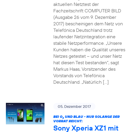
aktuellen Netztest der
Fachzeitschrift COMPUTER BILD
(Ausgabe 26 vom 9. Dezember
2017) bescheinigen dem Netz von
Telefónica Deutschland trotz
laufender Netzintegration eine
stabile Netzperformance. „Unsere
Kunden haben die Qualität unseres
Netzes getestet – und unser Netz
hat diesen Test bestanden“, sagt
Markus Haas, Vorsitzender des
Vorstands von Telefónica
Deutschland. „Natürlich […]
05. Dezember 2017
BEI O
UND BLAU - NUR SOLANGE DER
2
VORRAT REICHT:
Sony Xperia XZ1 mit