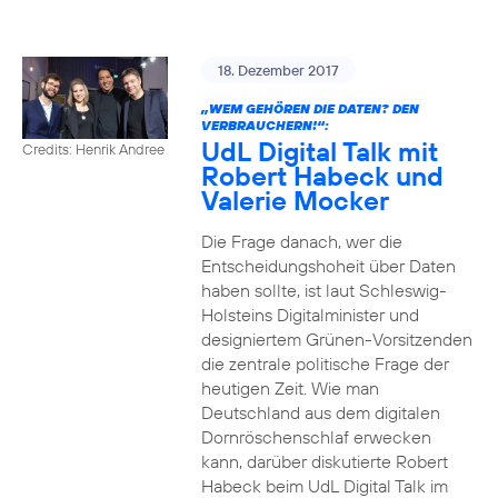
18. Dezember 2017
„WEM GEHÖREN DIE DATEN? DEN
VERBRAUCHERN!“:
UdL Digital Talk mit
Credits: Henrik Andree
Robert Habeck und
Valerie Mocker
Die Frage danach, wer die
Entscheidungshoheit über Daten
haben sollte, ist laut Schleswig-
Holsteins Digitalminister und
designiertem Grünen-Vorsitzenden
die zentrale politische Frage der
heutigen Zeit. Wie man
Deutschland aus dem digitalen
Dornröschenschlaf erwecken
kann, darüber diskutierte Robert
Habeck beim UdL Digital Talk im