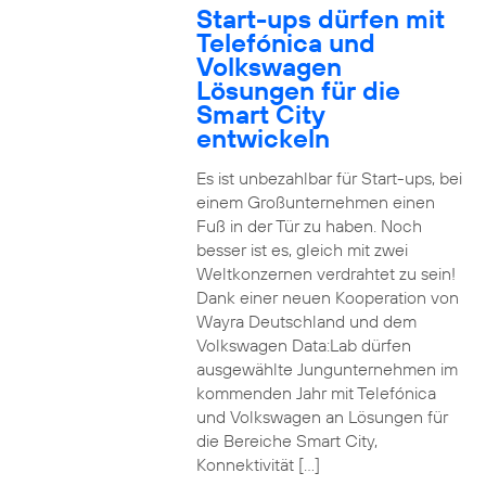
Start-ups dürfen mit
Telefónica und
Volkswagen
Lösungen für die
Smart City
entwickeln
Es ist unbezahlbar für Start-ups, bei
einem Großunternehmen einen
Fuß in der Tür zu haben. Noch
besser ist es, gleich mit zwei
Weltkonzernen verdrahtet zu sein!
Dank einer neuen Kooperation von
Wayra Deutschland und dem
Volkswagen Data:Lab dürfen
ausgewählte Jungunternehmen im
kommenden Jahr mit Telefónica
und Volkswagen an Lösungen für
die Bereiche Smart City,
Konnektivität […]