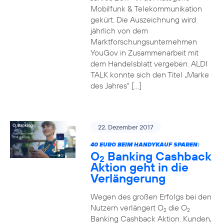
Mobilfunk & Telekommunikation
gekürt. Die Auszeichnung wird
jährlich von dem
Marktforschungsunternehmen
YouGov in Zusammenarbeit mit
dem Handelsblatt vergeben. ALDI
TALK konnte sich den Titel „Marke
des Jahres“ […]
22. Dezember 2017
40 EURO BEIM HANDYKAUF SPAREN:
O
Banking Cashback
2
Aktion geht in die
Verlängerung
Wegen des großen Erfolgs bei den
Nutzern verlängert O
die O
2
2
Banking Cashback Aktion. Kunden,