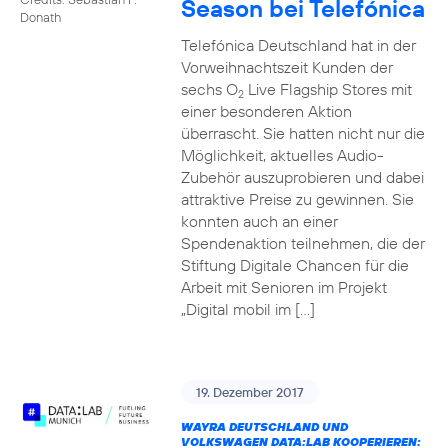
Season bei Telefónica
Donath
Telefónica Deutschland hat in der
Vorweihnachtszeit Kunden der
sechs O
Live Flagship Stores mit
2
einer besonderen Aktion
überrascht. Sie hatten nicht nur die
Möglichkeit, aktuelles Audio-
Zubehör auszuprobieren und dabei
attraktive Preise zu gewinnen. Sie
konnten auch an einer
Spendenaktion teilnehmen, die der
Stiftung Digitale Chancen für die
Arbeit mit Senioren im Projekt
„Digital mobil im […]
19. Dezember 2017
WAYRA DEUTSCHLAND UND
VOLKSWAGEN DATA:LAB KOOPERIEREN: