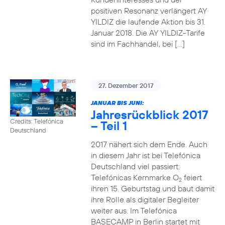
positiven Resonanz verlängert AY
YILDIZ die laufende Aktion bis 31.
Januar 2018. Die AY YILDIZ-Tarife
sind im Fachhandel, bei […]
27. Dezember 2017
JANUAR BIS JUNI:
Jahresrückblick 2017
Credits: Telefónica
– Teil 1
Deutschland
2017 nähert sich dem Ende. Auch
in diesem Jahr ist bei Telefónica
Deutschland viel passiert:
Telefónicas Kernmarke O
feiert
2
ihren 15. Geburtstag und baut damit
ihre Rolle als digitaler Begleiter
weiter aus. Im Telefónica
BASECAMP in Berlin startet mit