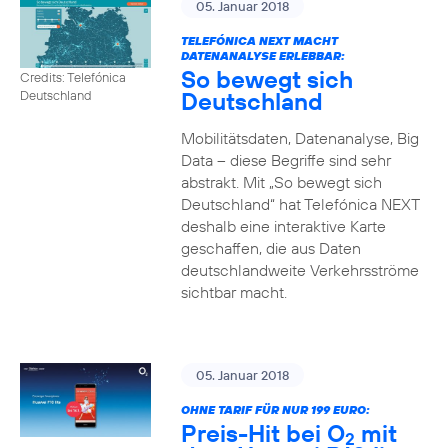
05. Januar 2018
TELEFÓNICA NEXT MACHT
DATENANALYSE ERLEBBAR:
So bewegt sich
Credits: Telefónica
Deutschland
Deutschland
Mobilitätsdaten, Datenanalyse, Big
Data – diese Begriffe sind sehr
abstrakt. Mit „So bewegt sich
Deutschland“ hat Telefónica NEXT
deshalb eine interaktive Karte
geschaffen, die aus Daten
deutschlandweite Verkehrsströme
sichtbar macht.
05. Januar 2018
OHNE TARIF FÜR NUR 199 EURO:
Preis-Hit bei O
mit
2