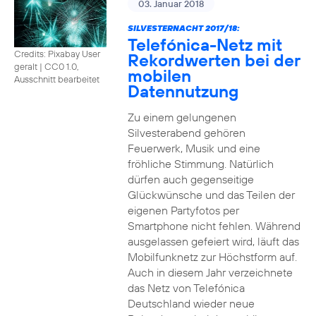
03. Januar 2018
SILVESTERNACHT 2017/18:
Telefónica-Netz mit
Credits: Pixabay User
Rekordwerten bei der
geralt
|
CC0 1.0,
mobilen
Ausschnitt bearbeitet
Datennutzung
Zu einem gelungenen
Silvesterabend gehören
Feuerwerk, Musik und eine
fröhliche Stimmung. Natürlich
dürfen auch gegenseitige
Glückwünsche und das Teilen der
eigenen Partyfotos per
Smartphone nicht fehlen. Während
ausgelassen gefeiert wird, läuft das
Mobilfunknetz zur Höchstform auf.
Auch in diesem Jahr verzeichnete
das Netz von Telefónica
Deutschland wieder neue