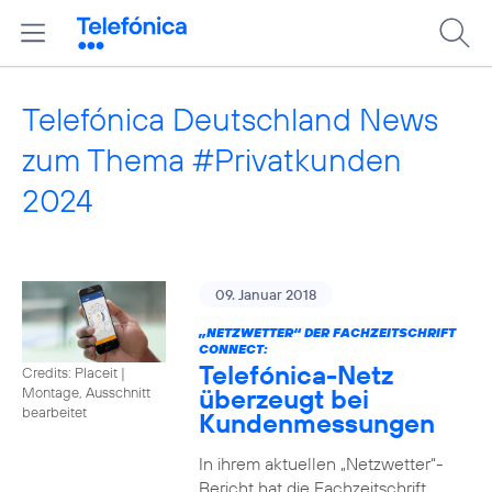
Telefónica Deutschland News
zum Thema #Privatkunden
2024
09. Januar 2018
„NETZWETTER“ DER FACHZEITSCHRIFT
CONNECT:
Telefónica-Netz
Credits: Placeit
|
überzeugt bei
Montage, Ausschnitt
bearbeitet
Kundenmessungen
In ihrem aktuellen „Netzwetter“-
Bericht hat die Fachzeitschrift