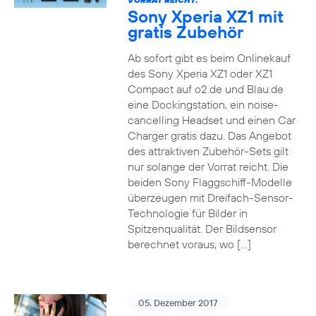
Sony Xperia XZ1 mit
gratis Zubehör
Ab sofort gibt es beim Onlinekauf
des Sony Xperia XZ1 oder XZ1
Compact auf o2.de und Blau.de
eine Dockingstation, ein noise-
cancelling Headset und einen Car
Charger gratis dazu. Das Angebot
des attraktiven Zubehör-Sets gilt
nur solange der Vorrat reicht. Die
beiden Sony Flaggschiff-Modelle
überzeugen mit Dreifach-Sensor-
Technologie für Bilder in
Spitzenqualität. Der Bildsensor
berechnet voraus, wo […]
05. Dezember 2017