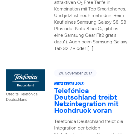
attraktiven O
Free Tarife in
2
Kombination mit Top Smartphones.
Und jetzt ist noch mehr drin. Beim
Kauf eines Samsung Galaxy S8, S8
Plus oder Note 8 bei O
gibt es
2
eine Samsung Gear Fit2 gratis
dazu1). Auch beim Samsung Galaxy
Tab S2 7.9 oder […]
24. November 2017
NETZTESTS 2017:
Telefónica
Credits: Telefónica
Deutschland treibt
Deutschland
Netzintegration mit
Hochdruck voran
Telefónica Deutschland treibt die
Integration der beiden