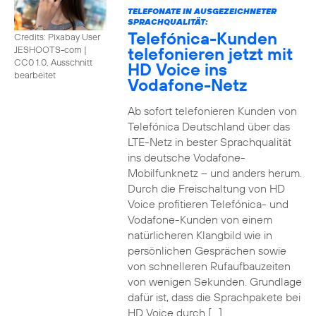
TELEFONATE IN AUSGEZEICHNETER
SPRACHQUALITÄT:
Telefónica-Kunden
Credits: Pixabay User
telefonieren jetzt mit
JESHOOTS-com
|
CC0 1.0, Ausschnitt
HD Voice ins
bearbeitet
Vodafone-Netz
Ab sofort telefonieren Kunden von
Telefónica Deutschland über das
LTE-Netz in bester Sprachqualität
ins deutsche Vodafone-
Mobilfunknetz – und anders herum.
Durch die Freischaltung von HD
Voice profitieren Telefónica- und
Vodafone-Kunden von einem
natürlicheren Klangbild wie in
persönlichen Gesprächen sowie
von schnelleren Rufaufbauzeiten
von wenigen Sekunden. Grundlage
dafür ist, dass die Sprachpakete bei
HD Voice durch […]