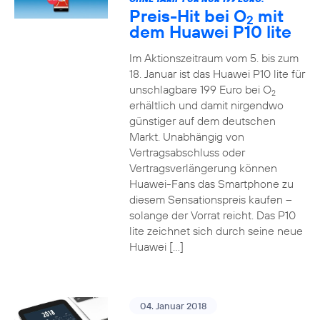
Preis-Hit bei O
mit
2
dem Huawei P10 lite
Im Aktionszeitraum vom 5. bis zum
18. Januar ist das Huawei P10 lite für
unschlagbare 199 Euro bei O
2
erhältlich und damit nirgendwo
günstiger auf dem deutschen
Markt. Unabhängig von
Vertragsabschluss oder
Vertragsverlängerung können
Huawei-Fans das Smartphone zu
diesem Sensationspreis kaufen –
solange der Vorrat reicht. Das P10
lite zeichnet sich durch seine neue
Huawei […]
04. Januar 2018