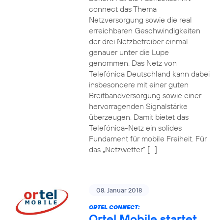
connect das Thema
Netzversorgung sowie die real
erreichbaren Geschwindigkeiten
der drei Netzbetreiber einmal
genauer unter die Lupe
genommen. Das Netz von
Telefónica Deutschland kann dabei
insbesondere mit einer guten
Breitbandversorgung sowie einer
hervorragenden Signalstärke
überzeugen. Damit bietet das
Telefónica-Netz ein solides
Fundament für mobile Freiheit. Für
das „Netzwetter“ […]
08. Januar 2018
ORTEL CONNECT:
Ortel Mobile startet