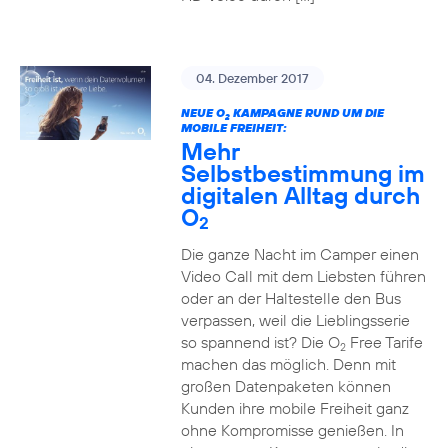
04. Dezember 2017
NEUE O
KAMPAGNE RUND UM DIE
2
MOBILE FREIHEIT:
Mehr
Selbstbestimmung im
digitalen Alltag durch
O
2
Die ganze Nacht im Camper einen
Video Call mit dem Liebsten führen
oder an der Haltestelle den Bus
verpassen, weil die Lieblingsserie
so spannend ist? Die O
Free Tarife
2
machen das möglich. Denn mit
großen Datenpaketen können
Kunden ihre mobile Freiheit ganz
ohne Kompromisse genießen. In