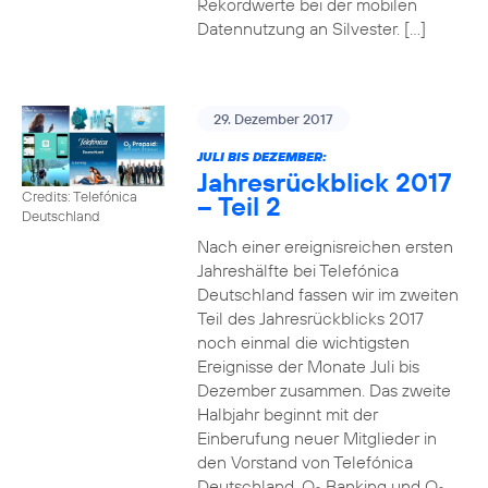
Rekordwerte bei der mobilen
Datennutzung an Silvester. […]
29. Dezember 2017
JULI BIS DEZEMBER:
Jahresrückblick 2017
Credits: Telefónica
– Teil 2
Deutschland
Nach einer ereignisreichen ersten
Jahreshälfte bei Telefónica
Deutschland fassen wir im zweiten
Teil des Jahresrückblicks 2017
noch einmal die wichtigsten
Ereignisse der Monate Juli bis
Dezember zusammen. Das zweite
Halbjahr beginnt mit der
Einberufung neuer Mitglieder in
den Vorstand von Telefónica
Deutschland, O
Banking und O