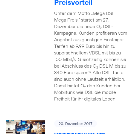
Preisvorteil
Unter dem Motto „Mega DSL.
Mega Preis.” startet am 27.
Dezember die neue O
DSL-
2
Kampagne. Kunden profitieren vom
Angebot aus günstigen Einsteiger-
Tarifen ab 9,99 Euro bis hin zu
superschnellem VDSL mit bis zu
100 Mbit/s. Gleichzeitig können sie
bei Abschluss des O
DSL M bis zu
2
340 Euro sparen
. Alle DSL-Tarife
1)
sind auch ohne Laufzeit erhältlich.
Damit bietet O
den Kunden bei
2
Mobilfunk wie DSL die mobile
Freiheit für ihr digitales Leben.
20. Dezember 2017
GEWINNEN UND GUTES TUN: