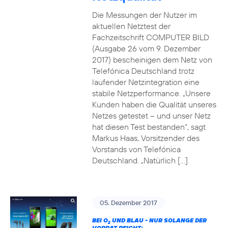
Die Messungen der Nutzer im
aktuellen Netztest der
Fachzeitschrift COMPUTER BILD
(Ausgabe 26 vom 9. Dezember
2017) bescheinigen dem Netz von
Telefónica Deutschland trotz
laufender Netzintegration eine
stabile Netzperformance. „Unsere
Kunden haben die Qualität unseres
Netzes getestet – und unser Netz
hat diesen Test bestanden“, sagt
Markus Haas, Vorsitzender des
Vorstands von Telefónica
Deutschland. „Natürlich […]
05. Dezember 2017
BEI O
UND BLAU - NUR SOLANGE DER
2
VORRAT REICHT: