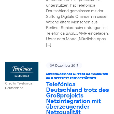
unterstützen, hat Telefónica
Deutschland gemeinsam mit der
Stiftung Digitale Chancen in dieser
Woche ältere Menschen aus
Berliner Senioreneinrichtungen ins
Telefónica BASECAMP eingeladen.
Unter dem Motto „Nützliche Apps
[…]
09. Dezember 2017
MESSUNGEN DER NUTZER IM COMPUTER
BILD NETZTEST 2017 BESTÄTIGEN:
Telefónica
Credits: Telefónica
Deutschland trotz des
Deutschland
Großprojekts
Netzintegration mit
überzeugender
Netzqualität