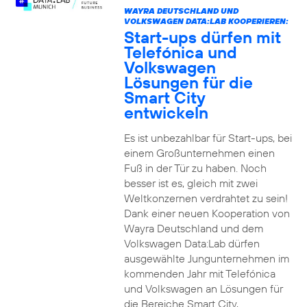
WAYRA DEUTSCHLAND UND
VOLKSWAGEN DATA:LAB KOOPERIEREN:
Start-ups dürfen mit
Telefónica und
Volkswagen
Lösungen für die
Smart City
entwickeln
Es ist unbezahlbar für Start-ups, bei
einem Großunternehmen einen
Fuß in der Tür zu haben. Noch
besser ist es, gleich mit zwei
Weltkonzernen verdrahtet zu sein!
Dank einer neuen Kooperation von
Wayra Deutschland und dem
Volkswagen Data:Lab dürfen
ausgewählte Jungunternehmen im
kommenden Jahr mit Telefónica
und Volkswagen an Lösungen für
die Bereiche Smart City,