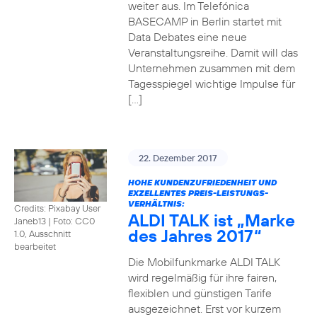
weiter aus. Im Telefónica
BASECAMP in Berlin startet mit
Data Debates eine neue
Veranstaltungsreihe. Damit will das
Unternehmen zusammen mit dem
Tagesspiegel wichtige Impulse für
[…]
22. Dezember 2017
HOHE KUNDENZUFRIEDENHEIT UND
EXZELLENTES PREIS-LEISTUNGS-
VERHÄLTNIS:
Credits: Pixabay User
ALDI TALK ist „Marke
Janeb13
|
Foto: CC0
des Jahres 2017“
1.0, Ausschnitt
bearbeitet
Die Mobilfunkmarke ALDI TALK
wird regelmäßig für ihre fairen,
flexiblen und günstigen Tarife
ausgezeichnet. Erst vor kurzem