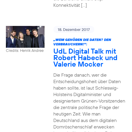
Konnektivität […]
18. Dezember 2017
„WEM GEHÖREN DIE DATEN? DEN
VERBRAUCHERN!“:
UdL Digital Talk mit
Credits: Henrik Andree
Robert Habeck und
Valerie Mocker
Die Frage danach, wer die
Entscheidungshoheit über Daten
haben sollte, ist laut Schleswig-
Holsteins Digitalminister und
designiertem Grünen-Vorsitzenden
die zentrale politische Frage der
heutigen Zeit. Wie man
Deutschland aus dem digitalen
Dornröschenschlaf erwecken