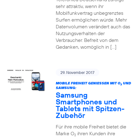
sehr attraktiv, wenn ihr
Mobilfunkvertrag unbegrenztes
Surfen ermöglichen würde. Mehr
Datenvolumen verändert auch das
Nutzungsverhalten der
Verbraucher. Befreit von dem
Gedanken, womöglich in […]
29. November 2017
MOBILE FREIHEIT GENIESSEN MIT O
UND
2
SAMSUNG:
Samsung
Smartphones und
Tablets mit Spitzen-
Zubehör
Für ihre mobile Freiheit bietet die
Marke O
ihren Kunden ihre
2