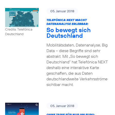
05. Januar 2018
TELEFÓNICA NEXT MACHT
DATENANALYSE ERLEBBAR:
So bewegt sich
Credits: Telefónica
Deutschland
Deutschland
Mobilitätsdaten, Datenanalyse, Big
Data – diese Begriffe sind sehr
abstrakt. Mit „So bewegt sich
Deutschland“ hat Telefónica NEXT
deshalb eine interaktive Karte
geschaffen, die aus Daten
deutschlandweite Verkehrsströme
sichtbar macht.
05. Januar 2018
OHNE TARIF FÜR NUR 199 EURO: