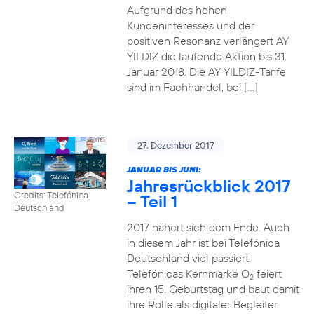
Aufgrund des hohen
Kundeninteresses und der
positiven Resonanz verlängert AY
YILDIZ die laufende Aktion bis 31.
Januar 2018. Die AY YILDIZ-Tarife
sind im Fachhandel, bei […]
27. Dezember 2017
JANUAR BIS JUNI:
Jahresrückblick 2017
Credits: Telefónica
– Teil 1
Deutschland
2017 nähert sich dem Ende. Auch
in diesem Jahr ist bei Telefónica
Deutschland viel passiert:
Telefónicas Kernmarke O
feiert
2
ihren 15. Geburtstag und baut damit
ihre Rolle als digitaler Begleiter