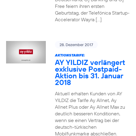
2
2
Free feiern ihren ersten
Geburtstag, der Telefónica Startup-
Accelerator Wayra […]
28. Dezember 2017
AKTIONSTARIFE:
AY YILDIZ verlängert
exklusive Postpaid-
Aktion bis 31. Januar
2018
Aktuell erhalten Kunden von AY
YILDIZ die Tarife Ay Allnet, Ay
Allnet Plus oder Ay Allnet Max zu
deutlich besseren Konditionen,
wenn sie einen Vertrag bei der
deutsch-türkischen
Mobilfunkmarke abschließen.