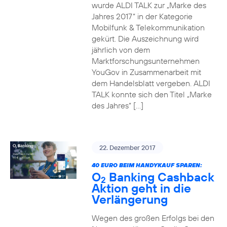
wurde ALDI TALK zur „Marke des
Jahres 2017“ in der Kategorie
Mobilfunk & Telekommunikation
gekürt. Die Auszeichnung wird
jährlich von dem
Marktforschungsunternehmen
YouGov in Zusammenarbeit mit
dem Handelsblatt vergeben. ALDI
TALK konnte sich den Titel „Marke
des Jahres“ […]
22. Dezember 2017
40 EURO BEIM HANDYKAUF SPAREN:
O
Banking Cashback
2
Aktion geht in die
Verlängerung
Wegen des großen Erfolgs bei den