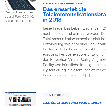
EIN BLICK AUFS NEUE JAHR:
Das erwartet die
Credits: Pixabay User
Telekommunikationsbr
geralt
|
Foto: CC0 1.0,
in 2018
Ausschnitt bearbeitet
Keine Frage: Das Leben wird im Jahr 2
noch mobiler und digitaler werden. Di
Telekommunikationsbranche spielt bei
Entwicklung seit jeher eine Schlüsselro
Politische Entscheidungen auf Bunde
europäischer Ebene sowie Entwicklun
den Bereichen Virtual Reality, Augme
Reality und künstliche Intelligenz trei
Digitalisierung in diesem Jahr weiter vo
Beginn des Jahres richtet […]
03. Januar 2018
TELEFÓNICA DEUTSCHLAND KOOPERIERT