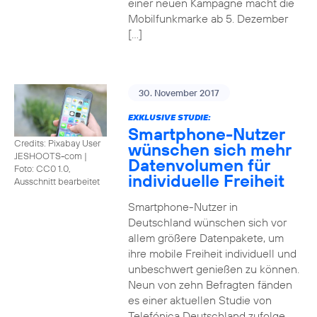
einer neuen Kampagne macht die
Mobilfunkmarke ab 5. Dezember
[…]
30. November 2017
EXKLUSIVE STUDIE:
Smartphone-Nutzer
Credits: Pixabay User
wünschen sich mehr
JESHOOTS-com
|
Datenvolumen für
Foto: CC0 1.0,
individuelle Freiheit
Ausschnitt bearbeitet
Smartphone-Nutzer in
Deutschland wünschen sich vor
allem größere Datenpakete, um
ihre mobile Freiheit individuell und
unbeschwert genießen zu können.
Neun von zehn Befragten fänden
es einer aktuellen Studie von
Telefónica Deutschland zufolge