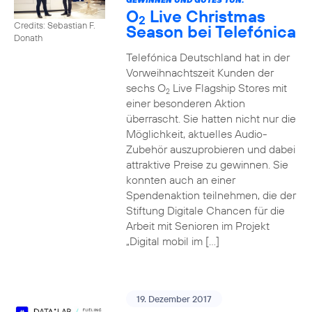
O
Live Christmas
2
Credits: Sebastian F.
Season bei Telefónica
Donath
Telefónica Deutschland hat in der
Vorweihnachtszeit Kunden der
sechs O
Live Flagship Stores mit
2
einer besonderen Aktion
überrascht. Sie hatten nicht nur die
Möglichkeit, aktuelles Audio-
Zubehör auszuprobieren und dabei
attraktive Preise zu gewinnen. Sie
konnten auch an einer
Spendenaktion teilnehmen, die der
Stiftung Digitale Chancen für die
Arbeit mit Senioren im Projekt
„Digital mobil im […]
19. Dezember 2017