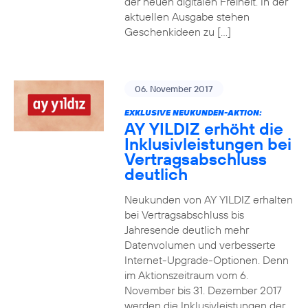
der neuen digitalen Freiheit. In der
aktuellen Ausgabe stehen
Geschenkideen zu […]
06. November 2017
EXKLUSIVE NEUKUNDEN-AKTION:
AY YILDIZ erhöht die
Inklusivleistungen bei
Vertragsabschluss
deutlich
Neukunden von AY YILDIZ erhalten
bei Vertragsabschluss bis
Jahresende deutlich mehr
Datenvolumen und verbesserte
Internet-Upgrade-Optionen. Denn
im Aktionszeitraum vom 6.
November bis 31. Dezember 2017
werden die Inklusivleistungen der