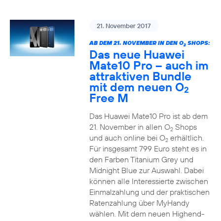
21. November 2017
AB DEM 21. NOVEMBER IN DEN O
SHOPS:
2
Das neue Huawei
Mate10 Pro – auch im
attraktiven Bundle
mit dem neuen O
2
Free M
Das Huawei Mate10 Pro ist ab dem
21. November in allen O
Shops
2
und auch online bei O
erhältlich.
2
Für insgesamt 799 Euro steht es in
den Farben Titanium Grey und
Midnight Blue zur Auswahl. Dabei
können alle Interessierte zwischen
Einmalzahlung und der praktischen
Ratenzahlung über MyHandy
wählen. Mit dem neuen Highend-