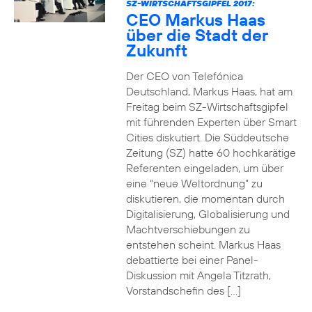
SZ-WIRTSCHAFTSGIPFEL 2017:
CEO Markus Haas
über die Stadt der
Zukunft
Der CEO von Telefónica
Deutschland, Markus Haas, hat am
Freitag beim SZ-Wirtschaftsgipfel
mit führenden Experten über Smart
Cities diskutiert. Die Süddeutsche
Zeitung (SZ) hatte 60 hochkarätige
Referenten eingeladen, um über
eine “neue Weltordnung” zu
diskutieren, die momentan durch
Digitalisierung, Globalisierung und
Machtverschiebungen zu
entstehen scheint. Markus Haas
debattierte bei einer Panel-
Diskussion mit Angela Titzrath,
Vorstandschefin des […]