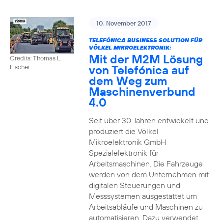
10. November 2017
TELEFÓNICA BUSINESS SOLUTION FÜR
VÖLKEL MIKROELEKTRONIK:
Mit der M2M Lösung
Credits: Thomas L.
von Telefónica auf
Fischer
dem Weg zum
Maschinenverbund
4.0
Seit über 30 Jahren entwickelt und
produziert die Völkel
Mikroelektronik GmbH
Spezialelektronik für
Arbeitsmaschinen. Die Fahrzeuge
werden von dem Unternehmen mit
digitalen Steuerungen und
Messsystemen ausgestattet um
Arbeitsabläufe und Maschinen zu
automatisieren. Dazu verwendet