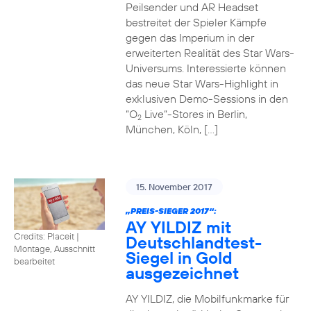
Peilsender und AR Headset
bestreitet der Spieler Kämpfe
gegen das Imperium in der
erweiterten Realität des Star Wars-
Universums. Interessierte können
das neue Star Wars-Highlight in
exklusiven Demo-Sessions in den
“O
Live“-Stores in Berlin,
2
München, Köln, […]
15. November 2017
„PREIS-SIEGER 2017“:
AY YILDIZ mit
Credits: Placeit
|
Deutschlandtest-
Montage, Ausschnitt
Siegel in Gold
bearbeitet
ausgezeichnet
AY YILDIZ, die Mobilfunkmarke für