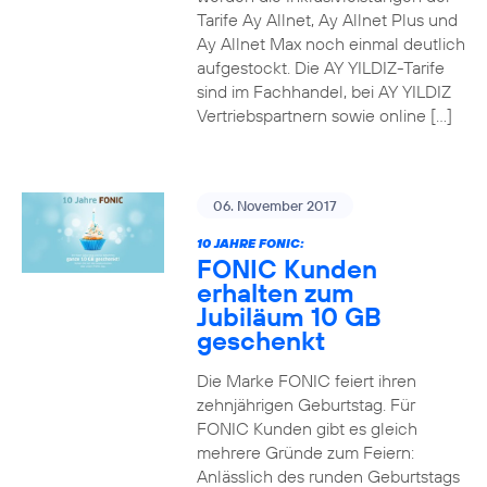
Tarife Ay Allnet, Ay Allnet Plus und
Ay Allnet Max noch einmal deutlich
aufgestockt. Die AY YILDIZ-Tarife
sind im Fachhandel, bei AY YILDIZ
Vertriebspartnern sowie online […]
06. November 2017
10 JAHRE FONIC:
FONIC Kunden
erhalten zum
Jubiläum 10 GB
geschenkt
Die Marke FONIC feiert ihren
zehnjährigen Geburtstag. Für
FONIC Kunden gibt es gleich
mehrere Gründe zum Feiern:
Anlässlich des runden Geburtstags