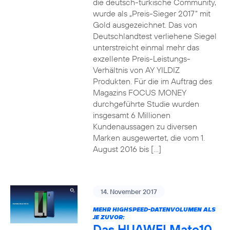
die deutsch-türkische Community,
wurde als „Preis-Sieger 2017“ mit
Gold ausgezeichnet. Das von
Deutschlandtest verliehene Siegel
unterstreicht einmal mehr das
exzellente Preis-Leistungs-
Verhältnis von AY YILDIZ
Produkten. Für die im Auftrag des
Magazins FOCUS MONEY
durchgeführte Studie wurden
insgesamt 6 Millionen
Kundenaussagen zu diversen
Marken ausgewertet, die vom 1.
August 2016 bis […]
14. November 2017
MEHR HIGHSPEED-DATENVOLUMEN ALS
JE ZUVOR:
Das HUAWEI Mate10