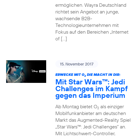
ermöglichen. Wayra Deutschland
richtet sein Angebot an junge,
wachsende B2B-
Technologieunternehmen mit
Fokus auf den Bereichen „Internet
of […]
15. November 2017
ERWECKE MIT O
DIE MACHT IN DIR:
2
Mit Star Wars™: Jedi
Challenges im Kampf
gegen das Imperium
Ab Montag bietet O
als einziger
2
Mobilfunkanbieter am deutschen
Markt das Augmented-Reality Spiel
„Star Wars™: Jedi Challenges“ an.
Mit Lichtschwert-Controller,