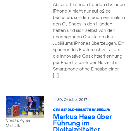
Ab sofort können Kunden das neue
iPhone X nicht nur auf o2.de
bestellen, sondern auch erstmals in
den O
Shops in den Händen
2
halten und sich selbst von den
überragenden Qualitäten des
Jubiläums iPhones überzeugen. Ein
spannendes Feature ist vor allem
die innovative Gesichtserkennung
per Face ID, dank der Nutzer ihr
Smartphone ohne Eingabe einer
[…]
30. Oktober 2017
CEO BEI DLD-DEBATTE IN BERLIN:
Markus Haas über
Credits: Agnes
Führung im
Michalik
Digitalzeitalter