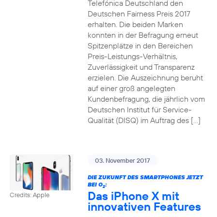
Telefónica Deutschland den
Deutschen Fairness Preis 2017
erhalten. Die beiden Marken
konnten in der Befragung erneut
Spitzenplätze in den Bereichen
Preis-Leistungs-Verhältnis,
Zuverlässigkeit und Transparenz
erzielen. Die Auszeichnung beruht
auf einer groß angelegten
Kundenbefragung, die jährlich vom
Deutschen Institut für Service-
Qualität (DISQ) im Auftrag des […]
03. November 2017
DIE ZUKUNFT DES SMARTPHONES JETZT
BEI O
:
2
Das iPhone X mit
Credits: Apple
innovativen Features