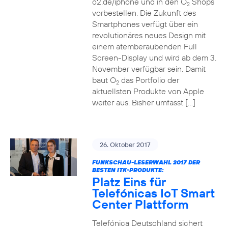
o2.de/iphone und in den O
Shops
2
vorbestellen. Die Zukunft des
Smartphones verfügt über ein
revolutionäres neues Design mit
einem atemberaubenden Full
Screen-Display und wird ab dem 3.
November verfügbar sein. Damit
baut O
das Portfolio der
2
aktuellsten Produkte von Apple
weiter aus. Bisher umfasst […]
26. Oktober 2017
FUNKSCHAU-LESERWAHL 2017 DER
BESTEN ITK-PRODUKTE:
Platz Eins für
Telefónicas IoT Smart
Center Plattform
Telefónica Deutschland sichert