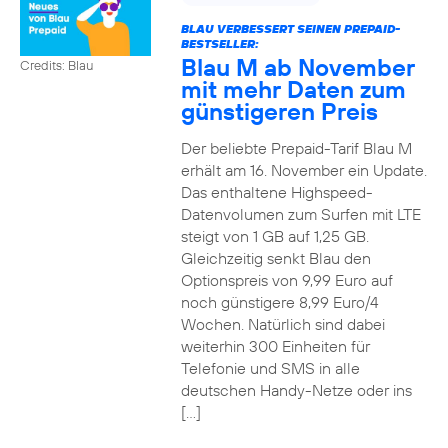
BLAU VERBESSERT SEINEN PREPAID-
BESTSELLER:
Blau M ab November
Credits: Blau
mit mehr Daten zum
günstigeren Preis
Der beliebte Prepaid-Tarif Blau M
erhält am 16. November ein Update.
Das enthaltene Highspeed-
Datenvolumen zum Surfen mit LTE
steigt von 1 GB auf 1,25 GB.
Gleichzeitig senkt Blau den
Optionspreis von 9,99 Euro auf
noch günstigere 8,99 Euro/4
Wochen. Natürlich sind dabei
weiterhin 300 Einheiten für
Telefonie und SMS in alle
deutschen Handy-Netze oder ins
[…]