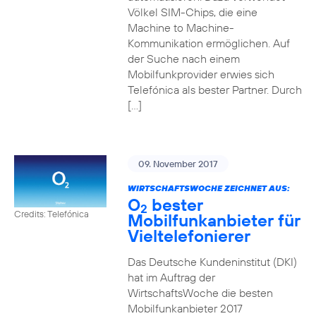
Völkel SIM-Chips, die eine
Machine to Machine-
Kommunikation ermöglichen. Auf
der Suche nach einem
Mobilfunkprovider erwies sich
Telefónica als bester Partner. Durch
[…]
09. November 2017
WIRTSCHAFTSWOCHE ZEICHNET AUS:
O
bester
2
Credits: Telefónica
Mobilfunkanbieter für
Vieltelefonierer
Das Deutsche Kundeninstitut (DKI)
hat im Auftrag der
WirtschaftsWoche die besten
Mobilfunkanbieter 2017