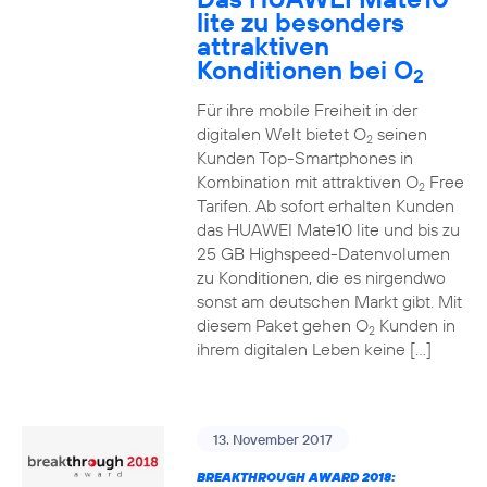
lite zu besonders
attraktiven
Konditionen bei O
2
Für ihre mobile Freiheit in der
digitalen Welt bietet O
seinen
2
Kunden Top-Smartphones in
Kombination mit attraktiven O
Free
2
Tarifen. Ab sofort erhalten Kunden
das HUAWEI Mate10 lite und bis zu
25 GB Highspeed-Datenvolumen
zu Konditionen, die es nirgendwo
sonst am deutschen Markt gibt. Mit
diesem Paket gehen O
Kunden in
2
ihrem digitalen Leben keine […]
13. November 2017
BREAKTHROUGH AWARD 2018: