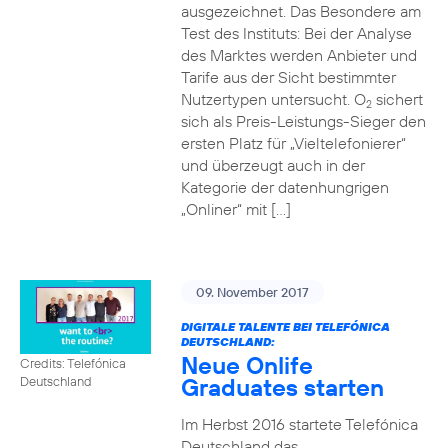
ausgezeichnet. Das Besondere am
Test des Instituts: Bei der Analyse
des Marktes werden Anbieter und
Tarife aus der Sicht bestimmter
Nutzertypen untersucht. O
sichert
2
sich als Preis-Leistungs-Sieger den
ersten Platz für „Vieltelefonierer“
und überzeugt auch in der
Kategorie der datenhungrigen
„Onliner“ mit […]
09. November 2017
DIGITALE TALENTE BEI TELEFÓNICA
DEUTSCHLAND:
Neue Onlife
Credits: Telefónica
Graduates starten
Deutschland
Im Herbst 2016 startete Telefónica
Deutschland das