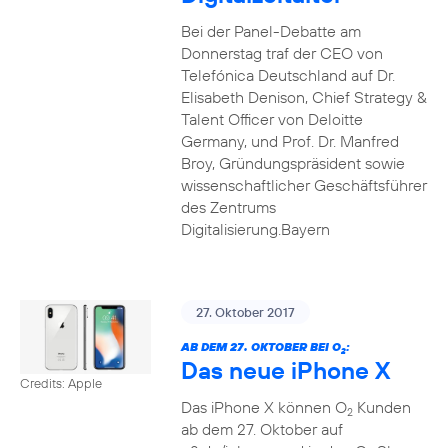
Bei der Panel-Debatte am
Donnerstag traf der CEO von
Telefónica Deutschland auf Dr.
Elisabeth Denison, Chief Strategy &
Talent Officer von Deloitte
Germany, und Prof. Dr. Manfred
Broy, Gründungspräsident sowie
wissenschaftlicher Geschäftsführer
des Zentrums
Digitalisierung.Bayern
27. Oktober 2017
AB DEM 27. OKTOBER BEI O
:
2
Das neue iPhone X
Credits: Apple
Das iPhone X können O
Kunden
2
ab dem 27. Oktober auf