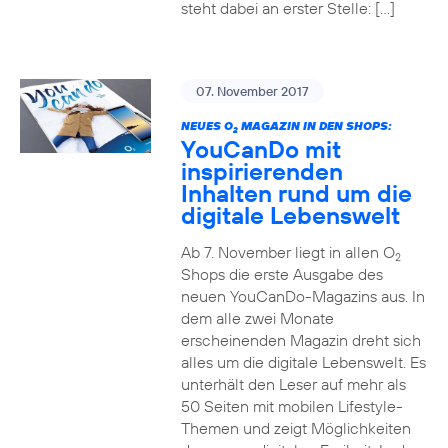
steht dabei an erster Stelle: […]
07. November 2017
NEUES O
MAGAZIN IN DEN SHOPS:
2
YouCanDo mit
inspirierenden
Inhalten rund um die
digitale Lebenswelt
Ab 7. November liegt in allen O
2
Shops die erste Ausgabe des
neuen YouCanDo-Magazins aus. In
dem alle zwei Monate
erscheinenden Magazin dreht sich
alles um die digitale Lebenswelt. Es
unterhält den Leser auf mehr als
50 Seiten mit mobilen Lifestyle-
Themen und zeigt Möglichkeiten