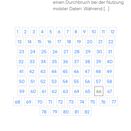
einen Durchbruch bei der Nutzung
mobiler Daten: Während […]
1
2
3
4
5
6
7
8
9
10
11
12
13
14
15
16
17
18
19
20
21
22
23
24
25
26
27
28
29
30
31
32
33
34
35
36
37
38
39
40
41
42
43
44
45
46
47
48
49
50
51
52
53
54
55
56
57
58
59
60
61
62
63
64
65
66
67
68
69
70
71
72
73
74
75
76
77
78
79
80
81
82