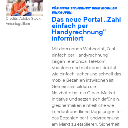
FÜR MEHR SICHERHEIT BEIM MOBILEN
EINKAUFEN:
Das neue Portal „Zahl
Credits: Adobe Stock,
einfach per
Antonioguillem
Handyrechnung“
informiert
Mit dem neuen Webportal „Zahl
einfach per Handyrechnung“
zeigen Telefónica, Telekom,
Vodafone und mobilcom-debitel
wie einfach, sicher und schnell das
mobile Bezahlen inzwischen ist.
Gemeinsam bilden die
Netzbetreiber die Clean-Market-
Initiative und setzen sich dafür ein,
gleichermaßen einheitliche wie
kundenfreundliche Regelungen für
das Bezahlen per Handyrechnung
am Markt zu etablieren. Sicherheit