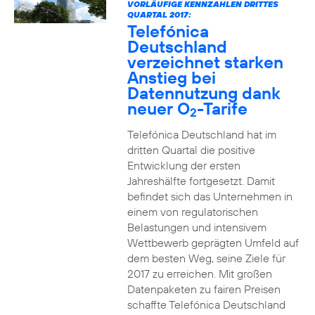
VORLÄUFIGE KENNZAHLEN DRITTES
QUARTAL 2017:
Telefónica
Deutschland
verzeichnet starken
Anstieg bei
Datennutzung dank
neuer O
-Tarife
2
Telefónica Deutschland hat im
dritten Quartal die positive
Entwicklung der ersten
Jahreshälfte fortgesetzt. Damit
befindet sich das Unternehmen in
einem von regulatorischen
Belastungen und intensivem
Wettbewerb geprägten Umfeld auf
dem besten Weg, seine Ziele für
2017 zu erreichen. Mit großen
Datenpaketen zu fairen Preisen
schaffte Telefónica Deutschland