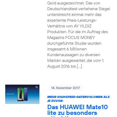
Gold ausgezeichnet. Das von
Deutschlandtest verliehene Siegel
unterstreicht einmal mehr das
exzellente Preis-Leistungs-
Verhältnis von AY YILDIZ
Produkten. Für die im Auftrag des
Magazins FOCUS MONEY
durchgeführte Studie wurden
insgesamt 6 Millionen
Kundenaussagen zu diversen
Marken ausgewertet, die vom 1.
August 2016 bis […]
14. November 2017
MEHR HIGHSPEED-DATENVOLUMEN ALS
JE ZUVOR:
Das HUAWEI Mate10
lite zu besonders