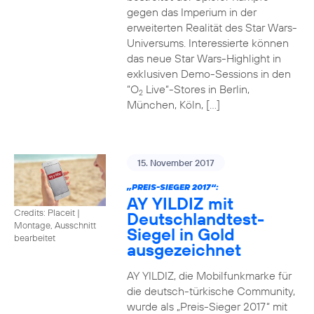
gegen das Imperium in der
erweiterten Realität des Star Wars-
Universums. Interessierte können
das neue Star Wars-Highlight in
exklusiven Demo-Sessions in den
“O
Live“-Stores in Berlin,
2
München, Köln, […]
15. November 2017
„PREIS-SIEGER 2017“:
AY YILDIZ mit
Credits: Placeit
|
Deutschlandtest-
Montage, Ausschnitt
Siegel in Gold
bearbeitet
ausgezeichnet
AY YILDIZ, die Mobilfunkmarke für
die deutsch-türkische Community,
wurde als „Preis-Sieger 2017“ mit