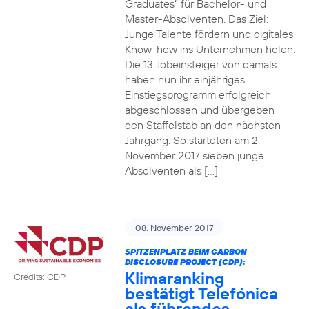
Graduates“ für Bachelor- und
Master-Absolventen. Das Ziel:
Junge Talente fördern und digitales
Know-how ins Unternehmen holen.
Die 13 Jobeinsteiger von damals
haben nun ihr einjähriges
Einstiegsprogramm erfolgreich
abgeschlossen und übergeben
den Staffelstab an den nächsten
Jahrgang. So starteten am 2.
November 2017 sieben junge
Absolventen als […]
08. November 2017
SPITZENPLATZ BEIM CARBON
DISCLOSURE PROJECT (CDP):
Klimaranking
Credits: CDP
bestätigt Telefónica
als führendes