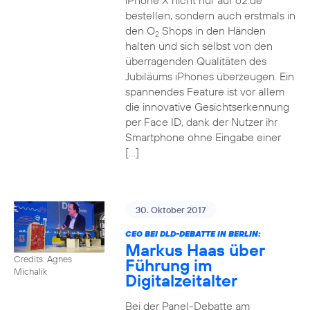
iPhone X nicht nur auf o2.de
bestellen, sondern auch erstmals in
den O
Shops in den Händen
2
halten und sich selbst von den
überragenden Qualitäten des
Jubiläums iPhones überzeugen. Ein
spannendes Feature ist vor allem
die innovative Gesichtserkennung
per Face ID, dank der Nutzer ihr
Smartphone ohne Eingabe einer
[…]
30. Oktober 2017
CEO BEI DLD-DEBATTE IN BERLIN:
Markus Haas über
Credits: Agnes
Führung im
Michalik
Digitalzeitalter
Bei der Panel-Debatte am