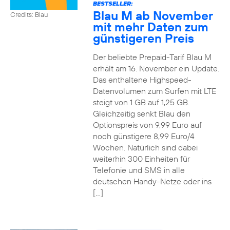
BESTSELLER:
Blau M ab November
Credits: Blau
mit mehr Daten zum
günstigeren Preis
Der beliebte Prepaid-Tarif Blau M
erhält am 16. November ein Update.
Das enthaltene Highspeed-
Datenvolumen zum Surfen mit LTE
steigt von 1 GB auf 1,25 GB.
Gleichzeitig senkt Blau den
Optionspreis von 9,99 Euro auf
noch günstigere 8,99 Euro/4
Wochen. Natürlich sind dabei
weiterhin 300 Einheiten für
Telefonie und SMS in alle
deutschen Handy-Netze oder ins
[…]