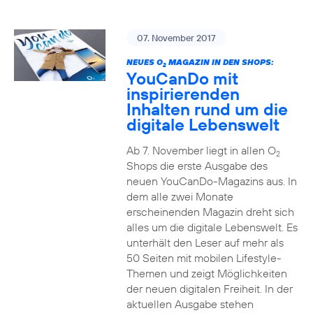
07. November 2017
NEUES O
MAGAZIN IN DEN SHOPS:
2
YouCanDo mit
inspirierenden
Inhalten rund um die
digitale Lebenswelt
Ab 7. November liegt in allen O
2
Shops die erste Ausgabe des
neuen YouCanDo-Magazins aus. In
dem alle zwei Monate
erscheinenden Magazin dreht sich
alles um die digitale Lebenswelt. Es
unterhält den Leser auf mehr als
50 Seiten mit mobilen Lifestyle-
Themen und zeigt Möglichkeiten
der neuen digitalen Freiheit. In der
aktuellen Ausgabe stehen