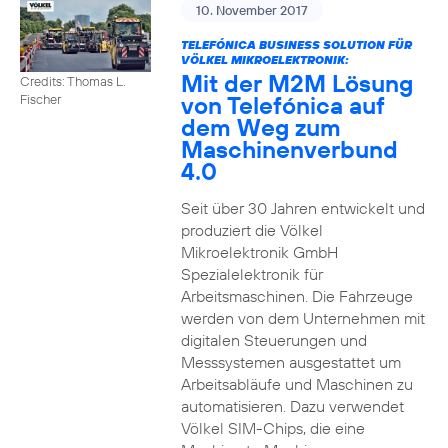
10. November 2017
TELEFÓNICA BUSINESS SOLUTION FÜR
VÖLKEL MIKROELEKTRONIK:
Mit der M2M Lösung
Credits: Thomas L.
von Telefónica auf
Fischer
dem Weg zum
Maschinenverbund
4.0
Seit über 30 Jahren entwickelt und
produziert die Völkel
Mikroelektronik GmbH
Spezialelektronik für
Arbeitsmaschinen. Die Fahrzeuge
werden von dem Unternehmen mit
digitalen Steuerungen und
Messsystemen ausgestattet um
Arbeitsabläufe und Maschinen zu
automatisieren. Dazu verwendet
Völkel SIM-Chips, die eine