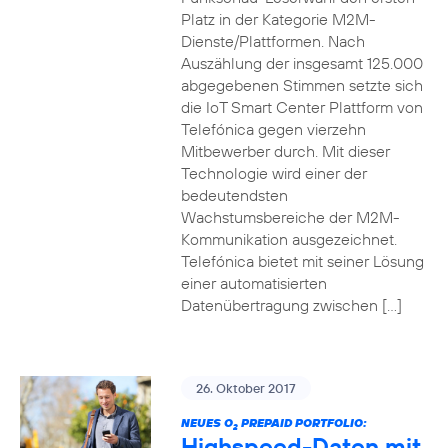
Platz in der Kategorie M2M-
Dienste/Plattformen. Nach
Auszählung der insgesamt 125.000
abgegebenen Stimmen setzte sich
die IoT Smart Center Plattform von
Telefónica gegen vierzehn
Mitbewerber durch. Mit dieser
Technologie wird einer der
bedeutendsten
Wachstumsbereiche der M2M-
Kommunikation ausgezeichnet.
Telefónica bietet mit seiner Lösung
einer automatisierten
Datenübertragung zwischen […]
26. Oktober 2017
NEUES O
PREPAID PORTFOLIO:
2
Highspeed-Daten mit