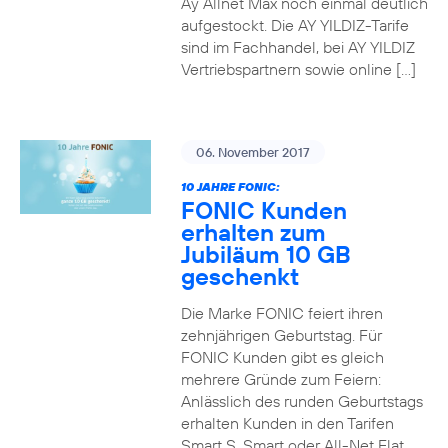
Ay Allnet Max noch einmal deutlich
aufgestockt. Die AY YILDIZ-Tarife
sind im Fachhandel, bei AY YILDIZ
Vertriebspartnern sowie online […]
06. November 2017
10 JAHRE FONIC:
FONIC Kunden
erhalten zum
Jubiläum 10 GB
geschenkt
Die Marke FONIC feiert ihren
zehnjährigen Geburtstag. Für
FONIC Kunden gibt es gleich
mehrere Gründe zum Feiern:
Anlässlich des runden Geburtstags
erhalten Kunden in den Tarifen
Smart S, Smart oder All-Net Flat