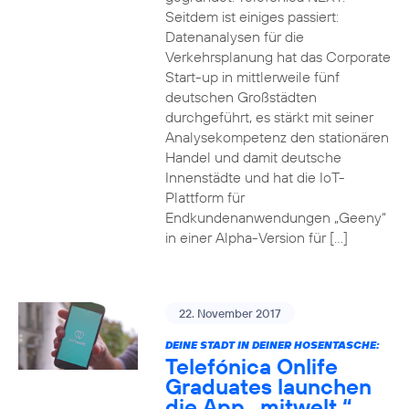
Seitdem ist einiges passiert:
Datenanalysen für die
Verkehrsplanung hat das Corporate
Start-up in mittlerweile fünf
deutschen Großstädten
durchgeführt, es stärkt mit seiner
Analysekompetenz den stationären
Handel und damit deutsche
Innenstädte und hat die IoT-
Plattform für
Endkundenanwendungen „Geeny“
in einer Alpha-Version für […]
22. November 2017
DEINE STADT IN DEINER HOSENTASCHE:
Telefónica Onlife
Graduates launchen
die App „mitwelt.“