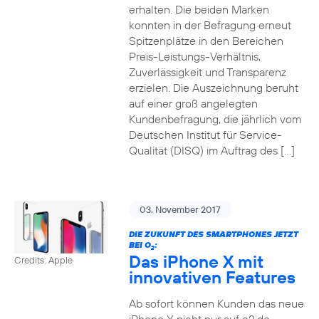
erhalten. Die beiden Marken
konnten in der Befragung erneut
Spitzenplätze in den Bereichen
Preis-Leistungs-Verhältnis,
Zuverlässigkeit und Transparenz
erzielen. Die Auszeichnung beruht
auf einer groß angelegten
Kundenbefragung, die jährlich vom
Deutschen Institut für Service-
Qualität (DISQ) im Auftrag des […]
03. November 2017
DIE ZUKUNFT DES SMARTPHONES JETZT
BEI O
:
2
Das iPhone X mit
Credits: Apple
innovativen Features
Ab sofort können Kunden das neue