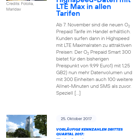
Credits: Fotolia,
LTE Max in allen
Maridav
Tarifen
Ab 7. November sind die neuen O
2
Prepaid Tarife im Handel erhältlich.
Kunden surfen dann in Highspeed
mit LTE Maximalraten zu attraktiven
Preisen: Der O
Prepaid Smart 300
2
bietet für den bisherigen
Preispunkt von 9,99 Euro1) mit 1,25
GB2) nun mehr Datenvolumen und
mit 300 Einheiten auch 100 weitere
Allnet-Minuten und SMS als zuvor.
Speziell […]
25. Oktober 2017
VORLÄUFIGE KENNZAHLEN DRITTES
QUARTAL 2017: