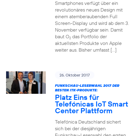
Smartphones verfügt über ein
revolutionäres neues Design mit
einem atemberaubenden Full
Screen-Display und wird ab dem 3.
November verfügbar sein. Damit
baut O
das Portfolio der
2
aktuellsten Produkte von Apple
weiter aus. Bisher umfasst […]
26. Oktober 2017
FUNKSCHAU-LESERWAHL 2017 DER
BESTEN ITK-PRODUKTE:
Platz Eins für
Telefónicas IoT Smart
Center Plattform
Telefónica Deutschland sichert
sich bei der diesjährigen
Funkschau-Leserwahl den ersten