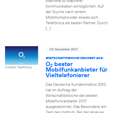
Machine to Machine-
Kommunikation ermöglichen. Auf
der Suche nach einem
Mobilfunkprovider erwies sich
Telefónica als bester Partner. Durch
[…]
09. November 2017
WIRTSCHAFTSWOCHE ZEICHNET AUS:
O
bester
2
Credits: Telefónica
Mobilfunkanbieter für
Vieltelefonierer
Das Deutsche Kundeninstitut (DKI)
hat im Auftrag der
WirtschaftsWoche die besten
Mobilfunkanbieter 2017
ausgezeichnet. Das Besondere am
Test des Instituts: Bei der Analyse