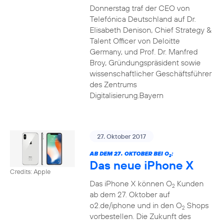
Donnerstag traf der CEO von
Telefónica Deutschland auf Dr.
Elisabeth Denison, Chief Strategy &
Talent Officer von Deloitte
Germany, und Prof. Dr. Manfred
Broy, Gründungspräsident sowie
wissenschaftlicher Geschäftsführer
des Zentrums
Digitalisierung.Bayern
27. Oktober 2017
AB DEM 27. OKTOBER BEI O
:
2
Das neue iPhone X
Credits: Apple
Das iPhone X können O
Kunden
2
ab dem 27. Oktober auf
o2.de/iphone und in den O
Shops
2
vorbestellen. Die Zukunft des