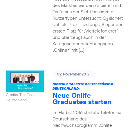
des Marktes werden Anbieter und
Tarife aus der Sicht bestimmter
Nutzertypen untersucht. O
sichert
2
sich als Preis-Leistungs-Sieger den
ersten Platz für „Vieltelefonierer“
und überzeugt auch in der
Kategorie der datenhungrigen
„Onliner“ mit […]
09. November 2017
DIGITALE TALENTE BEI TELEFÓNICA
DEUTSCHLAND:
Neue Onlife
Credits: Telefónica
Graduates starten
Deutschland
Im Herbst 2016 startete Telefónica
Deutschland das
Nachwuchsprogramm „Onlife