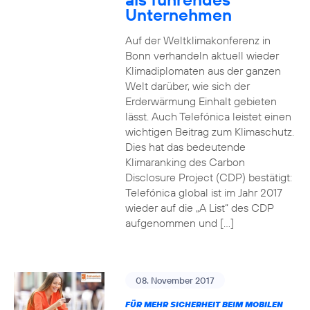
Unternehmen
Auf der Weltklimakonferenz in
Bonn verhandeln aktuell wieder
Klimadiplomaten aus der ganzen
Welt darüber, wie sich der
Erderwärmung Einhalt gebieten
lässt. Auch Telefónica leistet einen
wichtigen Beitrag zum Klimaschutz.
Dies hat das bedeutende
Klimaranking des Carbon
Disclosure Project (CDP) bestätigt:
Telefónica global ist im Jahr 2017
wieder auf die „A List“ des CDP
aufgenommen und […]
08. November 2017
FÜR MEHR SICHERHEIT BEIM MOBILEN