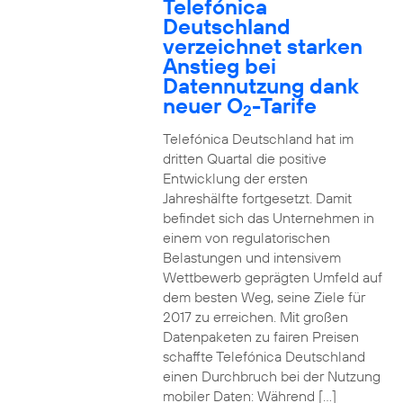
Telefónica
Deutschland
verzeichnet starken
Anstieg bei
Datennutzung dank
neuer O
-Tarife
2
Telefónica Deutschland hat im
dritten Quartal die positive
Entwicklung der ersten
Jahreshälfte fortgesetzt. Damit
befindet sich das Unternehmen in
einem von regulatorischen
Belastungen und intensivem
Wettbewerb geprägten Umfeld auf
dem besten Weg, seine Ziele für
2017 zu erreichen. Mit großen
Datenpaketen zu fairen Preisen
schaffte Telefónica Deutschland
einen Durchbruch bei der Nutzung
mobiler Daten: Während […]