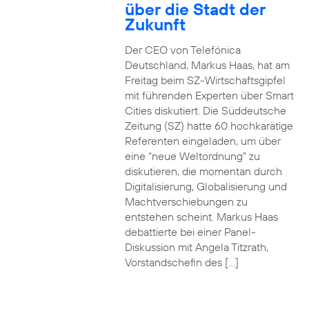
über die Stadt der
Zukunft
Der CEO von Telefónica
Deutschland, Markus Haas, hat am
Freitag beim SZ-Wirtschaftsgipfel
mit führenden Experten über Smart
Cities diskutiert. Die Süddeutsche
Zeitung (SZ) hatte 60 hochkarätige
Referenten eingeladen, um über
eine “neue Weltordnung” zu
diskutieren, die momentan durch
Digitalisierung, Globalisierung und
Machtverschiebungen zu
entstehen scheint. Markus Haas
debattierte bei einer Panel-
Diskussion mit Angela Titzrath,
Vorstandschefin des […]