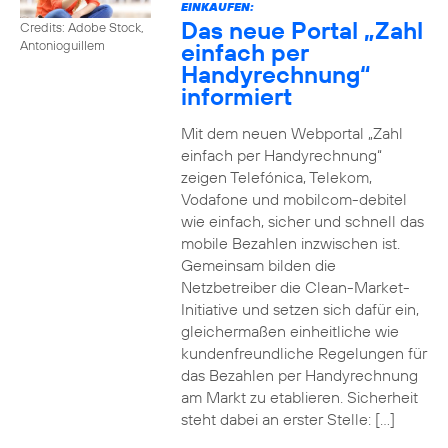
EINKAUFEN:
Das neue Portal „Zahl
Credits: Adobe Stock,
einfach per
Antonioguillem
Handyrechnung“
informiert
Mit dem neuen Webportal „Zahl
einfach per Handyrechnung“
zeigen Telefónica, Telekom,
Vodafone und mobilcom-debitel
wie einfach, sicher und schnell das
mobile Bezahlen inzwischen ist.
Gemeinsam bilden die
Netzbetreiber die Clean-Market-
Initiative und setzen sich dafür ein,
gleichermaßen einheitliche wie
kundenfreundliche Regelungen für
das Bezahlen per Handyrechnung
am Markt zu etablieren. Sicherheit
steht dabei an erster Stelle: […]