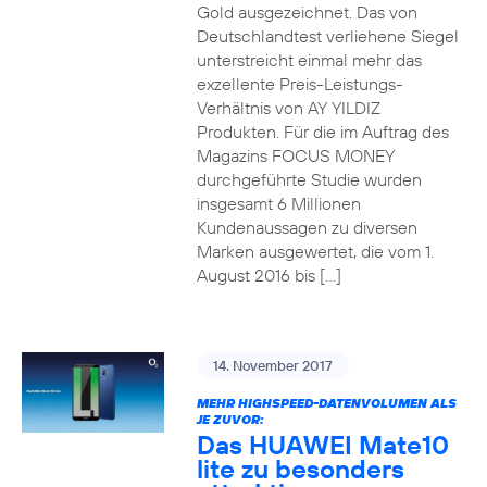
Gold ausgezeichnet. Das von
Deutschlandtest verliehene Siegel
unterstreicht einmal mehr das
exzellente Preis-Leistungs-
Verhältnis von AY YILDIZ
Produkten. Für die im Auftrag des
Magazins FOCUS MONEY
durchgeführte Studie wurden
insgesamt 6 Millionen
Kundenaussagen zu diversen
Marken ausgewertet, die vom 1.
August 2016 bis […]
14. November 2017
MEHR HIGHSPEED-DATENVOLUMEN ALS
JE ZUVOR:
Das HUAWEI Mate10
lite zu besonders