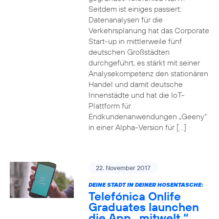
Seitdem ist einiges passiert:
Datenanalysen für die
Verkehrsplanung hat das Corporate
Start-up in mittlerweile fünf
deutschen Großstädten
durchgeführt, es stärkt mit seiner
Analysekompetenz den stationären
Handel und damit deutsche
Innenstädte und hat die IoT-
Plattform für
Endkundenanwendungen „Geeny“
in einer Alpha-Version für […]
22. November 2017
DEINE STADT IN DEINER HOSENTASCHE:
Telefónica Onlife
Graduates launchen
die App „mitwelt.“