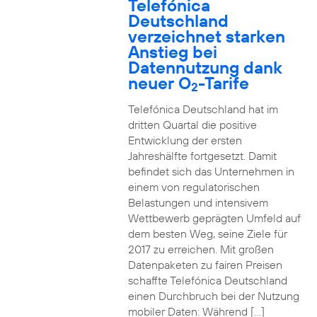
Telefónica
Deutschland
verzeichnet starken
Anstieg bei
Datennutzung dank
neuer O
-Tarife
2
Telefónica Deutschland hat im
dritten Quartal die positive
Entwicklung der ersten
Jahreshälfte fortgesetzt. Damit
befindet sich das Unternehmen in
einem von regulatorischen
Belastungen und intensivem
Wettbewerb geprägten Umfeld auf
dem besten Weg, seine Ziele für
2017 zu erreichen. Mit großen
Datenpaketen zu fairen Preisen
schaffte Telefónica Deutschland
einen Durchbruch bei der Nutzung
mobiler Daten: Während […]