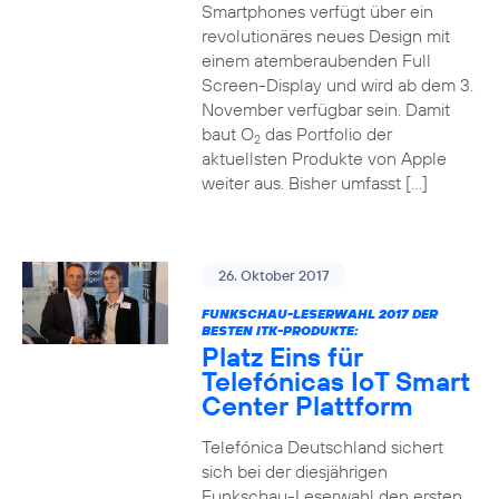
Smartphones verfügt über ein
revolutionäres neues Design mit
einem atemberaubenden Full
Screen-Display und wird ab dem 3.
November verfügbar sein. Damit
baut O
das Portfolio der
2
aktuellsten Produkte von Apple
weiter aus. Bisher umfasst […]
26. Oktober 2017
FUNKSCHAU-LESERWAHL 2017 DER
BESTEN ITK-PRODUKTE:
Platz Eins für
Telefónicas IoT Smart
Center Plattform
Telefónica Deutschland sichert
sich bei der diesjährigen
Funkschau-Leserwahl den ersten