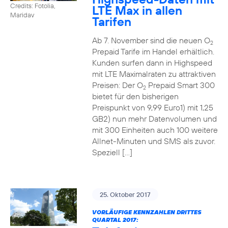
Credits: Fotolia,
LTE Max in allen
Maridav
Tarifen
Ab 7. November sind die neuen O
2
Prepaid Tarife im Handel erhältlich.
Kunden surfen dann in Highspeed
mit LTE Maximalraten zu attraktiven
Preisen: Der O
Prepaid Smart 300
2
bietet für den bisherigen
Preispunkt von 9,99 Euro1) mit 1,25
GB2) nun mehr Datenvolumen und
mit 300 Einheiten auch 100 weitere
Allnet-Minuten und SMS als zuvor.
Speziell […]
25. Oktober 2017
VORLÄUFIGE KENNZAHLEN DRITTES
QUARTAL 2017: