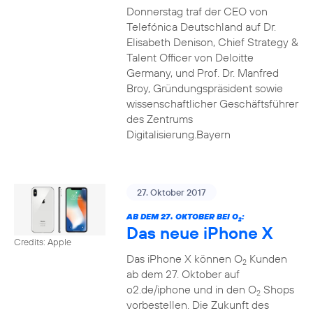
Donnerstag traf der CEO von
Telefónica Deutschland auf Dr.
Elisabeth Denison, Chief Strategy &
Talent Officer von Deloitte
Germany, und Prof. Dr. Manfred
Broy, Gründungspräsident sowie
wissenschaftlicher Geschäftsführer
des Zentrums
Digitalisierung.Bayern
27. Oktober 2017
AB DEM 27. OKTOBER BEI O
:
2
Das neue iPhone X
Credits: Apple
Das iPhone X können O
Kunden
2
ab dem 27. Oktober auf
o2.de/iphone und in den O
Shops
2
vorbestellen. Die Zukunft des