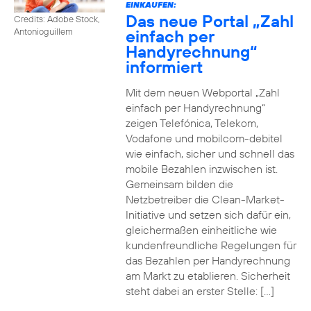
EINKAUFEN:
Das neue Portal „Zahl
Credits: Adobe Stock,
einfach per
Antonioguillem
Handyrechnung“
informiert
Mit dem neuen Webportal „Zahl
einfach per Handyrechnung“
zeigen Telefónica, Telekom,
Vodafone und mobilcom-debitel
wie einfach, sicher und schnell das
mobile Bezahlen inzwischen ist.
Gemeinsam bilden die
Netzbetreiber die Clean-Market-
Initiative und setzen sich dafür ein,
gleichermaßen einheitliche wie
kundenfreundliche Regelungen für
das Bezahlen per Handyrechnung
am Markt zu etablieren. Sicherheit
steht dabei an erster Stelle: […]