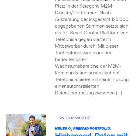
Platz in der Kategorie M2M-
Dienste/Plattformen. Nach
Auszählung der insgesamt 125.000
abgegebenen Stimmen setzte sich
die IoT Smart Center Plattform von
Telefónica gegen vierzehn
Mitbewerber durch. Mit dieser
Technologie wird einer der
bedeutendsten
Wachstumsbereiche der M2M-
Kommunikation ausgezeichnet.
Telefónica bietet mit seiner Lösung
einer automatisierten
Datenübertragung zwischen […]
26. Oktober 2017
NEUES O
PREPAID PORTFOLIO:
2
Highspeed-Daten mit