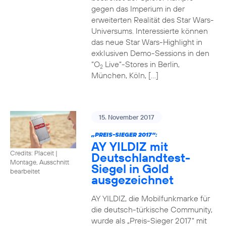
gegen das Imperium in der
erweiterten Realität des Star Wars-
Universums. Interessierte können
das neue Star Wars-Highlight in
exklusiven Demo-Sessions in den
“O
Live“-Stores in Berlin,
2
München, Köln, […]
15. November 2017
„PREIS-SIEGER 2017“:
AY YILDIZ mit
Credits: Placeit
|
Deutschlandtest-
Montage, Ausschnitt
Siegel in Gold
bearbeitet
ausgezeichnet
AY YILDIZ, die Mobilfunkmarke für
die deutsch-türkische Community,
wurde als „Preis-Sieger 2017“ mit