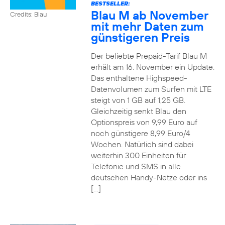
BESTSELLER:
Blau M ab November
Credits: Blau
mit mehr Daten zum
günstigeren Preis
Der beliebte Prepaid-Tarif Blau M
erhält am 16. November ein Update.
Das enthaltene Highspeed-
Datenvolumen zum Surfen mit LTE
steigt von 1 GB auf 1,25 GB.
Gleichzeitig senkt Blau den
Optionspreis von 9,99 Euro auf
noch günstigere 8,99 Euro/4
Wochen. Natürlich sind dabei
weiterhin 300 Einheiten für
Telefonie und SMS in alle
deutschen Handy-Netze oder ins
[…]