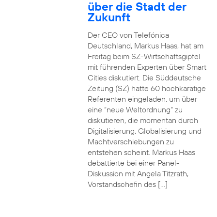
über die Stadt der
Zukunft
Der CEO von Telefónica
Deutschland, Markus Haas, hat am
Freitag beim SZ-Wirtschaftsgipfel
mit führenden Experten über Smart
Cities diskutiert. Die Süddeutsche
Zeitung (SZ) hatte 60 hochkarätige
Referenten eingeladen, um über
eine “neue Weltordnung” zu
diskutieren, die momentan durch
Digitalisierung, Globalisierung und
Machtverschiebungen zu
entstehen scheint. Markus Haas
debattierte bei einer Panel-
Diskussion mit Angela Titzrath,
Vorstandschefin des […]