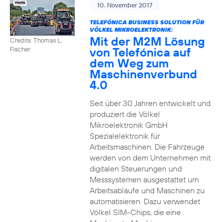
10. November 2017
TELEFÓNICA BUSINESS SOLUTION FÜR
VÖLKEL MIKROELEKTRONIK:
Mit der M2M Lösung
Credits: Thomas L.
von Telefónica auf
Fischer
dem Weg zum
Maschinenverbund
4.0
Seit über 30 Jahren entwickelt und
produziert die Völkel
Mikroelektronik GmbH
Spezialelektronik für
Arbeitsmaschinen. Die Fahrzeuge
werden von dem Unternehmen mit
digitalen Steuerungen und
Messsystemen ausgestattet um
Arbeitsabläufe und Maschinen zu
automatisieren. Dazu verwendet
Völkel SIM-Chips, die eine