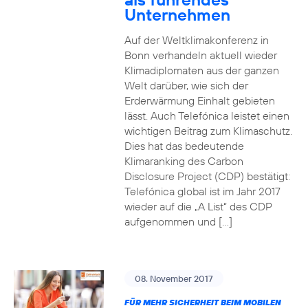
Unternehmen
Auf der Weltklimakonferenz in
Bonn verhandeln aktuell wieder
Klimadiplomaten aus der ganzen
Welt darüber, wie sich der
Erderwärmung Einhalt gebieten
lässt. Auch Telefónica leistet einen
wichtigen Beitrag zum Klimaschutz.
Dies hat das bedeutende
Klimaranking des Carbon
Disclosure Project (CDP) bestätigt:
Telefónica global ist im Jahr 2017
wieder auf die „A List“ des CDP
aufgenommen und […]
08. November 2017
FÜR MEHR SICHERHEIT BEIM MOBILEN