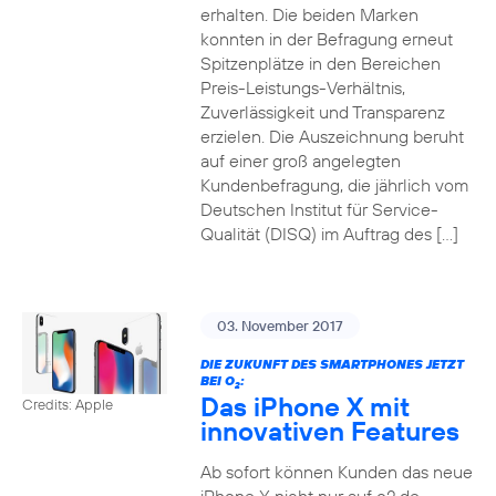
erhalten. Die beiden Marken
konnten in der Befragung erneut
Spitzenplätze in den Bereichen
Preis-Leistungs-Verhältnis,
Zuverlässigkeit und Transparenz
erzielen. Die Auszeichnung beruht
auf einer groß angelegten
Kundenbefragung, die jährlich vom
Deutschen Institut für Service-
Qualität (DISQ) im Auftrag des […]
03. November 2017
DIE ZUKUNFT DES SMARTPHONES JETZT
BEI O
:
2
Das iPhone X mit
Credits: Apple
innovativen Features
Ab sofort können Kunden das neue