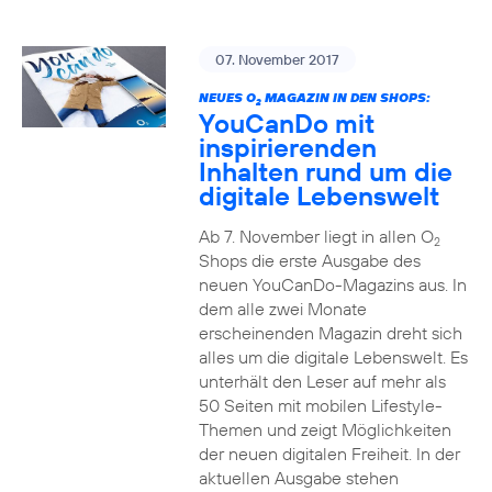
07. November 2017
NEUES O
MAGAZIN IN DEN SHOPS:
2
YouCanDo mit
inspirierenden
Inhalten rund um die
digitale Lebenswelt
Ab 7. November liegt in allen O
2
Shops die erste Ausgabe des
neuen YouCanDo-Magazins aus. In
dem alle zwei Monate
erscheinenden Magazin dreht sich
alles um die digitale Lebenswelt. Es
unterhält den Leser auf mehr als
50 Seiten mit mobilen Lifestyle-
Themen und zeigt Möglichkeiten
der neuen digitalen Freiheit. In der
aktuellen Ausgabe stehen