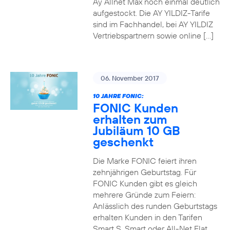
Ay Allnet Max noch einmal deutlich
aufgestockt. Die AY YILDIZ-Tarife
sind im Fachhandel, bei AY YILDIZ
Vertriebspartnern sowie online […]
06. November 2017
10 JAHRE FONIC:
FONIC Kunden
erhalten zum
Jubiläum 10 GB
geschenkt
Die Marke FONIC feiert ihren
zehnjährigen Geburtstag. Für
FONIC Kunden gibt es gleich
mehrere Gründe zum Feiern:
Anlässlich des runden Geburtstags
erhalten Kunden in den Tarifen
Smart S, Smart oder All-Net Flat