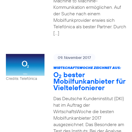
Machine to Machine-
Kommunikation ermöglichen. Auf
der Suche nach einem
Mobilfunkprovider erwies sich
Telefónica als bester Partner. Durch
[…]
09. November 2017
WIRTSCHAFTSWOCHE ZEICHNET AUS:
O
bester
2
Credits: Telefónica
Mobilfunkanbieter für
Vieltelefonierer
Das Deutsche Kundeninstitut (DKI)
hat im Auftrag der
WirtschaftsWoche die besten
Mobilfunkanbieter 2017
ausgezeichnet. Das Besondere am
Test des Instituts: Bei der Analyse