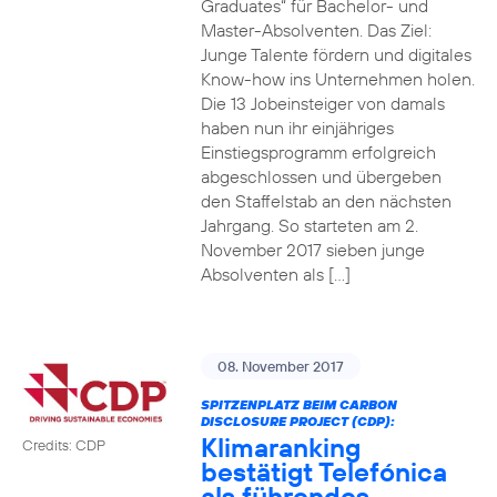
Graduates“ für Bachelor- und
Master-Absolventen. Das Ziel:
Junge Talente fördern und digitales
Know-how ins Unternehmen holen.
Die 13 Jobeinsteiger von damals
haben nun ihr einjähriges
Einstiegsprogramm erfolgreich
abgeschlossen und übergeben
den Staffelstab an den nächsten
Jahrgang. So starteten am 2.
November 2017 sieben junge
Absolventen als […]
08. November 2017
SPITZENPLATZ BEIM CARBON
DISCLOSURE PROJECT (CDP):
Klimaranking
Credits: CDP
bestätigt Telefónica
als führendes