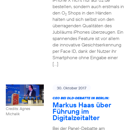
iPhone X nicht nur auf o2.de
bestellen, sondern auch erstmals in
den O
Shops in den Händen
2
halten und sich selbst von den
überragenden Qualitäten des
Jubiläums iPhones überzeugen. Ein
spannendes Feature ist vor allem
die innovative Gesichtserkennung
per Face ID, dank der Nutzer ihr
Smartphone ohne Eingabe einer
[…]
30. Oktober 2017
CEO BEI DLD-DEBATTE IN BERLIN:
Markus Haas über
Credits: Agnes
Führung im
Michalik
Digitalzeitalter
Bei der Panel-Debatte am