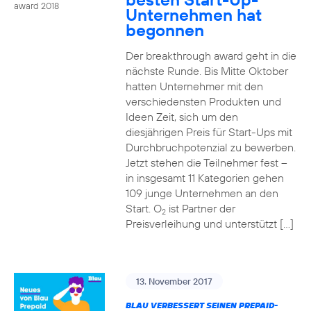
award 2018
Unternehmen hat
begonnen
Der breakthrough award geht in die
nächste Runde. Bis Mitte Oktober
hatten Unternehmer mit den
verschiedensten Produkten und
Ideen Zeit, sich um den
diesjährigen Preis für Start-Ups mit
Durchbruchpotenzial zu bewerben.
Jetzt stehen die Teilnehmer fest –
in insgesamt 11 Kategorien gehen
109 junge Unternehmen an den
Start. O
ist Partner der
2
Preisverleihung und unterstützt […]
13. November 2017
BLAU VERBESSERT SEINEN PREPAID-