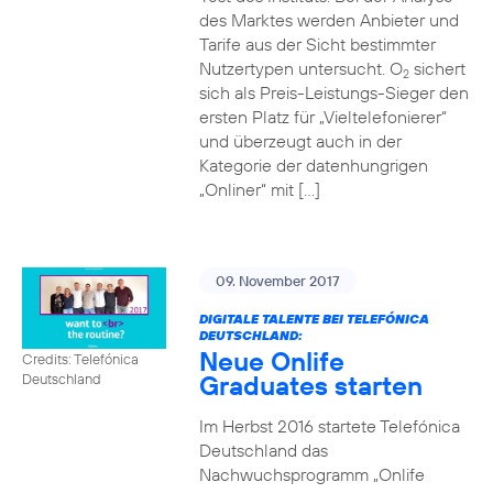
des Marktes werden Anbieter und
Tarife aus der Sicht bestimmter
Nutzertypen untersucht. O
sichert
2
sich als Preis-Leistungs-Sieger den
ersten Platz für „Vieltelefonierer“
und überzeugt auch in der
Kategorie der datenhungrigen
„Onliner“ mit […]
09. November 2017
DIGITALE TALENTE BEI TELEFÓNICA
DEUTSCHLAND:
Neue Onlife
Credits: Telefónica
Graduates starten
Deutschland
Im Herbst 2016 startete Telefónica
Deutschland das
Nachwuchsprogramm „Onlife