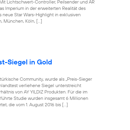
 Mit Lichtschwert-Controller, Peilsender und AR
s Imperium in der erweiterten Realität des
 neue Star Wars-Highlight in exklusiven
in, München, Köln, […]
t-Siegel in Gold
-türkische Community, wurde als „Preis-Sieger
landtest verliehene Siegel unterstreicht
hältnis von AY YILDIZ Produkten. Für die im
hrte Studie wurden insgesamt 6 Millionen
t, die vom 1. August 2016 bis […]