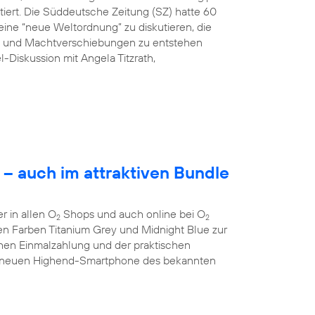
tiert. Die Süddeutsche Zeitung (SZ) hatte 60
ine “neue Weltordnung” zu diskutieren, die
ng und Machtverschiebungen zu entstehen
l-Diskussion mit Angela Titzrath,
– auch im attraktiven Bundle
 in allen O
Shops und auch online bei O
2
2
 den Farben Titanium Grey und Midnight Blue zur
chen Einmalzahlung und der praktischen
 neuen Highend-Smartphone des bekannten