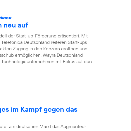
ÓNICA:
h neu auf
ll der Start-up-Förderung präsentiert. Mit
n Telefónica Deutschland reiferen Start-ups
ekten Zugang in den Konzern eröffnen und
msschub ermöglichen. Wayra Deutschland
B-Technologieunternehmen mit Fokus auf den
nges im Kampf gegen das
bieter am deutschen Markt das Augmented-