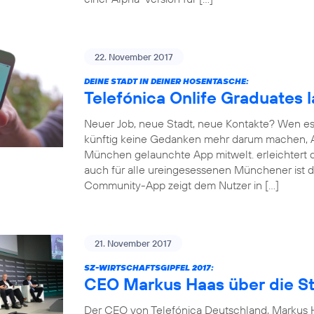
22. November 2017
DEINE STADT IN DEINER HOSENTASCHE:
Telefónica Onlife Graduates 
Neuer Job, neue Stadt, neue Kontakte? Wen es
künftig keine Gedanken mehr darum machen, An
München gelaunchte App mitwelt. erleichtert d
auch für alle ureingesessenen Münchener ist d
Community-App zeigt dem Nutzer in […]
21. November 2017
SZ-WIRTSCHAFTSGIPFEL 2017:
CEO Markus Haas über die St
Der CEO von Telefónica Deutschland, Markus Ha