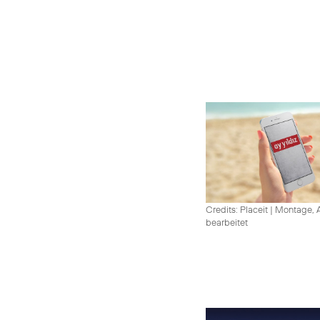
Credits: Placeit
|
Montage, A
bearbeitet