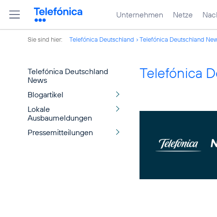
Unternehmen
Netze
Nach
Sie sind hier:
Telefónica Deutschland
Telefónica Deutschland Ne
Telefónica 
Telefónica Deutschland
News
Blogartikel
Lokale
Ausbaumeldungen
Pressemitteilungen