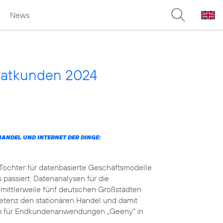
News
vatkunden 2024
ANDEL UND INTERNET DER DINGE:
 Tochter für datenbasierte Geschäftsmodelle
 passiert: Datenanalysen für die
 mittlerweile fünf deutschen Großstädten
petenz den stationären Handel und damit
orm für Endkundenanwendungen „Geeny“ in