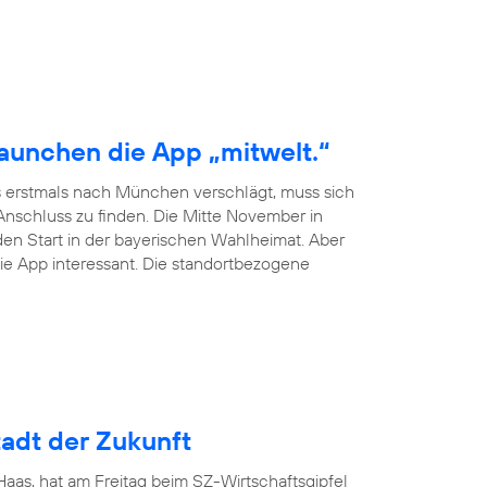
launchen die App „mitwelt.“
 erstmals nach München verschlägt, muss sich
schluss zu finden. Die Mitte November in
en Start in der bayerischen Wahlheimat. Aber
ie App interessant. Die standortbezogene
adt der Zukunft
as, hat am Freitag beim SZ-Wirtschaftsgipfel