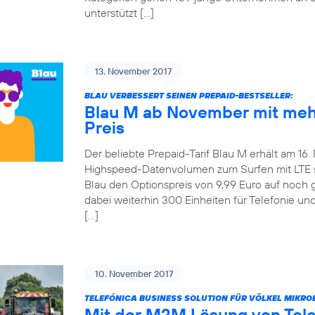
unterstützt […]
13. November 2017
BLAU VERBESSERT SEINEN PREPAID-BESTSELLER:
Blau M ab November mit meh
Preis
Der beliebte Prepaid-Tarif Blau M erhält am 16
Highspeed-Datenvolumen zum Surfen mit LTE ste
Blau den Optionspreis von 9,99 Euro auf noch 
dabei weiterhin 300 Einheiten für Telefonie u
[…]
10. November 2017
TELEFÓNICA BUSINESS SOLUTION FÜR VÖLKEL MIKRO
Mit der M2M Lösung von Tel