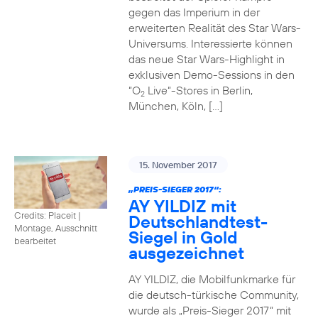
gegen das Imperium in der
erweiterten Realität des Star Wars-
Universums. Interessierte können
das neue Star Wars-Highlight in
exklusiven Demo-Sessions in den
“O
Live“-Stores in Berlin,
2
München, Köln, […]
15. November 2017
„PREIS-SIEGER 2017“:
AY YILDIZ mit
Credits: Placeit
|
Deutschlandtest-
Montage, Ausschnitt
Siegel in Gold
bearbeitet
ausgezeichnet
AY YILDIZ, die Mobilfunkmarke für
die deutsch-türkische Community,
wurde als „Preis-Sieger 2017“ mit