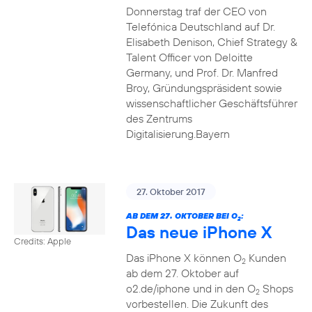
Donnerstag traf der CEO von
Telefónica Deutschland auf Dr.
Elisabeth Denison, Chief Strategy &
Talent Officer von Deloitte
Germany, und Prof. Dr. Manfred
Broy, Gründungspräsident sowie
wissenschaftlicher Geschäftsführer
des Zentrums
Digitalisierung.Bayern
27. Oktober 2017
AB DEM 27. OKTOBER BEI O
:
2
Das neue iPhone X
Credits: Apple
Das iPhone X können O
Kunden
2
ab dem 27. Oktober auf
o2.de/iphone und in den O
Shops
2
vorbestellen. Die Zukunft des