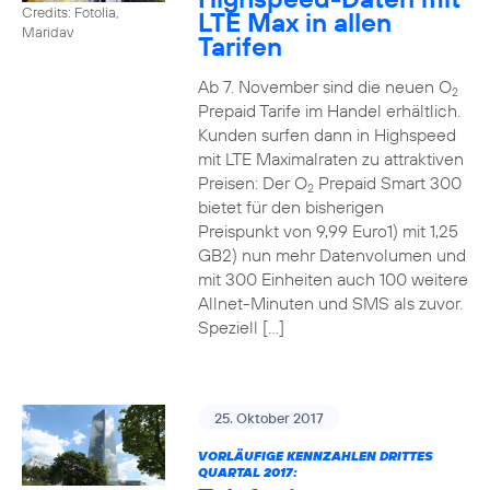
Credits: Fotolia,
LTE Max in allen
Maridav
Tarifen
Ab 7. November sind die neuen O
2
Prepaid Tarife im Handel erhältlich.
Kunden surfen dann in Highspeed
mit LTE Maximalraten zu attraktiven
Preisen: Der O
Prepaid Smart 300
2
bietet für den bisherigen
Preispunkt von 9,99 Euro1) mit 1,25
GB2) nun mehr Datenvolumen und
mit 300 Einheiten auch 100 weitere
Allnet-Minuten und SMS als zuvor.
Speziell […]
25. Oktober 2017
VORLÄUFIGE KENNZAHLEN DRITTES
QUARTAL 2017: