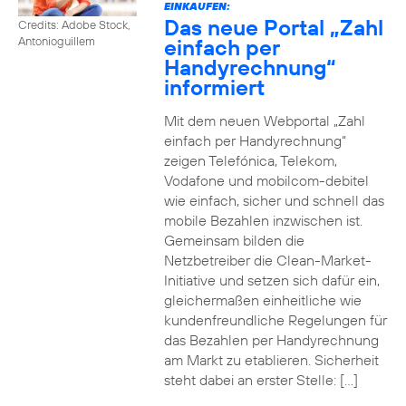
EINKAUFEN:
Das neue Portal „Zahl
Credits: Adobe Stock,
einfach per
Antonioguillem
Handyrechnung“
informiert
Mit dem neuen Webportal „Zahl
einfach per Handyrechnung“
zeigen Telefónica, Telekom,
Vodafone und mobilcom-debitel
wie einfach, sicher und schnell das
mobile Bezahlen inzwischen ist.
Gemeinsam bilden die
Netzbetreiber die Clean-Market-
Initiative und setzen sich dafür ein,
gleichermaßen einheitliche wie
kundenfreundliche Regelungen für
das Bezahlen per Handyrechnung
am Markt zu etablieren. Sicherheit
steht dabei an erster Stelle: […]