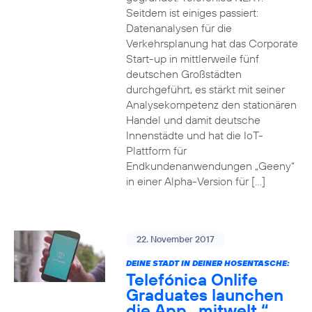
Seitdem ist einiges passiert:
Datenanalysen für die
Verkehrsplanung hat das Corporate
Start-up in mittlerweile fünf
deutschen Großstädten
durchgeführt, es stärkt mit seiner
Analysekompetenz den stationären
Handel und damit deutsche
Innenstädte und hat die IoT-
Plattform für
Endkundenanwendungen „Geeny“
in einer Alpha-Version für […]
22. November 2017
DEINE STADT IN DEINER HOSENTASCHE:
Telefónica Onlife
Graduates launchen
die App „mitwelt.“