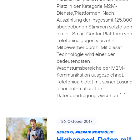
Platz in der Kategorie M2M-
Dienste/Plattformen. Nach
Auszählung der insgesamt 125.000
abgegebenen Stimmen setzte sich
die IoT Smart Center Plattform von
Telefónica gegen vierzehn
Mitbewerber durch. Mit dieser
Technologie wird einer der
bedeutendsten
Wachstumsbereiche der M2M-
Kommunikation ausgezeichnet.
Telefónica bietet mit seiner Lösung
einer automatisierten
Datenübertragung zwischen […]
26. Oktober 2017
NEUES O
PREPAID PORTFOLIO:
2
Highspeed-Daten mit