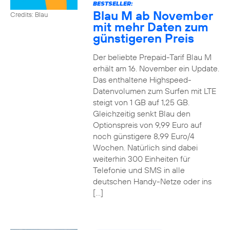
BESTSELLER:
Blau M ab November
Credits: Blau
mit mehr Daten zum
günstigeren Preis
Der beliebte Prepaid-Tarif Blau M
erhält am 16. November ein Update.
Das enthaltene Highspeed-
Datenvolumen zum Surfen mit LTE
steigt von 1 GB auf 1,25 GB.
Gleichzeitig senkt Blau den
Optionspreis von 9,99 Euro auf
noch günstigere 8,99 Euro/4
Wochen. Natürlich sind dabei
weiterhin 300 Einheiten für
Telefonie und SMS in alle
deutschen Handy-Netze oder ins
[…]