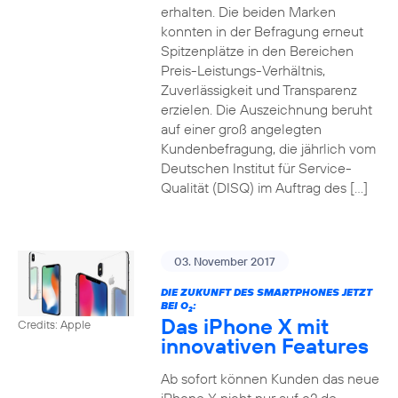
erhalten. Die beiden Marken
konnten in der Befragung erneut
Spitzenplätze in den Bereichen
Preis-Leistungs-Verhältnis,
Zuverlässigkeit und Transparenz
erzielen. Die Auszeichnung beruht
auf einer groß angelegten
Kundenbefragung, die jährlich vom
Deutschen Institut für Service-
Qualität (DISQ) im Auftrag des […]
03. November 2017
DIE ZUKUNFT DES SMARTPHONES JETZT
BEI O
:
2
Das iPhone X mit
Credits: Apple
innovativen Features
Ab sofort können Kunden das neue