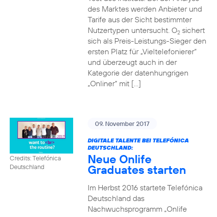
des Marktes werden Anbieter und
Tarife aus der Sicht bestimmter
Nutzertypen untersucht. O
sichert
2
sich als Preis-Leistungs-Sieger den
ersten Platz für „Vieltelefonierer“
und überzeugt auch in der
Kategorie der datenhungrigen
„Onliner“ mit […]
09. November 2017
DIGITALE TALENTE BEI TELEFÓNICA
DEUTSCHLAND:
Neue Onlife
Credits: Telefónica
Graduates starten
Deutschland
Im Herbst 2016 startete Telefónica
Deutschland das
Nachwuchsprogramm „Onlife