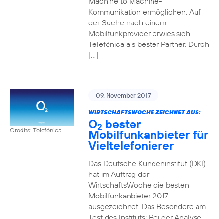
Machine to Machine-
Kommunikation ermöglichen. Auf
der Suche nach einem
Mobilfunkprovider erwies sich
Telefónica als bester Partner. Durch
[…]
09. November 2017
WIRTSCHAFTSWOCHE ZEICHNET AUS:
O
bester
2
Credits: Telefónica
Mobilfunkanbieter für
Vieltelefonierer
Das Deutsche Kundeninstitut (DKI)
hat im Auftrag der
WirtschaftsWoche die besten
Mobilfunkanbieter 2017
ausgezeichnet. Das Besondere am
Test des Instituts: Bei der Analyse