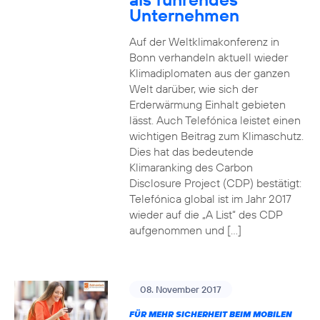
Unternehmen
Auf der Weltklimakonferenz in
Bonn verhandeln aktuell wieder
Klimadiplomaten aus der ganzen
Welt darüber, wie sich der
Erderwärmung Einhalt gebieten
lässt. Auch Telefónica leistet einen
wichtigen Beitrag zum Klimaschutz.
Dies hat das bedeutende
Klimaranking des Carbon
Disclosure Project (CDP) bestätigt:
Telefónica global ist im Jahr 2017
wieder auf die „A List“ des CDP
aufgenommen und […]
08. November 2017
FÜR MEHR SICHERHEIT BEIM MOBILEN