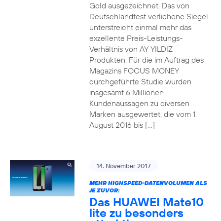
Gold ausgezeichnet. Das von
Deutschlandtest verliehene Siegel
unterstreicht einmal mehr das
exzellente Preis-Leistungs-
Verhältnis von AY YILDIZ
Produkten. Für die im Auftrag des
Magazins FOCUS MONEY
durchgeführte Studie wurden
insgesamt 6 Millionen
Kundenaussagen zu diversen
Marken ausgewertet, die vom 1.
August 2016 bis […]
14. November 2017
MEHR HIGHSPEED-DATENVOLUMEN ALS
JE ZUVOR:
Das HUAWEI Mate10
lite zu besonders