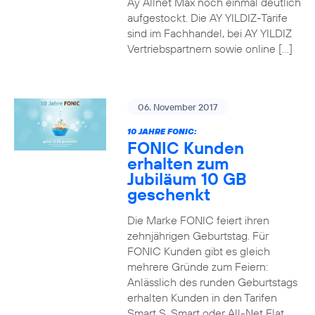
Ay Allnet Max noch einmal deutlich
aufgestockt. Die AY YILDIZ-Tarife
sind im Fachhandel, bei AY YILDIZ
Vertriebspartnern sowie online […]
06. November 2017
10 JAHRE FONIC:
FONIC Kunden
erhalten zum
Jubiläum 10 GB
geschenkt
Die Marke FONIC feiert ihren
zehnjährigen Geburtstag. Für
FONIC Kunden gibt es gleich
mehrere Gründe zum Feiern:
Anlässlich des runden Geburtstags
erhalten Kunden in den Tarifen
Smart S, Smart oder All-Net Flat