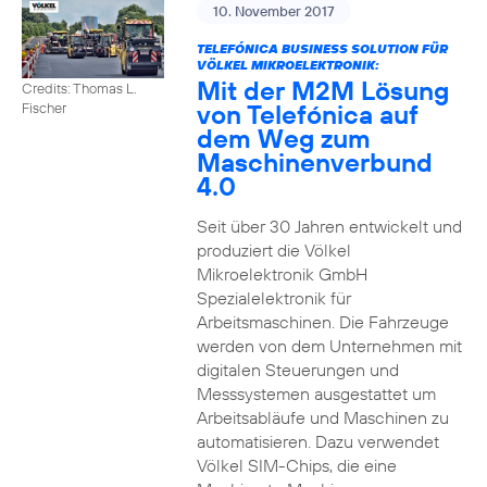
10. November 2017
TELEFÓNICA BUSINESS SOLUTION FÜR
VÖLKEL MIKROELEKTRONIK:
Mit der M2M Lösung
Credits: Thomas L.
von Telefónica auf
Fischer
dem Weg zum
Maschinenverbund
4.0
Seit über 30 Jahren entwickelt und
produziert die Völkel
Mikroelektronik GmbH
Spezialelektronik für
Arbeitsmaschinen. Die Fahrzeuge
werden von dem Unternehmen mit
digitalen Steuerungen und
Messsystemen ausgestattet um
Arbeitsabläufe und Maschinen zu
automatisieren. Dazu verwendet
Völkel SIM-Chips, die eine