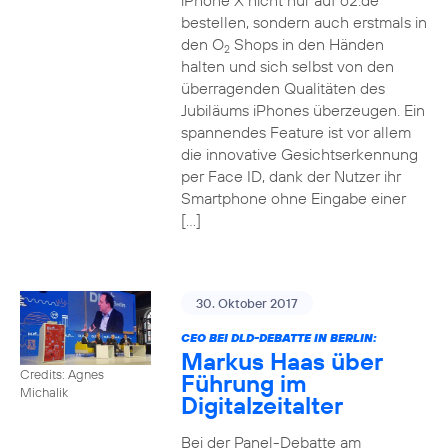
iPhone X nicht nur auf o2.de
bestellen, sondern auch erstmals in
den O
Shops in den Händen
2
halten und sich selbst von den
überragenden Qualitäten des
Jubiläums iPhones überzeugen. Ein
spannendes Feature ist vor allem
die innovative Gesichtserkennung
per Face ID, dank der Nutzer ihr
Smartphone ohne Eingabe einer
[…]
30. Oktober 2017
CEO BEI DLD-DEBATTE IN BERLIN:
Markus Haas über
Credits: Agnes
Führung im
Michalik
Digitalzeitalter
Bei der Panel-Debatte am