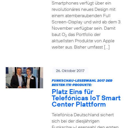
Smartphones verfügt über ein
revolutionäres neues Design mit
einem atemberaubenden Full
Screen-Display und wird ab dem 3.
November verfügbar sein. Damit
baut O
das Portfolio der
2
aktuellsten Produkte von Apple
weiter aus. Bisher umfasst […]
26. Oktober 2017
FUNKSCHAU-LESERWAHL 2017 DER
BESTEN ITK-PRODUKTE:
Platz Eins für
Telefónicas IoT Smart
Center Plattform
Telefónica Deutschland sichert
sich bei der diesjährigen
Funkschau-Leserwahl den ersten