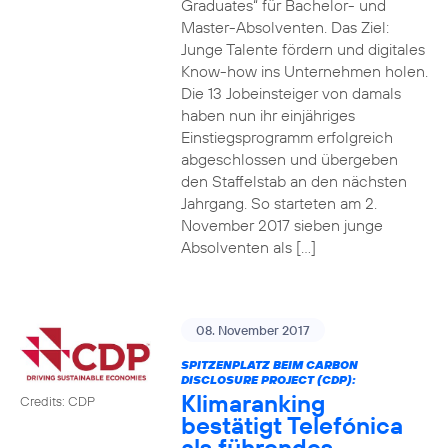
Graduates“ für Bachelor- und
Master-Absolventen. Das Ziel:
Junge Talente fördern und digitales
Know-how ins Unternehmen holen.
Die 13 Jobeinsteiger von damals
haben nun ihr einjähriges
Einstiegsprogramm erfolgreich
abgeschlossen und übergeben
den Staffelstab an den nächsten
Jahrgang. So starteten am 2.
November 2017 sieben junge
Absolventen als […]
08. November 2017
SPITZENPLATZ BEIM CARBON
DISCLOSURE PROJECT (CDP):
Klimaranking
Credits: CDP
bestätigt Telefónica
als führendes