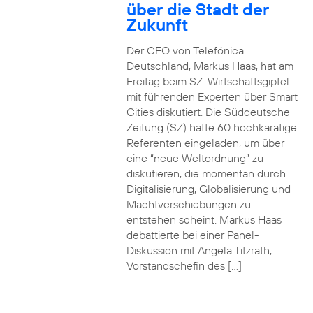
über die Stadt der
Zukunft
Der CEO von Telefónica
Deutschland, Markus Haas, hat am
Freitag beim SZ-Wirtschaftsgipfel
mit führenden Experten über Smart
Cities diskutiert. Die Süddeutsche
Zeitung (SZ) hatte 60 hochkarätige
Referenten eingeladen, um über
eine “neue Weltordnung” zu
diskutieren, die momentan durch
Digitalisierung, Globalisierung und
Machtverschiebungen zu
entstehen scheint. Markus Haas
debattierte bei einer Panel-
Diskussion mit Angela Titzrath,
Vorstandschefin des […]