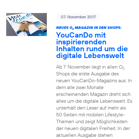
07. November 2017
NEUES O
MAGAZIN IN DEN SHOPS:
2
YouCanDo mit
inspirierenden
Inhalten rund um die
digitale Lebenswelt
Ab 7. November liegt in allen O
2
Shops die erste Ausgabe des
neuen YouCanDo-Magazins aus. In
dem alle zwei Monate
erscheinenden Magazin dreht sich
alles um die digitale Lebenswelt. Es
unterhält den Leser auf mehr als
50 Seiten mit mobilen Lifestyle-
Themen und zeigt Möglichkeiten
der neuen digitalen Freiheit. In der
aktuellen Ausgabe stehen