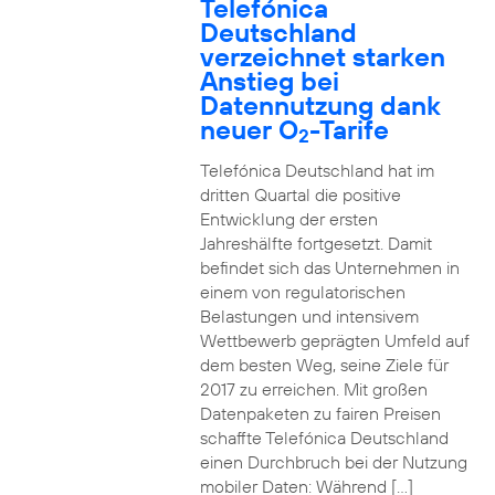
Telefónica
Deutschland
verzeichnet starken
Anstieg bei
Datennutzung dank
neuer O
-Tarife
2
Telefónica Deutschland hat im
dritten Quartal die positive
Entwicklung der ersten
Jahreshälfte fortgesetzt. Damit
befindet sich das Unternehmen in
einem von regulatorischen
Belastungen und intensivem
Wettbewerb geprägten Umfeld auf
dem besten Weg, seine Ziele für
2017 zu erreichen. Mit großen
Datenpaketen zu fairen Preisen
schaffte Telefónica Deutschland
einen Durchbruch bei der Nutzung
mobiler Daten: Während […]