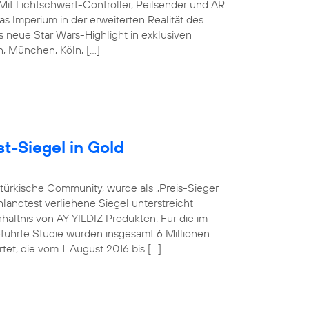
 Mit Lichtschwert-Controller, Peilsender und AR
s Imperium in der erweiterten Realität des
 neue Star Wars-Highlight in exklusiven
in, München, Köln, […]
t-Siegel in Gold
-türkische Community, wurde als „Preis-Sieger
landtest verliehene Siegel unterstreicht
hältnis von AY YILDIZ Produkten. Für die im
hrte Studie wurden insgesamt 6 Millionen
t, die vom 1. August 2016 bis […]