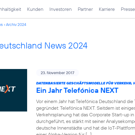
haltigkeit
Kunden
Investoren
Partner
Karriere
Presse
ws
Archiv 2024
Deutschland News 2024
23. November 2017
DATENBASIERTE GESCHÄFTSMODELLE FÜR VERKEHR, H
Ein Jahr Telefónica NEXT
Vor einem Jahr hat Telefónica Deutschland die
gegründet: Telefónica NEXT. Seitdem ist einiges
Verkehrsplanung hat das Corporate Start-up in
durchgeführt, es stärkt mit seiner Analysekom
deutsche Innenstädte und hat die IoT-Plattf
einer Alpha-Version für […]