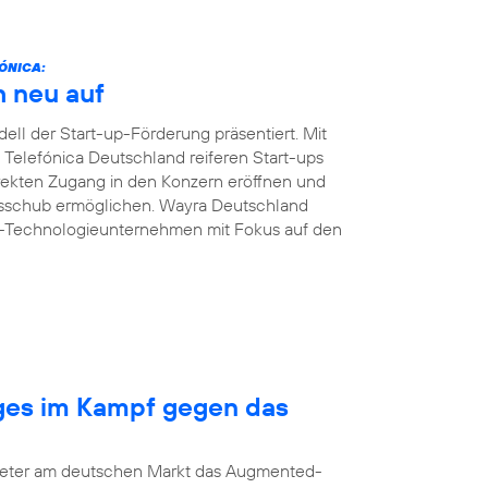
ÓNICA:
h neu auf
ll der Start-up-Förderung präsentiert. Mit
n Telefónica Deutschland reiferen Start-ups
ekten Zugang in den Konzern eröffnen und
msschub ermöglichen. Wayra Deutschland
B-Technologieunternehmen mit Fokus auf den
nges im Kampf gegen das
bieter am deutschen Markt das Augmented-