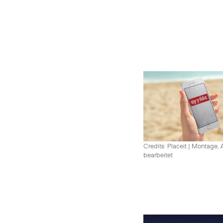
Credits: Placeit
|
Montage, A
bearbeitet