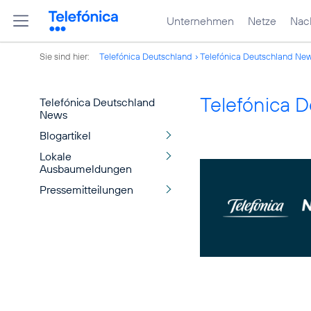
Unternehmen
Netze
Nach
Sie sind hier:
Telefónica Deutschland
Telefónica Deutschland Ne
Telefónica 
Telefónica Deutschland
News
Blogartikel
Lokale
Ausbaumeldungen
Pressemitteilungen