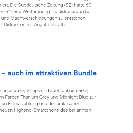
tiert. Die Süddeutsche Zeitung (SZ) hatte 60
ine “neue Weltordnung” zu diskutieren, die
ng und Machtverschiebungen zu entstehen
l-Diskussion mit Angela Titzrath,
– auch im attraktiven Bundle
 in allen O
Shops und auch online bei O
2
2
 den Farben Titanium Grey und Midnight Blue zur
chen Einmalzahlung und der praktischen
 neuen Highend-Smartphone des bekannten