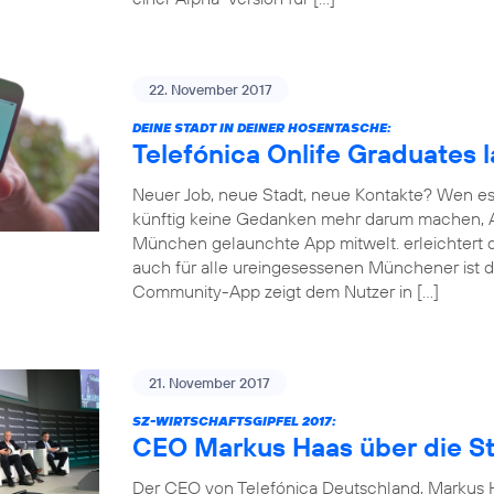
22. November 2017
DEINE STADT IN DEINER HOSENTASCHE:
Telefónica Onlife Graduates 
Neuer Job, neue Stadt, neue Kontakte? Wen es
künftig keine Gedanken mehr darum machen, An
München gelaunchte App mitwelt. erleichtert d
auch für alle ureingesessenen Münchener ist d
Community-App zeigt dem Nutzer in […]
21. November 2017
SZ-WIRTSCHAFTSGIPFEL 2017:
CEO Markus Haas über die St
Der CEO von Telefónica Deutschland, Markus Ha