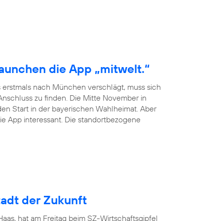
launchen die App „mitwelt.“
 erstmals nach München verschlägt, muss sich
schluss zu finden. Die Mitte November in
en Start in der bayerischen Wahlheimat. Aber
ie App interessant. Die standortbezogene
adt der Zukunft
as, hat am Freitag beim SZ-Wirtschaftsgipfel