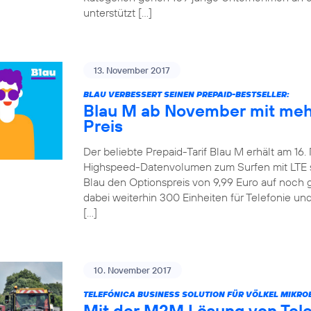
unterstützt […]
13. November 2017
BLAU VERBESSERT SEINEN PREPAID-BESTSELLER:
Blau M ab November mit meh
Preis
Der beliebte Prepaid-Tarif Blau M erhält am 16
Highspeed-Datenvolumen zum Surfen mit LTE ste
Blau den Optionspreis von 9,99 Euro auf noch 
dabei weiterhin 300 Einheiten für Telefonie u
[…]
10. November 2017
TELEFÓNICA BUSINESS SOLUTION FÜR VÖLKEL MIKRO
Mit der M2M Lösung von Tel