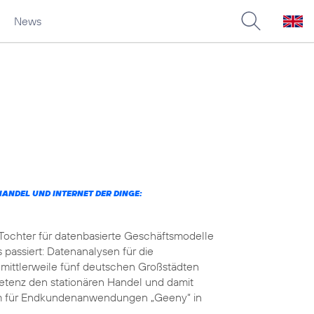
News
ANDEL UND INTERNET DER DINGE:
 Tochter für datenbasierte Geschäftsmodelle
 passiert: Datenanalysen für die
 mittlerweile fünf deutschen Großstädten
petenz den stationären Handel und damit
orm für Endkundenanwendungen „Geeny“ in