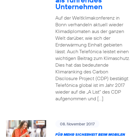
Unternehmen
Auf der Weltklimakonferenz in
Bonn verhandeln aktuell wieder
Klimadiplomaten aus der ganzen
Welt darüber, wie sich der
Erderwärmung Einhalt gebieten
lässt. Auch Telefónica leistet einen
wichtigen Beitrag zum Klimaschutz.
Dies hat das bedeutende
Klimaranking des Carbon
Disclosure Project (CDP) bestätigt:
Telefónica global ist im Jahr 2017
wieder auf die „A List“ des CDP
aufgenommen und […]
08. November 2017
FÜR MEHR SICHERHEIT BEIM MOBILEN