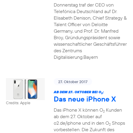
Donnerstag traf der CEO von
Telefónica Deutschland auf Dr.
Elisabeth Denison, Chief Strategy &
Talent Officer von Deloitte
Germany, und Prof. Dr. Manfred
Broy, Gründungspräsident sowie
wissenschaftlicher Geschäftsführer
des Zentrums
Digitalisierung.Bayern
27. Oktober 2017
AB DEM 27. OKTOBER BEI O
:
2
Das neue iPhone X
Credits: Apple
Das iPhone X können O
Kunden
2
ab dem 27. Oktober auf
o2.de/iphone und in den O
Shops
2
vorbestellen. Die Zukunft des