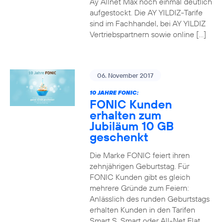
Ay Allnet Max noch einmal deutlich
aufgestockt. Die AY YILDIZ-Tarife
sind im Fachhandel, bei AY YILDIZ
Vertriebspartnern sowie online […]
06. November 2017
10 JAHRE FONIC:
FONIC Kunden
erhalten zum
Jubiläum 10 GB
geschenkt
Die Marke FONIC feiert ihren
zehnjährigen Geburtstag. Für
FONIC Kunden gibt es gleich
mehrere Gründe zum Feiern:
Anlässlich des runden Geburtstags
erhalten Kunden in den Tarifen
Smart S, Smart oder All-Net Flat