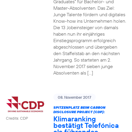
Graduates“ für Bachelor- und
Master-Absolventen. Das Ziel:
Junge Talente fördern und digitales
Know-how ins Unternehmen holen.
Die 13 Jobeinsteiger von damals
haben nun ihr einjähriges
Einstiegsprogramm erfolgreich
abgeschlossen und übergeben
den Staffelstab an den nächsten
Jahrgang. So starteten am 2.
November 2017 sieben junge
Absolventen als […]
08. November 2017
SPITZENPLATZ BEIM CARBON
DISCLOSURE PROJECT (CDP):
Klimaranking
Credits: CDP
bestätigt Telefónica
als führendes