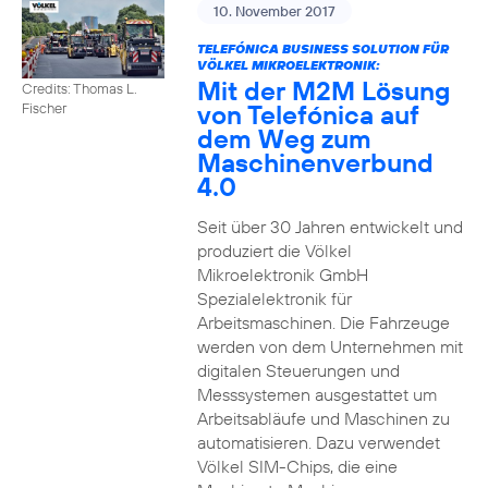
10. November 2017
TELEFÓNICA BUSINESS SOLUTION FÜR
VÖLKEL MIKROELEKTRONIK:
Mit der M2M Lösung
Credits: Thomas L.
von Telefónica auf
Fischer
dem Weg zum
Maschinenverbund
4.0
Seit über 30 Jahren entwickelt und
produziert die Völkel
Mikroelektronik GmbH
Spezialelektronik für
Arbeitsmaschinen. Die Fahrzeuge
werden von dem Unternehmen mit
digitalen Steuerungen und
Messsystemen ausgestattet um
Arbeitsabläufe und Maschinen zu
automatisieren. Dazu verwendet
Völkel SIM-Chips, die eine