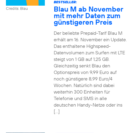
BESTSELLER:
Blau M ab November
Credits: Blau
mit mehr Daten zum
günstigeren Preis
Der beliebte Prepaid-Tarif Blau M
erhält am 16. November ein Update.
Das enthaltene Highspeed-
Datenvolumen zum Surfen mit LTE
steigt von 1 GB auf 1,25 GB.
Gleichzeitig senkt Blau den
Optionspreis von 9,99 Euro auf
noch günstigere 8,99 Euro/4
Wochen. Natürlich sind dabei
weiterhin 300 Einheiten für
Telefonie und SMS in alle
deutschen Handy-Netze oder ins
[…]