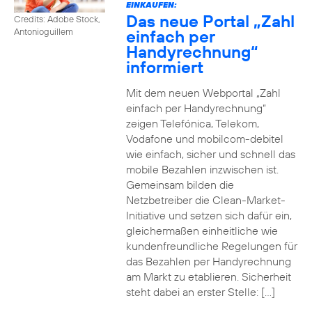
EINKAUFEN:
Das neue Portal „Zahl
Credits: Adobe Stock,
einfach per
Antonioguillem
Handyrechnung“
informiert
Mit dem neuen Webportal „Zahl
einfach per Handyrechnung“
zeigen Telefónica, Telekom,
Vodafone und mobilcom-debitel
wie einfach, sicher und schnell das
mobile Bezahlen inzwischen ist.
Gemeinsam bilden die
Netzbetreiber die Clean-Market-
Initiative und setzen sich dafür ein,
gleichermaßen einheitliche wie
kundenfreundliche Regelungen für
das Bezahlen per Handyrechnung
am Markt zu etablieren. Sicherheit
steht dabei an erster Stelle: […]