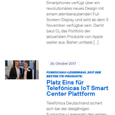
Smartphones verfügt über ein
revolutionäres neues Design mit
einem atemberaubenden Full
Screen-Display und wird ab dem 3.
November verfügbar sein. Damit
baut O
das Portfolio der
2
aktuellsten Produkte von Apple
weiter aus. Bisher umfasst […]
26. Oktober 2017
FUNKSCHAU-LESERWAHL 2017 DER
BESTEN ITK-PRODUKTE:
Platz Eins für
Telefónicas IoT Smart
Center Plattform
Telefónica Deutschland sichert
sich bei der diesjährigen
Funkschau-Leserwahl den ersten