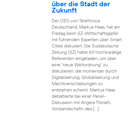
über die Stadt der
Zukunft
Der CEO von Telefónica
Deutschland, Markus Haas, hat am
Freitag beim SZ-Wirtschaftsgipfel
mit führenden Experten über Smart
Cities diskutiert. Die Süddeutsche
Zeitung (SZ) hatte 60 hochkarätige
Referenten eingeladen, um über
eine “neue Weltordnung” zu
diskutieren, die momentan durch
Digitalisierung, Globalisierung und
Machtverschiebungen zu
entstehen scheint. Markus Haas
debattierte bei einer Panel-
Diskussion mit Angela Titzrath,
Vorstandschefin des […]