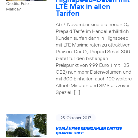
Credits: Fotolia,
LTE Max in allen
Maridav
Tarifen
Ab 7. November sind die neuen O
2
Prepaid Tarife im Handel erhältlich.
Kunden surfen dann in Highspeed
mit LTE Maximalraten zu attraktiven
Preisen: Der O
Prepaid Smart 300
2
bietet für den bisherigen
Preispunkt von 9,99 Euro1) mit 1,25
GB2) nun mehr Datenvolumen und
mit 300 Einheiten auch 100 weitere
Allnet-Minuten und SMS als zuvor.
Speziell […]
25. Oktober 2017
VORLÄUFIGE KENNZAHLEN DRITTES
QUARTAL 2017: