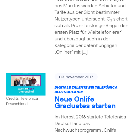
des Marktes werden Anbieter und
Tarife aus der Sicht bestimmter
Nutzertypen untersucht. O
sichert
2
sich als Preis-Leistungs-Sieger den
ersten Platz für „Vieltelefonierer“
und überzeugt auch in der
Kategorie der datenhungrigen
„Onliner“ mit […]
09. November 2017
DIGITALE TALENTE BEI TELEFÓNICA
DEUTSCHLAND:
Neue Onlife
Credits: Telefónica
Graduates starten
Deutschland
Im Herbst 2016 startete Telefónica
Deutschland das
Nachwuchsprogramm „Onlife