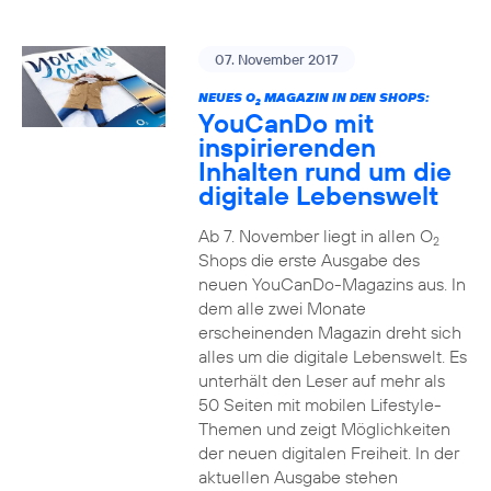
07. November 2017
NEUES O
MAGAZIN IN DEN SHOPS:
2
YouCanDo mit
inspirierenden
Inhalten rund um die
digitale Lebenswelt
Ab 7. November liegt in allen O
2
Shops die erste Ausgabe des
neuen YouCanDo-Magazins aus. In
dem alle zwei Monate
erscheinenden Magazin dreht sich
alles um die digitale Lebenswelt. Es
unterhält den Leser auf mehr als
50 Seiten mit mobilen Lifestyle-
Themen und zeigt Möglichkeiten
der neuen digitalen Freiheit. In der
aktuellen Ausgabe stehen