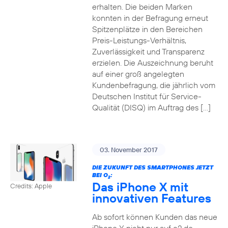
erhalten. Die beiden Marken
konnten in der Befragung erneut
Spitzenplätze in den Bereichen
Preis-Leistungs-Verhältnis,
Zuverlässigkeit und Transparenz
erzielen. Die Auszeichnung beruht
auf einer groß angelegten
Kundenbefragung, die jährlich vom
Deutschen Institut für Service-
Qualität (DISQ) im Auftrag des […]
03. November 2017
DIE ZUKUNFT DES SMARTPHONES JETZT
BEI O
:
2
Das iPhone X mit
Credits: Apple
innovativen Features
Ab sofort können Kunden das neue