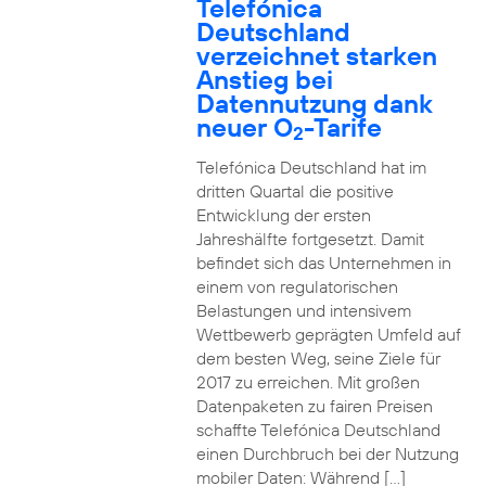
Telefónica
Deutschland
verzeichnet starken
Anstieg bei
Datennutzung dank
neuer O
-Tarife
2
Telefónica Deutschland hat im
dritten Quartal die positive
Entwicklung der ersten
Jahreshälfte fortgesetzt. Damit
befindet sich das Unternehmen in
einem von regulatorischen
Belastungen und intensivem
Wettbewerb geprägten Umfeld auf
dem besten Weg, seine Ziele für
2017 zu erreichen. Mit großen
Datenpaketen zu fairen Preisen
schaffte Telefónica Deutschland
einen Durchbruch bei der Nutzung
mobiler Daten: Während […]