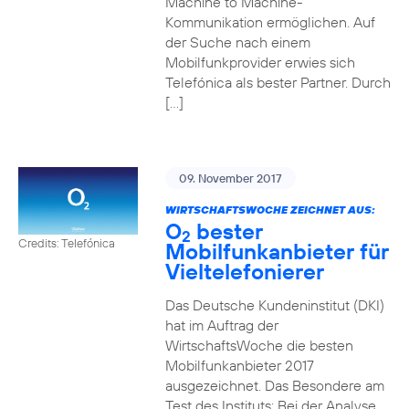
Machine to Machine-
Kommunikation ermöglichen. Auf
der Suche nach einem
Mobilfunkprovider erwies sich
Telefónica als bester Partner. Durch
[…]
09. November 2017
WIRTSCHAFTSWOCHE ZEICHNET AUS:
O
bester
2
Credits: Telefónica
Mobilfunkanbieter für
Vieltelefonierer
Das Deutsche Kundeninstitut (DKI)
hat im Auftrag der
WirtschaftsWoche die besten
Mobilfunkanbieter 2017
ausgezeichnet. Das Besondere am
Test des Instituts: Bei der Analyse