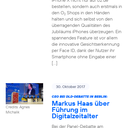
iPhone X nicht nur auf o2.de
bestellen, sondern auch erstmals in
den O
Shops in den Händen
2
halten und sich selbst von den
überragenden Qualitäten des
Jubiläums iPhones überzeugen. Ein
spannendes Feature ist vor allem
die innovative Gesichtserkennung
per Face ID, dank der Nutzer ihr
Smartphone ohne Eingabe einer
[…]
30. Oktober 2017
CEO BEI DLD-DEBATTE IN BERLIN:
Markus Haas über
Credits: Agnes
Führung im
Michalik
Digitalzeitalter
Bei der Panel-Debatte am