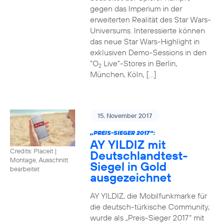
gegen das Imperium in der
erweiterten Realität des Star Wars-
Universums. Interessierte können
das neue Star Wars-Highlight in
exklusiven Demo-Sessions in den
“O
Live“-Stores in Berlin,
2
München, Köln, […]
15. November 2017
„PREIS-SIEGER 2017“:
AY YILDIZ mit
Credits: Placeit
|
Deutschlandtest-
Montage, Ausschnitt
Siegel in Gold
bearbeitet
ausgezeichnet
AY YILDIZ, die Mobilfunkmarke für
die deutsch-türkische Community,
wurde als „Preis-Sieger 2017“ mit