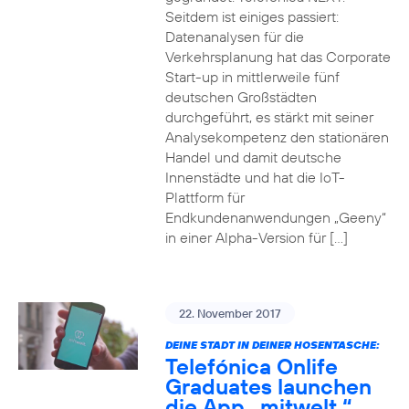
Seitdem ist einiges passiert:
Datenanalysen für die
Verkehrsplanung hat das Corporate
Start-up in mittlerweile fünf
deutschen Großstädten
durchgeführt, es stärkt mit seiner
Analysekompetenz den stationären
Handel und damit deutsche
Innenstädte und hat die IoT-
Plattform für
Endkundenanwendungen „Geeny“
in einer Alpha-Version für […]
22. November 2017
DEINE STADT IN DEINER HOSENTASCHE:
Telefónica Onlife
Graduates launchen
die App „mitwelt.“