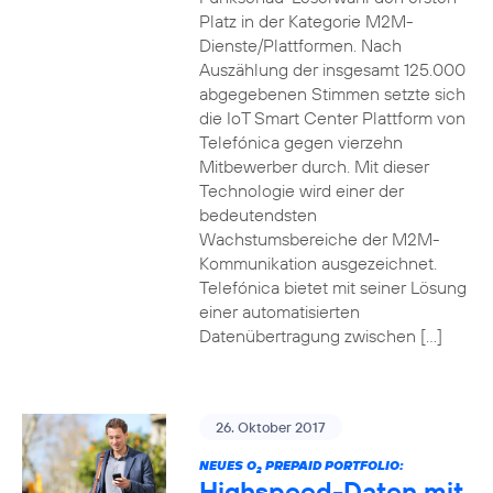
Platz in der Kategorie M2M-
Dienste/Plattformen. Nach
Auszählung der insgesamt 125.000
abgegebenen Stimmen setzte sich
die IoT Smart Center Plattform von
Telefónica gegen vierzehn
Mitbewerber durch. Mit dieser
Technologie wird einer der
bedeutendsten
Wachstumsbereiche der M2M-
Kommunikation ausgezeichnet.
Telefónica bietet mit seiner Lösung
einer automatisierten
Datenübertragung zwischen […]
26. Oktober 2017
NEUES O
PREPAID PORTFOLIO:
2
Highspeed-Daten mit