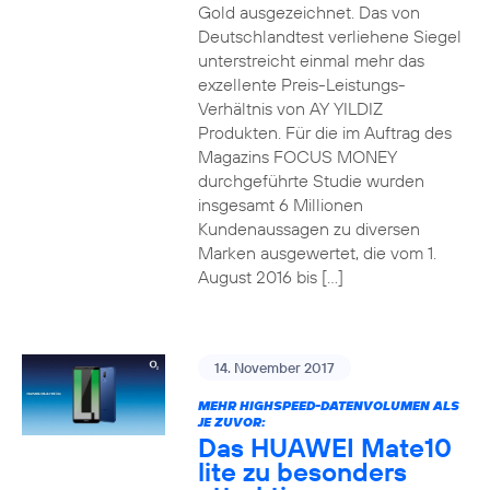
Gold ausgezeichnet. Das von
Deutschlandtest verliehene Siegel
unterstreicht einmal mehr das
exzellente Preis-Leistungs-
Verhältnis von AY YILDIZ
Produkten. Für die im Auftrag des
Magazins FOCUS MONEY
durchgeführte Studie wurden
insgesamt 6 Millionen
Kundenaussagen zu diversen
Marken ausgewertet, die vom 1.
August 2016 bis […]
14. November 2017
MEHR HIGHSPEED-DATENVOLUMEN ALS
JE ZUVOR:
Das HUAWEI Mate10
lite zu besonders