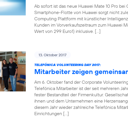
Ab sofort ist das neue Huawei Mate 10 Pro bei 
Smartphone-Flotte von Huawei sorgt nicht zul
Computing Plattform mit künstlicher Intellige
Kunden im Vorverkaufszeitraum zum Huawei Mat
Wert von 299 Euro1) inklusive. […]
13. Oktober 2017
TELEFÓNICA VOLUNTEERING DAY 2017:
Mitarbeiter zeigen gemeinsa
Am 6. Oktober fand der Corporate Volunteering 
Telefónica Mitarbeiter ist der seit mehreren Ja
fester Bestandteil der Firmenkultur. Gesellsch
ihnen und dem Unternehmen eine Herzensangel
diesem Jahr wieder zahlreiche Telefónica Mitarb
Einrichtungen […]