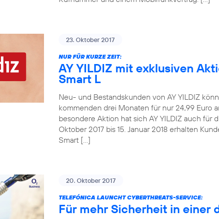
23. Oktober 2017
NUR FÜR KURZE ZEIT:
AY YILDIZ mit exklusiven Akt
Smart L
Neu- und Bestandskunden von AY YILDIZ könne
kommenden drei Monaten für nur 24,99 Euro an
besondere Aktion hat sich AY YILDIZ auch für 
Oktober 2017 bis 15. Januar 2018 erhalten Kun
Smart […]
20. Oktober 2017
TELEFÓNICA LAUNCHT CYBERTHREATS-SERVICE:
Für mehr Sicherheit in einer 