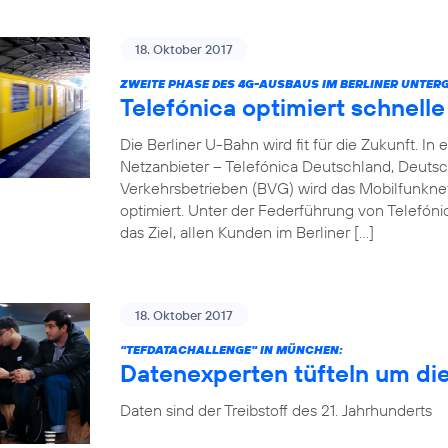
18. Oktober 2017
ZWEITE PHASE DES 4G-AUSBAUS IM BERLINER UNTER
Telefónica optimiert schnell
Die Berliner U-Bahn wird fit für die Zukunft. 
Netzanbieter – Telefónica Deutschland, Deuts
Verkehrsbetrieben (BVG) wird das Mobilfunkn
optimiert. Unter der Federführung von Telefóni
das Ziel, allen Kunden im Berliner […]
18. Oktober 2017
"TEFDATACHALLENGE" IN MÜNCHEN:
Datenexperten tüfteln um di
Daten sind der Treibstoff des 21. Jahrhunderts