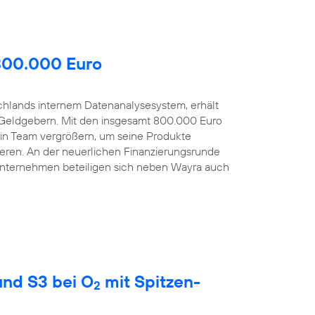
 800.000 Euro
schlands internem Datenanalysesystem, erhält
Geldgebern. Mit den insgesamt 800.000 Euro
sein Team vergrößern, um seine Produkte
eren. An der neuerlichen Finanzierungsrunde
Unternehmen beteiligen sich neben Wayra auch
nd S3 bei O
mit Spitzen-
2