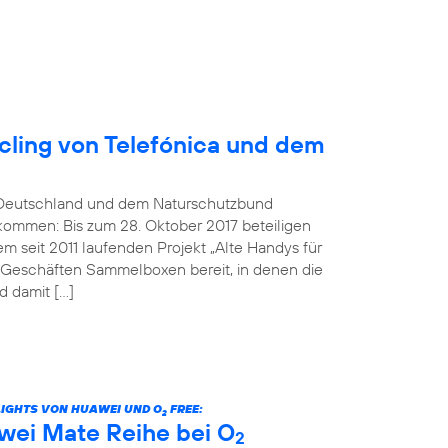
ling von Telefónica und dem
Deutschland und dem Naturschutzbund
kommen: Bis zum 28. Oktober 2017 beteiligen
 seit 2011 laufenden Projekt „Alte Handys für
n Geschäften Sammelboxen bereit, in denen die
 damit […]
LIGHTS VON HUAWEI UND O
FREE:
2
wei Mate Reihe bei O
2