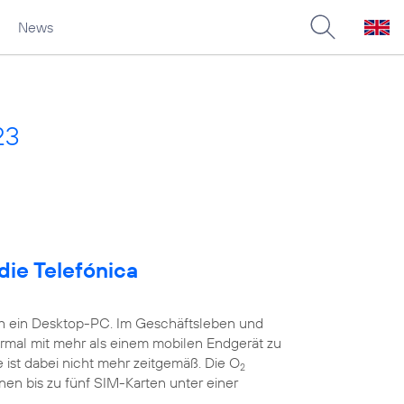
News
23
die Telefónica
ch ein Desktop-PC. Im Geschäftsleben und
ormal mit mehr als einem mobilen Endgerät zu
 ist dabei nicht mehr zeitgemäß. Die O
2
nen bis zu fünf SIM-Karten unter einer