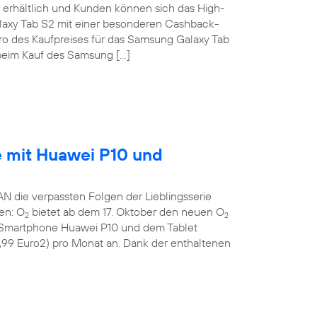
erhältlich und Kunden können sich das High-
laxy Tab S2 mit einer besonderen Cashback-
uro des Kaufpreises für das Samsung Galaxy Tab
eim Kauf des Samsung […]
e mit Huawei P10 und
die verpassten Folgen der Lieblingsserie
gen: O
bietet ab dem 17. Oktober den neuen O
2
2
n Smartphone Huawei P10 und dem Tablet
9,99 Euro2) pro Monat an. Dank der enthaltenen