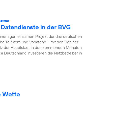
GRUND:
e Datendienste in der BVG
In einem gemeinsamen Projekt der drei deutschen
che Telekom und Vodafone – mit den Berliner
etz der Hauptstadt in den kommenden Monaten
ca Deutschland investieren die Netzbetreiber in
e Wette