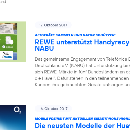
land
17. Oktober 2017
ALTGERÄTE SAMMELN UND NATUR SCHÜTZEN:
REWE unterstützt Handyrecyc
NABU
Das gemeinsame Engagement von Telefónica 
Deutschland e.V. (NABU) hat Unterstützung be
sich REWE-Märkte in fünf Bundesländern an dem
die Havel“. Dafür stehen in den teilnehmende
Kunden ihre gebrauchten Geräte entsorgen und
16. Oktober 2017
MOBILE FREIHEIT MIT AKTUELLEN SMARTPHONE HIGH
Die neusten Modelle der Hua