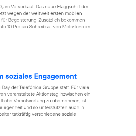
O
im Vorverkauf: Das neue Flaggschiff der
2
etzt wegen der weltweit ersten mobilen
nz für Begeisterung. Zusätzlich bekommen
e 10 Pro ein Schreibset von Moleskine im
m soziales Engagement
Day der Telefónica Gruppe statt. Für viele
hren veranstaltete Aktionstag inzwischen ein
aftliche Verantwortung zu übernehmen, ist
egenheit und so unterstützten auch in
eiter tatkräftig verschiedene soziale