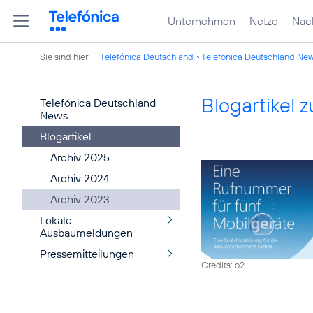
Unternehmen
Netze
Nach
Sie sind hier:
Telefónica Deutschland
Telefónica Deutschland Ne
Blogartikel
Telefónica Deutschland
News
Blogartikel
Archiv 2025
Archiv 2024
Archiv 2023
Lokale
Ausbaumeldungen
Pressemitteilungen
Credits: o2