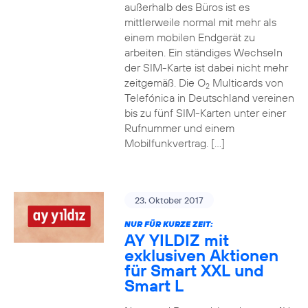
außerhalb des Büros ist es
mittlerweile normal mit mehr als
einem mobilen Endgerät zu
arbeiten. Ein ständiges Wechseln
der SIM-Karte ist dabei nicht mehr
zeitgemäß. Die O
Multicards von
2
Telefónica in Deutschland vereinen
bis zu fünf SIM-Karten unter einer
Rufnummer und einem
Mobilfunkvertrag. […]
23. Oktober 2017
NUR FÜR KURZE ZEIT:
AY YILDIZ mit
exklusiven Aktionen
für Smart XXL und
Smart L