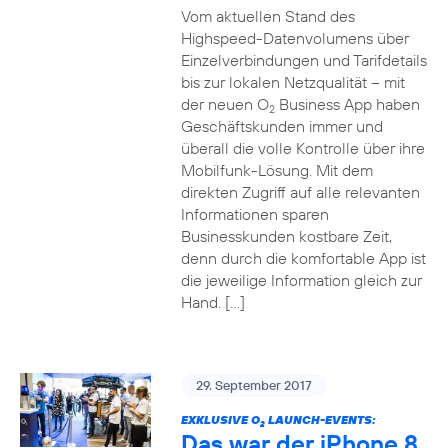
Vom aktuellen Stand des
Highspeed-Datenvolumens über
Einzelverbindungen und Tarifdetails
bis zur lokalen Netzqualität – mit
der neuen O
Business App haben
2
Geschäftskunden immer und
überall die volle Kontrolle über ihre
Mobilfunk-Lösung. Mit dem
direkten Zugriff auf alle relevanten
Informationen sparen
Businesskunden kostbare Zeit,
denn durch die komfortable App ist
die jeweilige Information gleich zur
Hand. […]
29. September 2017
EXKLUSIVE O
LAUNCH-EVENTS:
2
Das war der iPhone 8