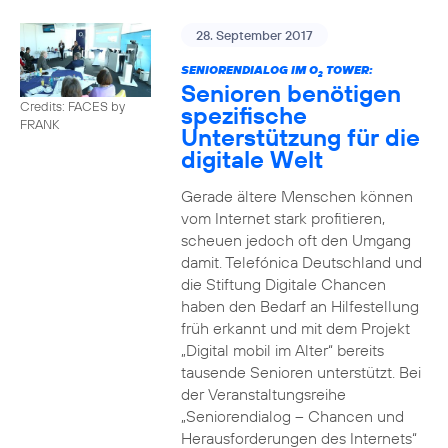
28. September 2017
SENIORENDIALOG IM O
TOWER:
2
Senioren benötigen
Credits: FACES by
spezifische
FRANK
Unterstützung für die
digitale Welt
Gerade ältere Menschen können
vom Internet stark profitieren,
scheuen jedoch oft den Umgang
damit. Telefónica Deutschland und
die Stiftung Digitale Chancen
haben den Bedarf an Hilfestellung
früh erkannt und mit dem Projekt
„Digital mobil im Alter“ bereits
tausende Senioren unterstützt. Bei
der Veranstaltungsreihe
„Seniorendialog – Chancen und
Herausforderungen des Internets“