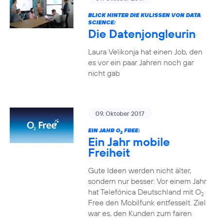
BLICK HINTER DIE KULISSEN VON DATA
SCIENCE:
Die Datenjongleurin
Laura Velikonja hat einen Job, den
es vor ein paar Jahren noch gar
nicht gab
09. Oktober 2017
EIN JAHR O
FREE:
2
Ein Jahr mobile
Freiheit
Gute Ideen werden nicht älter,
sondern nur besser: Vor einem Jahr
hat Telefónica Deutschland mit O
2
Free den Mobilfunk entfesselt. Ziel
war es, den Kunden zum fairen