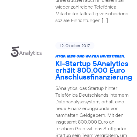
unterstützten auch in diesem Jahr
wieder zahlreiche Telefónica
Mitarbeiter tatkräftig verschiedene
soziale Einrichtungen […]
12. Oktober 2017
HTGF, MBG UND WAYRA INVESTIEREN:
KI-Startup 5Analytics
erhält 800.000 Euro
Anschlussfinanzierung
5Analytics, das Startup hinter
Telefónica Deutschlands internem
Datenanalysesystem, erhält eine
neue Finanzierungsrunde von
namhaften Geldgebern. Mit den
insgesamt 800.000 Euro an
frischem Geld will das Stuttgarter
Startup sein Team vergrößern, um