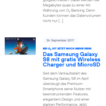
Megabytes quasi zu einer Art
Währung von O
Banking. Denn
2
Kunden können das Datenvolumen
nicht nur […]
26. September 2017
BEI O
IST JETZT NOCH MEHR DRIN:
2
Das Samsung Galaxy
S8 mit gratis Wireless
Charger und MicroSD
Seit dem Verkaufsstart des
Samsung Galaxy S8 im April
überzeugt das Premium-
Smartphone seine Nutzer mit
beeindruckenden Features,
elegantem Design und einer
starken Performance. Jetzt