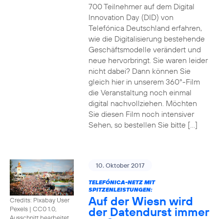
700 Teilnehmer auf dem Digital
Innovation Day (DID) von
Telefónica Deutschland erfahren,
wie die Digitalisierung bestehende
Geschäftsmodelle verändert und
neue hervorbringt. Sie waren leider
nicht dabei? Dann können Sie
gleich hier in unserem 360°-Film
die Veranstaltung noch einmal
digital nachvollziehen. Möchten
Sie diesen Film noch intensiver
Sehen, so bestellen Sie bitte […]
10. Oktober 2017
TELEFÓNICA-NETZ MIT
SPITZENLEISTUNGEN:
Auf der Wiesn wird
Credits: Pixabay User
der Datendurst immer
Pexels
|
CC0 1.0,
Ausschnitt bearbeitet