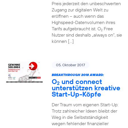
Preis jederzeit den unbeschwerten
Zugang zur digitalen Welt zu
eröffnen – auch wenn das
Highspeed-Datenvolumen ihres
Tarifs aufgebraucht ist. O
Free
2
Nutzer sind deshalb „always on“, sie
können […]
05. Oktober 2017
BREAKTHROUGH 2018 AWARD:
O
und connect
2
unterstützen kreative
Start-Up-Köpfe
Der Traum vom eigenen Start-Up:
Trotz zahlreicher Ideen bleibt der
Weg in die Selbstständigkeit
wegen fehlender finanzieller