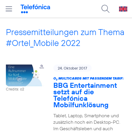
Pressemitteilungen zum Thema
#Ortel_Mobile 2022
24. Oktober 2017
O
MULTICARDS MIT PASSENDEM TARIF:
2
BBG Entertainment
Credits: o2
setzt auf die
Telefónica
Mobilfunklösung
Tablet, Laptop, Smartphone und
zusätzlich noch ein Desktop-PC.
Im Geschäftsleben und auch