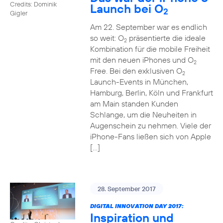
Credits: Dominik
Launch bei O
2
Gigler
Am 22. September war es endlich
so weit: O
präsentierte die ideale
2
Kombination für die mobile Freiheit
mit den neuen iPhones und O
2
Free. Bei den exklusiven O
2
Launch-Events in München,
Hamburg, Berlin, Köln und Frankfurt
am Main standen Kunden
Schlange, um die Neuheiten in
Augenschein zu nehmen. Viele der
iPhone-Fans ließen sich von Apple
[…]
28. September 2017
DIGITAL INNOVATION DAY 2017:
Inspiration und