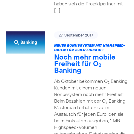
haben sich die Projektpartner mit
[…]
27. September 2017
NEUES BONUSSYSTEM MIT HIGHSPEED-
DATEN FÜR JEDEN EINKAUF:
Noch mehr mobile
Freiheit für O
2
Banking
Ab Oktober bekommen O
Banking
2
Kunden mit einem neuen
Bonussystem noch mehr Freiheit:
Beim Bezahlen mit der O
Banking
2
Mastercard erhalten sie im
Austausch für jeden Euro, den sie
beim Einkaufen ausgeben, 1 MB
Highspeed-Volumen
gutgeschrieben. Dabei werden die