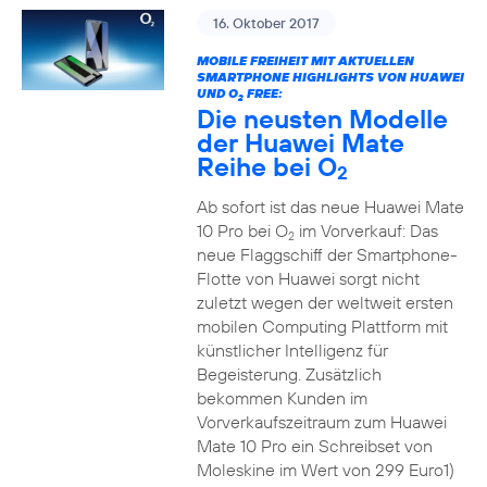
16. Oktober 2017
MOBILE FREIHEIT MIT AKTUELLEN
SMARTPHONE HIGHLIGHTS VON HUAWEI
UND O
FREE:
2
Die neusten Modelle
der Huawei Mate
Reihe bei O
2
Ab sofort ist das neue Huawei Mate
10 Pro bei O
im Vorverkauf: Das
2
neue Flaggschiff der Smartphone-
Flotte von Huawei sorgt nicht
zuletzt wegen der weltweit ersten
mobilen Computing Plattform mit
künstlicher Intelligenz für
Begeisterung. Zusätzlich
bekommen Kunden im
Vorverkaufszeitraum zum Huawei
Mate 10 Pro ein Schreibset von
Moleskine im Wert von 299 Euro1)