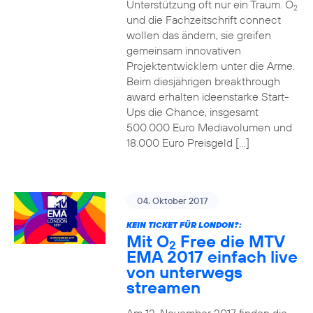
Unterstützung oft nur ein Traum. O
2
und die Fachzeitschrift connect
wollen das ändern, sie greifen
gemeinsam innovativen
Projektentwicklern unter die Arme.
Beim diesjährigen breakthrough
award erhalten ideenstarke Start-
Ups die Chance, insgesamt
500.000 Euro Mediavolumen und
18.000 Euro Preisgeld […]
04. Oktober 2017
KEIN TICKET FÜR LONDON?:
Mit O
Free die MTV
2
EMA 2017 einfach live
von unterwegs
streamen