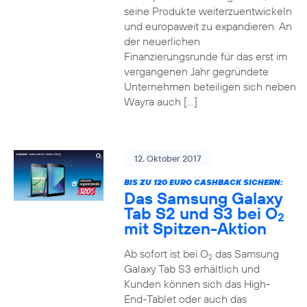
seine Produkte weiterzuentwickeln
und europaweit zu expandieren. An
der neuerlichen
Finanzierungsrunde für das erst im
vergangenen Jahr gegründete
Unternehmen beteiligen sich neben
Wayra auch […]
12. Oktober 2017
BIS ZU 120 EURO CASHBACK SICHERN:
Das Samsung Galaxy
Tab S2 und S3 bei O
2
mit Spitzen-Aktion
Ab sofort ist bei O
das Samsung
2
Galaxy Tab S3 erhältlich und
Kunden können sich das High-
End-Tablet oder auch das