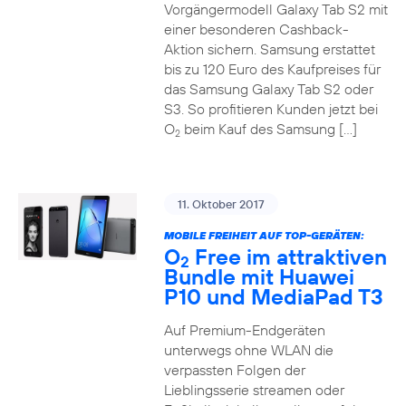
Vorgängermodell Galaxy Tab S2 mit
einer besonderen Cashback-
Aktion sichern. Samsung erstattet
bis zu 120 Euro des Kaufpreises für
das Samsung Galaxy Tab S2 oder
S3. So profitieren Kunden jetzt bei
O
beim Kauf des Samsung […]
2
11. Oktober 2017
MOBILE FREIHEIT AUF TOP-GERÄTEN:
O
Free im attraktiven
2
Bundle mit Huawei
P10 und MediaPad T3
Auf Premium-Endgeräten
unterwegs ohne WLAN die
verpassten Folgen der
Lieblingsserie streamen oder