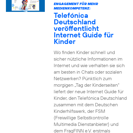
ENGAGEMENT FÜR MEHR
MEDIENKOMPETENZ:
Telefónica
Deutschland
veröffentlicht
Internet Guide für
Kinder
Wo finden Kinder schnell und
sicher nützliche Informationen im
Internet und wie verhalten sie sich
am besten in Chats oder sozialen
Netzwerken? Pünktlich zum
morgigen „Tag der Kinderseiten“
liefert der neue Internet Guide für
Kinder, den Telefónica Deutschland
zusammen mit dem Deutschen
Kinderhilfswerk, der FSM
(Freiwillige Selbstkontrolle
Multimedia Dienstanbieter) und
dem FragFINN e.V. erstmals