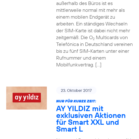
außerhalb des Büros ist es
mittlerweile normal mit mehr als
einem mobilen Endgerät zu
arbeiten. Ein ständiges Wechseln
der SIM-Karte ist dabei nicht mehr
zeitgemäß. Die O
Multicards von
2
Telefónica in Deutschland vereinen
bis zu fünf SIM-Karten unter einer
Rufnummer und einem
Mobilfunkvertrag. […]
23. Oktober 2017
NUR FÜR KURZE ZEIT:
AY YILDIZ mit
exklusiven Aktionen
für Smart XXL und
Smart L