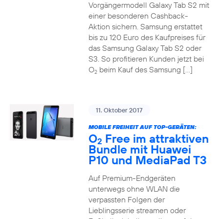
Vorgängermodell Galaxy Tab S2 mit
einer besonderen Cashback-
Aktion sichern. Samsung erstattet
bis zu 120 Euro des Kaufpreises für
das Samsung Galaxy Tab S2 oder
S3. So profitieren Kunden jetzt bei
O
beim Kauf des Samsung […]
2
11. Oktober 2017
MOBILE FREIHEIT AUF TOP-GERÄTEN:
O
Free im attraktiven
2
Bundle mit Huawei
P10 und MediaPad T3
Auf Premium-Endgeräten
unterwegs ohne WLAN die
verpassten Folgen der
Lieblingsserie streamen oder