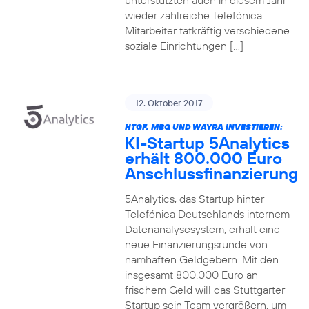
unterstützten auch in diesem Jahr
wieder zahlreiche Telefónica
Mitarbeiter tatkräftig verschiedene
soziale Einrichtungen […]
12. Oktober 2017
HTGF, MBG UND WAYRA INVESTIEREN:
KI-Startup 5Analytics
erhält 800.000 Euro
Anschlussfinanzierung
5Analytics, das Startup hinter
Telefónica Deutschlands internem
Datenanalysesystem, erhält eine
neue Finanzierungsrunde von
namhaften Geldgebern. Mit den
insgesamt 800.000 Euro an
frischem Geld will das Stuttgarter
Startup sein Team vergrößern, um