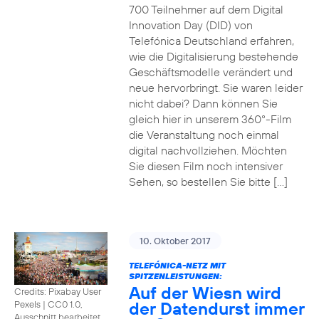
700 Teilnehmer auf dem Digital
Innovation Day (DID) von
Telefónica Deutschland erfahren,
wie die Digitalisierung bestehende
Geschäftsmodelle verändert und
neue hervorbringt. Sie waren leider
nicht dabei? Dann können Sie
gleich hier in unserem 360°-Film
die Veranstaltung noch einmal
digital nachvollziehen. Möchten
Sie diesen Film noch intensiver
Sehen, so bestellen Sie bitte […]
10. Oktober 2017
TELEFÓNICA-NETZ MIT
SPITZENLEISTUNGEN:
Auf der Wiesn wird
Credits: Pixabay User
der Datendurst immer
Pexels
|
CC0 1.0,
Ausschnitt bearbeitet