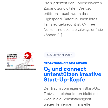
Preis jederzeit den unbeschwerten
Zugang zur digitalen Welt zu
eröffnen – auch wenn das
Highspeed-Datenvolumen ihres
Tarifs aufgebraucht ist. O
Free
2
Nutzer sind deshalb „always on“, sie
können […]
05. Oktober 2017
BREAKTHROUGH 2018 AWARD:
O
und connect
2
unterstützen kreative
Start-Up-Köpfe
Der Traum vom eigenen Start-Up:
Trotz zahlreicher Ideen bleibt der
Weg in die Selbstständigkeit
wegen fehlender finanzieller