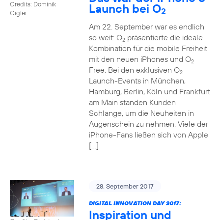
Credits: Dominik
Launch bei O
2
Gigler
Am 22. September war es endlich
so weit: O
präsentierte die ideale
2
Kombination für die mobile Freiheit
mit den neuen iPhones und O
2
Free. Bei den exklusiven O
2
Launch-Events in München,
Hamburg, Berlin, Köln und Frankfurt
am Main standen Kunden
Schlange, um die Neuheiten in
Augenschein zu nehmen. Viele der
iPhone-Fans ließen sich von Apple
[…]
28. September 2017
DIGITAL INNOVATION DAY 2017:
Inspiration und