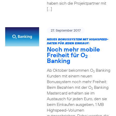
haben sich die Projektpartner mit
[…]
27. September 2017
NEUES BONUSSYSTEM MIT HIGHSPEED-
DATEN FÜR JEDEN EINKAUF:
Noch mehr mobile
Freiheit für O
2
Banking
Ab Oktober bekommen O
Banking
2
Kunden mit einem neuen
Bonussystem noch mehr Freiheit:
Beim Bezahlen mit der O
Banking
2
Mastercard erhalten sie im
Austausch für jeden Euro, den sie
beim Einkaufen ausgeben, 1 MB
Highspeed-Volumen
gutgeschrieben. Dabei werden die