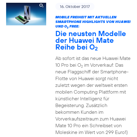
16. Oktober 2017
MOBILE FREIHEIT MIT AKTUELLEN
SMARTPHONE HIGHLIGHTS VON HUAWEI
UND O
FREE:
2
Die neusten Modelle
der Huawei Mate
Reihe bei O
2
Ab sofort ist das neue Huawei Mate
10 Pro bei O
im Vorverkauf: Das
2
neue Flaggschiff der Smartphone-
Flotte von Huawei sorgt nicht
zuletzt wegen der weltweit ersten
mobilen Computing Plattform mit
künstlicher Intelligenz für
Begeisterung. Zusätzlich
bekommen Kunden im
Vorverkaufszeitraum zum Huawei
Mate 10 Pro ein Schreibset von
Moleskine im Wert von 299 Euro1)