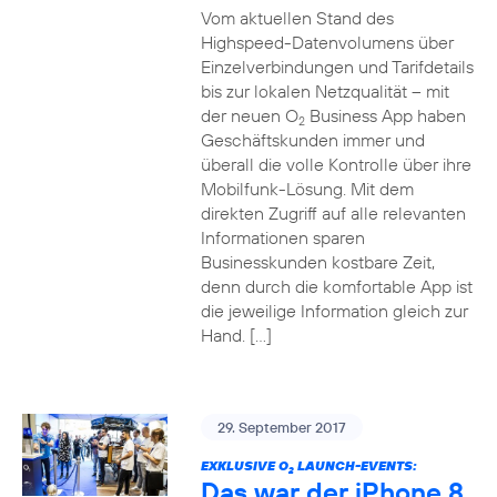
Vom aktuellen Stand des
Highspeed-Datenvolumens über
Einzelverbindungen und Tarifdetails
bis zur lokalen Netzqualität – mit
der neuen O
Business App haben
2
Geschäftskunden immer und
überall die volle Kontrolle über ihre
Mobilfunk-Lösung. Mit dem
direkten Zugriff auf alle relevanten
Informationen sparen
Businesskunden kostbare Zeit,
denn durch die komfortable App ist
die jeweilige Information gleich zur
Hand. […]
29. September 2017
EXKLUSIVE O
LAUNCH-EVENTS:
2
Das war der iPhone 8