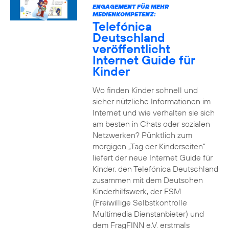
ENGAGEMENT FÜR MEHR
MEDIENKOMPETENZ:
Telefónica
Deutschland
veröffentlicht
Internet Guide für
Kinder
Wo finden Kinder schnell und
sicher nützliche Informationen im
Internet und wie verhalten sie sich
am besten in Chats oder sozialen
Netzwerken? Pünktlich zum
morgigen „Tag der Kinderseiten“
liefert der neue Internet Guide für
Kinder, den Telefónica Deutschland
zusammen mit dem Deutschen
Kinderhilfswerk, der FSM
(Freiwillige Selbstkontrolle
Multimedia Dienstanbieter) und
dem FragFINN e.V. erstmals