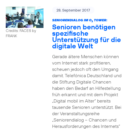
28. September 2017
SENIORENDIALOG IM O
TOWER:
2
Senioren benötigen
Credits: FACES by
spezifische
FRANK
Unterstützung für die
digitale Welt
Gerade ältere Menschen können
vom Internet stark profitieren,
scheuen jedoch oft den Umgang
damit. Telefónica Deutschland und
die Stiftung Digitale Chancen
haben den Bedarf an Hilfestellung
früh erkannt und mit dem Projekt
„Digital mobil im Alter“ bereits
tausende Senioren unterstützt. Bei
der Veranstaltungsreihe
„Seniorendialog – Chancen und
Herausforderungen des Internets“