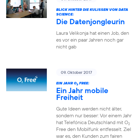
BLICK HINTER DIE KULISSEN VON DATA
SCIENCE:
Die Datenjongleurin
Laura Velikonja hat einen Job, den
es vor ein paar Jahren noch gar
nicht gab
09. Oktober 2017
EIN JAHR O
FREE:
2
Ein Jahr mobile
Freiheit
Gute Ideen werden nicht älter,
sondern nur besser: Vor einem Jahr
hat Telefónica Deutschland mit O
2
Free den Mobilfunk entfesselt. Ziel
war es, den Kunden zum fairen