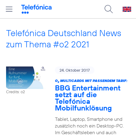
Telefónica Deutschland News
zum Thema #o2 2021
24. Oktober 2017
O
MULTICARDS MIT PASSENDEM TARIF:
2
BBG Entertainment
Credits: o2
setzt auf die
Telefónica
Mobilfunklösung
Tablet, Laptop, Smartphone und
zusätzlich noch ein Desktop-PC.
Im Geschäftsleben und auch