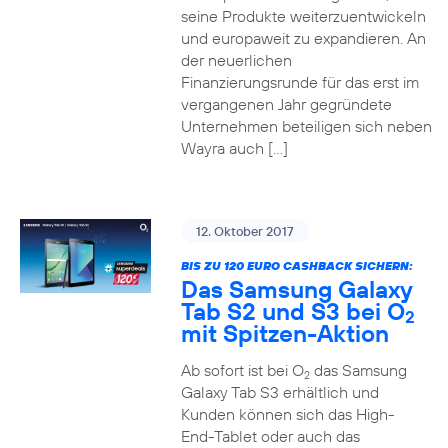
seine Produkte weiterzuentwickeln
und europaweit zu expandieren. An
der neuerlichen
Finanzierungsrunde für das erst im
vergangenen Jahr gegründete
Unternehmen beteiligen sich neben
Wayra auch […]
12. Oktober 2017
BIS ZU 120 EURO CASHBACK SICHERN:
Das Samsung Galaxy
Tab S2 und S3 bei O
2
mit Spitzen-Aktion
Ab sofort ist bei O
das Samsung
2
Galaxy Tab S3 erhältlich und
Kunden können sich das High-
End-Tablet oder auch das