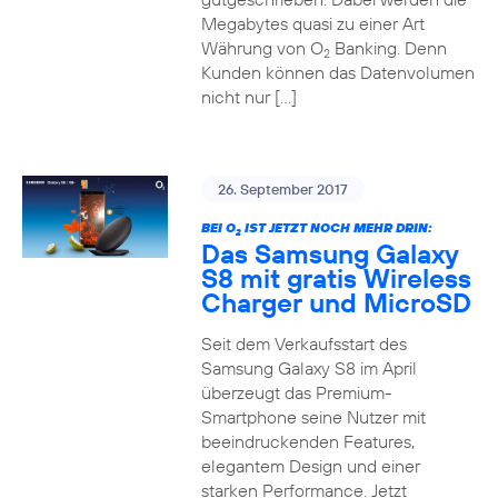
Megabytes quasi zu einer Art
Währung von O
Banking. Denn
2
Kunden können das Datenvolumen
nicht nur […]
26. September 2017
BEI O
IST JETZT NOCH MEHR DRIN:
2
Das Samsung Galaxy
S8 mit gratis Wireless
Charger und MicroSD
Seit dem Verkaufsstart des
Samsung Galaxy S8 im April
überzeugt das Premium-
Smartphone seine Nutzer mit
beeindruckenden Features,
elegantem Design und einer
starken Performance. Jetzt