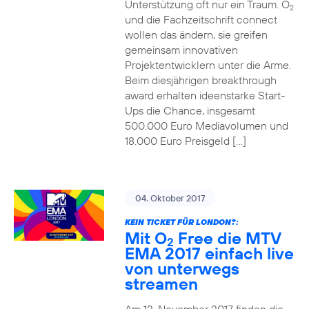
Unterstützung oft nur ein Traum. O
2
und die Fachzeitschrift connect
wollen das ändern, sie greifen
gemeinsam innovativen
Projektentwicklern unter die Arme.
Beim diesjährigen breakthrough
award erhalten ideenstarke Start-
Ups die Chance, insgesamt
500.000 Euro Mediavolumen und
18.000 Euro Preisgeld […]
04. Oktober 2017
KEIN TICKET FÜR LONDON?:
Mit O
Free die MTV
2
EMA 2017 einfach live
von unterwegs
streamen