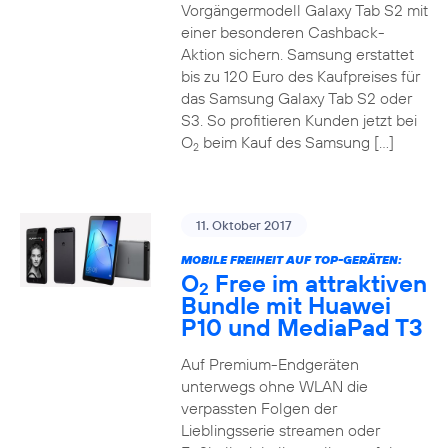
Vorgängermodell Galaxy Tab S2 mit
einer besonderen Cashback-
Aktion sichern. Samsung erstattet
bis zu 120 Euro des Kaufpreises für
das Samsung Galaxy Tab S2 oder
S3. So profitieren Kunden jetzt bei
O
beim Kauf des Samsung […]
2
11. Oktober 2017
MOBILE FREIHEIT AUF TOP-GERÄTEN:
O
Free im attraktiven
2
Bundle mit Huawei
P10 und MediaPad T3
Auf Premium-Endgeräten
unterwegs ohne WLAN die
verpassten Folgen der
Lieblingsserie streamen oder