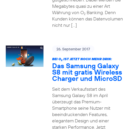
Megabytes quasi zu einer Art
Währung von O
Banking. Denn
2
Kunden können das Datenvolumen
nicht nur […]
26. September 2017
BEI O
IST JETZT NOCH MEHR DRIN:
2
Das Samsung Galaxy
S8 mit gratis Wireless
Charger und MicroSD
Seit dem Verkaufsstart des
Samsung Galaxy S8 im April
überzeugt das Premium-
Smartphone seine Nutzer mit
beeindruckenden Features,
elegantem Design und einer
starken Performance. Jetzt