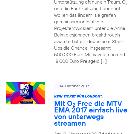
Unterstützung oft nur ein Traum. O
2
und die Fachzeitschrift connect
wollen das ändern, sie greifen
gemeinsam innovativen
Projektentwicklern unter die Arme.
Beim diesjährigen breakthrough
award erhalten ideenstarke Start-
Ups die Chance, insgesamt
500.000 Euro Mediavolumen und
18.000 Euro Preisgeld […]
04. Oktober 2017
KEIN TICKET FÜR LONDON?:
Mit O
Free die MTV
2
EMA 2017 einfach live
von unterwegs
streamen