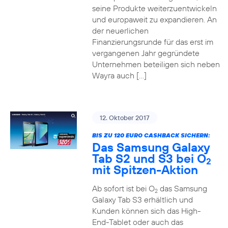
seine Produkte weiterzuentwickeln
und europaweit zu expandieren. An
der neuerlichen
Finanzierungsrunde für das erst im
vergangenen Jahr gegründete
Unternehmen beteiligen sich neben
Wayra auch […]
12. Oktober 2017
BIS ZU 120 EURO CASHBACK SICHERN:
Das Samsung Galaxy
Tab S2 und S3 bei O
2
mit Spitzen-Aktion
Ab sofort ist bei O
das Samsung
2
Galaxy Tab S3 erhältlich und
Kunden können sich das High-
End-Tablet oder auch das