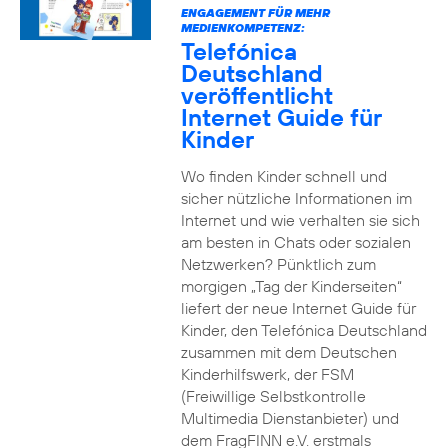
ENGAGEMENT FÜR MEHR
MEDIENKOMPETENZ:
Telefónica
Deutschland
veröffentlicht
Internet Guide für
Kinder
Wo finden Kinder schnell und
sicher nützliche Informationen im
Internet und wie verhalten sie sich
am besten in Chats oder sozialen
Netzwerken? Pünktlich zum
morgigen „Tag der Kinderseiten“
liefert der neue Internet Guide für
Kinder, den Telefónica Deutschland
zusammen mit dem Deutschen
Kinderhilfswerk, der FSM
(Freiwillige Selbstkontrolle
Multimedia Dienstanbieter) und
dem FragFINN e.V. erstmals