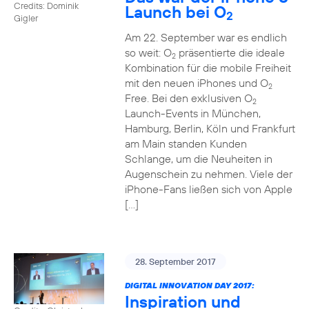
Credits: Dominik
Launch bei O
2
Gigler
Am 22. September war es endlich
so weit: O
präsentierte die ideale
2
Kombination für die mobile Freiheit
mit den neuen iPhones und O
2
Free. Bei den exklusiven O
2
Launch-Events in München,
Hamburg, Berlin, Köln und Frankfurt
am Main standen Kunden
Schlange, um die Neuheiten in
Augenschein zu nehmen. Viele der
iPhone-Fans ließen sich von Apple
[…]
28. September 2017
DIGITAL INNOVATION DAY 2017:
Inspiration und