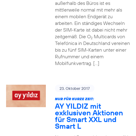
außerhalb des Büros ist es
mittlerweile normal mit mehr als
einem mobilen Endgerät zu
arbeiten. Ein ständiges Wechseln
der SIM-Karte ist dabei nicht mehr
zeitgemäß. Die O
Multicards von
2
Telefónica in Deutschland vereinen
bis zu fünf SIM-Karten unter einer
Rufnummer und einem
Mobilfunkvertrag. […]
23. Oktober 2017
NUR FÜR KURZE ZEIT:
AY YILDIZ mit
exklusiven Aktionen
für Smart XXL und
Smart L