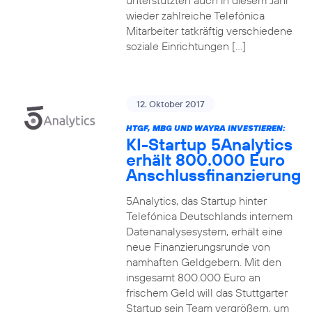
unterstützten auch in diesem Jahr
wieder zahlreiche Telefónica
Mitarbeiter tatkräftig verschiedene
soziale Einrichtungen […]
12. Oktober 2017
HTGF, MBG UND WAYRA INVESTIEREN:
KI-Startup 5Analytics
erhält 800.000 Euro
Anschlussfinanzierung
5Analytics, das Startup hinter
Telefónica Deutschlands internem
Datenanalysesystem, erhält eine
neue Finanzierungsrunde von
namhaften Geldgebern. Mit den
insgesamt 800.000 Euro an
frischem Geld will das Stuttgarter
Startup sein Team vergrößern, um