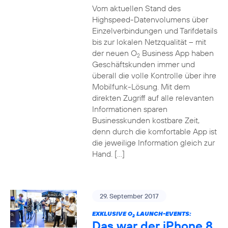
Vom aktuellen Stand des
Highspeed-Datenvolumens über
Einzelverbindungen und Tarifdetails
bis zur lokalen Netzqualität – mit
der neuen O
Business App haben
2
Geschäftskunden immer und
überall die volle Kontrolle über ihre
Mobilfunk-Lösung. Mit dem
direkten Zugriff auf alle relevanten
Informationen sparen
Businesskunden kostbare Zeit,
denn durch die komfortable App ist
die jeweilige Information gleich zur
Hand. […]
29. September 2017
EXKLUSIVE O
LAUNCH-EVENTS:
2
Das war der iPhone 8