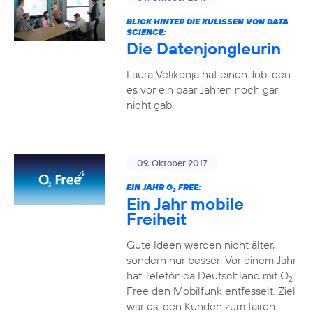
BLICK HINTER DIE KULISSEN VON DATA
SCIENCE:
Die Datenjongleurin
Laura Velikonja hat einen Job, den
es vor ein paar Jahren noch gar
nicht gab
09. Oktober 2017
EIN JAHR O
FREE:
2
Ein Jahr mobile
Freiheit
Gute Ideen werden nicht älter,
sondern nur besser: Vor einem Jahr
hat Telefónica Deutschland mit O
2
Free den Mobilfunk entfesselt. Ziel
war es, den Kunden zum fairen