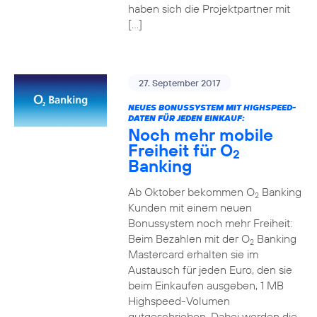
haben sich die Projektpartner mit
[…]
27. September 2017
NEUES BONUSSYSTEM MIT HIGHSPEED-
DATEN FÜR JEDEN EINKAUF:
Noch mehr mobile
Freiheit für O
2
Banking
Ab Oktober bekommen O
Banking
2
Kunden mit einem neuen
Bonussystem noch mehr Freiheit:
Beim Bezahlen mit der O
Banking
2
Mastercard erhalten sie im
Austausch für jeden Euro, den sie
beim Einkaufen ausgeben, 1 MB
Highspeed-Volumen
gutgeschrieben. Dabei werden die