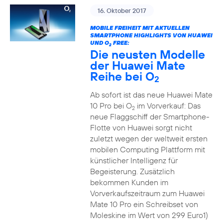
16. Oktober 2017
MOBILE FREIHEIT MIT AKTUELLEN
SMARTPHONE HIGHLIGHTS VON HUAWEI
UND O
FREE:
2
Die neusten Modelle
der Huawei Mate
Reihe bei O
2
Ab sofort ist das neue Huawei Mate
10 Pro bei O
im Vorverkauf: Das
2
neue Flaggschiff der Smartphone-
Flotte von Huawei sorgt nicht
zuletzt wegen der weltweit ersten
mobilen Computing Plattform mit
künstlicher Intelligenz für
Begeisterung. Zusätzlich
bekommen Kunden im
Vorverkaufszeitraum zum Huawei
Mate 10 Pro ein Schreibset von
Moleskine im Wert von 299 Euro1)