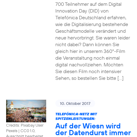
700 Teilnehmer auf dem Digital
Innovation Day (DID) von
Telefónica Deutschland erfahren,
wie die Digitalisierung bestehende
Geschäftsmodelle verändert und
neue hervorbringt. Sie waren leider
nicht dabei? Dann können Sie
gleich hier in unserem 360°-Film
die Veranstaltung noch einmal
digital nachvollziehen. Möchten
Sie diesen Film noch intensiver
Sehen, so bestellen Sie bitte […]
10. Oktober 2017
TELEFÓNICA-NETZ MIT
SPITZENLEISTUNGEN:
Auf der Wiesn wird
Credits: Pixabay User
der Datendurst immer
Pexels
|
CC0 1.0,
Ausschnitt bearbeitet