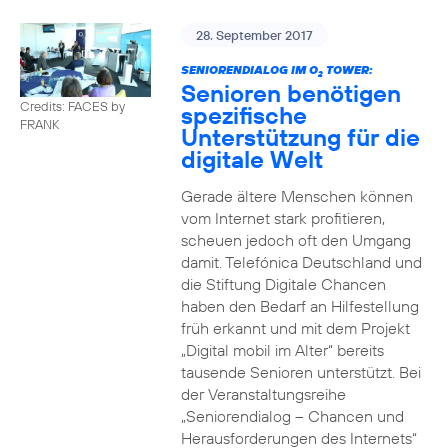
28. September 2017
SENIORENDIALOG IM O
TOWER:
2
Senioren benötigen
Credits: FACES by
spezifische
FRANK
Unterstützung für die
digitale Welt
Gerade ältere Menschen können
vom Internet stark profitieren,
scheuen jedoch oft den Umgang
damit. Telefónica Deutschland und
die Stiftung Digitale Chancen
haben den Bedarf an Hilfestellung
früh erkannt und mit dem Projekt
„Digital mobil im Alter“ bereits
tausende Senioren unterstützt. Bei
der Veranstaltungsreihe
„Seniorendialog – Chancen und
Herausforderungen des Internets“