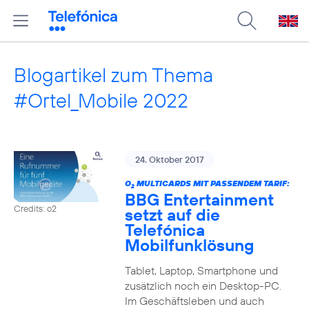
Blogartikel zum Thema
#Ortel_Mobile 2022
24. Oktober 2017
O
MULTICARDS MIT PASSENDEM TARIF:
2
BBG Entertainment
Credits: o2
setzt auf die
Telefónica
Mobilfunklösung
Tablet, Laptop, Smartphone und
zusätzlich noch ein Desktop-PC.
Im Geschäftsleben und auch