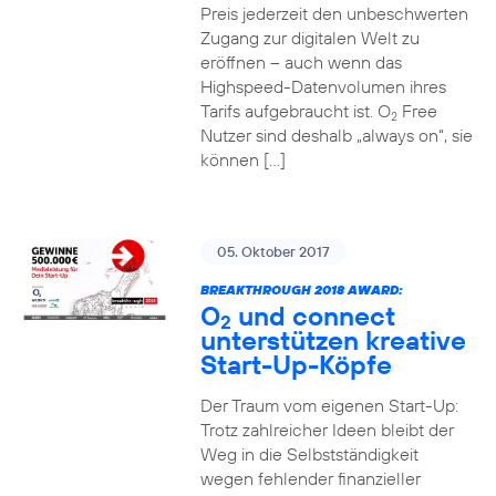
Preis jederzeit den unbeschwerten
Zugang zur digitalen Welt zu
eröffnen – auch wenn das
Highspeed-Datenvolumen ihres
Tarifs aufgebraucht ist. O
Free
2
Nutzer sind deshalb „always on“, sie
können […]
05. Oktober 2017
BREAKTHROUGH 2018 AWARD:
O
und connect
2
unterstützen kreative
Start-Up-Köpfe
Der Traum vom eigenen Start-Up:
Trotz zahlreicher Ideen bleibt der
Weg in die Selbstständigkeit
wegen fehlender finanzieller