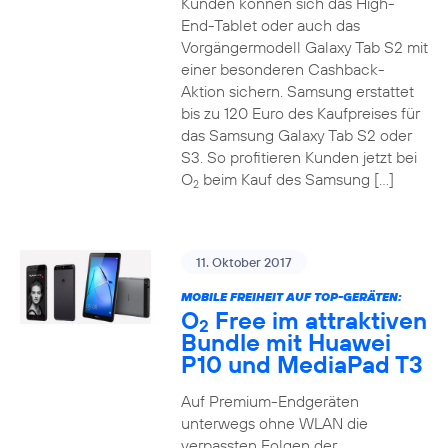
Kunden können sich das High-
End-Tablet oder auch das
Vorgängermodell Galaxy Tab S2 mit
einer besonderen Cashback-
Aktion sichern. Samsung erstattet
bis zu 120 Euro des Kaufpreises für
das Samsung Galaxy Tab S2 oder
S3. So profitieren Kunden jetzt bei
O
beim Kauf des Samsung […]
2
11. Oktober 2017
MOBILE FREIHEIT AUF TOP-GERÄTEN:
O
Free im attraktiven
2
Bundle mit Huawei
P10 und MediaPad T3
Auf Premium-Endgeräten
unterwegs ohne WLAN die
verpassten Folgen der