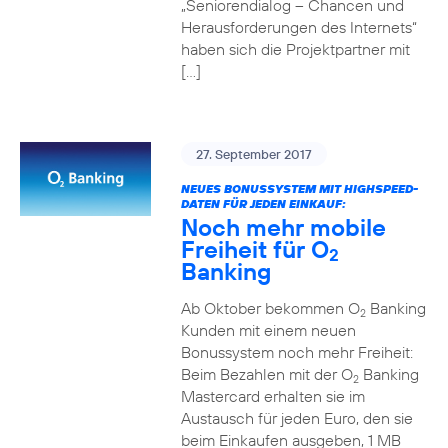
„Seniorendialog – Chancen und
Herausforderungen des Internets“
haben sich die Projektpartner mit
[…]
27. September 2017
NEUES BONUSSYSTEM MIT HIGHSPEED-
DATEN FÜR JEDEN EINKAUF:
Noch mehr mobile
Freiheit für O
2
Banking
Ab Oktober bekommen O
Banking
2
Kunden mit einem neuen
Bonussystem noch mehr Freiheit:
Beim Bezahlen mit der O
Banking
2
Mastercard erhalten sie im
Austausch für jeden Euro, den sie
beim Einkaufen ausgeben, 1 MB