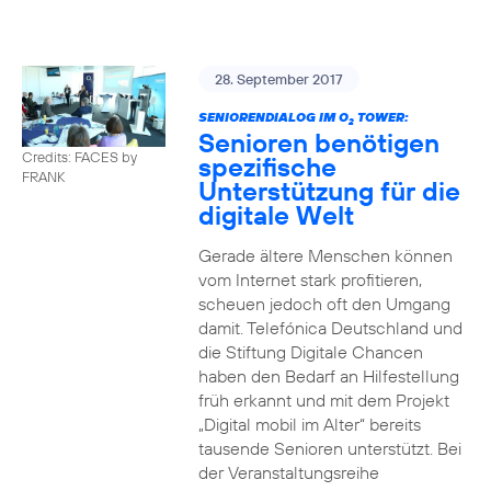
28. September 2017
SENIORENDIALOG IM O
TOWER:
2
Senioren benötigen
Credits: FACES by
spezifische
FRANK
Unterstützung für die
digitale Welt
Gerade ältere Menschen können
vom Internet stark profitieren,
scheuen jedoch oft den Umgang
damit. Telefónica Deutschland und
die Stiftung Digitale Chancen
haben den Bedarf an Hilfestellung
früh erkannt und mit dem Projekt
„Digital mobil im Alter“ bereits
tausende Senioren unterstützt. Bei
der Veranstaltungsreihe