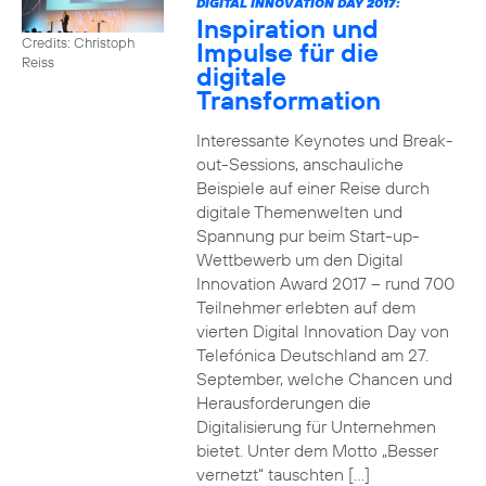
DIGITAL INNOVATION DAY 2017:
Inspiration und
Credits: Christoph
Impulse für die
Reiss
digitale
Transformation
Interessante Keynotes und Break-
out-Sessions, anschauliche
Beispiele auf einer Reise durch
digitale Themenwelten und
Spannung pur beim Start-up-
Wettbewerb um den Digital
Innovation Award 2017 – rund 700
Teilnehmer erlebten auf dem
vierten Digital Innovation Day von
Telefónica Deutschland am 27.
September, welche Chancen und
Herausforderungen die
Digitalisierung für Unternehmen
bietet. Unter dem Motto „Besser
vernetzt“ tauschten […]