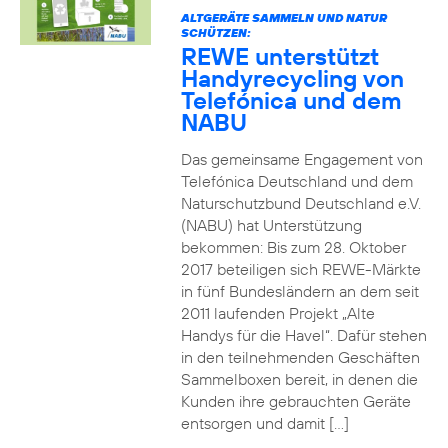
ALTGERÄTE SAMMELN UND NATUR
SCHÜTZEN:
REWE unterstützt
Handyrecycling von
Telefónica und dem
NABU
Das gemeinsame Engagement von
Telefónica Deutschland und dem
Naturschutzbund Deutschland e.V.
(NABU) hat Unterstützung
bekommen: Bis zum 28. Oktober
2017 beteiligen sich REWE-Märkte
in fünf Bundesländern an dem seit
2011 laufenden Projekt „Alte
Handys für die Havel“. Dafür stehen
in den teilnehmenden Geschäften
Sammelboxen bereit, in denen die
Kunden ihre gebrauchten Geräte
entsorgen und damit […]