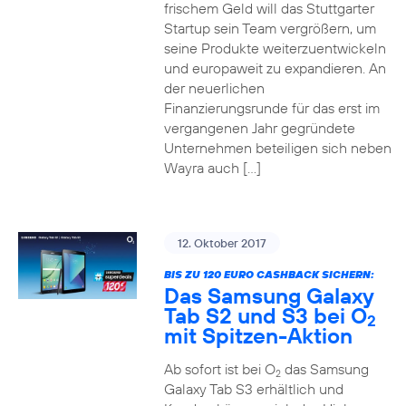
frischem Geld will das Stuttgarter
Startup sein Team vergrößern, um
seine Produkte weiterzuentwickeln
und europaweit zu expandieren. An
der neuerlichen
Finanzierungsrunde für das erst im
vergangenen Jahr gegründete
Unternehmen beteiligen sich neben
Wayra auch […]
12. Oktober 2017
BIS ZU 120 EURO CASHBACK SICHERN:
Das Samsung Galaxy
Tab S2 und S3 bei O
2
mit Spitzen-Aktion
Ab sofort ist bei O
das Samsung
2
Galaxy Tab S3 erhältlich und