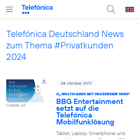
Telefónica Deutschland News
zum Thema #Privatkunden
2024
24. Oktober 2017
O
MULTICARDS MIT PASSENDEM TARIF:
2
BBG Entertainment
Credits: o2
setzt auf die
Telefónica
Mobilfunklösung
Tablet, Laptop, Smartphone und