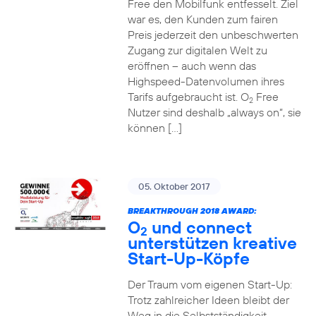
Free den Mobilfunk entfesselt. Ziel
war es, den Kunden zum fairen
Preis jederzeit den unbeschwerten
Zugang zur digitalen Welt zu
eröffnen – auch wenn das
Highspeed-Datenvolumen ihres
Tarifs aufgebraucht ist. O
Free
2
Nutzer sind deshalb „always on“, sie
können […]
05. Oktober 2017
BREAKTHROUGH 2018 AWARD:
O
und connect
2
unterstützen kreative
Start-Up-Köpfe
Der Traum vom eigenen Start-Up:
Trotz zahlreicher Ideen bleibt der
Weg in die Selbstständigkeit