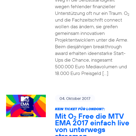
wegen fehlender finanzieller
Unterstützung oft nur ein Traum. O
2
und die Fachzeitschrift connect
wollen das ändern, sie greifen
gemeinsam innovativen
Projektentwicklern unter die Arme.
Beim diesjährigen breakthrough
award erhalten ideenstarke Start-
Ups die Chance, insgesamt
500.000 Euro Mediavolumen und
18.000 Euro Preisgeld […]
04. Oktober 2017
KEIN TICKET FÜR LONDON?:
Mit O
Free die MTV
2
EMA 2017 einfach live
von unterwegs