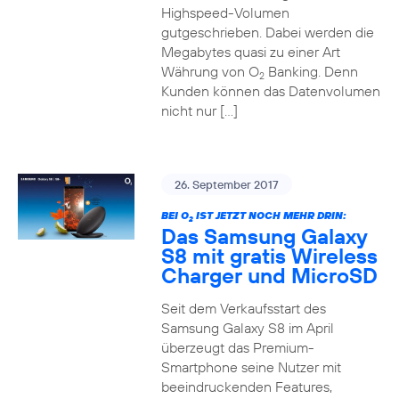
Highspeed-Volumen
gutgeschrieben. Dabei werden die
Megabytes quasi zu einer Art
Währung von O
Banking. Denn
2
Kunden können das Datenvolumen
nicht nur […]
26. September 2017
BEI O
IST JETZT NOCH MEHR DRIN:
2
Das Samsung Galaxy
S8 mit gratis Wireless
Charger und MicroSD
Seit dem Verkaufsstart des
Samsung Galaxy S8 im April
überzeugt das Premium-
Smartphone seine Nutzer mit
beeindruckenden Features,