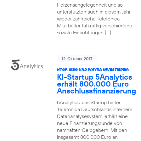
Herzensangelegenheit und so
unterstützten auch in diesem Jahr
wieder zahlreiche Telefónica
Mitarbeiter tatkräftig verschiedene
soziale Einrichtungen […]
12. Oktober 2017
HTGF, MBG UND WAYRA INVESTIEREN:
KI-Startup 5Analytics
erhält 800.000 Euro
Anschlussfinanzierung
5Analytics, das Startup hinter
Telefónica Deutschlands internem
Datenanalysesystem, erhält eine
neue Finanzierungsrunde von
namhaften Geldgebern. Mit den
insgesamt 800.000 Euro an