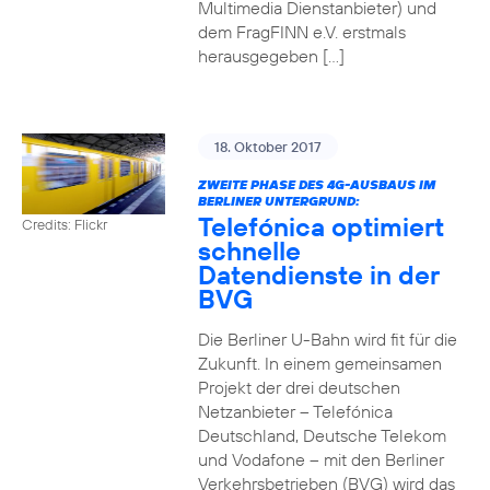
Multimedia Dienstanbieter) und
dem FragFINN e.V. erstmals
herausgegeben […]
18. Oktober 2017
ZWEITE PHASE DES 4G-AUSBAUS IM
BERLINER UNTERGRUND:
Telefónica optimiert
Credits: Flickr
schnelle
Datendienste in der
BVG
Die Berliner U-Bahn wird fit für die
Zukunft. In einem gemeinsamen
Projekt der drei deutschen
Netzanbieter – Telefónica
Deutschland, Deutsche Telekom
und Vodafone – mit den Berliner
Verkehrsbetrieben (BVG) wird das