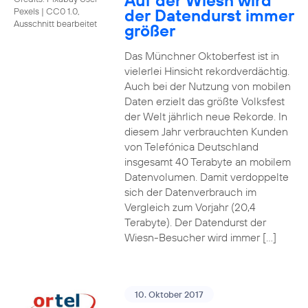
Auf der Wiesn wird
der Datendurst immer
Pexels
|
CC0 1.0,
Ausschnitt bearbeitet
größer
Das Münchner Oktoberfest ist in
vielerlei Hinsicht rekordverdächtig.
Auch bei der Nutzung von mobilen
Daten erzielt das größte Volksfest
der Welt jährlich neue Rekorde. In
diesem Jahr verbrauchten Kunden
von Telefónica Deutschland
insgesamt 40 Terabyte an mobilem
Datenvolumen. Damit verdoppelte
sich der Datenverbrauch im
Vergleich zum Vorjahr (20,4
Terabyte). Der Datendurst der
Wiesn-Besucher wird immer […]
10. Oktober 2017