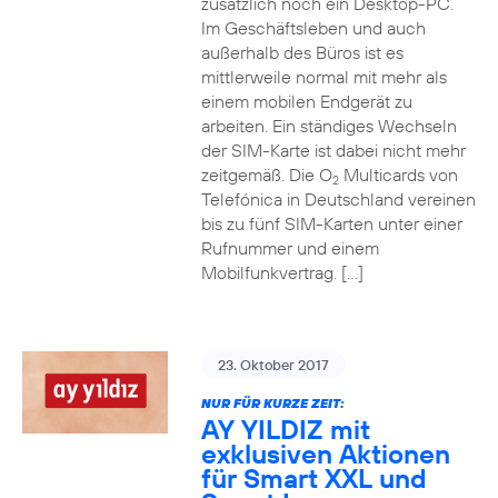
zusätzlich noch ein Desktop-PC.
Im Geschäftsleben und auch
außerhalb des Büros ist es
mittlerweile normal mit mehr als
einem mobilen Endgerät zu
arbeiten. Ein ständiges Wechseln
der SIM-Karte ist dabei nicht mehr
zeitgemäß. Die O
Multicards von
2
Telefónica in Deutschland vereinen
bis zu fünf SIM-Karten unter einer
Rufnummer und einem
Mobilfunkvertrag. […]
23. Oktober 2017
NUR FÜR KURZE ZEIT:
AY YILDIZ mit
exklusiven Aktionen
für Smart XXL und