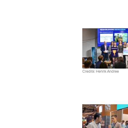
Credits: Henrik Andree