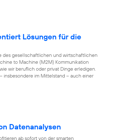
ntiert Lösungen für die
e des gesellschaftlichen und wirtschaftlichen
 Machine to Machine (M2M) Kommunikation
e wir beruflich oder privat Dinge erledigen.
– insbesondere im Mittelstand – auch einer
von Datenanalysen
itieren ab sofort von der smarten