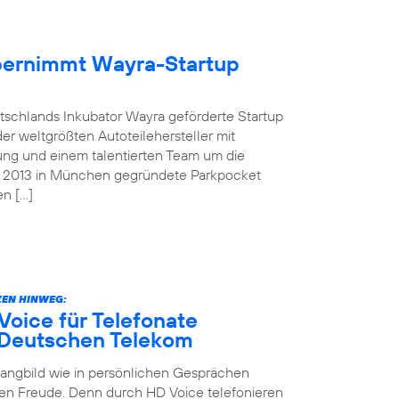
übernimmt Wayra-Startup
tschlands Inkubator Wayra geförderte Startup
der weltgrößten Autoteilehersteller mit
ung und einem talentierten Team um die
as 2013 in München gegründete Parkpocket
en […]
EN HINWEG:
oice für Telefonate
 Deutschen Telekom
Klangbild wie in persönlichen Gesprächen
en Freude. Denn durch HD Voice telefonieren