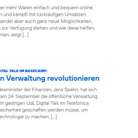
mmer mehr Waren einfach und bequem online.
n und kämpft mit rückläufigen Umsätzen.
handel aber auch ganz neue Möglichkeiten.
zur Verfügung stehen und wie diese helfen,
en, zeigt […]
ITAL TALK IM BASECAMP:
in Verwaltung revolutionieren
esminister der Finanzen, Jens Spahn, hat sich
 am 24. September die öffentliche Verwaltung
m gestrigen UdL Digital Talk im Telefónica
sicherheit geschaffen werden müsse, um
Technologie zu machen. […]