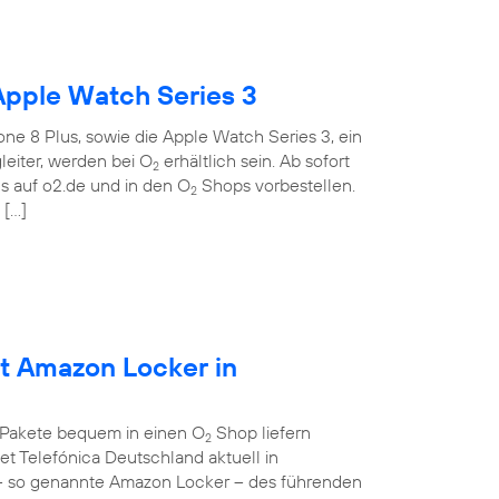
Apple Watch Series 3
ne 8 Plus, sowie die Apple Watch Series 3, ein
eiter, werden bei O
erhältlich sein. Ab sofort
2
 auf o2.de und in den O
Shops vorbestellen.
2
 […]
et Amazon Locker in
 Pakete bequem in einen O
Shop liefern
2
et Telefónica Deutschland aktuell in
– so genannte Amazon Locker – des führenden