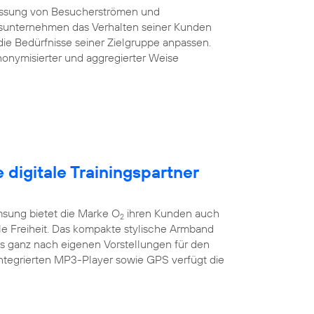
essung von Besucherströmen und
sunternehmen das Verhalten seiner Kunden
die Bedürfnisse seiner Zielgruppe anpassen.
onymisierter und aggregierter Weise
e digitale Trainingspartner
sung bietet die Marke O
ihren Kunden auch
2
ile Freiheit. Das kompakte stylische Armband
es ganz nach eigenen Vorstellungen für den
integrierten MP3-Player sowie GPS verfügt die