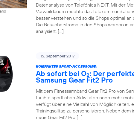
Datenanalyse von Telefónica NEXT. Mit der M
Verweildauern möchte das Telekommunikation
land
besser verstehen und so die Shops optimal an 
Die Besucherströme in den Shops werden in an
analysiert, […]
15. September 2017
KOMPAKTES SPORT-ACCESSOIRE:
Ab sofort bei O
: Der perfekt
2
Samsung Gear Fit2 Pro
Mit dem Fitnessarmband Gear Fit2 Pro von Sam
für ihre sportlichen Aktivitäten noch mehr mob
verfügt über eine Vielzahl von Möglichkeiten, 
Trainingsalltag zu personalisieren. Neben dem 
neue Gear Fit2 Pro […]