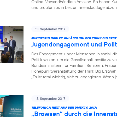
Online-Versandhändlers Amazon. So haben Kun
und problemlos in bester Innenstadtlage abzuh
13. September 2017
MINISTERIN BARLEY ANLÄSSLICH DER THINK BIG ER
Jugendengagement und Poli
Das Engagement junger Menschen in sozial-dig
Politik wirken, um die Gesellschaft positiv zu v
Bundesministerin für Familien, Senioren, Fraue
Höhepunktveranstaltung der Think Big Erstwä
„Es ist total wichtig, sich zu engagieren. Wenn 
13. September 2017
TELEFÓNICA NEXT AUF DER DMEXCO 2017:
„Browsen“ durch die Innenst