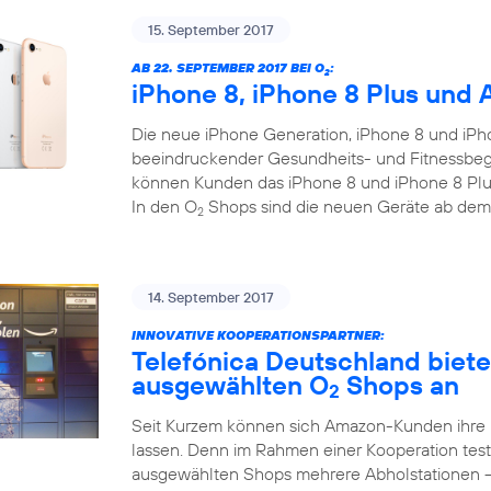
15. September 2017
AB 22. SEPTEMBER 2017 BEI O
:
2
iPhone 8, iPhone 8 Plus und 
Die neue iPhone Generation, iPhone 8 und iPho
beeindruckender Gesundheits- und Fitnessbegl
können Kunden das iPhone 8 und iPhone 8 Plus
In den O
Shops sind die neuen Geräte ab dem
2
14. September 2017
INNOVATIVE KOOPERATIONSPARTNER:
Telefónica Deutschland biet
ausgewählten O
Shops an
2
Seit Kurzem können sich Amazon-Kunden ihre
lassen. Denn im Rahmen einer Kooperation test
ausgewählten Shops mehrere Abholstationen 