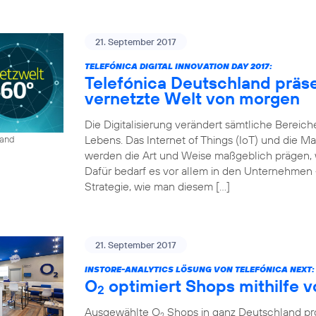
21. September 2017
TELEFÓNICA DIGITAL INNOVATION DAY 2017:
Telefónica Deutschland präse
vernetzte Welt von morgen
Die Digitalisierung verändert sämtliche Bereich
Lebens. Das Internet of Things (IoT) und die
land
werden die Art und Weise maßgeblich prägen, wi
Dafür bedarf es vor allem in den Unternehmen 
Strategie, wie man diesem […]
21. September 2017
INSTORE-ANALYTICS LÖSUNG VON TELEFÓNICA NEXT:
O
optimiert Shops mithilfe 
2
Ausgewählte O
Shops in ganz Deutschland prof
2