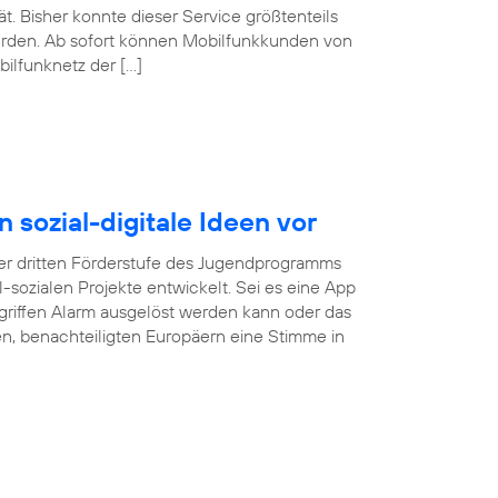
. Bisher konnte dieser Service größtenteils
erden. Ab sofort können Mobilfunkkunden von
ilfunknetz der […]
n sozial-digitale Ideen vor
r dritten Förderstufe des Jugendprogramms
tal-sozialen Projekte entwickelt. Sei es eine App
rgriffen Alarm ausgelöst werden kann oder das
gen, benachteiligten Europäern eine Stimme in