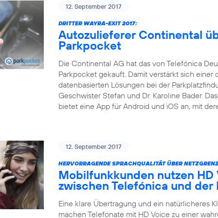
12. September 2017
DRITTER WAYRA-EXIT 2017:
Autozulieferer Continental 
Parkpocket
Die Continental AG hat das von Telefónica Deu
Parkpocket gekauft. Damit verstärkt sich einer 
datenbasierten Lösungen bei der Parkplatzfind
Geschwister Stefan und Dr. Karoline Bader. D
bietet eine App für Android und iOS an, mit der
12. September 2017
HERVORRAGENDE SPRACHQUALITÄT ÜBER NETZGRENZ
Mobilfunkkunden nutzen HD V
zwischen Telefónica und der
Eine klare Übertragung und ein natürlicheres 
machen Telefonate mit HD Voice zu einer wahr