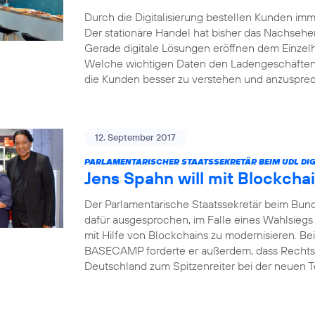
Durch die Digitalisierung bestellen Kunden i
Der stationäre Handel hat bisher das Nachsehe
Gerade digitale Lösungen eröffnen dem Einzel
Welche wichtigen Daten den Ladengeschäften 
die Kunden besser zu verstehen und anzusprech
12. September 2017
PARLAMENTARISCHER STAATSSEKRETÄR BEIM UDL DIG
Jens Spahn will mit Blockcha
Der Parlamentarische Staatssekretär beim Bund
dafür ausgesprochen, im Falle eines Wahlsiegs
mit Hilfe von Blockchains zu modernisieren. Bei
BASECAMP forderte er außerdem, dass Rechts
Deutschland zum Spitzenreiter bei der neuen 