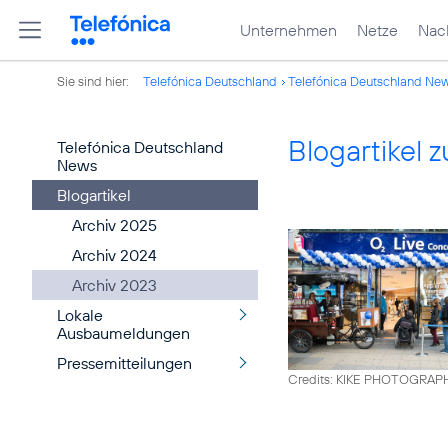
Unternehmen
Netze
Nach
Sie sind hier:
Telefónica Deutschland
Telefónica Deutschland Ne
Blogartikel
Telefónica Deutschland
News
Blogartikel
Archiv 2025
Archiv 2024
Archiv 2023
Lokale
Ausbaumeldungen
Pressemitteilungen
Credits: KIKE PHOTOGRAP