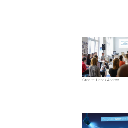
Credits: Henrik Andree