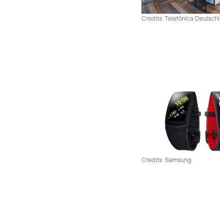
Credits: Telefónica Deutsch
Credits: Samsung