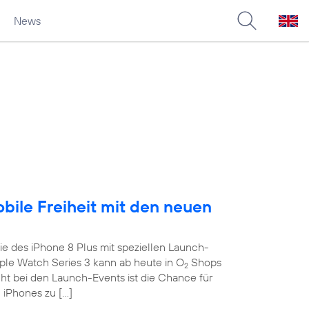
News
obile Freiheit mit den neuen
e des iPhone 8 Plus mit speziellen Launch-
le Watch Series 3 kann ab heute in O
Shops
2
ght bei den Launch-Events ist die Chance für
 iPhones zu […]