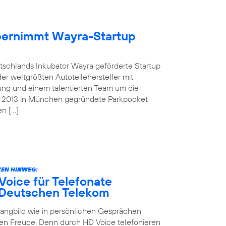
übernimmt Wayra-Startup
tschlands Inkubator Wayra geförderte Startup
der weltgrößten Autoteilehersteller mit
ung und einem talentierten Team um die
as 2013 in München gegründete Parkpocket
en […]
EN HINWEG:
oice für Telefonate
 Deutschen Telekom
Klangbild wie in persönlichen Gesprächen
en Freude. Denn durch HD Voice telefonieren