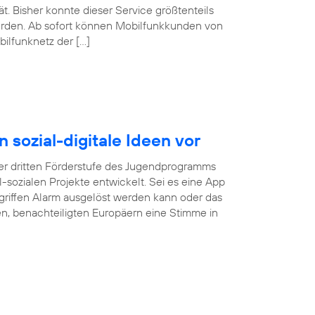
. Bisher konnte dieser Service größtenteils
erden. Ab sofort können Mobilfunkkunden von
ilfunknetz der […]
n sozial-digitale Ideen vor
r dritten Förderstufe des Jugendprogramms
tal-sozialen Projekte entwickelt. Sei es eine App
rgriffen Alarm ausgelöst werden kann oder das
gen, benachteiligten Europäern eine Stimme in