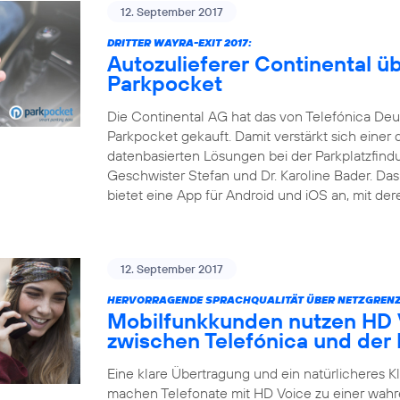
12. September 2017
DRITTER WAYRA-EXIT 2017:
Autozulieferer Continental 
Parkpocket
Die Continental AG hat das von Telefónica Deu
Parkpocket gekauft. Damit verstärkt sich einer 
datenbasierten Lösungen bei der Parkplatzfind
Geschwister Stefan und Dr. Karoline Bader. D
bietet eine App für Android und iOS an, mit der
12. September 2017
HERVORRAGENDE SPRACHQUALITÄT ÜBER NETZGRENZ
Mobilfunkkunden nutzen HD V
zwischen Telefónica und der
Eine klare Übertragung und ein natürlicheres 
machen Telefonate mit HD Voice zu einer wahr