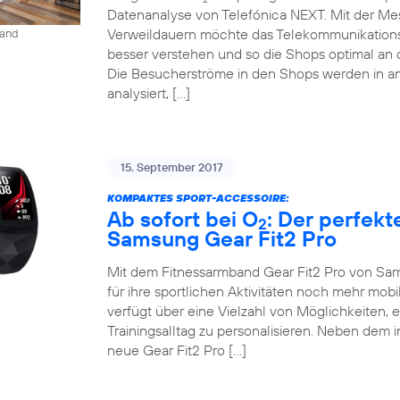
Datenanalyse von Telefónica NEXT. Mit der M
Verweildauern möchte das Telekommunikation
land
besser verstehen und so die Shops optimal an 
Die Besucherströme in den Shops werden in an
analysiert, […]
15. September 2017
KOMPAKTES SPORT-ACCESSOIRE:
Ab sofort bei O
: Der perfekt
2
Samsung Gear Fit2 Pro
Mit dem Fitnessarmband Gear Fit2 Pro von Sam
für ihre sportlichen Aktivitäten noch mehr mob
verfügt über eine Vielzahl von Möglichkeiten, 
Trainingsalltag zu personalisieren. Neben dem 
neue Gear Fit2 Pro […]