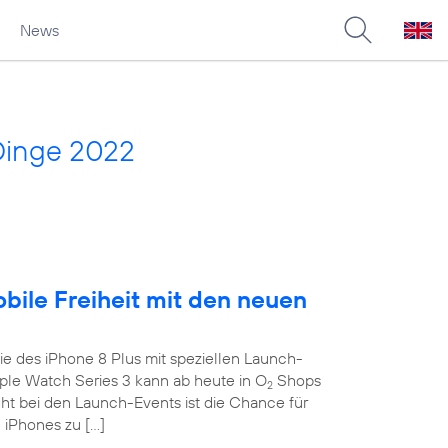
News
Dinge 2022
obile Freiheit mit den neuen
e des iPhone 8 Plus mit speziellen Launch-
le Watch Series 3 kann ab heute in O
Shops
2
ght bei den Launch-Events ist die Chance für
 iPhones zu […]