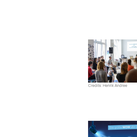
Credits: Henrik Andree