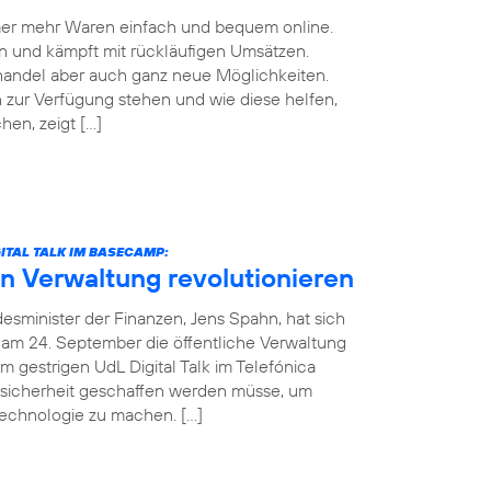
mmer mehr Waren einfach und bequem online.
n und kämpft mit rückläufigen Umsätzen.
handel aber auch ganz neue Möglichkeiten.
zur Verfügung stehen und wie diese helfen,
en, zeigt […]
ITAL TALK IM BASECAMP:
in Verwaltung revolutionieren
esminister der Finanzen, Jens Spahn, hat sich
 am 24. September die öffentliche Verwaltung
m gestrigen UdL Digital Talk im Telefónica
sicherheit geschaffen werden müsse, um
Technologie zu machen. […]