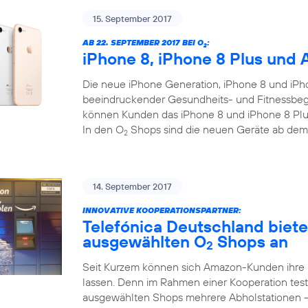
15. September 2017
AB 22. SEPTEMBER 2017 BEI O
:
2
iPhone 8, iPhone 8 Plus und 
Die neue iPhone Generation, iPhone 8 und iPho
beeindruckender Gesundheits- und Fitnessbegl
können Kunden das iPhone 8 und iPhone 8 Plus
In den O
Shops sind die neuen Geräte ab dem
2
14. September 2017
INNOVATIVE KOOPERATIONSPARTNER:
Telefónica Deutschland biet
ausgewählten O
Shops an
2
Seit Kurzem können sich Amazon-Kunden ihre
lassen. Denn im Rahmen einer Kooperation test
ausgewählten Shops mehrere Abholstationen 