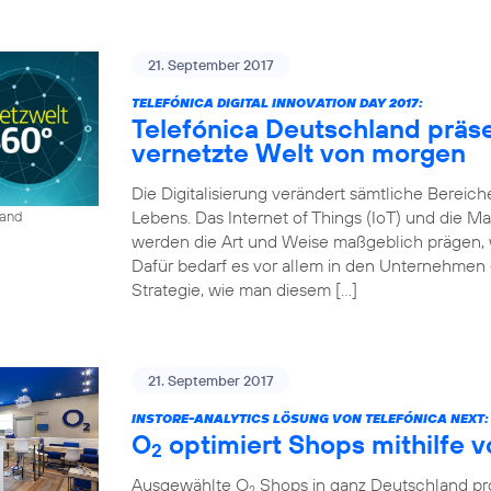
21. September 2017
TELEFÓNICA DIGITAL INNOVATION DAY 2017:
Telefónica Deutschland präse
vernetzte Welt von morgen
Die Digitalisierung verändert sämtliche Bereich
Lebens. Das Internet of Things (IoT) und die
land
werden die Art und Weise maßgeblich prägen, wi
Dafür bedarf es vor allem in den Unternehmen 
Strategie, wie man diesem […]
21. September 2017
INSTORE-ANALYTICS LÖSUNG VON TELEFÓNICA NEXT:
O
optimiert Shops mithilfe 
2
Ausgewählte O
Shops in ganz Deutschland prof
2