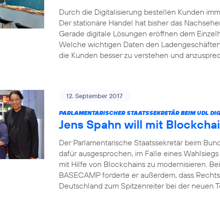
Durch die Digitalisierung bestellen Kunden i
Der stationäre Handel hat bisher das Nachsehe
Gerade digitale Lösungen eröffnen dem Einzel
Welche wichtigen Daten den Ladengeschäften 
die Kunden besser zu verstehen und anzusprech
12. September 2017
PARLAMENTARISCHER STAATSSEKRETÄR BEIM UDL DIG
Jens Spahn will mit Blockcha
Der Parlamentarische Staatssekretär beim Bund
dafür ausgesprochen, im Falle eines Wahlsiegs
mit Hilfe von Blockchains zu modernisieren. Bei
BASECAMP forderte er außerdem, dass Rechts
Deutschland zum Spitzenreiter bei der neuen 