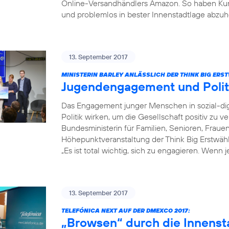
Online-Versandhändlers Amazon. So haben Kun
und problemlos in bester Innenstadtlage abzuh
13. September 2017
MINISTERIN BARLEY ANLÄSSLICH DER THINK BIG ER
Jugendengagement und Poli
Das Engagement junger Menschen in sozial-dig
Politik wirken, um die Gesellschaft positiv zu v
Bundesministerin für Familien, Senioren, Fraue
Höhepunktveranstaltung der Think Big Erstwä
„Es ist total wichtig, sich zu engagieren. Wenn 
13. September 2017
TELEFÓNICA NEXT AUF DER DMEXCO 2017:
„Browsen“ durch die Innenst