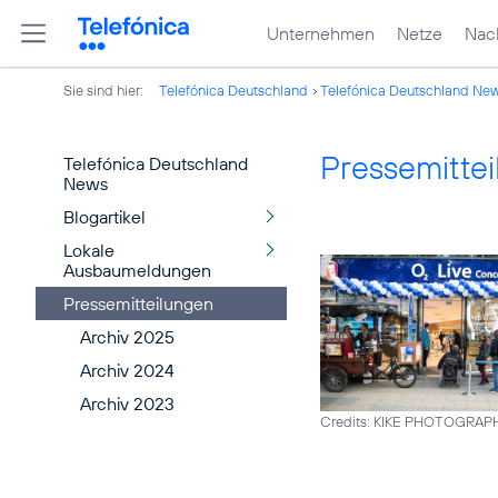
Unternehmen
Netze
Nach
Sie sind hier:
Telefónica Deutschland
Telefónica Deutschland Ne
Pressemitte
Telefónica Deutschland
News
Blogartikel
Lokale
Ausbaumeldungen
Pressemitteilungen
Archiv 2025
Archiv 2024
Archiv 2023
Credits: KIKE PHOTOGRAP