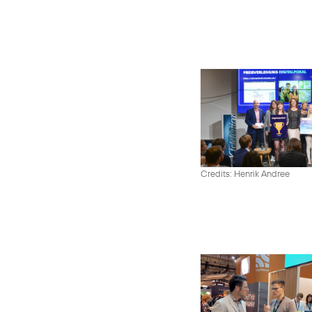
Credits: Henrik Andree