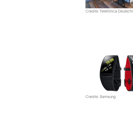
Credits: Telefónica Deutsch
Credits: Samsung