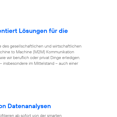
ntiert Lösungen für die
e des gesellschaftlichen und wirtschaftlichen
 Machine to Machine (M2M) Kommunikation
e wir beruflich oder privat Dinge erledigen.
– insbesondere im Mittelstand – auch einer
von Datenanalysen
itieren ab sofort von der smarten