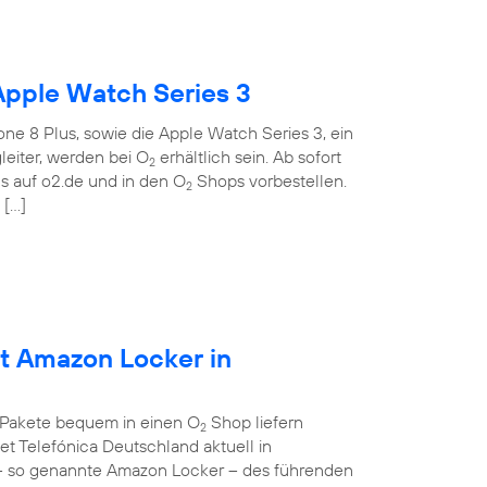
Apple Watch Series 3
ne 8 Plus, sowie die Apple Watch Series 3, ein
eiter, werden bei O
erhältlich sein. Ab sofort
2
 auf o2.de und in den O
Shops vorbestellen.
2
 […]
et Amazon Locker in
 Pakete bequem in einen O
Shop liefern
2
et Telefónica Deutschland aktuell in
– so genannte Amazon Locker – des führenden