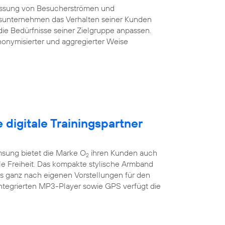
essung von Besucherströmen und
sunternehmen das Verhalten seiner Kunden
die Bedürfnisse seiner Zielgruppe anpassen.
onymisierter und aggregierter Weise
e digitale Trainingspartner
sung bietet die Marke O
ihren Kunden auch
2
ile Freiheit. Das kompakte stylische Armband
es ganz nach eigenen Vorstellungen für den
integrierten MP3-Player sowie GPS verfügt die