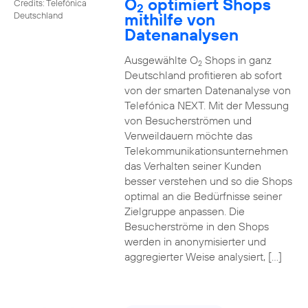
O
optimiert Shops
Credits: Telefónica
2
mithilfe von
Deutschland
Datenanalysen
Ausgewählte O
Shops in ganz
2
Deutschland profitieren ab sofort
von der smarten Datenanalyse von
Telefónica NEXT. Mit der Messung
von Besucherströmen und
Verweildauern möchte das
Telekommunikationsunternehmen
das Verhalten seiner Kunden
besser verstehen und so die Shops
optimal an die Bedürfnisse seiner
Zielgruppe anpassen. Die
Besucherströme in den Shops
werden in anonymisierter und
aggregierter Weise analysiert, […]