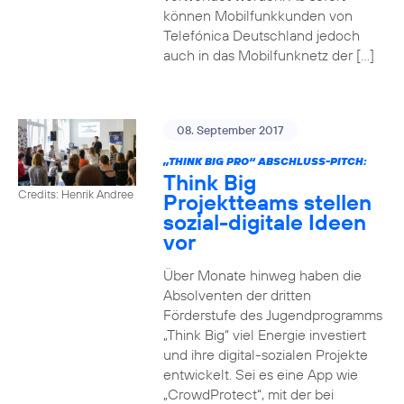
können Mobilfunkkunden von
Telefónica Deutschland jedoch
auch in das Mobilfunknetz der […]
08. September 2017
„THINK BIG PRO“ ABSCHLUSS-PITCH:
Think Big
Credits: Henrik Andree
Projektteams stellen
sozial-digitale Ideen
vor
Über Monate hinweg haben die
Absolventen der dritten
Förderstufe des Jugendprogramms
„Think Big“ viel Energie investiert
und ihre digital-sozialen Projekte
entwickelt. Sei es eine App wie
„CrowdProtect“, mit der bei