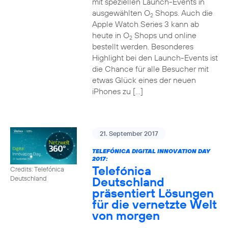
mit speziellen Launch-Events in
ausgewählten O
Shops. Auch die
2
Apple Watch Series 3 kann ab
heute in O
Shops und online
2
bestellt werden. Besonderes
Highlight bei den Launch-Events ist
die Chance für alle Besucher mit
etwas Glück eines der neuen
iPhones zu […]
21. September 2017
TELEFÓNICA DIGITAL INNOVATION DAY
2017:
Telefónica
Credits: Telefónica
Deutschland
Deutschland
präsentiert Lösungen
für die vernetzte Welt
von morgen