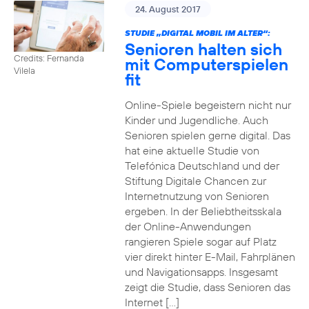
24. August 2017
STUDIE „DIGITAL MOBIL IM ALTER“:
Senioren halten sich
Credits: Fernanda
mit Computerspielen
Vilela
fit
Online-Spiele begeistern nicht nur
Kinder und Jugendliche. Auch
Senioren spielen gerne digital. Das
hat eine aktuelle Studie von
Telefónica Deutschland und der
Stiftung Digitale Chancen zur
Internetnutzung von Senioren
ergeben. In der Beliebtheitsskala
der Online-Anwendungen
rangieren Spiele sogar auf Platz
vier direkt hinter E-Mail, Fahrplänen
und Navigationsapps. Insgesamt
zeigt die Studie, dass Senioren das
Internet […]