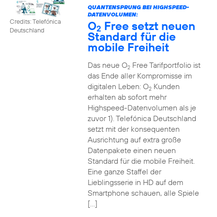
QUANTENSPRUNG BEI HIGHSPEED-
DATENVOLUMEN:
Credits: Telefónica
O
Free setzt neuen
2
Deutschland
Standard für die
mobile Freiheit
Das neue O
Free Tarifportfolio ist
2
das Ende aller Kompromisse im
digitalen Leben: O
Kunden
2
erhalten ab sofort mehr
Highspeed-Datenvolumen als je
zuvor 1). Telefónica Deutschland
setzt mit der konsequenten
Ausrichtung auf extra große
Datenpakete einen neuen
Standard für die mobile Freiheit.
Eine ganze Staffel der
Lieblingsserie in HD auf dem
Smartphone schauen, alle Spiele
[…]