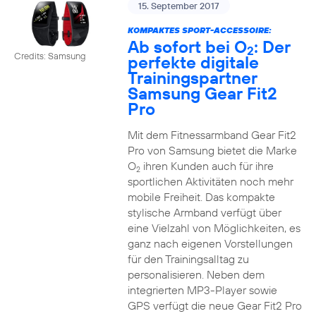
15. September 2017
KOMPAKTES SPORT-ACCESSOIRE:
Ab sofort bei O
: Der
2
Credits: Samsung
perfekte digitale
Trainingspartner
Samsung Gear Fit2
Pro
Mit dem Fitnessarmband Gear Fit2
Pro von Samsung bietet die Marke
O
ihren Kunden auch für ihre
2
sportlichen Aktivitäten noch mehr
mobile Freiheit. Das kompakte
stylische Armband verfügt über
eine Vielzahl von Möglichkeiten, es
ganz nach eigenen Vorstellungen
für den Trainingsalltag zu
personalisieren. Neben dem
integrierten MP3-Player sowie
GPS verfügt die neue Gear Fit2 Pro