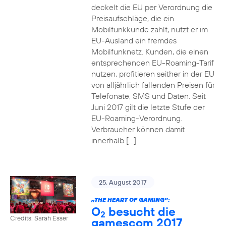
deckelt die EU per Verordnung die
Preisaufschläge, die ein
Mobilfunkkunde zahlt, nutzt er im
EU-Ausland ein fremdes
Mobilfunknetz. Kunden, die einen
entsprechenden EU-Roaming-Tarif
nutzen, profitieren seither in der EU
von alljährlich fallenden Preisen für
Telefonate, SMS und Daten. Seit
Juni 2017 gilt die letzte Stufe der
EU-Roaming-Verordnung.
Verbraucher können damit
innerhalb […]
25. August 2017
„THE HEART OF GAMING”:
O
besucht die
2
Credits: Sarah Esser
gamescom 2017