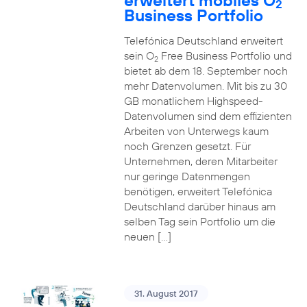
erweitert mobiles O
2
Business Portfolio
Telefónica Deutschland erweitert
sein O
Free Business Portfolio und
2
bietet ab dem 18. September noch
mehr Datenvolumen. Mit bis zu 30
GB monatlichem Highspeed-
Datenvolumen sind dem effizienten
Arbeiten von Unterwegs kaum
noch Grenzen gesetzt. Für
Unternehmen, deren Mitarbeiter
nur geringe Datenmengen
benötigen, erweitert Telefónica
Deutschland darüber hinaus am
selben Tag sein Portfolio um die
neuen […]
31. August 2017