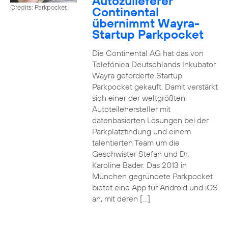
Autozulieferer
Credits: Parkpocket
Continental
übernimmt Wayra-
Startup Parkpocket
Die Continental AG hat das von
Telefónica Deutschlands Inkubator
Wayra geförderte Startup
Parkpocket gekauft. Damit verstärkt
sich einer der weltgrößten
Autoteilehersteller mit
datenbasierten Lösungen bei der
Parkplatzfindung und einem
talentierten Team um die
Geschwister Stefan und Dr.
Karoline Bader. Das 2013 in
München gegründete Parkpocket
bietet eine App für Android und iOS
an, mit deren […]