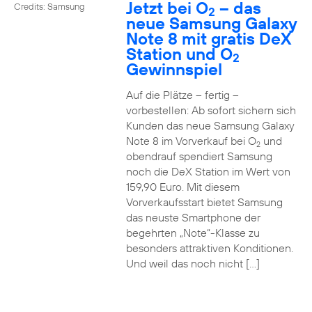
Jetzt bei O
– das
Credits: Samsung
2
neue Samsung Galaxy
Note 8 mit gratis DeX
Station und O
2
Gewinnspiel
Auf die Plätze – fertig –
vorbestellen: Ab sofort sichern sich
Kunden das neue Samsung Galaxy
Note 8 im Vorverkauf bei O
und
2
obendrauf spendiert Samsung
noch die DeX Station im Wert von
159,90 Euro. Mit diesem
Vorverkaufsstart bietet Samsung
das neuste Smartphone der
begehrten „Note“-Klasse zu
besonders attraktiven Konditionen.
Und weil das noch nicht […]