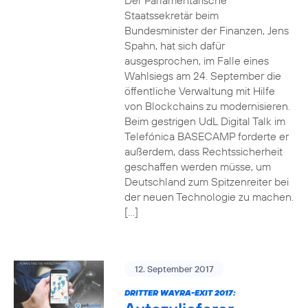
Der Parlamentarische
Staatssekretär beim
Bundesminister der Finanzen, Jens
Spahn, hat sich dafür
ausgesprochen, im Falle eines
Wahlsiegs am 24. September die
öffentliche Verwaltung mit Hilfe
von Blockchains zu modernisieren.
Beim gestrigen UdL Digital Talk im
Telefónica BASECAMP forderte er
außerdem, dass Rechtssicherheit
geschaffen werden müsse, um
Deutschland zum Spitzenreiter bei
der neuen Technologie zu machen.
[…]
12. September 2017
DRITTER WAYRA-EXIT 2017: