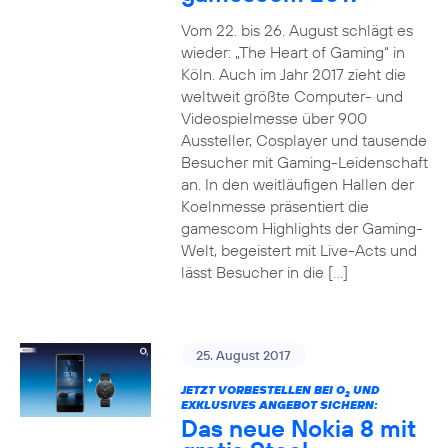
Vom 22. bis 26. August schlägt es
wieder: „The Heart of Gaming“ in
Köln. Auch im Jahr 2017 zieht die
weltweit größte Computer- und
Videospielmesse über 900
Aussteller, Cosplayer und tausende
Besucher mit Gaming-Leidenschaft
an. In den weitläufigen Hallen der
Koelnmesse präsentiert die
gamescom Highlights der Gaming-
Welt, begeistert mit Live-Acts und
lässt Besucher in die […]
25. August 2017
JETZT VORBESTELLEN BEI O
UND
2
EXKLUSIVES ANGEBOT SICHERN:
Das neue Nokia 8 mit