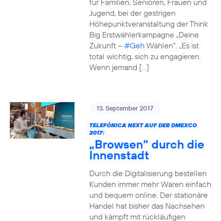
für Familien, Senioren, Frauen und
Jugend, bei der gestrigen
Höhepunktveranstaltung der Think
Big Erstwählerkampagne „Deine
Zukunft –
#Geh
Wählen“. „Es ist
total wichtig, sich zu engagieren.
Wenn jemand […]
13. September 2017
TELEFÓNICA NEXT AUF DER DMEXCO
2017:
„Browsen“ durch die
Innenstadt
Durch die Digitalisierung bestellen
Kunden immer mehr Waren einfach
und bequem online. Der stationäre
Handel hat bisher das Nachsehen
und kämpft mit rückläufigen