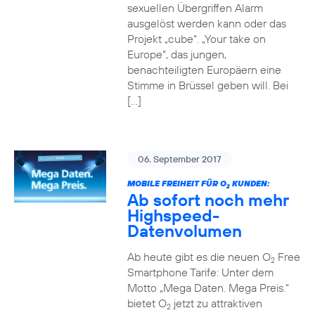
sexuellen Übergriffen Alarm
ausgelöst werden kann oder das
Projekt „cube“. „Your take on
Europe“, das jungen,
benachteiligten Europäern eine
Stimme in Brüssel geben will. Bei
[…]
06. September 2017
MOBILE FREIHEIT FÜR O
KUNDEN:
2
Ab sofort noch mehr
Highspeed-
Datenvolumen
Ab heute gibt es die neuen O
Free
2
Smartphone Tarife: Unter dem
Motto „Mega Daten. Mega Preis.“
bietet O
jetzt zu attraktiven
2