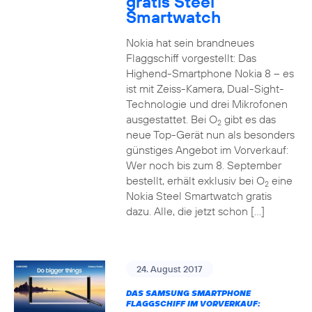
gratis Steel
Smartwatch
Nokia hat sein brandneues
Flaggschiff vorgestellt: Das
Highend-Smartphone Nokia 8 – es
ist mit Zeiss-Kamera, Dual-Sight-
Technologie und drei Mikrofonen
ausgestattet. Bei O
gibt es das
2
neue Top-Gerät nun als besonders
günstiges Angebot im Vorverkauf:
Wer noch bis zum 8. September
bestellt, erhält exklusiv bei O
eine
2
Nokia Steel Smartwatch gratis
dazu. Alle, die jetzt schon […]
24. August 2017
DAS SAMSUNG SMARTPHONE
FLAGGSCHIFF IM VORVERKAUF: