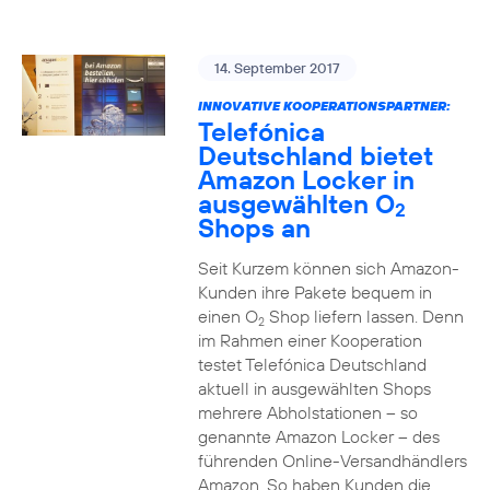
14. September 2017
INNOVATIVE KOOPERATIONSPARTNER:
Telefónica
Deutschland bietet
Amazon Locker in
ausgewählten O
2
Shops an
Seit Kurzem können sich Amazon-
Kunden ihre Pakete bequem in
einen O
Shop liefern lassen. Denn
2
im Rahmen einer Kooperation
testet Telefónica Deutschland
aktuell in ausgewählten Shops
mehrere Abholstationen – so
genannte Amazon Locker – des
führenden Online-Versandhändlers
Amazon. So haben Kunden die