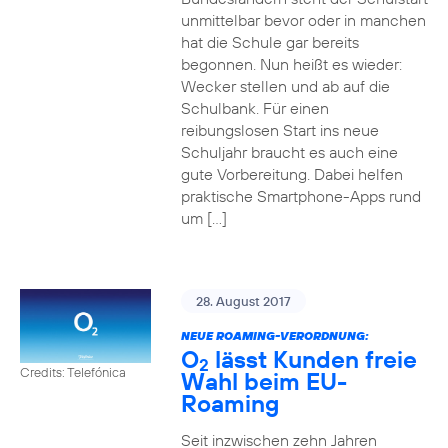
unmittelbar bevor oder in manchen
hat die Schule gar bereits
begonnen. Nun heißt es wieder:
Wecker stellen und ab auf die
Schulbank. Für einen
reibungslosen Start ins neue
Schuljahr braucht es auch eine
gute Vorbereitung. Dabei helfen
praktische Smartphone-Apps rund
um […]
28. August 2017
NEUE ROAMING-VERORDNUNG:
O
lässt Kunden freie
2
Credits: Telefónica
Wahl beim EU-
Roaming
Seit inzwischen zehn Jahren