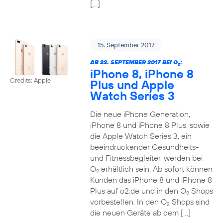
[…]
15. September 2017
AB 22. SEPTEMBER 2017 BEI O
:
2
iPhone 8, iPhone 8
Credits: Apple
Plus und Apple
Watch Series 3
Die neue iPhone Generation,
iPhone 8 und iPhone 8 Plus, sowie
die Apple Watch Series 3, ein
beeindruckender Gesundheits-
und Fitnessbegleiter, werden bei
O
erhältlich sein. Ab sofort können
2
Kunden das iPhone 8 und iPhone 8
Plus auf o2.de und in den O
Shops
2
vorbestellen. In den O
Shops sind
2
die neuen Geräte ab dem […]