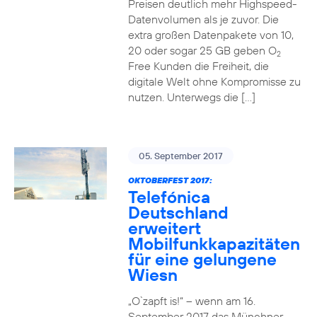
Preisen deutlich mehr Highspeed-
Datenvolumen als je zuvor. Die
extra großen Datenpakete von 10,
20 oder sogar 25 GB geben O
2
Free Kunden die Freiheit, die
digitale Welt ohne Kompromisse zu
nutzen. Unterwegs die […]
05. September 2017
OKTOBERFEST 2017:
Telefónica
Deutschland
erweitert
Mobilfunkkapazitäten
für eine gelungene
Wiesn
„O`zapft is!“ – wenn am 16.
September 2017 das Münchner