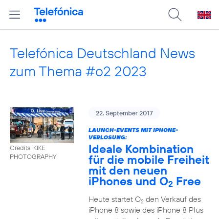
Telefónica Deutschland News
zum Thema #o2 2023
22. September 2017
LAUNCH-EVENTS MIT IPHONE-
VERLOSUNG:
Ideale Kombination
Credits: KIKE
für die mobile Freiheit
PHOTOGRAPHY
mit den neuen
iPhones und O
Free
2
Heute startet O
den Verkauf des
2
iPhone 8 sowie des iPhone 8 Plus