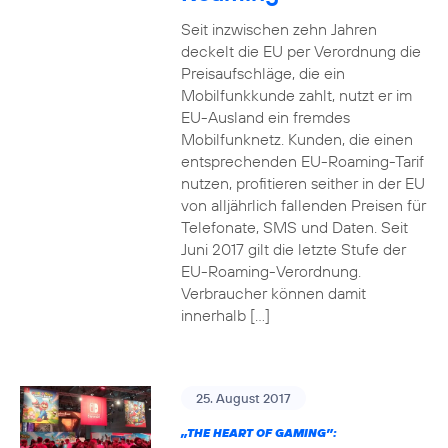
Seit inzwischen zehn Jahren
deckelt die EU per Verordnung die
Preisaufschläge, die ein
Mobilfunkkunde zahlt, nutzt er im
EU-Ausland ein fremdes
Mobilfunknetz. Kunden, die einen
entsprechenden EU-Roaming-Tarif
nutzen, profitieren seither in der EU
von alljährlich fallenden Preisen für
Telefonate, SMS und Daten. Seit
Juni 2017 gilt die letzte Stufe der
EU-Roaming-Verordnung.
Verbraucher können damit
innerhalb […]
25. August 2017
„THE HEART OF GAMING”: