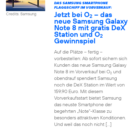
DAS SAMSUNG SMARTPHONE
FLAGGSCHIFF IM VORVERKAUF:
Jetzt bei O
– das
Credits: Samsung
2
neue Samsung Galaxy
Note 8 mit gratis DeX
Station und O
2
Gewinnspiel
Auf die Plätze – fertig –
vorbestellen: Ab sofort sichern sich
Kunden das neue Samsung Galaxy
Note 8 im Vorverkauf bei O
und
2
obendrauf spendiert Samsung
noch die DeX Station im Wert von
159,90 Euro. Mit diesem
Vorverkaufsstart bietet Samsung
das neuste Smartphone der
begehrten „Note“-Klasse zu
besonders attraktiven Konditionen.
Und weil das noch nicht […]