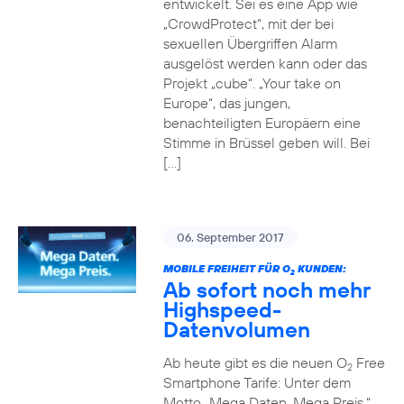
entwickelt. Sei es eine App wie
„CrowdProtect“, mit der bei
sexuellen Übergriffen Alarm
ausgelöst werden kann oder das
Projekt „cube“. „Your take on
Europe“, das jungen,
benachteiligten Europäern eine
Stimme in Brüssel geben will. Bei
[…]
06. September 2017
MOBILE FREIHEIT FÜR O
KUNDEN:
2
Ab sofort noch mehr
Highspeed-
Datenvolumen
Ab heute gibt es die neuen O
Free
2
Smartphone Tarife: Unter dem
Motto „Mega Daten. Mega Preis.“