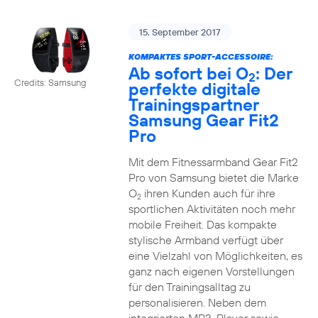
15. September 2017
KOMPAKTES SPORT-ACCESSOIRE:
Ab sofort bei O
: Der
2
Credits: Samsung
perfekte digitale
Trainingspartner
Samsung Gear Fit2
Pro
Mit dem Fitnessarmband Gear Fit2
Pro von Samsung bietet die Marke
O
ihren Kunden auch für ihre
2
sportlichen Aktivitäten noch mehr
mobile Freiheit. Das kompakte
stylische Armband verfügt über
eine Vielzahl von Möglichkeiten, es
ganz nach eigenen Vorstellungen
für den Trainingsalltag zu
personalisieren. Neben dem