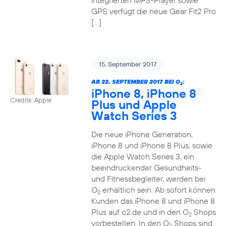
integrierten MP3-Player sowie
GPS verfügt die neue Gear Fit2 Pro
[…]
15. September 2017
AB 22. SEPTEMBER 2017 BEI O
:
2
iPhone 8, iPhone 8
Credits: Apple
Plus und Apple
Watch Series 3
Die neue iPhone Generation,
iPhone 8 und iPhone 8 Plus, sowie
die Apple Watch Series 3, ein
beeindruckender Gesundheits-
und Fitnessbegleiter, werden bei
O
erhältlich sein. Ab sofort können
2
Kunden das iPhone 8 und iPhone 8
Plus auf o2.de und in den O
Shops
2
vorbestellen. In den O
Shops sind
2