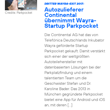
DRITTER WAYRA-EXIT 2017:
Autozulieferer
Credits: Parkpocket
Continental
übernimmt Wayra-
Startup Parkpocket
Die Continental AG hat das von
Telefónica Deutschlands Inkubator
Wayra geförderte Startup
Parkpocket gekauft. Damit verstärkt
sich einer der weltgrößten
Autoteilehersteller mit
datenbasierten Lösungen bei der
Parkplatzfindung und einem
talentierten Team um die
Geschwister Stefan und Dr.
Karoline Bader. Das 2013 in
München gegründete Parkpocket
bietet eine App für Android und iOS
an, mit deren […]