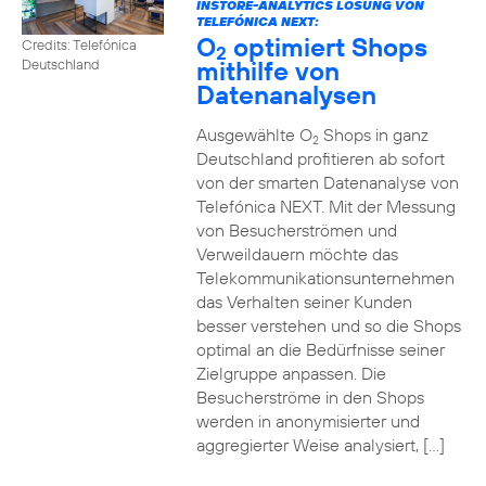
INSTORE-ANALYTICS LÖSUNG VON
TELEFÓNICA NEXT:
O
optimiert Shops
Credits: Telefónica
2
mithilfe von
Deutschland
Datenanalysen
Ausgewählte O
Shops in ganz
2
Deutschland profitieren ab sofort
von der smarten Datenanalyse von
Telefónica NEXT. Mit der Messung
von Besucherströmen und
Verweildauern möchte das
Telekommunikationsunternehmen
das Verhalten seiner Kunden
besser verstehen und so die Shops
optimal an die Bedürfnisse seiner
Zielgruppe anpassen. Die
Besucherströme in den Shops
werden in anonymisierter und
aggregierter Weise analysiert, […]