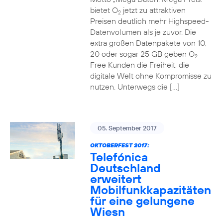
bietet O
jetzt zu attraktiven
2
Preisen deutlich mehr Highspeed-
Datenvolumen als je zuvor. Die
extra großen Datenpakete von 10,
20 oder sogar 25 GB geben O
2
Free Kunden die Freiheit, die
digitale Welt ohne Kompromisse zu
nutzen. Unterwegs die […]
05. September 2017
OKTOBERFEST 2017:
Telefónica
Deutschland
erweitert
Mobilfunkkapazitäten
für eine gelungene
Wiesn