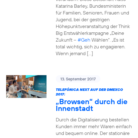
Katarina Barley, Bundesministerin
für Familien, Senioren, Frauen und
Jugend, bei der gestrigen
Höhepunktveranstaltung der Think
Big Erstwählerkampagne „Deine
Zukunft –
#Geh
Wählen“. „Es ist
total wichtig, sich zu engagieren.
Wenn jemand […]
13. September 2017
TELEFÓNICA NEXT AUF DER DMEXCO
2017:
„Browsen“ durch die
Innenstadt
Durch die Digitalisierung bestellen
Kunden immer mehr Waren einfach
und bequem online. Der stationäre