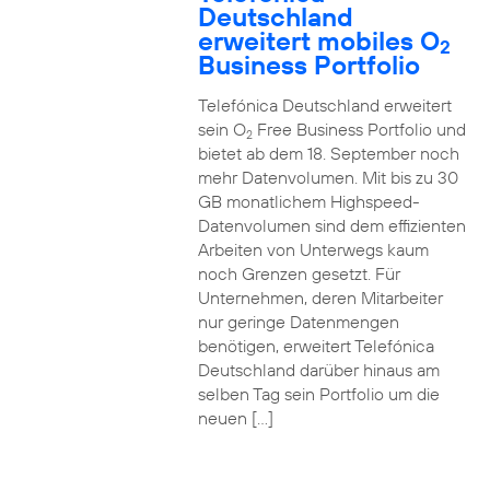
Deutschland
erweitert mobiles O
2
Business Portfolio
Telefónica Deutschland erweitert
sein O
Free Business Portfolio und
2
bietet ab dem 18. September noch
mehr Datenvolumen. Mit bis zu 30
GB monatlichem Highspeed-
Datenvolumen sind dem effizienten
Arbeiten von Unterwegs kaum
noch Grenzen gesetzt. Für
Unternehmen, deren Mitarbeiter
nur geringe Datenmengen
benötigen, erweitert Telefónica
Deutschland darüber hinaus am
selben Tag sein Portfolio um die
neuen […]