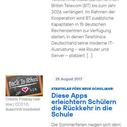
British Telecom (BT) bis zum Jahr
2026 verlängert. Im Rahmen der
Kooperation wird BT zusätzliche
Kapazitäten in 15 deutschen
Rechenzentren zur Verfügung
stellen, in denen Telefónica
Deutschland seine moderne IT-
Ausrüstung – wie Router und
Server – platziert. […]
29. August 2017
STARTKLAR FÜRS NEUE SCHULJAHR:
Diese Apps
Credits: Pixabay User
erleichtern Schülern
stux
|
CC0 1.0,
die Rückkehr in die
Ausschnitt bearbeitet
Schule
Die Sommerferien neigen sich dem