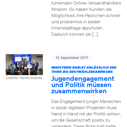
führenden Online-Versandhändlers
Amazon. So haben Kunden die
Möglichkeit, ihre Päckchen schnell
und problemlos in bester
Innenstadtlage abzuholen.
Dadurch können sie […]
13. September 2017
MINISTERIN BARLEY ANLÄSSLICH DER
THINK BIG ERSTWÄHLERKAMPAGNE:
Jugendengagement
Credits: Henrik Andree
und Politik müssen
zusammenwirken
Das Engagement junger Menschen
in sozial-digitalen Projekten muss
Hand in Hand mit der Politik wirken,
um die Gesellschaft positiv zu
verändern. Diese Botschaft hatte