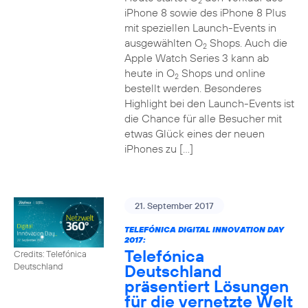
2
iPhone 8 sowie des iPhone 8 Plus
mit speziellen Launch-Events in
ausgewählten O
Shops. Auch die
2
Apple Watch Series 3 kann ab
heute in O
Shops und online
2
bestellt werden. Besonderes
Highlight bei den Launch-Events ist
die Chance für alle Besucher mit
etwas Glück eines der neuen
iPhones zu […]
21. September 2017
TELEFÓNICA DIGITAL INNOVATION DAY
2017:
Telefónica
Credits: Telefónica
Deutschland
Deutschland
präsentiert Lösungen
für die vernetzte Welt