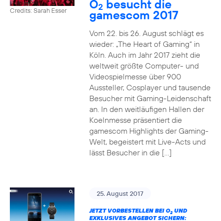
O
besucht die
2
Credits: Sarah Esser
gamescom 2017
Vom 22. bis 26. August schlägt es
wieder: „The Heart of Gaming“ in
Köln. Auch im Jahr 2017 zieht die
weltweit größte Computer- und
Videospielmesse über 900
Aussteller, Cosplayer und tausende
Besucher mit Gaming-Leidenschaft
an. In den weitläufigen Hallen der
Koelnmesse präsentiert die
gamescom Highlights der Gaming-
Welt, begeistert mit Live-Acts und
lässt Besucher in die […]
25. August 2017
JETZT VORBESTELLEN BEI O
UND
2
EXKLUSIVES ANGEBOT SICHERN: