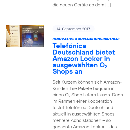
die neuen Geräte ab dem […]
14. September 2017
INNOVATIVE KOOPERATIONSPARTNER:
Telefónica
Deutschland bietet
Amazon Locker in
ausgewählten O
2
Shops an
Seit Kurzem können sich Amazon-
Kunden ihre Pakete bequem in
einen O
Shop liefern lassen. Denn
2
im Rahmen einer Kooperation
testet Telefónica Deutschland
aktuell in ausgewählten Shops
mehrere Abholstationen – so
genannte Amazon Locker – des