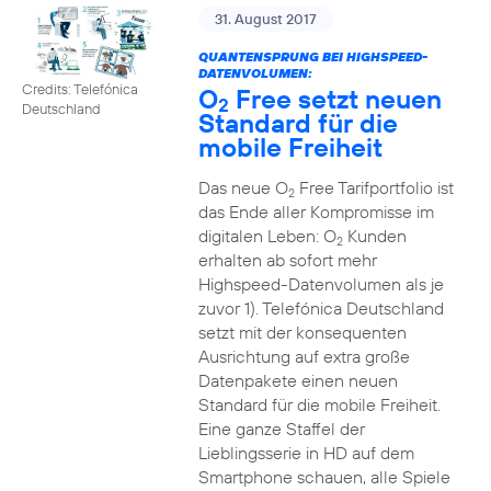
31. August 2017
QUANTENSPRUNG BEI HIGHSPEED-
DATENVOLUMEN:
Credits: Telefónica
O
Free setzt neuen
2
Deutschland
Standard für die
mobile Freiheit
Das neue O
Free Tarifportfolio ist
2
das Ende aller Kompromisse im
digitalen Leben: O
Kunden
2
erhalten ab sofort mehr
Highspeed-Datenvolumen als je
zuvor 1). Telefónica Deutschland
setzt mit der konsequenten
Ausrichtung auf extra große
Datenpakete einen neuen
Standard für die mobile Freiheit.
Eine ganze Staffel der
Lieblingsserie in HD auf dem
Smartphone schauen, alle Spiele