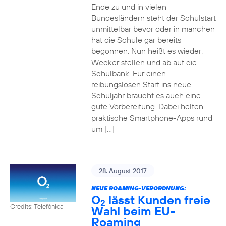
Ende zu und in vielen
Bundesländern steht der Schulstart
unmittelbar bevor oder in manchen
hat die Schule gar bereits
begonnen. Nun heißt es wieder:
Wecker stellen und ab auf die
Schulbank. Für einen
reibungslosen Start ins neue
Schuljahr braucht es auch eine
gute Vorbereitung. Dabei helfen
praktische Smartphone-Apps rund
um […]
28. August 2017
NEUE ROAMING-VERORDNUNG:
O
lässt Kunden freie
2
Credits: Telefónica
Wahl beim EU-
Roaming