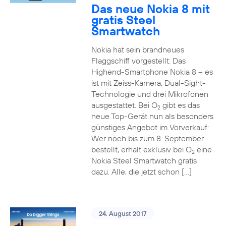
Das neue Nokia 8 mit
gratis Steel
Smartwatch
Nokia hat sein brandneues
Flaggschiff vorgestellt: Das
Highend-Smartphone Nokia 8 – es
ist mit Zeiss-Kamera, Dual-Sight-
Technologie und drei Mikrofonen
ausgestattet. Bei O
gibt es das
2
neue Top-Gerät nun als besonders
günstiges Angebot im Vorverkauf:
Wer noch bis zum 8. September
bestellt, erhält exklusiv bei O
eine
2
Nokia Steel Smartwatch gratis
dazu. Alle, die jetzt schon […]
24. August 2017