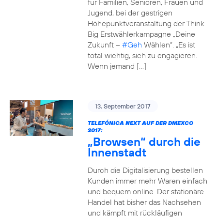
für Familien, Senioren, Frauen und
Jugend, bei der gestrigen
Höhepunktveranstaltung der Think
Big Erstwählerkampagne „Deine
Zukunft –
#Geh
Wählen“. „Es ist
total wichtig, sich zu engagieren.
Wenn jemand […]
13. September 2017
TELEFÓNICA NEXT AUF DER DMEXCO
2017:
„Browsen“ durch die
Innenstadt
Durch die Digitalisierung bestellen
Kunden immer mehr Waren einfach
und bequem online. Der stationäre
Handel hat bisher das Nachsehen
und kämpft mit rückläufigen