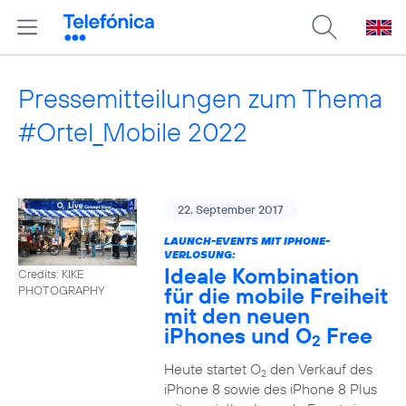
Pressemitteilungen zum Thema
#Ortel_Mobile 2022
22. September 2017
LAUNCH-EVENTS MIT IPHONE-
VERLOSUNG:
Ideale Kombination
Credits: KIKE
für die mobile Freiheit
PHOTOGRAPHY
mit den neuen
iPhones und O
Free
2
Heute startet O
den Verkauf des
2
iPhone 8 sowie des iPhone 8 Plus