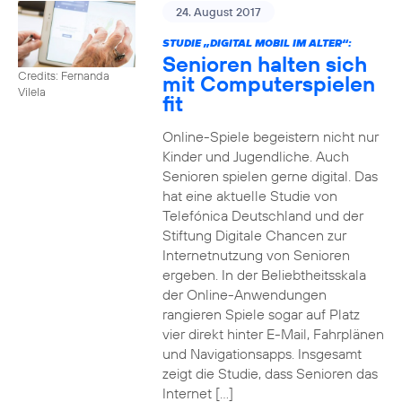
24. August 2017
STUDIE „DIGITAL MOBIL IM ALTER“:
Senioren halten sich
Credits: Fernanda
mit Computerspielen
Vilela
fit
Online-Spiele begeistern nicht nur
Kinder und Jugendliche. Auch
Senioren spielen gerne digital. Das
hat eine aktuelle Studie von
Telefónica Deutschland und der
Stiftung Digitale Chancen zur
Internetnutzung von Senioren
ergeben. In der Beliebtheitsskala
der Online-Anwendungen
rangieren Spiele sogar auf Platz
vier direkt hinter E-Mail, Fahrplänen
und Navigationsapps. Insgesamt
zeigt die Studie, dass Senioren das
Internet […]