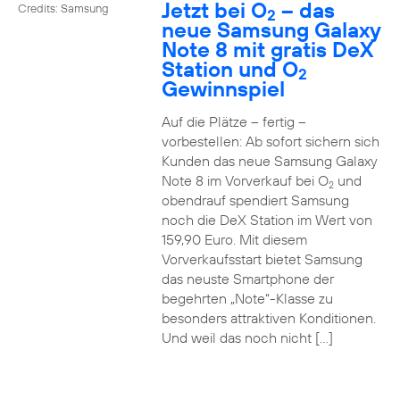
Jetzt bei O
– das
Credits: Samsung
2
neue Samsung Galaxy
Note 8 mit gratis DeX
Station und O
2
Gewinnspiel
Auf die Plätze – fertig –
vorbestellen: Ab sofort sichern sich
Kunden das neue Samsung Galaxy
Note 8 im Vorverkauf bei O
und
2
obendrauf spendiert Samsung
noch die DeX Station im Wert von
159,90 Euro. Mit diesem
Vorverkaufsstart bietet Samsung
das neuste Smartphone der
begehrten „Note“-Klasse zu
besonders attraktiven Konditionen.
Und weil das noch nicht […]