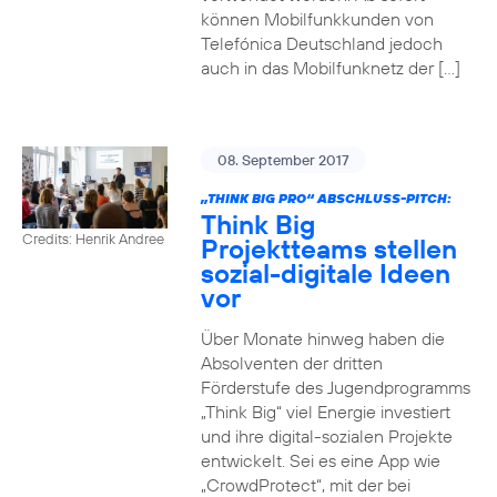
können Mobilfunkkunden von
Telefónica Deutschland jedoch
auch in das Mobilfunknetz der […]
08. September 2017
„THINK BIG PRO“ ABSCHLUSS-PITCH:
Think Big
Credits: Henrik Andree
Projektteams stellen
sozial-digitale Ideen
vor
Über Monate hinweg haben die
Absolventen der dritten
Förderstufe des Jugendprogramms
„Think Big“ viel Energie investiert
und ihre digital-sozialen Projekte
entwickelt. Sei es eine App wie
„CrowdProtect“, mit der bei