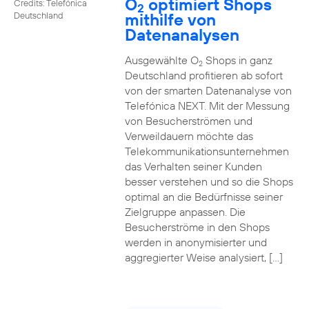
O
optimiert Shops
Credits: Telefónica
2
mithilfe von
Deutschland
Datenanalysen
Ausgewählte O
Shops in ganz
2
Deutschland profitieren ab sofort
von der smarten Datenanalyse von
Telefónica NEXT. Mit der Messung
von Besucherströmen und
Verweildauern möchte das
Telekommunikationsunternehmen
das Verhalten seiner Kunden
besser verstehen und so die Shops
optimal an die Bedürfnisse seiner
Zielgruppe anpassen. Die
Besucherströme in den Shops
werden in anonymisierter und
aggregierter Weise analysiert, […]