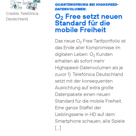
QUANTENSPRUNG BEI HIGHSPEED-
DATENVOLUMEN:
Credits: Telefónica
O
Free setzt neuen
2
Deutschland
Standard für die
mobile Freiheit
Das neue O
Free Tarifportfolio ist
2
das Ende aller Kompromisse im
digitalen Leben: O
Kunden
2
erhalten ab sofort mehr
Highspeed-Datenvolumen als je
zuvor 1). Telefónica Deutschland
setzt mit der konsequenten
Ausrichtung auf extra große
Datenpakete einen neuen
Standard für die mobile Freiheit.
Eine ganze Staffel der
Lieblingsserie in HD auf dem
Smartphone schauen, alle Spiele
[…]