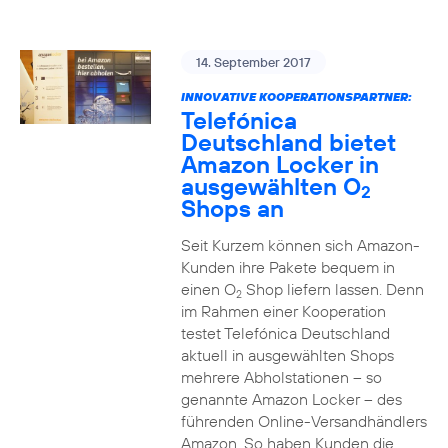
14. September 2017
INNOVATIVE KOOPERATIONSPARTNER:
Telefónica
Deutschland bietet
Amazon Locker in
ausgewählten O
2
Shops an
Seit Kurzem können sich Amazon-
Kunden ihre Pakete bequem in
einen O
Shop liefern lassen. Denn
2
im Rahmen einer Kooperation
testet Telefónica Deutschland
aktuell in ausgewählten Shops
mehrere Abholstationen – so
genannte Amazon Locker – des
führenden Online-Versandhändlers
Amazon. So haben Kunden die