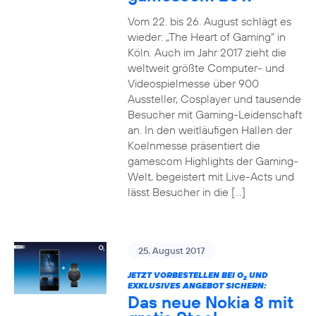
Vom 22. bis 26. August schlägt es
wieder: „The Heart of Gaming“ in
Köln. Auch im Jahr 2017 zieht die
weltweit größte Computer- und
Videospielmesse über 900
Aussteller, Cosplayer und tausende
Besucher mit Gaming-Leidenschaft
an. In den weitläufigen Hallen der
Koelnmesse präsentiert die
gamescom Highlights der Gaming-
Welt, begeistert mit Live-Acts und
lässt Besucher in die […]
25. August 2017
JETZT VORBESTELLEN BEI O
UND
2
EXKLUSIVES ANGEBOT SICHERN:
Das neue Nokia 8 mit