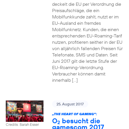
deckelt die EU per Verordnung die
Preisaufschläge, die ein
Mobilfunkkunde zahlt, nutzt er im
EU-Ausland ein fremdes
Mobilfunknetz. Kunden, die einen
entsprechenden EU-Roaming-Tarif
nutzen, profitieren seither in der EU
von alljährlich fallenden Preisen für
Telefonate, SMS und Daten. Seit
Juni 2017 gilt die letzte Stufe der
EU-Roaming-Verordnung.
Verbraucher können damit
innerhalb […]
25. August 2017
„THE HEART OF GAMING”:
O
besucht die
2
Credits: Sarah Esser
gamescom 2017