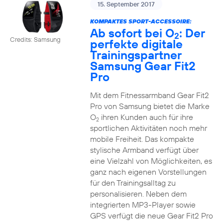
15. September 2017
KOMPAKTES SPORT-ACCESSOIRE:
Ab sofort bei O
: Der
2
Credits: Samsung
perfekte digitale
Trainingspartner
Samsung Gear Fit2
Pro
Mit dem Fitnessarmband Gear Fit2
Pro von Samsung bietet die Marke
O
ihren Kunden auch für ihre
2
sportlichen Aktivitäten noch mehr
mobile Freiheit. Das kompakte
stylische Armband verfügt über
eine Vielzahl von Möglichkeiten, es
ganz nach eigenen Vorstellungen
für den Trainingsalltag zu
personalisieren. Neben dem
integrierten MP3-Player sowie
GPS verfügt die neue Gear Fit2 Pro