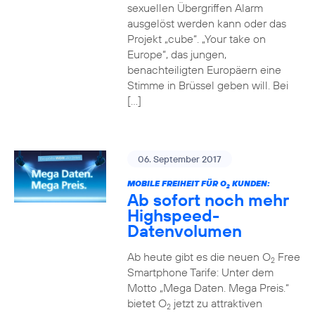
sexuellen Übergriffen Alarm
ausgelöst werden kann oder das
Projekt „cube“. „Your take on
Europe“, das jungen,
benachteiligten Europäern eine
Stimme in Brüssel geben will. Bei
[…]
06. September 2017
MOBILE FREIHEIT FÜR O
KUNDEN:
2
Ab sofort noch mehr
Highspeed-
Datenvolumen
Ab heute gibt es die neuen O
Free
2
Smartphone Tarife: Unter dem
Motto „Mega Daten. Mega Preis.“
bietet O
jetzt zu attraktiven
2