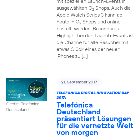
mit speziellen Launch-Events in
ausgewählten O
Shops. Auch die
2
Apple Watch Series 3 kann ab
heute in O
Shops und online
2
bestellt werden. Besonderes
Highlight bei den Launch-Events ist
die Chance für alle Besucher mit
etwas Glück eines der neuen
iPhones zu […]
21. September 2017
TELEFÓNICA DIGITAL INNOVATION DAY
2017:
Telefónica
Credits: Telefónica
Deutschland
Deutschland
präsentiert Lösungen
für die vernetzte Welt
von morgen