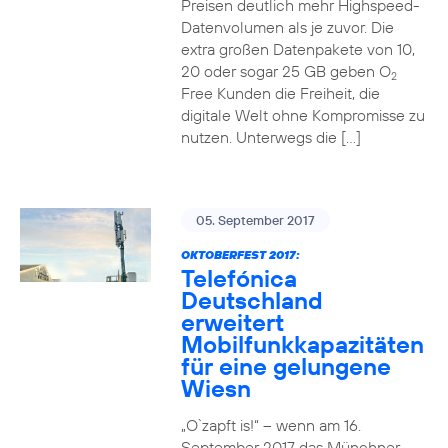
Preisen deutlich mehr Highspeed-
Datenvolumen als je zuvor. Die
extra großen Datenpakete von 10,
20 oder sogar 25 GB geben O
2
Free Kunden die Freiheit, die
digitale Welt ohne Kompromisse zu
nutzen. Unterwegs die […]
05. September 2017
OKTOBERFEST 2017:
Telefónica
Deutschland
erweitert
Mobilfunkkapazitäten
für eine gelungene
Wiesn
„O`zapft is!“ – wenn am 16.
September 2017 das Münchner