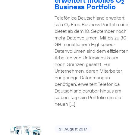
erweitert mobiles O
2
Business Portfolio
Telefónica Deutschland erweitert
sein O
Free Business Portfolio und
2
bietet ab dem 18. September noch
mehr Datenvolumen. Mit bis zu 30
GB monatlichem Highspeed-
Datenvolumen sind dem effizienten
Arbeiten von Unterwegs kaum
noch Grenzen gesetzt. Für
Unternehmen, deren Mitarbeiter
nur geringe Datenmengen
benötigen, erweitert Telefónica
Deutschland darüber hinaus am
selben Tag sein Portfolio um die
neuen […]
31. August 2017