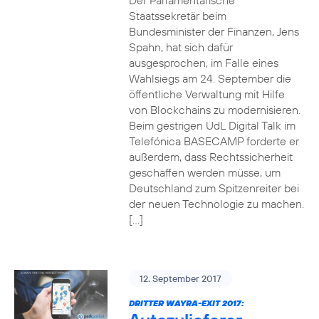
Der Parlamentarische
Staatssekretär beim
Bundesminister der Finanzen, Jens
Spahn, hat sich dafür
ausgesprochen, im Falle eines
Wahlsiegs am 24. September die
öffentliche Verwaltung mit Hilfe
von Blockchains zu modernisieren.
Beim gestrigen UdL Digital Talk im
Telefónica BASECAMP forderte er
außerdem, dass Rechtssicherheit
geschaffen werden müsse, um
Deutschland zum Spitzenreiter bei
der neuen Technologie zu machen.
[…]
12. September 2017
DRITTER WAYRA-EXIT 2017: