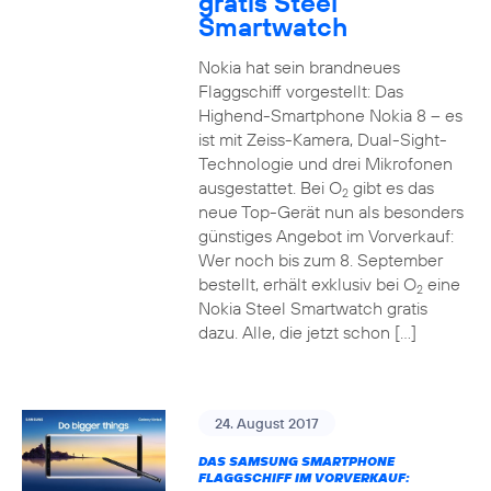
gratis Steel
Smartwatch
Nokia hat sein brandneues
Flaggschiff vorgestellt: Das
Highend-Smartphone Nokia 8 – es
ist mit Zeiss-Kamera, Dual-Sight-
Technologie und drei Mikrofonen
ausgestattet. Bei O
gibt es das
2
neue Top-Gerät nun als besonders
günstiges Angebot im Vorverkauf:
Wer noch bis zum 8. September
bestellt, erhält exklusiv bei O
eine
2
Nokia Steel Smartwatch gratis
dazu. Alle, die jetzt schon […]
24. August 2017
DAS SAMSUNG SMARTPHONE
FLAGGSCHIFF IM VORVERKAUF: