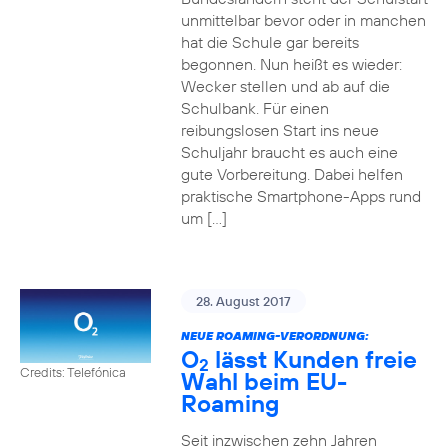
unmittelbar bevor oder in manchen
hat die Schule gar bereits
begonnen. Nun heißt es wieder:
Wecker stellen und ab auf die
Schulbank. Für einen
reibungslosen Start ins neue
Schuljahr braucht es auch eine
gute Vorbereitung. Dabei helfen
praktische Smartphone-Apps rund
um […]
28. August 2017
NEUE ROAMING-VERORDNUNG:
O
lässt Kunden freie
2
Credits: Telefónica
Wahl beim EU-
Roaming
Seit inzwischen zehn Jahren