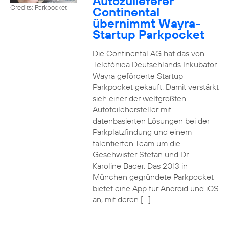
Autozulieferer
Credits: Parkpocket
Continental
übernimmt Wayra-
Startup Parkpocket
Die Continental AG hat das von
Telefónica Deutschlands Inkubator
Wayra geförderte Startup
Parkpocket gekauft. Damit verstärkt
sich einer der weltgrößten
Autoteilehersteller mit
datenbasierten Lösungen bei der
Parkplatzfindung und einem
talentierten Team um die
Geschwister Stefan und Dr.
Karoline Bader. Das 2013 in
München gegründete Parkpocket
bietet eine App für Android und iOS
an, mit deren […]