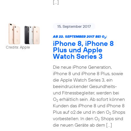
[…]
15. September 2017
AB 22. SEPTEMBER 2017 BEI O
:
2
iPhone 8, iPhone 8
Credits: Apple
Plus und Apple
Watch Series 3
Die neue iPhone Generation,
iPhone 8 und iPhone 8 Plus, sowie
die Apple Watch Series 3, ein
beeindruckender Gesundheits-
und Fitnessbegleiter, werden bei
O
erhältlich sein. Ab sofort können
2
Kunden das iPhone 8 und iPhone 8
Plus auf o2.de und in den O
Shops
2
vorbestellen. In den O
Shops sind
2
die neuen Geräte ab dem […]