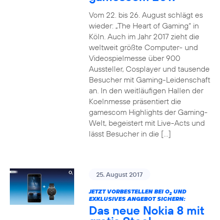
Vom 22. bis 26. August schlägt es
wieder: „The Heart of Gaming“ in
Köln. Auch im Jahr 2017 zieht die
weltweit größte Computer- und
Videospielmesse über 900
Aussteller, Cosplayer und tausende
Besucher mit Gaming-Leidenschaft
an. In den weitläufigen Hallen der
Koelnmesse präsentiert die
gamescom Highlights der Gaming-
Welt, begeistert mit Live-Acts und
lässt Besucher in die […]
25. August 2017
JETZT VORBESTELLEN BEI O
UND
2
EXKLUSIVES ANGEBOT SICHERN:
Das neue Nokia 8 mit