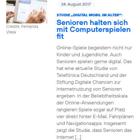
24. August 2017
STUDIE „DIGITAL MOBIL IM ALTER“:
Senioren halten sich
Credits: Fernanda
mit Computerspielen
Vilela
fit
Online-Spiele begeistern nicht nur
Kinder und Jugendliche. Auch
Senioren spielen gerne digital. Das
hat eine aktuelle Studie von
Telefónica Deutschland und der
Stiftung Digitale Chancen zur
Internetnutzung von Senioren
ergeben. In der Beliebtheitsskala
der Online-Anwendungen
rangieren Spiele sogar auf Platz
vier direkt hinter E-Mail, Fahrplänen
und Navigationsapps. Insgesamt
zeigt die Studie, dass Senioren das
Internet […]