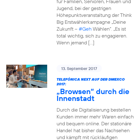
für Familien, Senioren, Frauen und
Jugend, bei der gestrigen
Höhepunktveranstaltung der Think
Big Erstwählerkampagne „Deine
Zukunft –
#Geh
Wählen“. „Es ist
total wichtig, sich zu engagieren.
Wenn jemand […]
13. September 2017
TELEFÓNICA NEXT AUF DER DMEXCO
2017:
„Browsen“ durch die
Innenstadt
Durch die Digitalisierung bestellen
Kunden immer mehr Waren einfach
und bequem online. Der stationäre
Handel hat bisher das Nachsehen
und kämpft mit rückläufigen