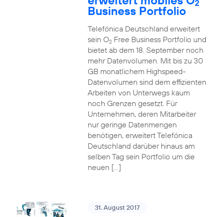
erweitert mobiles O
2
Business Portfolio
Telefónica Deutschland erweitert
sein O
Free Business Portfolio und
2
bietet ab dem 18. September noch
mehr Datenvolumen. Mit bis zu 30
GB monatlichem Highspeed-
Datenvolumen sind dem effizienten
Arbeiten von Unterwegs kaum
noch Grenzen gesetzt. Für
Unternehmen, deren Mitarbeiter
nur geringe Datenmengen
benötigen, erweitert Telefónica
Deutschland darüber hinaus am
selben Tag sein Portfolio um die
neuen […]
31. August 2017