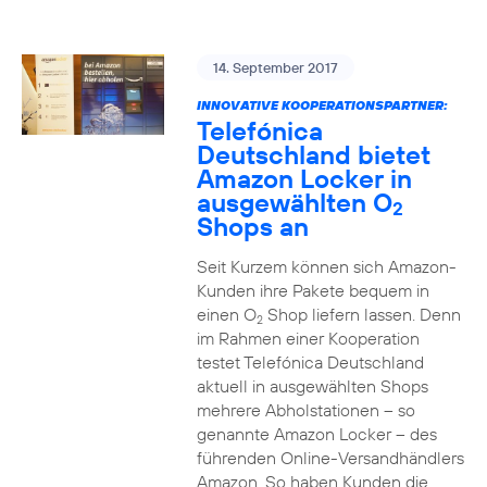
14. September 2017
INNOVATIVE KOOPERATIONSPARTNER:
Telefónica
Deutschland bietet
Amazon Locker in
ausgewählten O
2
Shops an
Seit Kurzem können sich Amazon-
Kunden ihre Pakete bequem in
einen O
Shop liefern lassen. Denn
2
im Rahmen einer Kooperation
testet Telefónica Deutschland
aktuell in ausgewählten Shops
mehrere Abholstationen – so
genannte Amazon Locker – des
führenden Online-Versandhändlers
Amazon. So haben Kunden die