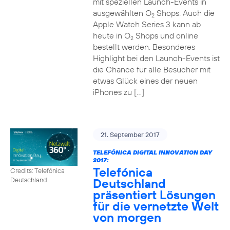
mit speziellen Launch-Events in
ausgewählten O
Shops. Auch die
2
Apple Watch Series 3 kann ab
heute in O
Shops und online
2
bestellt werden. Besonderes
Highlight bei den Launch-Events ist
die Chance für alle Besucher mit
etwas Glück eines der neuen
iPhones zu […]
21. September 2017
TELEFÓNICA DIGITAL INNOVATION DAY
2017:
Telefónica
Credits: Telefónica
Deutschland
Deutschland
präsentiert Lösungen
für die vernetzte Welt
von morgen