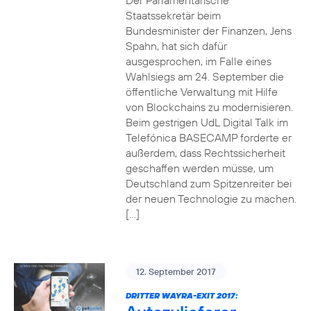
Der Parlamentarische
Staatssekretär beim
Bundesminister der Finanzen, Jens
Spahn, hat sich dafür
ausgesprochen, im Falle eines
Wahlsiegs am 24. September die
öffentliche Verwaltung mit Hilfe
von Blockchains zu modernisieren.
Beim gestrigen UdL Digital Talk im
Telefónica BASECAMP forderte er
außerdem, dass Rechtssicherheit
geschaffen werden müsse, um
Deutschland zum Spitzenreiter bei
der neuen Technologie zu machen.
[…]
12. September 2017
DRITTER WAYRA-EXIT 2017: