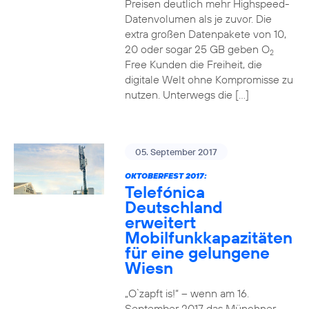
Preisen deutlich mehr Highspeed-
Datenvolumen als je zuvor. Die
extra großen Datenpakete von 10,
20 oder sogar 25 GB geben O
2
Free Kunden die Freiheit, die
digitale Welt ohne Kompromisse zu
nutzen. Unterwegs die […]
05. September 2017
OKTOBERFEST 2017:
Telefónica
Deutschland
erweitert
Mobilfunkkapazitäten
für eine gelungene
Wiesn
„O`zapft is!“ – wenn am 16.
September 2017 das Münchner