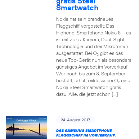
gratis Steel
Smartwatch
Nokia hat sein brandneues
Flaggschiff vorgestellt: Das
Highend-Smartphone Nokia 8 – es
ist mit Zeiss-Kamera, Dual-Sight-
Technologie und drei Mikrofonen
ausgestattet. Bei O
gibt es das
2
neue Top-Gerät nun als besonders
günstiges Angebot im Vorverkauf:
Wer noch bis zum 8. September
bestellt, erhält exklusiv bei O
eine
2
Nokia Steel Smartwatch gratis
dazu. Alle, die jetzt schon […]
24. August 2017
DAS SAMSUNG SMARTPHONE
FLAGGSCHIFF IM VORVERKAUF: