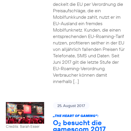
deckelt die EU per Verordnung die
Preisaufschläge, die ein
Mobilfunkkunde zahlt, nutzt er im
EU-Ausland ein fremdes
Mobilfunknetz. Kunden, die einen
entsprechenden EU-Roaming-Tarif
nutzen, profitieren seither in der EU
von alljährlich fallenden Preisen für
Telefonate, SMS und Daten. Seit
Juni 2017 gilt die letzte Stufe der
EU-Roaming-Verordnung.
Verbraucher können damit
innerhalb […]
25. August 2017
„THE HEART OF GAMING”:
O
besucht die
2
Credits: Sarah Esser
gamescom 2017