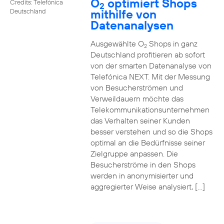
O
optimiert Shops
Credits: Telefónica
2
mithilfe von
Deutschland
Datenanalysen
Ausgewählte O
Shops in ganz
2
Deutschland profitieren ab sofort
von der smarten Datenanalyse von
Telefónica NEXT. Mit der Messung
von Besucherströmen und
Verweildauern möchte das
Telekommunikationsunternehmen
das Verhalten seiner Kunden
besser verstehen und so die Shops
optimal an die Bedürfnisse seiner
Zielgruppe anpassen. Die
Besucherströme in den Shops
werden in anonymisierter und
aggregierter Weise analysiert, […]