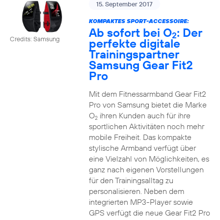
15. September 2017
KOMPAKTES SPORT-ACCESSOIRE:
Ab sofort bei O
: Der
2
Credits: Samsung
perfekte digitale
Trainingspartner
Samsung Gear Fit2
Pro
Mit dem Fitnessarmband Gear Fit2
Pro von Samsung bietet die Marke
O
ihren Kunden auch für ihre
2
sportlichen Aktivitäten noch mehr
mobile Freiheit. Das kompakte
stylische Armband verfügt über
eine Vielzahl von Möglichkeiten, es
ganz nach eigenen Vorstellungen
für den Trainingsalltag zu
personalisieren. Neben dem
integrierten MP3-Player sowie
GPS verfügt die neue Gear Fit2 Pro