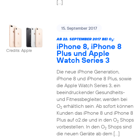
[…]
15. September 2017
AB 22. SEPTEMBER 2017 BEI O
:
2
iPhone 8, iPhone 8
Credits: Apple
Plus und Apple
Watch Series 3
Die neue iPhone Generation,
iPhone 8 und iPhone 8 Plus, sowie
die Apple Watch Series 3, ein
beeindruckender Gesundheits-
und Fitnessbegleiter, werden bei
O
erhältlich sein. Ab sofort können
2
Kunden das iPhone 8 und iPhone 8
Plus auf o2.de und in den O
Shops
2
vorbestellen. In den O
Shops sind
2
die neuen Geräte ab dem […]