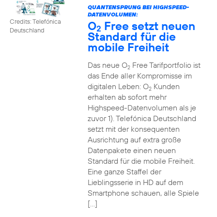
QUANTENSPRUNG BEI HIGHSPEED-
DATENVOLUMEN:
Credits: Telefónica
O
Free setzt neuen
2
Deutschland
Standard für die
mobile Freiheit
Das neue O
Free Tarifportfolio ist
2
das Ende aller Kompromisse im
digitalen Leben: O
Kunden
2
erhalten ab sofort mehr
Highspeed-Datenvolumen als je
zuvor 1). Telefónica Deutschland
setzt mit der konsequenten
Ausrichtung auf extra große
Datenpakete einen neuen
Standard für die mobile Freiheit.
Eine ganze Staffel der
Lieblingsserie in HD auf dem
Smartphone schauen, alle Spiele
[…]