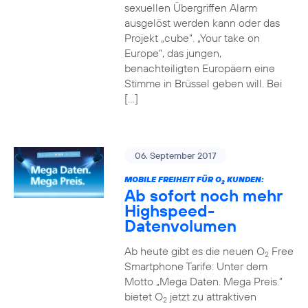
sexuellen Übergriffen Alarm
ausgelöst werden kann oder das
Projekt „cube“. „Your take on
Europe“, das jungen,
benachteiligten Europäern eine
Stimme in Brüssel geben will. Bei
[…]
06. September 2017
MOBILE FREIHEIT FÜR O
KUNDEN:
2
Ab sofort noch mehr
Highspeed-
Datenvolumen
Ab heute gibt es die neuen O
Free
2
Smartphone Tarife: Unter dem
Motto „Mega Daten. Mega Preis.“
bietet O
jetzt zu attraktiven
2