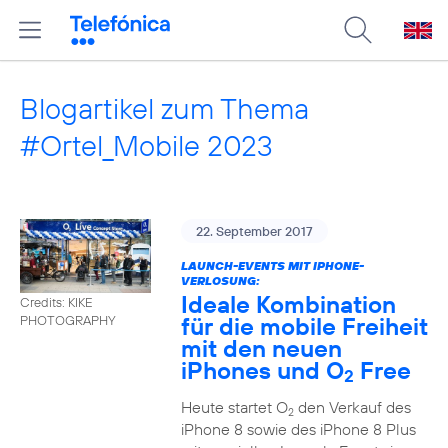
Blogartikel zum Thema
#Ortel_Mobile 2023
22. September 2017
LAUNCH-EVENTS MIT IPHONE-
VERLOSUNG:
Ideale Kombination
Credits: KIKE
für die mobile Freiheit
PHOTOGRAPHY
mit den neuen
iPhones und O
Free
2
Heute startet O
den Verkauf des
2
iPhone 8 sowie des iPhone 8 Plus