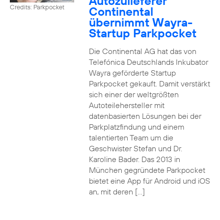
Autozulieferer
Credits: Parkpocket
Continental
übernimmt Wayra-
Startup Parkpocket
Die Continental AG hat das von
Telefónica Deutschlands Inkubator
Wayra geförderte Startup
Parkpocket gekauft. Damit verstärkt
sich einer der weltgrößten
Autoteilehersteller mit
datenbasierten Lösungen bei der
Parkplatzfindung und einem
talentierten Team um die
Geschwister Stefan und Dr.
Karoline Bader. Das 2013 in
München gegründete Parkpocket
bietet eine App für Android und iOS
an, mit deren […]