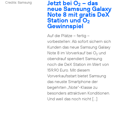
Jetzt bei O
– das
Credits: Samsung
2
neue Samsung Galaxy
Note 8 mit gratis DeX
Station und O
2
Gewinnspiel
Auf die Plätze – fertig –
vorbestellen: Ab sofort sichern sich
Kunden das neue Samsung Galaxy
Note 8 im Vorverkauf bei O
und
2
obendrauf spendiert Samsung
noch die DeX Station im Wert von
159,90 Euro. Mit diesem
Vorverkaufsstart bietet Samsung
das neuste Smartphone der
begehrten „Note“-Klasse zu
besonders attraktiven Konditionen.
Und weil das noch nicht […]