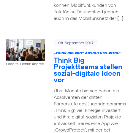
können Mobilfunkkunden von
Telefónica Deutschland jedoch
auch in das Mobilfunknetz der […]
08. September 2017
„THINK BIG PRO“ ABSCHLUSS-PITCH:
Think Big
Credits: Henrik Andree
Projektteams stellen
sozial-digitale Ideen
vor
Über Monate hinweg haben die
Absolventen der dritten
Förderstufe des Jugendprogramms
„Think Big“ viel Energie investiert
und ihre digital-sozialen Projekte
entwickelt. Sei es eine App wie
„CrowdProtect“, mit der bei