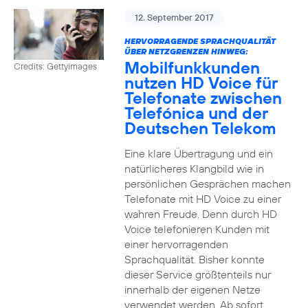
12. September 2017
HERVORRAGENDE SPRACHQUALITÄT
ÜBER NETZGRENZEN HINWEG:
Mobilfunkkunden
Credits: Gettyimages
nutzen HD Voice für
Telefonate zwischen
Telefónica und der
Deutschen Telekom
Eine klare Übertragung und ein
natürlicheres Klangbild wie in
persönlichen Gesprächen machen
Telefonate mit HD Voice zu einer
wahren Freude. Denn durch HD
Voice telefonieren Kunden mit
einer hervorragenden
Sprachqualität. Bisher konnte
dieser Service größtenteils nur
innerhalb der eigenen Netze
verwendet werden. Ab sofort