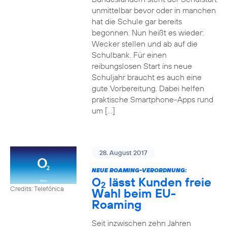
unmittelbar bevor oder in manchen
hat die Schule gar bereits
begonnen. Nun heißt es wieder:
Wecker stellen und ab auf die
Schulbank. Für einen
reibungslosen Start ins neue
Schuljahr braucht es auch eine
gute Vorbereitung. Dabei helfen
praktische Smartphone-Apps rund
um […]
28. August 2017
NEUE ROAMING-VERORDNUNG:
O
lässt Kunden freie
2
Credits: Telefónica
Wahl beim EU-
Roaming
Seit inzwischen zehn Jahren