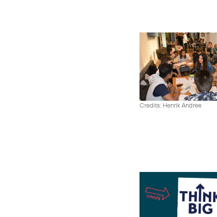
Credits: Henrik Andree