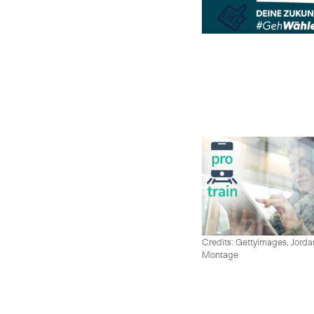
Credits: Gettyimages, Jord
Montage