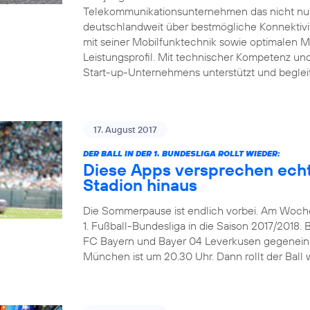
Telekommunikationsunternehmen das nicht nur 
deutschlandweit über bestmögliche Konnektivitä
mit seiner Mobilfunktechnik sowie optimalen 
Leistungsprofil. Mit technischer Kompetenz und 
Start-up-Unternehmens unterstützt und beglei
17. August 2017
DER BALL IN DER 1. BUNDESLIGA ROLLT WIEDER:
Diese Apps versprechen echt
Stadion hinaus
Die Sommerpause ist endlich vorbei. Am Wochen
1. Fußball-Bundesliga in die Saison 2017/2018. 
FC Bayern und Bayer 04 Leverkusen gegeneinand
München ist um 20.30 Uhr. Dann rollt der Ball w