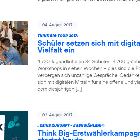
04. August 2017
THINK BIG TOUR 2017:
Schüler setzen sich mit digita
Vielfalt ein
4.720 Jugendliche an 34 Schulen, 4.700 gefah
Workshops in sieben Wochen – dies sind die Ec
verbergen sich unzählige Gespräche, Gedanken
sich mit digitalen Mitteln für eine offene und v
dem diesjährigen […]
03. August 2017
„DEINE ZUKUNFT -
#GEHWÄHLEN
!“:
Think Big-Erstwählerkampag
startet heute