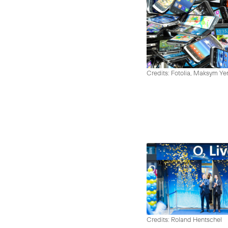
Credits: Fotolia, Maksym Y
Credits: Roland Hentschel