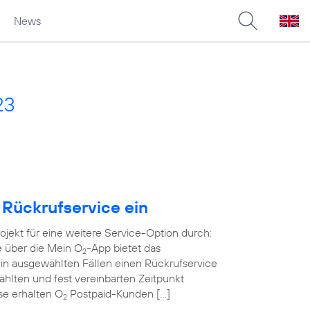
News
23
 Rückrufservice ein
rojekt für eine weitere Service-Option durch:
e über die Mein O
-App bietet das
2
in ausgewählten Fällen einen Rückrufservice
wählten und fest vereinbarten Zeitpunkt
ase erhalten O
Postpaid-Kunden […]
2