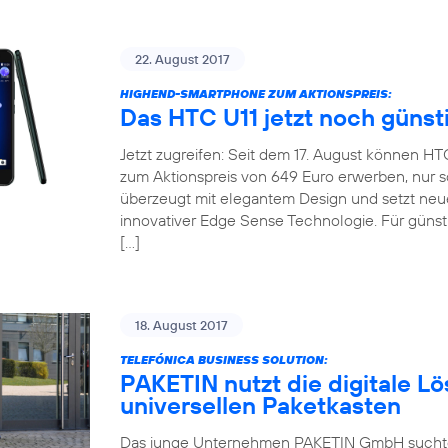
22. August 2017
HIGHEND-SMARTPHONE ZUM AKTIONSPREIS:
Das HTC U11 jetzt noch günst
Jetzt zugreifen: Seit dem 17. August können H
zum Aktionspreis von 649 Euro erwerben, nur so
überzeugt mit elegantem Design und setzt neu
innovativer Edge Sense Technologie. Für günsti
[…]
18. August 2017
TELEFÓNICA BUSINESS SOLUTION:
PAKETIN nutzt die digitale Lö
universellen Paketkasten
Das junge Unternehmen PAKETIN GmbH suchte f