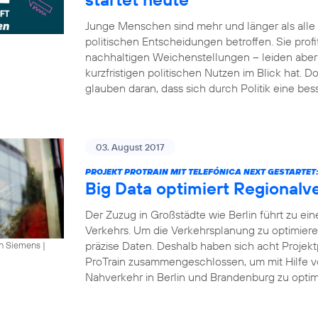
Junge Menschen sind mehr und länger als all
politischen Entscheidungen betroffen. Sie profi
nachhaltigen Weichenstellungen – leiden aber 
kurzfristigen politischen Nutzen im Blick hat.
glauben daran, dass sich durch Politik eine bes
03. August 2017
PROJEKT PROTRAIN MIT TELEFÓNICA NEXT GESTARTET
Big Data optimiert Regionalv
Der Zuzug in Großstädte wie Berlin führt zu ei
Verkehrs. Um die Verkehrsplanung zu optimier
präzise Daten. Deshalb haben sich acht Projekt
an Siemens
|
ProTrain zusammengeschlossen, um mit Hilfe v
Nahverkehr in Berlin und Brandenburg zu optimi