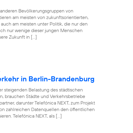
e anderen Bevölkerungsgruppen von
tieren am meisten von zukunftsorientierten,
auch am meisten unter Politik, die nur den
 Doch nur wenige dieser jungen Menschen
sere Zukunft in […]
:
erkehr in Berlin-Brandenburg
ner steigenden Belastung des städtischen
en, brauchen Städte und Verkehrsbetriebe
partner, darunter Telefónica NEXT, zum Projekt
on zahlreichen Datenquellen den öffentlichen
eren. Telefónica NEXT, als […]