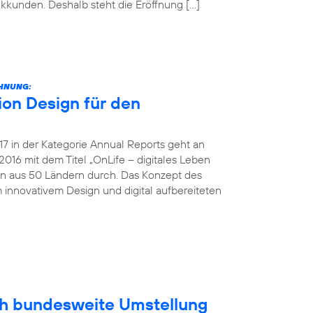
unkkunden. Deshalb steht die Eröffnung […]
CHNUNG:
on Design für den
 in der Kategorie Annual Reports geht an
016 mit dem Titel „OnLife – digitales Leben
en aus 50 Ländern durch. Das Konzept des
 innovativem Design und digital aufbereiteten
ich bundesweite Umstellung