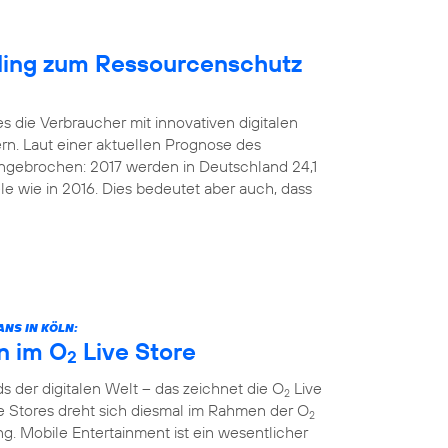
cling zum Ressourcenschutz
s die Verbraucher mit innovativen digitalen
rn. Laut einer aktuellen Prognose des
 ungebrochen: 2017 werden in Deutschland 24,1
le wie in 2016. Dies bedeutet aber auch, dass
NS IN KÖLN:
n im O
Live Store
2
 der digitalen Welt – das zeichnet die O
Live
2
e Stores dreht sich diesmal im Rahmen der O
2
. Mobile Entertainment ist ein wesentlicher