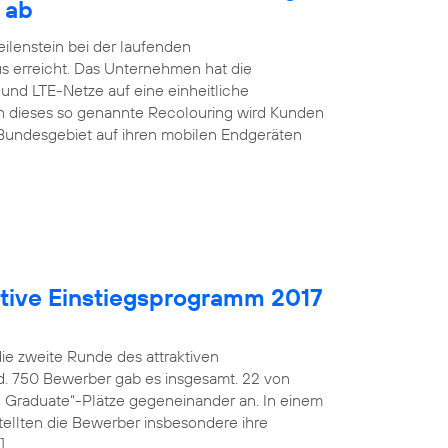
 ab
ilenstein bei der laufenden
s erreicht. Das Unternehmen hat die
nd LTE-Netze auf eine einheitliche
h dieses so genannte Recolouring wird Kunden
Bundesgebiet auf ihren mobilen Endgeräten
aktive Einstiegsprogramm 2017
die zweite Runde des attraktiven
d. 750 Bewerber gab es insgesamt. 22 von
fe Graduate“-Plätze gegeneinander an. In einem
ellten die Bewerber insbesondere ihre
]