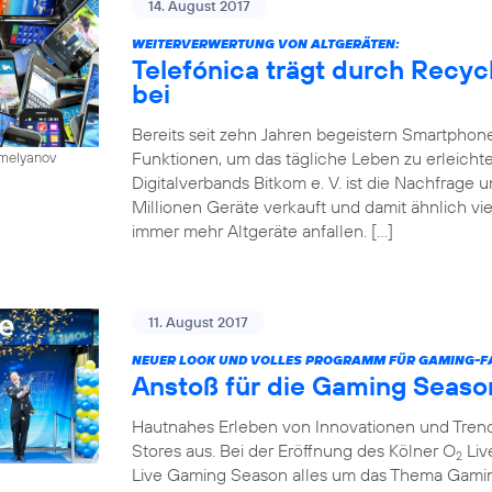
14. August 2017
WEITERVERWERTUNG VON ALTGERÄTEN:
Telefónica trägt durch Recy
bei
Bereits seit zehn Jahren begeistern Smartphone
Funktionen, um das tägliche Leben zu erleichte
emelyanov
Digitalverbands Bitkom e. V. ist die Nachfrage
Millionen Geräte verkauft und damit ähnlich vie
immer mehr Altgeräte anfallen. […]
11. August 2017
NEUER LOOK UND VOLLES PROGRAMM FÜR GAMING-FA
Anstoß für die Gaming Seaso
Hautnahes Erleben von Innovationen und Trends
Stores aus. Bei der Eröffnung des Kölner O
Liv
2
Live Gaming Season alles um das Thema Gaming