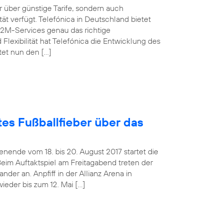
über günstige Tarife, sondern auch
t verfügt. Telefónica in Deutschland bietet
M2M-Services genau das richtige
Flexibilität hat Telefónica die Entwicklung des
tet nun den […]
es Fußballfieber über das
ende vom 18. bis 20. August 2017 startet die
Beim Auftaktspiel am Freitagabend treten der
er an. Anpfiff in der Allianz Arena in
ieder bis zum 12. Mai […]