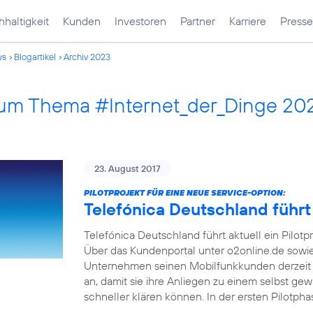
haltigkeit
Kunden
Investoren
Partner
Karriere
Presse
ws
Blogartikel
Archiv 2023
 zum Thema #Internet_der_Dinge 20
23. August 2017
PILOTPROJEKT FÜR EINE NEUE SERVICE-OPTION:
Telefónica Deutschland führt
Telefónica Deutschland führt aktuell ein Pilotp
Über das Kundenportal unter o2online.de sowi
Unternehmen seinen Mobilfunkkunden derzeit 
an, damit sie ihre Anliegen zu einem selbst ge
schneller klären können. In der ersten Pilotph