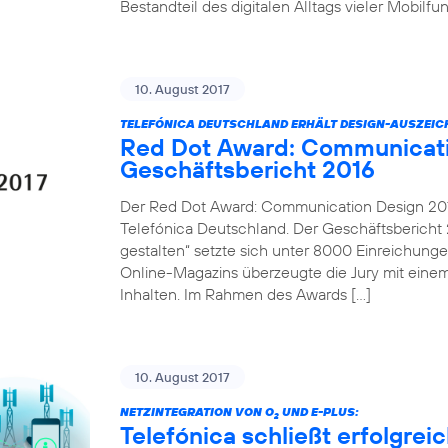
Bestandteil des digitalen Alltags vieler Mobilf
10. August 2017
TELEFÓNICA DEUTSCHLAND ERHÄLT DESIGN-AUSZEI
Red Dot Award: Communicati
Geschäftsbericht 2016
Der Red Dot Award: Communication Design 2017
Telefónica Deutschland. Der Geschäftsbericht 2
gestalten“ setzte sich unter 8000 Einreichung
Online-Magazins überzeugte die Jury mit einem
Inhalten. Im Rahmen des Awards […]
10. August 2017
NETZINTEGRATION VON O
UND E-PLUS:
2
Telefónica schließt erfolgre