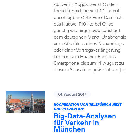
Ab dem 1. August senkt O
den
2
Preis für das Huawei P10 lite auf
unschlagbare 249 Euro. Damit ist
das Huawei P10 lite bei O
so
2
günstig wie nirgendwo sonst auf
dem deutschen Markt. Unabhängig
vom Abschluss eines Neuvertrags
oder einer Vertragsverlängerung
können sich Huawei-Fans das
Smartphone bis zum 14. August zu
diesem Sensationspreis sichern […]
01. August 2017
KOOPERATION VON TELEFÓNICA NEXT
UND INTRAPLAN:
Big-Data-Analysen
für Verkehr in
München