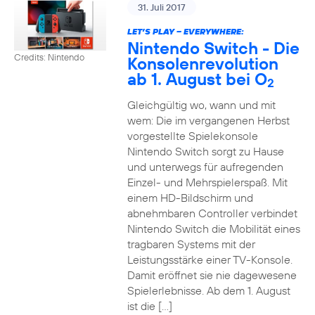
31. Juli 2017
LET’S PLAY – EVERYWHERE:
Nintendo Switch - Die
Credits: Nintendo
Konsolenrevolution
ab 1. August bei O
2
Gleichgültig wo, wann und mit
wem: Die im vergangenen Herbst
vorgestellte Spielekonsole
Nintendo Switch sorgt zu Hause
und unterwegs für aufregenden
Einzel- und Mehrspielerspaß. Mit
einem HD-Bildschirm und
abnehmbaren Controller verbindet
Nintendo Switch die Mobilität eines
tragbaren Systems mit der
Leistungsstärke einer TV-Konsole.
Damit eröffnet sie nie dagewesene
Spielerlebnisse. Ab dem 1. August
ist die […]