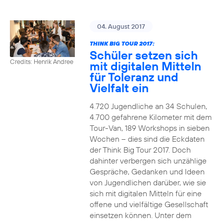
04. August 2017
THINK BIG TOUR 2017:
Schüler setzen sich
Credits: Henrik Andree
mit digitalen Mitteln
für Toleranz und
Vielfalt ein
4.720 Jugendliche an 34 Schulen,
4.700 gefahrene Kilometer mit dem
Tour-Van, 189 Workshops in sieben
Wochen – dies sind die Eckdaten
der Think Big Tour 2017. Doch
dahinter verbergen sich unzählige
Gespräche, Gedanken und Ideen
von Jugendlichen darüber, wie sie
sich mit digitalen Mitteln für eine
offene und vielfältige Gesellschaft
einsetzen können. Unter dem