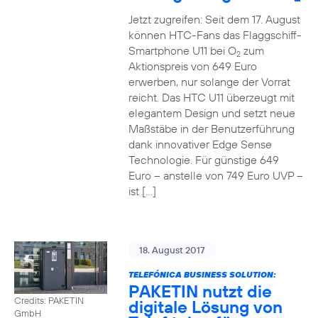
Jetzt zugreifen: Seit dem 17. August
können HTC-Fans das Flaggschiff-
Smartphone U11 bei O
zum
2
Aktionspreis von 649 Euro
erwerben, nur solange der Vorrat
reicht. Das HTC U11 überzeugt mit
elegantem Design und setzt neue
Maßstäbe in der Benutzerführung
dank innovativer Edge Sense
Technologie. Für günstige 649
Euro – anstelle von 749 Euro UVP –
ist […]
18. August 2017
TELEFÓNICA BUSINESS SOLUTION:
PAKETIN nutzt die
Credits: PAKETIN
digitale Lösung von
GmbH