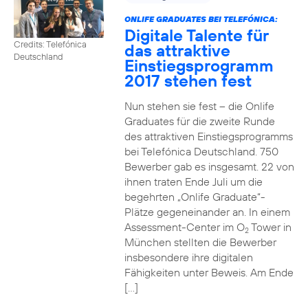
ONLIFE GRADUATES BEI TELEFÓNICA:
Digitale Talente für
Credits: Telefónica
das attraktive
Deutschland
Einstiegsprogramm
2017 stehen fest
Nun stehen sie fest – die Onlife
Graduates für die zweite Runde
des attraktiven Einstiegsprogramms
bei Telefónica Deutschland. 750
Bewerber gab es insgesamt. 22 von
ihnen traten Ende Juli um die
begehrten „Onlife Graduate“-
Plätze gegeneinander an. In einem
Assessment-Center im O
Tower in
2
München stellten die Bewerber
insbesondere ihre digitalen
Fähigkeiten unter Beweis. Am Ende
[…]