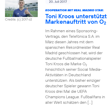
20. Juli 2017
KOOPERATION MIT REAL MADRID STAR:
Toni Kroos unterstützt
Credits: (c) 2017 o2
Markenauftritt von O
2
Im Rahmen eines Sponsoring-
Vertrags, den Telefónica S.A. im
März diesen Jahres mit dem
spanischen Rekordmeister Real
Madrid geschlossen hat, wird der
deutsche Fußballnationalspieler
Toni Kroos die Marke O
2
hinsichtlich seiner Social Media-
Aktivitäten in Deutschland
unterstützen. Als bisher einziger
deutscher Spieler gewann Toni
Kroos drei Mal die UEFA
Champions League. Fußballfans in
aller Welt schätzen den […]