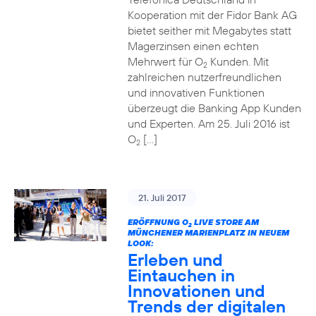
Kooperation mit der Fidor Bank AG
bietet seither mit Megabytes statt
Magerzinsen einen echten
Mehrwert für O
Kunden. Mit
2
zahlreichen nutzerfreundlichen
und innovativen Funktionen
überzeugt die Banking App Kunden
und Experten. Am 25. Juli 2016 ist
O
[…]
2
21. Juli 2017
ERÖFFNUNG O
LIVE STORE AM
2
MÜNCHENER MARIENPLATZ IN NEUEM
LOOK:
Erleben und
Eintauchen in
Innovationen und
Trends der digitalen