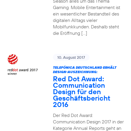
Season alles um das Thema
Gaming. Mobile Entertainment ist
ein wesentlicher Bestandteil des
digitalen Alltags vieler
Mobilfunkkunden. Deshalb steht
die Eröffnung […]
10. August 2017
TELEFÓNICA DEUTSCHLAND ERHÄLT
DESIGN-AUSZEICHNUNG:
Red Dot Award:
Communication
Design für den
Geschäftsbericht
2016
Der Red Dot Award:
Communication Design 2017 in der
Kategorie Annual Reports geht an