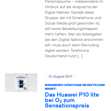
Personalsuche – insbesondere im
Hinblick auf die Ansprache der
Digital Natives. Gerade diese
Gruppe, die mit Smartphone und
Social Media groß geworden ist,
will keine Bewerbungsmappen
mehr heften. Wer als Arbeitgeber
bei den Digital Natives ankommen
will, muss auch beim Recruiting
digital werden. Telefónica
Deutschland nutzt […]
01. August 2017
NIRGENDWO GÜNSTIGER IM DEUTSCHEN
MARKT:
Das Huawei P10 lite
bei O
zum
2
Sensationspreis