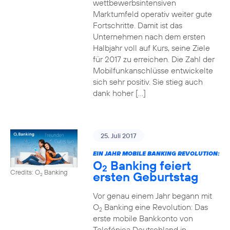
wettbewerbsintensiven
Marktumfeld operativ weiter gute
Fortschritte. Damit ist das
Unternehmen nach dem ersten
Halbjahr voll auf Kurs, seine Ziele
für 2017 zu erreichen. Die Zahl der
Mobilfunkanschlüsse entwickelte
sich sehr positiv. Sie stieg auch
dank hoher […]
25. Juli 2017
EIN JAHR MOBILE BANKING REVOLUTION:
O
Banking feiert
2
Credits: O
Banking
ersten Geburtstag
2
Vor genau einem Jahr begann mit
O
Banking eine Revolution: Das
2
erste mobile Bankkonto von
Telefónica Deutschland in