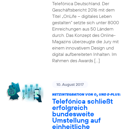
Telefónica Deutschland. Der
Geschäftsbericht 2016 mit dem
Titel „OnLife – digitales Leben
gestalten“ setzte sich unter 8000
Einreichungen aus 50 Ländern
durch. Das Konzept des Online-
Magazins überzeugte die Jury mit
einem innovativem Design und
digital aufbereiteten Inhalten. Im
Rahmen des Awards […]
10. August 2017
NETZINTEGRATION VON O
UND E-PLUS:
2
Telefónica schließt
erfolgreich
bundesweite
Umstellung auf
einheitliche