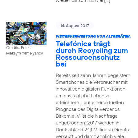
wieder bis zum 12. Mai […]
14. August 2017
WEITERVERWERTUNG VON ALTGERÄTEN:
Telefónica trägt
Credits: Fotolia,
durch Recycling zum
Maksym Yemelyanov
Ressourcenschutz
bei
Bereits seit zehn Jahren begeistern
Smartphones die Verbraucher mit
innovativen digitalen Funktionen,
um das tägliche Leben zu
erleichtern. Laut einer aktuellen
Prognose des Digitalverbands
Bitkom e. V. ist die Nachfrage
ungebrochen: 2017 werden in
Deutschland 24,1 Millionen Geräte
verkauft und damit ähnlich viele