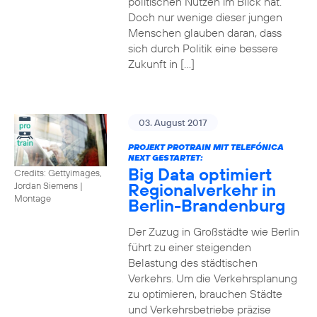
politischen Nutzen im Blick hat.
Doch nur wenige dieser jungen
Menschen glauben daran, dass
sich durch Politik eine bessere
Zukunft in […]
03. August 2017
PROJEKT PROTRAIN MIT TELEFÓNICA
NEXT GESTARTET:
Big Data optimiert
Credits: Gettyimages,
Regionalverkehr in
Jordan Siemens
|
Montage
Berlin-Brandenburg
Der Zuzug in Großstädte wie Berlin
führt zu einer steigenden
Belastung des städtischen
Verkehrs. Um die Verkehrsplanung
zu optimieren, brauchen Städte
und Verkehrsbetriebe präzise