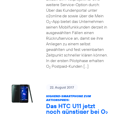
weitere Service-Option durch:
Über das Kundenportal unter
o2online.de sowie über die Mein
O
-App bietet das Unternehmen
2
seinen Mobilfunkkunden derzeit in
ausgewählten Fällen einen
Rückrufservice an, damit sie ihre
Anliegen zu einem selbst
gewählten und fest vereinbarten
Zeitpunkt schneller klären können.
In der ersten Pilotphase erhalten
O
Postpaid-Kunden […]
2
22. August 2017
HIGHEND-SMARTPHONE ZUM
AKTIONSPREIS:
Das HTC U11 jetzt
noch günstiger bei O
2