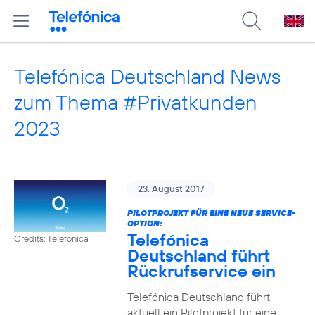
Telefónica Deutschland News
zum Thema #Privatkunden
2023
23. August 2017
PILOTPROJEKT FÜR EINE NEUE SERVICE-
OPTION:
Telefónica
Credits: Telefónica
Deutschland führt
Rückrufservice ein
Telefónica Deutschland führt
aktuell ein Pilotprojekt für eine