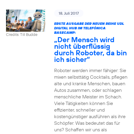
18. Juli 2017
ERSTE AUSGABE DER NEUEN REIHE UDL
DIGITAL HUB IM TELEFÓNICA
BASECAMP:
Credits: Till Budde
„Der Mensch wird
nicht überflüssig
durch Roboter, da bin
ich sicher“
Roboter werden immer fähiger: Sie
mixen selbsttätig Cocktails, pflegen
alte und kranke Menschen, bauen
Autos zusammen, oder schlagen
menschliche Meister im Schach.
Viele Tätigkeiten können Sie
effizienter, schneller und
kostengünstiger ausführen als ihre
Schöpfer. Was bedeutet das für
uns? Schaffen wir uns als