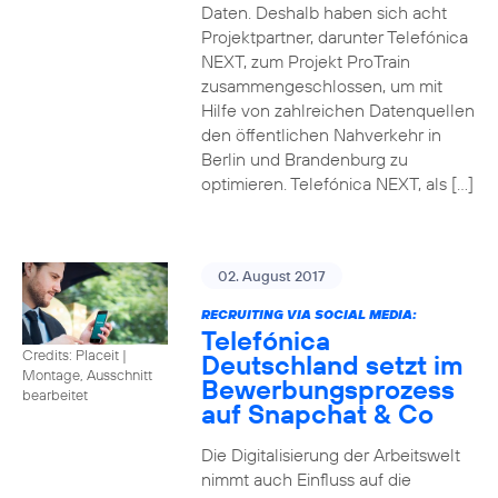
Daten. Deshalb haben sich acht
Projektpartner, darunter Telefónica
NEXT, zum Projekt ProTrain
zusammengeschlossen, um mit
Hilfe von zahlreichen Datenquellen
den öffentlichen Nahverkehr in
Berlin und Brandenburg zu
optimieren. Telefónica NEXT, als […]
02. August 2017
RECRUITING VIA SOCIAL MEDIA:
Telefónica
Credits: Placeit
|
Deutschland setzt im
Montage, Ausschnitt
Bewerbungsprozess
bearbeitet
auf Snapchat & Co
Die Digitalisierung der Arbeitswelt
nimmt auch Einfluss auf die