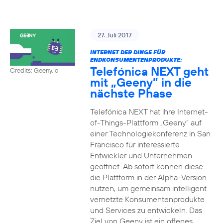
27. Juli 2017
INTERNET DER DINGE FÜR
ENDKONSUMENTENPRODUKTE:
Telefónica NEXT geht
Credits: Geeny.io
mit „Geeny” in die
nächste Phase
Telefónica NEXT hat ihre Internet-
of-Things-Plattform „Geeny“ auf
einer Technologiekonferenz in San
Francisco für interessierte
Entwickler und Unternehmen
geöffnet. Ab sofort können diese
die Plattform in der Alpha-Version
nutzen, um gemeinsam intelligent
vernetzte Konsumentenprodukte
und Services zu entwickeln. Das
Ziel von Geeny ist ein offenes