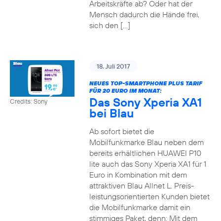
Arbeitskräfte ab? Oder hat der
Mensch dadurch die Hände frei,
sich den […]
18. Juli 2017
NEUES TOP-SMARTPHONE PLUS TARIF
FÜR 20 EURO IM MONAT:
Das Sony Xperia XA1
Credits: Sony
bei Blau
Ab sofort bietet die
Mobilfunkmarke Blau neben dem
bereits erhältlichen HUAWEI P10
lite auch das Sony Xperia XA1 für 1
Euro in Kombination mit dem
attraktiven Blau Allnet L. Preis-
leistungsorientierten Kunden bietet
die Mobilfunkmarke damit ein
stimmiges Paket, denn: Mit dem