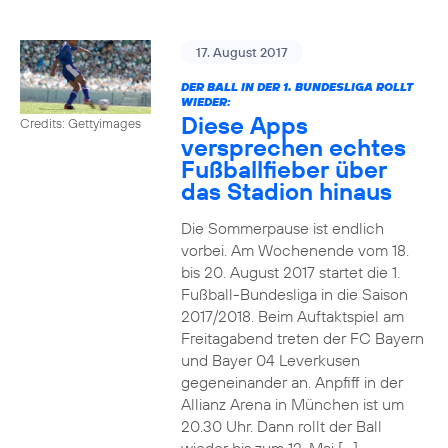
17. August 2017
DER BALL IN DER 1. BUNDESLIGA ROLLT
WIEDER:
Diese Apps
Credits: Gettyimages
versprechen echtes
Fußballfieber über
das Stadion hinaus
Die Sommerpause ist endlich
vorbei. Am Wochenende vom 18.
bis 20. August 2017 startet die 1.
Fußball-Bundesliga in die Saison
2017/2018. Beim Auftaktspiel am
Freitagabend treten der FC Bayern
und Bayer 04 Leverkusen
gegeneinander an. Anpfiff in der
Allianz Arena in München ist um
20.30 Uhr. Dann rollt der Ball