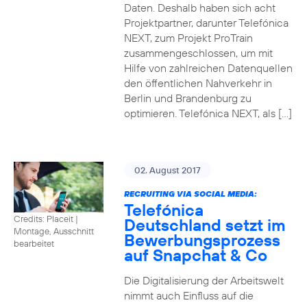
Daten. Deshalb haben sich acht
Projektpartner, darunter Telefónica
NEXT, zum Projekt ProTrain
zusammengeschlossen, um mit
Hilfe von zahlreichen Datenquellen
den öffentlichen Nahverkehr in
Berlin und Brandenburg zu
optimieren. Telefónica NEXT, als […]
02. August 2017
RECRUITING VIA SOCIAL MEDIA:
Telefónica
Credits: Placeit
|
Deutschland setzt im
Montage, Ausschnitt
Bewerbungsprozess
bearbeitet
auf Snapchat & Co
Die Digitalisierung der Arbeitswelt
nimmt auch Einfluss auf die