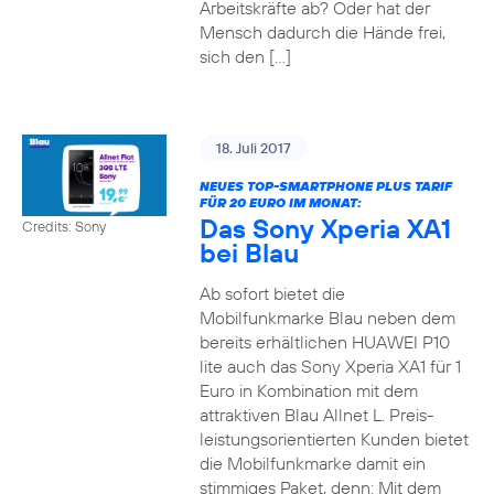
Arbeitskräfte ab? Oder hat der
Mensch dadurch die Hände frei,
sich den […]
18. Juli 2017
NEUES TOP-SMARTPHONE PLUS TARIF
FÜR 20 EURO IM MONAT:
Das Sony Xperia XA1
Credits: Sony
bei Blau
Ab sofort bietet die
Mobilfunkmarke Blau neben dem
bereits erhältlichen HUAWEI P10
lite auch das Sony Xperia XA1 für 1
Euro in Kombination mit dem
attraktiven Blau Allnet L. Preis-
leistungsorientierten Kunden bietet
die Mobilfunkmarke damit ein
stimmiges Paket, denn: Mit dem