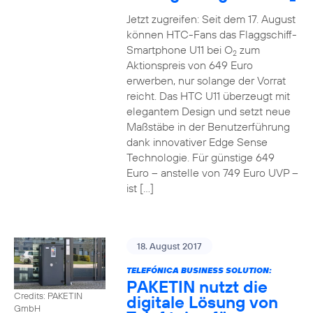
Jetzt zugreifen: Seit dem 17. August
können HTC-Fans das Flaggschiff-
Smartphone U11 bei O
zum
2
Aktionspreis von 649 Euro
erwerben, nur solange der Vorrat
reicht. Das HTC U11 überzeugt mit
elegantem Design und setzt neue
Maßstäbe in der Benutzerführung
dank innovativer Edge Sense
Technologie. Für günstige 649
Euro – anstelle von 749 Euro UVP –
ist […]
18. August 2017
TELEFÓNICA BUSINESS SOLUTION:
PAKETIN nutzt die
Credits: PAKETIN
digitale Lösung von
GmbH