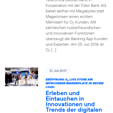
Kooperation mit der Fidor Bank AG
bietet seither mit Megabytes statt
Magerzinsen einen echten
Mehrwert für O
Kunden. Mit
2
zahlreichen nutzerfreundlichen
und innovativen Funktionen
überzeugt die Banking App Kunden
und Experten. Am 25. Juli 2016 ist
O
[…]
2
21. Juli 2017
ERÖFFNUNG O
LIVE STORE AM
2
MÜNCHENER MARIENPLATZ IN NEUEM
LOOK:
Erleben und
Eintauchen in
Innovationen und
Trends der digitalen