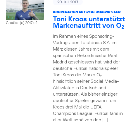
20. Juli 2017
KOOPERATION MIT REAL MADRID STAR:
Toni Kroos unterstützt
Credits: (c) 2017 o2
Markenauftritt von O
2
Im Rahmen eines Sponsoring-
Vertrags, den Telefónica S.A. im
März diesen Jahres mit dem
spanischen Rekordmeister Real
Madrid geschlossen hat, wird der
deutsche Fußballnationalspieler
Toni Kroos die Marke O
2
hinsichtlich seiner Social Media-
Aktivitäten in Deutschland
unterstützen. Als bisher einziger
deutscher Spieler gewann Toni
Kroos drei Mal die UEFA
Champions League. Fußballfans in
aller Welt schätzen den […]