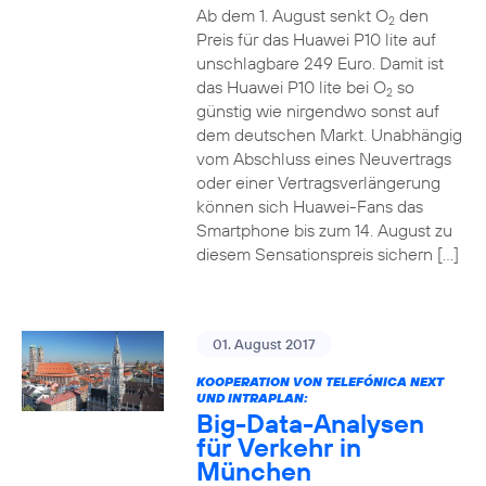
Ab dem 1. August senkt O
den
2
Preis für das Huawei P10 lite auf
unschlagbare 249 Euro. Damit ist
das Huawei P10 lite bei O
so
2
günstig wie nirgendwo sonst auf
dem deutschen Markt. Unabhängig
vom Abschluss eines Neuvertrags
oder einer Vertragsverlängerung
können sich Huawei-Fans das
Smartphone bis zum 14. August zu
diesem Sensationspreis sichern […]
01. August 2017
KOOPERATION VON TELEFÓNICA NEXT
UND INTRAPLAN:
Big-Data-Analysen
für Verkehr in
München