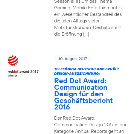
Season alles um das Thema
Gaming. Mobile Entertainment ist
ein wesentlicher Bestandteil des
digitalen Alltags vieler
Mobilfunkkunden. Deshalb steht
die Eröffnung […]
10. August 2017
TELEFÓNICA DEUTSCHLAND ERHÄLT
DESIGN-AUSZEICHNUNG:
Red Dot Award:
Communication
Design für den
Geschäftsbericht
2016
Der Red Dot Award:
Communication Design 2017 in der
Kategorie Annual Reports geht an