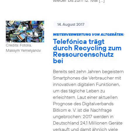
wieder bis zum 12. Mai […]
14. August 2017
WEITERVERWERTUNG VON ALTGERÄTEN:
Telefónica trägt
Credits: Fotolia,
durch Recycling zum
Maksym Yemelyanov
Ressourcenschutz
bei
Bereits seit zehn Jahren begeistern
Smartphones die Verbraucher mit
innovativen digitalen Funktionen,
um das tägliche Leben zu
erleichtern. Laut einer aktuellen
Prognose des Digitalverbands
Bitkom e. V. ist die Nachfrage
ungebrochen: 2017 werden in
Deutschland 24,1 Millionen Geräte
verkauft und damit ähnlich viele