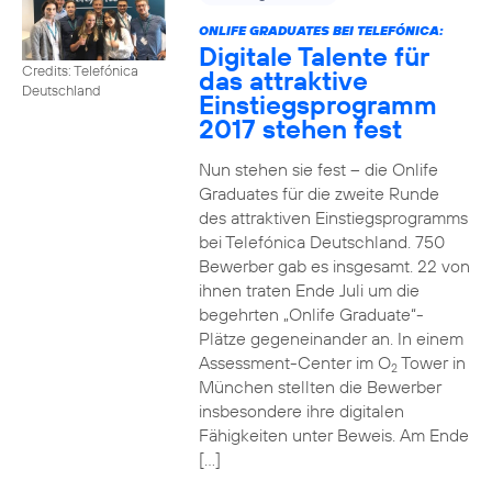
ONLIFE GRADUATES BEI TELEFÓNICA:
Digitale Talente für
Credits: Telefónica
das attraktive
Deutschland
Einstiegsprogramm
2017 stehen fest
Nun stehen sie fest – die Onlife
Graduates für die zweite Runde
des attraktiven Einstiegsprogramms
bei Telefónica Deutschland. 750
Bewerber gab es insgesamt. 22 von
ihnen traten Ende Juli um die
begehrten „Onlife Graduate“-
Plätze gegeneinander an. In einem
Assessment-Center im O
Tower in
2
München stellten die Bewerber
insbesondere ihre digitalen
Fähigkeiten unter Beweis. Am Ende
[…]