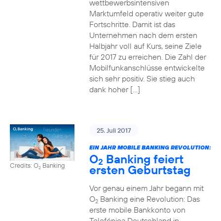
wettbewerbsintensiven
Marktumfeld operativ weiter gute
Fortschritte. Damit ist das
Unternehmen nach dem ersten
Halbjahr voll auf Kurs, seine Ziele
für 2017 zu erreichen. Die Zahl der
Mobilfunkanschlüsse entwickelte
sich sehr positiv. Sie stieg auch
dank hoher […]
25. Juli 2017
EIN JAHR MOBILE BANKING REVOLUTION:
O
Banking feiert
2
Credits: O
Banking
ersten Geburtstag
2
Vor genau einem Jahr begann mit
O
Banking eine Revolution: Das
2
erste mobile Bankkonto von
Telefónica Deutschland in