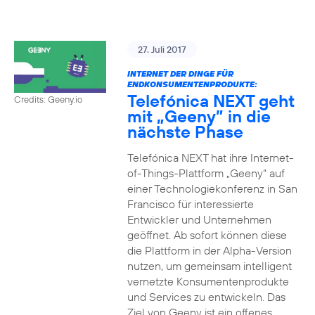
27. Juli 2017
INTERNET DER DINGE FÜR
ENDKONSUMENTENPRODUKTE:
Telefónica NEXT geht
Credits: Geeny.io
mit „Geeny” in die
nächste Phase
Telefónica NEXT hat ihre Internet-
of-Things-Plattform „Geeny“ auf
einer Technologiekonferenz in San
Francisco für interessierte
Entwickler und Unternehmen
geöffnet. Ab sofort können diese
die Plattform in der Alpha-Version
nutzen, um gemeinsam intelligent
vernetzte Konsumentenprodukte
und Services zu entwickeln. Das
Ziel von Geeny ist ein offenes