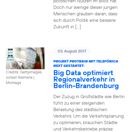
politischen Nutzen im Blick hat.
Doch nur wenige dieser jungen
Menschen glauben daran, dass
sich durch Politik eine bessere
Zukunft in […]
03. August 2017
PROJEKT PROTRAIN MIT TELEFÓNICA
NEXT GESTARTET:
Big Data optimiert
Credits: Gettyimages,
Regionalverkehr in
Jordan Siemens
|
Montage
Berlin-Brandenburg
Der Zuzug in Großstädte wie Berlin
führt zu einer steigenden
Belastung des städtischen
Verkehrs. Um die Verkehrsplanung
zu optimieren, brauchen Städte
und Verkehrsbetriebe präzise