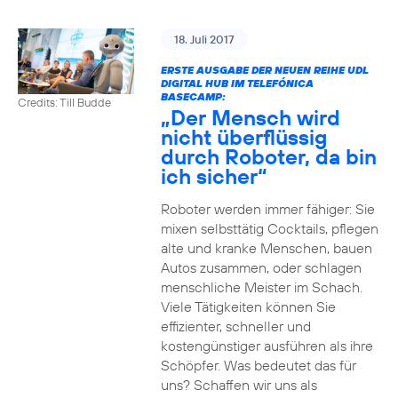
18. Juli 2017
ERSTE AUSGABE DER NEUEN REIHE UDL
DIGITAL HUB IM TELEFÓNICA
BASECAMP:
Credits: Till Budde
„Der Mensch wird
nicht überflüssig
durch Roboter, da bin
ich sicher“
Roboter werden immer fähiger: Sie
mixen selbsttätig Cocktails, pflegen
alte und kranke Menschen, bauen
Autos zusammen, oder schlagen
menschliche Meister im Schach.
Viele Tätigkeiten können Sie
effizienter, schneller und
kostengünstiger ausführen als ihre
Schöpfer. Was bedeutet das für
uns? Schaffen wir uns als