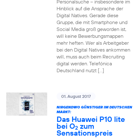
Personalsuche – insbesondere im
Hinblick auf die Ansprache der
Digital Natives. Gerade diese
Gruppe, die mit Smartphone und
Social Media groß geworden ist,
will keine Bewerbungsmappen
mehr heften. Wer als Arbeitgeber
bei den Digital Natives ankommen
will, muss auch beim Recruiting
digital werden. Telefónica
Deutschland nutzt […]
01. August 2017
NIRGENDWO GÜNSTIGER IM DEUTSCHEN
MARKT:
Das Huawei P10 lite
bei O
zum
2
Sensationspreis