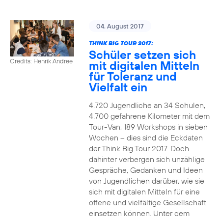
04. August 2017
THINK BIG TOUR 2017:
Schüler setzen sich
Credits: Henrik Andree
mit digitalen Mitteln
für Toleranz und
Vielfalt ein
4.720 Jugendliche an 34 Schulen,
4.700 gefahrene Kilometer mit dem
Tour-Van, 189 Workshops in sieben
Wochen – dies sind die Eckdaten
der Think Big Tour 2017. Doch
dahinter verbergen sich unzählige
Gespräche, Gedanken und Ideen
von Jugendlichen darüber, wie sie
sich mit digitalen Mitteln für eine
offene und vielfältige Gesellschaft
einsetzen können. Unter dem