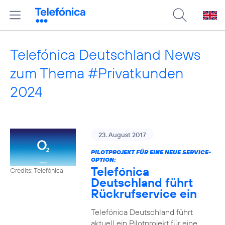
Telefónica Deutschland News
zum Thema #Privatkunden
2024
23. August 2017
PILOTPROJEKT FÜR EINE NEUE SERVICE-
OPTION:
Telefónica
Credits: Telefónica
Deutschland führt
Rückrufservice ein
Telefónica Deutschland führt
aktuell ein Pilotprojekt für eine