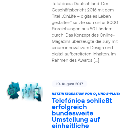
Telefónica Deutschland. Der
Geschäftsbericht 2016 mit dem
Titel „OnLife – digitales Leben
gestalten“ setzte sich unter 8000
Einreichungen aus 50 Ländern
durch. Das Konzept des Online-
Magazins überzeugte die Jury mit
einem innovativem Design und
digital aufbereiteten Inhalten. Im
Rahmen des Awards […]
10. August 2017
NETZINTEGRATION VON O
UND E-PLUS:
2
Telefónica schließt
erfolgreich
bundesweite
Umstellung auf
einheitliche