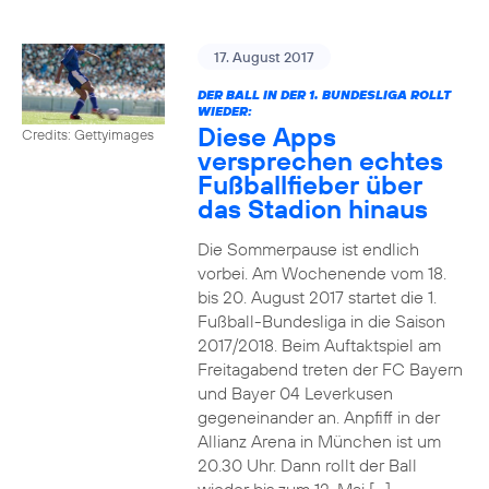
17. August 2017
DER BALL IN DER 1. BUNDESLIGA ROLLT
WIEDER:
Diese Apps
Credits: Gettyimages
versprechen echtes
Fußballfieber über
das Stadion hinaus
Die Sommerpause ist endlich
vorbei. Am Wochenende vom 18.
bis 20. August 2017 startet die 1.
Fußball-Bundesliga in die Saison
2017/2018. Beim Auftaktspiel am
Freitagabend treten der FC Bayern
und Bayer 04 Leverkusen
gegeneinander an. Anpfiff in der
Allianz Arena in München ist um
20.30 Uhr. Dann rollt der Ball