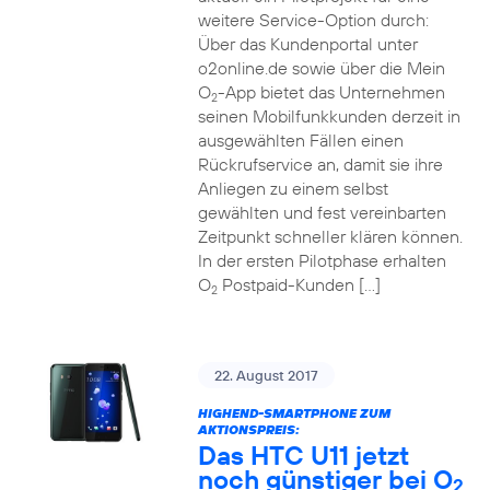
weitere Service-Option durch:
Über das Kundenportal unter
o2online.de sowie über die Mein
O
-App bietet das Unternehmen
2
seinen Mobilfunkkunden derzeit in
ausgewählten Fällen einen
Rückrufservice an, damit sie ihre
Anliegen zu einem selbst
gewählten und fest vereinbarten
Zeitpunkt schneller klären können.
In der ersten Pilotphase erhalten
O
Postpaid-Kunden […]
2
22. August 2017
HIGHEND-SMARTPHONE ZUM
AKTIONSPREIS:
Das HTC U11 jetzt
noch günstiger bei O
2