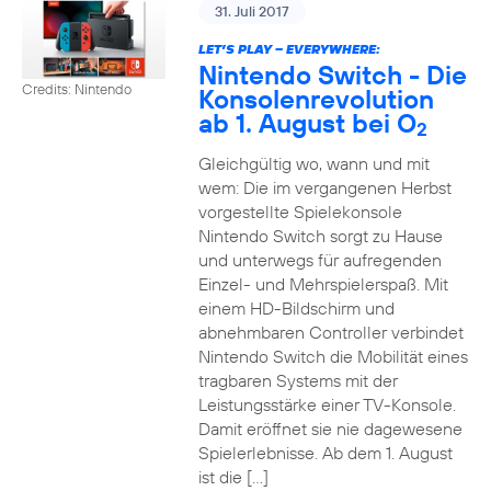
31. Juli 2017
LET’S PLAY – EVERYWHERE:
Nintendo Switch - Die
Credits: Nintendo
Konsolenrevolution
ab 1. August bei O
2
Gleichgültig wo, wann und mit
wem: Die im vergangenen Herbst
vorgestellte Spielekonsole
Nintendo Switch sorgt zu Hause
und unterwegs für aufregenden
Einzel- und Mehrspielerspaß. Mit
einem HD-Bildschirm und
abnehmbaren Controller verbindet
Nintendo Switch die Mobilität eines
tragbaren Systems mit der
Leistungsstärke einer TV-Konsole.
Damit eröffnet sie nie dagewesene
Spielerlebnisse. Ab dem 1. August
ist die […]