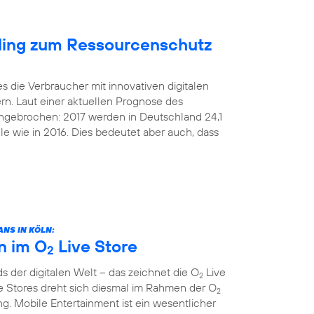
cling zum Ressourcenschutz
s die Verbraucher mit innovativen digitalen
rn. Laut einer aktuellen Prognose des
 ungebrochen: 2017 werden in Deutschland 24,1
le wie in 2016. Dies bedeutet aber auch, dass
NS IN KÖLN:
n im O
Live Store
2
 der digitalen Welt – das zeichnet die O
Live
2
e Stores dreht sich diesmal im Rahmen der O
2
. Mobile Entertainment ist ein wesentlicher