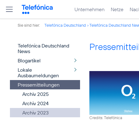
Unternehmen
Netze
Nach
Sie sind hier:
Telefónica Deutschland
Telefónica Deutschland Ne
Pressemitte
Telefónica Deutschland
News
Blogartikel
Lokale
Ausbaumeldungen
Pressemitteilungen
Archiv 2025
Archiv 2024
Archiv 2023
Credits: Telefónica