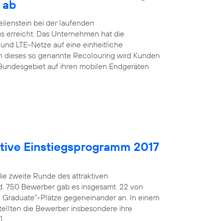
 ab
ilenstein bei der laufenden
s erreicht. Das Unternehmen hat die
nd LTE-Netze auf eine einheitliche
h dieses so genannte Recolouring wird Kunden
Bundesgebiet auf ihren mobilen Endgeräten
aktive Einstiegsprogramm 2017
die zweite Runde des attraktiven
d. 750 Bewerber gab es insgesamt. 22 von
fe Graduate“-Plätze gegeneinander an. In einem
ellten die Bewerber insbesondere ihre
]