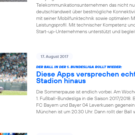
Telekommunikationsunternehmen das nicht nur 
deutschlandweit über bestmögliche Konnektivitä
mit seiner Mobilfunktechnik sowie optimalen 
Leistungsprofil. Mit technischer Kompetenz und 
Start-up-Unternehmens unterstützt und beglei
17. August 2017
DER BALL IN DER 1. BUNDESLIGA ROLLT WIEDER:
Diese Apps versprechen echt
Stadion hinaus
Die Sommerpause ist endlich vorbei. Am Wochen
1. Fußball-Bundesliga in die Saison 2017/2018. 
FC Bayern und Bayer 04 Leverkusen gegeneinand
München ist um 20.30 Uhr. Dann rollt der Ball w