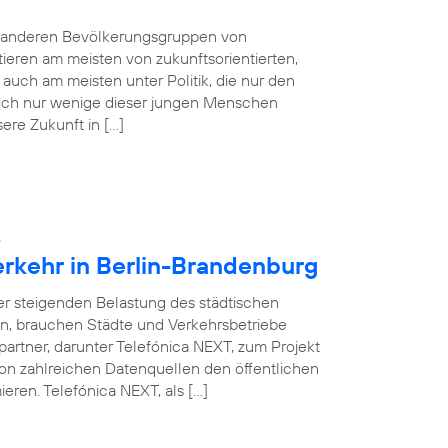
e anderen Bevölkerungsgruppen von
tieren am meisten von zukunftsorientierten,
auch am meisten unter Politik, die nur den
 Doch nur wenige dieser jungen Menschen
sere Zukunft in […]
:
erkehr in Berlin-Brandenburg
ner steigenden Belastung des städtischen
en, brauchen Städte und Verkehrsbetriebe
partner, darunter Telefónica NEXT, zum Projekt
on zahlreichen Datenquellen den öffentlichen
eren. Telefónica NEXT, als […]