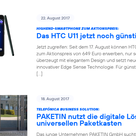
22. August 2017
HIGHEND-SMARTPHONE ZUM AKTIONSPREIS:
Das HTC U11 jetzt noch günst
Jetzt zugreifen: Seit dem 17. August können H
zum Aktionspreis von 649 Euro erwerben, nur so
überzeugt mit elegantem Design und setzt neu
innovativer Edge Sense Technologie. Für günsti
[…]
18. August 2017
TELEFÓNICA BUSINESS SOLUTION:
PAKETIN nutzt die digitale Lö
universellen Paketkasten
Das junge Unternehmen PAKETIN GmbH suchte f