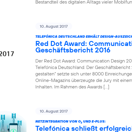
Bestandteil des digitalen Alltags vieler Mobilf
10. August 2017
TELEFÓNICA DEUTSCHLAND ERHÄLT DESIGN-AUSZEI
Red Dot Award: Communicati
Geschäftsbericht 2016
Der Red Dot Award: Communication Design 2017
Telefónica Deutschland. Der Geschäftsbericht 2
gestalten“ setzte sich unter 8000 Einreichung
Online-Magazins überzeugte die Jury mit einem
Inhalten. Im Rahmen des Awards […]
10. August 2017
NETZINTEGRATION VON O
UND E-PLUS:
2
Telefónica schließt erfolgre