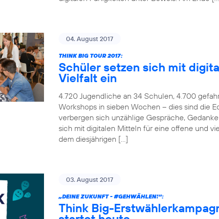
04. August 2017
THINK BIG TOUR 2017:
Schüler setzen sich mit digita
Vielfalt ein
4.720 Jugendliche an 34 Schulen, 4.700 gefah
Workshops in sieben Wochen – dies sind die Ec
verbergen sich unzählige Gespräche, Gedanken
sich mit digitalen Mitteln für eine offene und v
dem diesjährigen […]
03. August 2017
„DEINE ZUKUNFT -
#GEHWÄHLEN
!“:
Think Big-Erstwählerkampag
startet heute