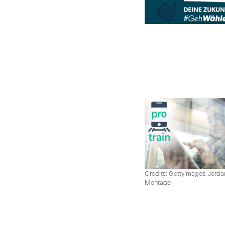
Credits: Gettyimages, Jord
Montage