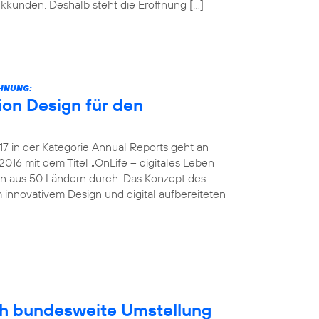
unkkunden. Deshalb steht die Eröffnung […]
CHNUNG:
on Design für den
 in der Kategorie Annual Reports geht an
016 mit dem Titel „OnLife – digitales Leben
en aus 50 Ländern durch. Das Konzept des
 innovativem Design und digital aufbereiteten
ich bundesweite Umstellung