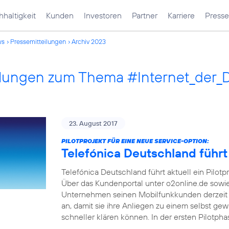
haltigkeit
Kunden
Investoren
Partner
Karriere
Presse
ws
Pressemitteilungen
Archiv 2023
ilungen zum Thema #Internet_der_
23. August 2017
PILOTPROJEKT FÜR EINE NEUE SERVICE-OPTION:
Telefónica Deutschland führt
Telefónica Deutschland führt aktuell ein Pilotp
Über das Kundenportal unter o2online.de sowi
Unternehmen seinen Mobilfunkkunden derzeit 
an, damit sie ihre Anliegen zu einem selbst ge
schneller klären können. In der ersten Pilotph