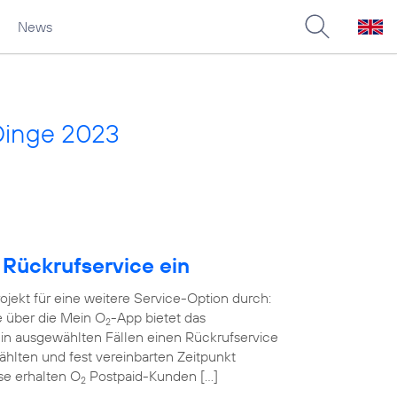
News
Dinge 2023
 Rückrufservice ein
rojekt für eine weitere Service-Option durch:
e über die Mein O
-App bietet das
2
in ausgewählten Fällen einen Rückrufservice
wählten und fest vereinbarten Zeitpunkt
ase erhalten O
Postpaid-Kunden […]
2