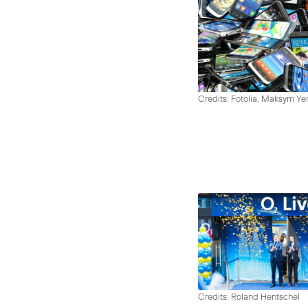
Credits: Fotolia, Maksym Y
Credits: Roland Hentschel