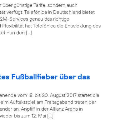
über günstige Tarife, sondern auch
t verfügt. Telefónica in Deutschland bietet
M2M-Services genau das richtige
Flexibilität hat Telefónica die Entwicklung des
tet nun den […]
es Fußballfieber über das
ende vom 18. bis 20. August 2017 startet die
Beim Auftaktspiel am Freitagabend treten der
er an. Anpfiff in der Allianz Arena in
ieder bis zum 12. Mai […]