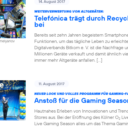
14. August 2017
WEITERVERWERTUNG VON ALTGERÄTEN:
Telefónica trägt durch Recy
bei
Bereits seit zehn Jahren begeistern Smartphone
Funktionen, um das tägliche Leben zu erleichte
emelyanov
Digitalverbands Bitkom e. V. ist die Nachfrage
Millionen Geräte verkauft und damit ähnlich vie
immer mehr Altgeräte anfallen. […]
11. August 2017
NEUER LOOK UND VOLLES PROGRAMM FÜR GAMING-FA
Anstoß für die Gaming Seaso
Hautnahes Erleben von Innovationen und Trends
Stores aus. Bei der Eröffnung des Kölner O
Liv
2
Live Gaming Season alles um das Thema Gaming