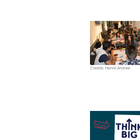
Credits: Henrik Andree