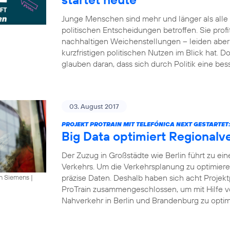
Junge Menschen sind mehr und länger als all
politischen Entscheidungen betroffen. Sie profi
nachhaltigen Weichenstellungen – leiden aber 
kurzfristigen politischen Nutzen im Blick hat.
glauben daran, dass sich durch Politik eine bes
03. August 2017
PROJEKT PROTRAIN MIT TELEFÓNICA NEXT GESTARTET
Big Data optimiert Regionalv
Der Zuzug in Großstädte wie Berlin führt zu ei
Verkehrs. Um die Verkehrsplanung zu optimier
präzise Daten. Deshalb haben sich acht Projekt
an Siemens
|
ProTrain zusammengeschlossen, um mit Hilfe v
Nahverkehr in Berlin und Brandenburg zu optimi