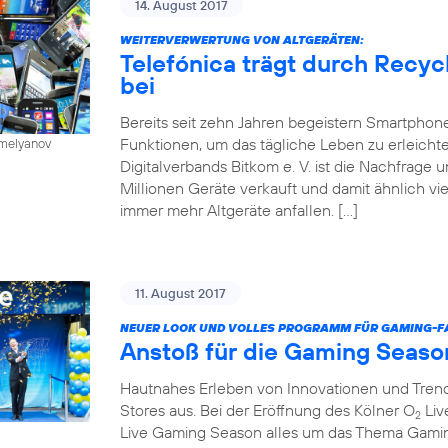
14. August 2017
WEITERVERWERTUNG VON ALTGERÄTEN:
Telefónica trägt durch Recy
bei
Bereits seit zehn Jahren begeistern Smartphone
Funktionen, um das tägliche Leben zu erleichte
emelyanov
Digitalverbands Bitkom e. V. ist die Nachfrage
Millionen Geräte verkauft und damit ähnlich vie
immer mehr Altgeräte anfallen. […]
11. August 2017
NEUER LOOK UND VOLLES PROGRAMM FÜR GAMING-FA
Anstoß für die Gaming Seaso
Hautnahes Erleben von Innovationen und Trends
Stores aus. Bei der Eröffnung des Kölner O
Liv
2
Live Gaming Season alles um das Thema Gaming