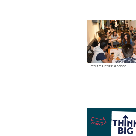
Credits: Henrik Andree