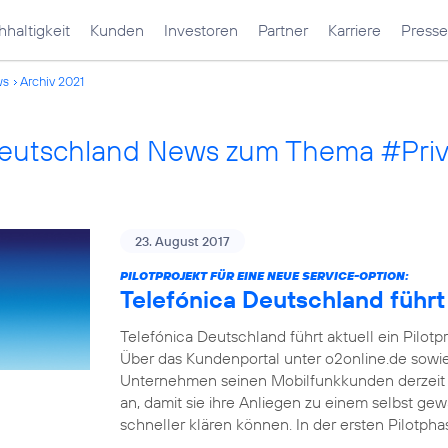
haltigkeit
Kunden
Investoren
Partner
Karriere
Presse
ws
Archiv 2021
Deutschland News zum Thema #Pri
23. August 2017
PILOTPROJEKT FÜR EINE NEUE SERVICE-OPTION:
Telefónica Deutschland führt
Telefónica Deutschland führt aktuell ein Pilotp
Über das Kundenportal unter o2online.de sowi
Unternehmen seinen Mobilfunkkunden derzeit 
an, damit sie ihre Anliegen zu einem selbst ge
schneller klären können. In der ersten Pilotph