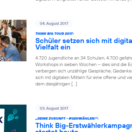
04. August 2017
THINK BIG TOUR 2017:
Schüler setzen sich mit digita
Vielfalt ein
4.720 Jugendliche an 34 Schulen, 4.700 gefah
Workshops in sieben Wochen – dies sind die Ec
verbergen sich unzählige Gespräche, Gedanken
sich mit digitalen Mitteln für eine offene und v
dem diesjährigen […]
03. August 2017
„DEINE ZUKUNFT -
#GEHWÄHLEN
!“:
Think Big-Erstwählerkampag
startet heute