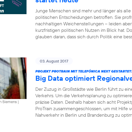
Junge Menschen sind mehr und länger als all
politischen Entscheidungen betroffen. Sie profi
nachhaltigen Weichenstellungen – leiden aber 
kurzfristigen politischen Nutzen im Blick hat.
glauben daran, dass sich durch Politik eine bes
03. August 2017
PROJEKT PROTRAIN MIT TELEFÓNICA NEXT GESTARTET
Big Data optimiert Regionalv
Der Zuzug in Großstädte wie Berlin führt zu ei
Verkehrs. Um die Verkehrsplanung zu optimier
präzise Daten. Deshalb haben sich acht Projekt
an Siemens
|
ProTrain zusammengeschlossen, um mit Hilfe v
Nahverkehr in Berlin und Brandenburg zu optimi