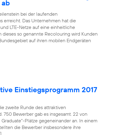
 ab
ilenstein bei der laufenden
s erreicht. Das Unternehmen hat die
nd LTE-Netze auf eine einheitliche
h dieses so genannte Recolouring wird Kunden
Bundesgebiet auf ihren mobilen Endgeräten
aktive Einstiegsprogramm 2017
die zweite Runde des attraktiven
d. 750 Bewerber gab es insgesamt. 22 von
fe Graduate“-Plätze gegeneinander an. In einem
ellten die Bewerber insbesondere ihre
]