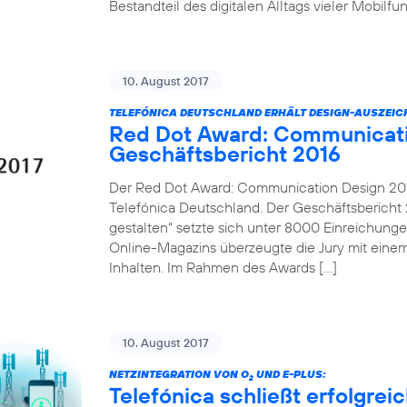
Bestandteil des digitalen Alltags vieler Mobilf
10. August 2017
TELEFÓNICA DEUTSCHLAND ERHÄLT DESIGN-AUSZEI
Red Dot Award: Communicati
Geschäftsbericht 2016
Der Red Dot Award: Communication Design 2017
Telefónica Deutschland. Der Geschäftsbericht 2
gestalten“ setzte sich unter 8000 Einreichung
Online-Magazins überzeugte die Jury mit einem
Inhalten. Im Rahmen des Awards […]
10. August 2017
NETZINTEGRATION VON O
UND E-PLUS:
2
Telefónica schließt erfolgre