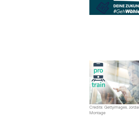
Credits: Gettyimages, Jord
Montage