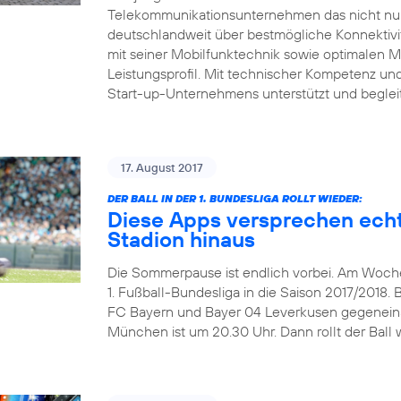
Telekommunikationsunternehmen das nicht nur 
deutschlandweit über bestmögliche Konnektivitä
mit seiner Mobilfunktechnik sowie optimalen 
Leistungsprofil. Mit technischer Kompetenz und 
Start-up-Unternehmens unterstützt und beglei
17. August 2017
DER BALL IN DER 1. BUNDESLIGA ROLLT WIEDER:
Diese Apps versprechen echt
Stadion hinaus
Die Sommerpause ist endlich vorbei. Am Wochen
1. Fußball-Bundesliga in die Saison 2017/2018. 
FC Bayern und Bayer 04 Leverkusen gegeneinand
München ist um 20.30 Uhr. Dann rollt der Ball w