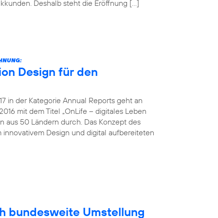
unkkunden. Deshalb steht die Eröffnung […]
CHNUNG:
on Design für den
 in der Kategorie Annual Reports geht an
016 mit dem Titel „OnLife – digitales Leben
en aus 50 Ländern durch. Das Konzept des
 innovativem Design und digital aufbereiteten
ich bundesweite Umstellung