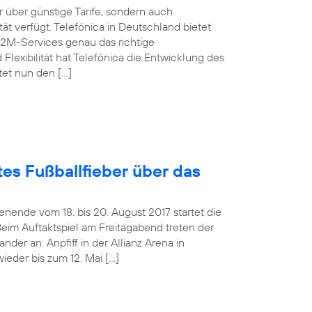
über günstige Tarife, sondern auch
t verfügt. Telefónica in Deutschland bietet
M2M-Services genau das richtige
Flexibilität hat Telefónica die Entwicklung des
tet nun den […]
es Fußballfieber über das
ende vom 18. bis 20. August 2017 startet die
Beim Auftaktspiel am Freitagabend treten der
er an. Anpfiff in der Allianz Arena in
ieder bis zum 12. Mai […]