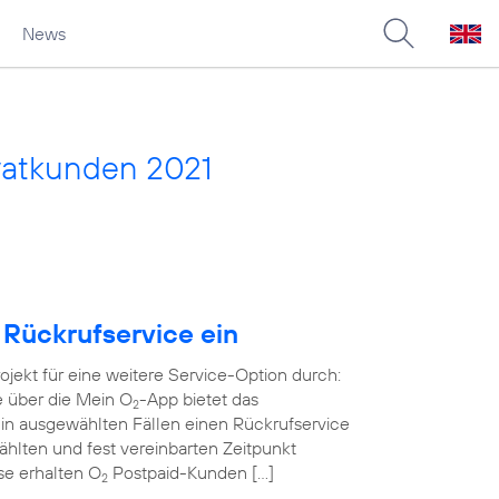
News
vatkunden 2021
 Rückrufservice ein
rojekt für eine weitere Service-Option durch:
e über die Mein O
-App bietet das
2
in ausgewählten Fällen einen Rückrufservice
wählten und fest vereinbarten Zeitpunkt
ase erhalten O
Postpaid-Kunden […]
2