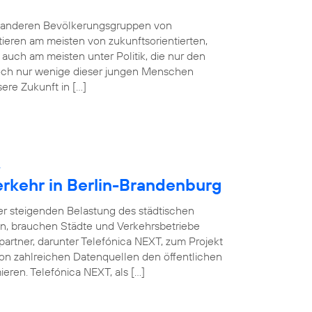
e anderen Bevölkerungsgruppen von
tieren am meisten von zukunftsorientierten,
auch am meisten unter Politik, die nur den
 Doch nur wenige dieser jungen Menschen
sere Zukunft in […]
:
erkehr in Berlin-Brandenburg
ner steigenden Belastung des städtischen
en, brauchen Städte und Verkehrsbetriebe
partner, darunter Telefónica NEXT, zum Projekt
on zahlreichen Datenquellen den öffentlichen
eren. Telefónica NEXT, als […]