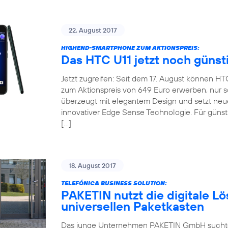
22. August 2017
HIGHEND-SMARTPHONE ZUM AKTIONSPREIS:
Das HTC U11 jetzt noch günst
Jetzt zugreifen: Seit dem 17. August können H
zum Aktionspreis von 649 Euro erwerben, nur so
überzeugt mit elegantem Design und setzt neu
innovativer Edge Sense Technologie. Für günsti
[…]
18. August 2017
TELEFÓNICA BUSINESS SOLUTION:
PAKETIN nutzt die digitale Lö
universellen Paketkasten
Das junge Unternehmen PAKETIN GmbH suchte f