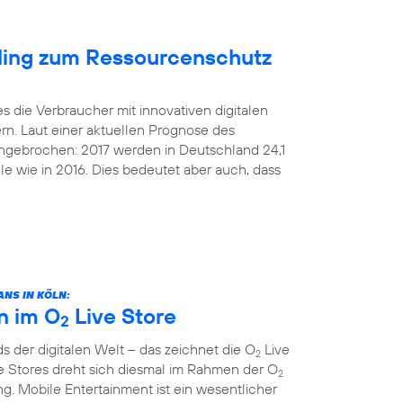
cling zum Ressourcenschutz
s die Verbraucher mit innovativen digitalen
rn. Laut einer aktuellen Prognose des
 ungebrochen: 2017 werden in Deutschland 24,1
le wie in 2016. Dies bedeutet aber auch, dass
NS IN KÖLN:
n im O
Live Store
2
 der digitalen Welt – das zeichnet die O
Live
2
e Stores dreht sich diesmal im Rahmen der O
2
. Mobile Entertainment ist ein wesentlicher