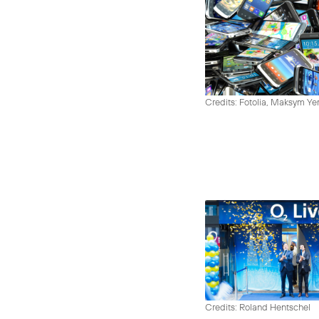
Credits: Fotolia, Maksym Y
Credits: Roland Hentschel