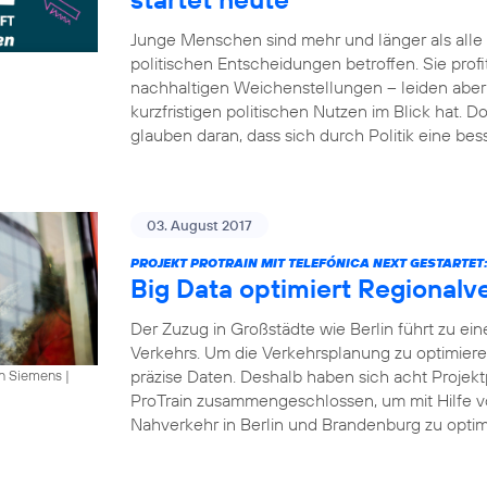
Junge Menschen sind mehr und länger als all
politischen Entscheidungen betroffen. Sie profi
nachhaltigen Weichenstellungen – leiden aber 
kurzfristigen politischen Nutzen im Blick hat.
glauben daran, dass sich durch Politik eine bes
03. August 2017
PROJEKT PROTRAIN MIT TELEFÓNICA NEXT GESTARTET
Big Data optimiert Regionalv
Der Zuzug in Großstädte wie Berlin führt zu ei
Verkehrs. Um die Verkehrsplanung zu optimier
präzise Daten. Deshalb haben sich acht Projekt
an Siemens
|
ProTrain zusammengeschlossen, um mit Hilfe v
Nahverkehr in Berlin und Brandenburg zu optimi