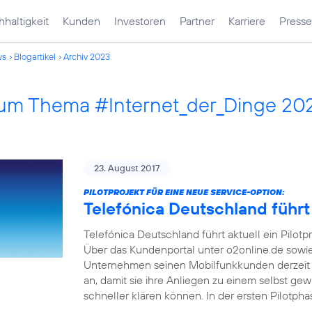
haltigkeit
Kunden
Investoren
Partner
Karriere
Presse
ws
Blogartikel
Archiv 2023
 zum Thema #Internet_der_Dinge 20
23. August 2017
PILOTPROJEKT FÜR EINE NEUE SERVICE-OPTION:
Telefónica Deutschland führt
Telefónica Deutschland führt aktuell ein Pilotp
Über das Kundenportal unter o2online.de sowi
Unternehmen seinen Mobilfunkkunden derzeit 
an, damit sie ihre Anliegen zu einem selbst ge
schneller klären können. In der ersten Pilotph