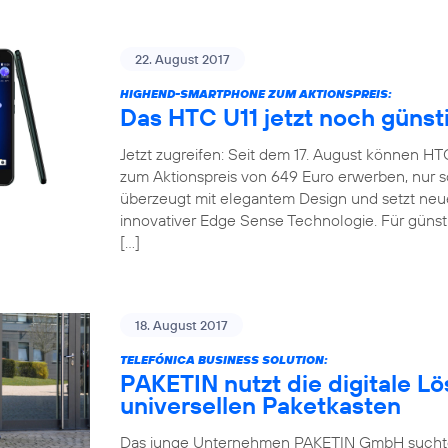
22. August 2017
HIGHEND-SMARTPHONE ZUM AKTIONSPREIS:
Das HTC U11 jetzt noch günst
Jetzt zugreifen: Seit dem 17. August können H
zum Aktionspreis von 649 Euro erwerben, nur so
überzeugt mit elegantem Design und setzt neu
innovativer Edge Sense Technologie. Für günsti
[…]
18. August 2017
TELEFÓNICA BUSINESS SOLUTION:
PAKETIN nutzt die digitale Lö
universellen Paketkasten
Das junge Unternehmen PAKETIN GmbH suchte f