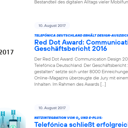
Bestandteil des digitalen Alltags vieler Mobilf
10. August 2017
TELEFÓNICA DEUTSCHLAND ERHÄLT DESIGN-AUSZEI
Red Dot Award: Communicati
Geschäftsbericht 2016
Der Red Dot Award: Communication Design 2017
Telefónica Deutschland. Der Geschäftsbericht 2
gestalten“ setzte sich unter 8000 Einreichung
Online-Magazins überzeugte die Jury mit einem
Inhalten. Im Rahmen des Awards […]
10. August 2017
NETZINTEGRATION VON O
UND E-PLUS:
2
Telefónica schließt erfolgre