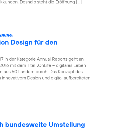
unkkunden. Deshalb steht die Eröffnung […]
CHNUNG:
on Design für den
 in der Kategorie Annual Reports geht an
016 mit dem Titel „OnLife – digitales Leben
en aus 50 Ländern durch. Das Konzept des
 innovativem Design und digital aufbereiteten
ich bundesweite Umstellung