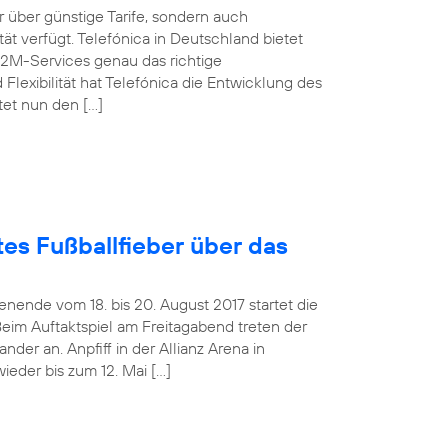
über günstige Tarife, sondern auch
t verfügt. Telefónica in Deutschland bietet
M2M-Services genau das richtige
Flexibilität hat Telefónica die Entwicklung des
tet nun den […]
es Fußballfieber über das
ende vom 18. bis 20. August 2017 startet die
Beim Auftaktspiel am Freitagabend treten der
er an. Anpfiff in der Allianz Arena in
ieder bis zum 12. Mai […]