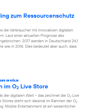
cling zum Ressourcenschutz
s die Verbraucher mit innovativen digitalen
rn. Laut einer aktuellen Prognose des
 ungebrochen: 2017 werden in Deutschland 24,1
le wie in 2016. Dies bedeutet aber auch, dass
NS IN KÖLN:
n im O
Live Store
2
 der digitalen Welt – das zeichnet die O
Live
2
e Stores dreht sich diesmal im Rahmen der O
2
. Mobile Entertainment ist ein wesentlicher