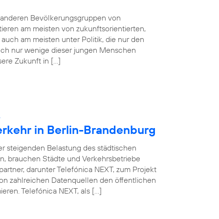
e anderen Bevölkerungsgruppen von
tieren am meisten von zukunftsorientierten,
auch am meisten unter Politik, die nur den
 Doch nur wenige dieser jungen Menschen
sere Zukunft in […]
:
erkehr in Berlin-Brandenburg
ner steigenden Belastung des städtischen
en, brauchen Städte und Verkehrsbetriebe
partner, darunter Telefónica NEXT, zum Projekt
on zahlreichen Datenquellen den öffentlichen
eren. Telefónica NEXT, als […]