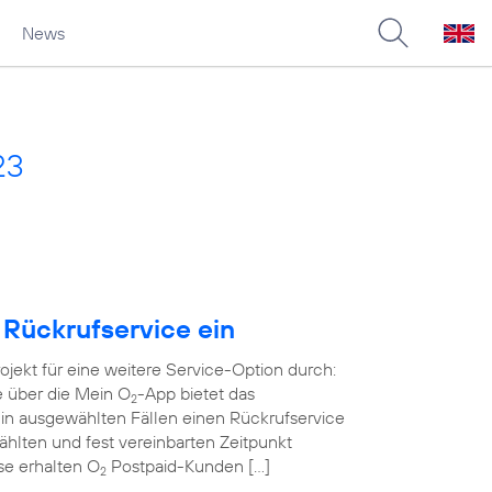
News
23
 Rückrufservice ein
rojekt für eine weitere Service-Option durch:
e über die Mein O
-App bietet das
2
in ausgewählten Fällen einen Rückrufservice
wählten und fest vereinbarten Zeitpunkt
ase erhalten O
Postpaid-Kunden […]
2