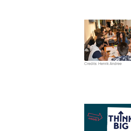
Credits: Henrik Andree