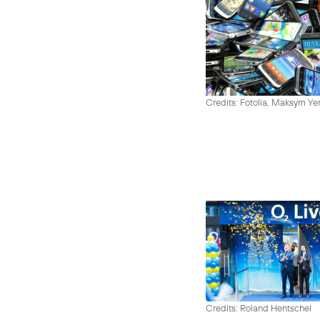
Credits: Fotolia, Maksym Y
Credits: Roland Hentschel