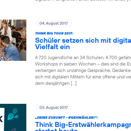
04. August 2017
THINK BIG TOUR 2017:
Schüler setzen sich mit digita
Vielfalt ein
4.720 Jugendliche an 34 Schulen, 4.700 gefah
Workshops in sieben Wochen – dies sind die Ec
verbergen sich unzählige Gespräche, Gedanken
sich mit digitalen Mitteln für eine offene und v
dem diesjährigen […]
03. August 2017
„DEINE ZUKUNFT -
#GEHWÄHLEN
!“:
Think Big-Erstwählerkampag
startet heute