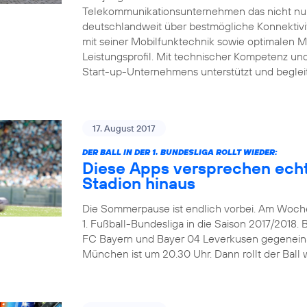
Telekommunikationsunternehmen das nicht nur 
deutschlandweit über bestmögliche Konnektivitä
mit seiner Mobilfunktechnik sowie optimalen 
Leistungsprofil. Mit technischer Kompetenz und 
Start-up-Unternehmens unterstützt und beglei
17. August 2017
DER BALL IN DER 1. BUNDESLIGA ROLLT WIEDER:
Diese Apps versprechen echt
Stadion hinaus
Die Sommerpause ist endlich vorbei. Am Wochen
1. Fußball-Bundesliga in die Saison 2017/2018. 
FC Bayern und Bayer 04 Leverkusen gegeneinand
München ist um 20.30 Uhr. Dann rollt der Ball w