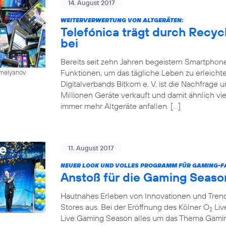
14. August 2017
WEITERVERWERTUNG VON ALTGERÄTEN:
Telefónica trägt durch Recy
bei
Bereits seit zehn Jahren begeistern Smartphone
Funktionen, um das tägliche Leben zu erleichte
emelyanov
Digitalverbands Bitkom e. V. ist die Nachfrage
Millionen Geräte verkauft und damit ähnlich vie
immer mehr Altgeräte anfallen. […]
11. August 2017
NEUER LOOK UND VOLLES PROGRAMM FÜR GAMING-FA
Anstoß für die Gaming Seaso
Hautnahes Erleben von Innovationen und Trends
Stores aus. Bei der Eröffnung des Kölner O
Liv
2
Live Gaming Season alles um das Thema Gaming