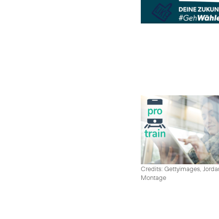
Credits: Gettyimages, Jord
Montage