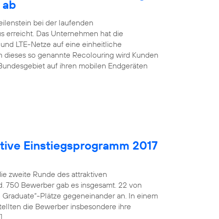
 ab
ilenstein bei der laufenden
s erreicht. Das Unternehmen hat die
nd LTE-Netze auf eine einheitliche
h dieses so genannte Recolouring wird Kunden
Bundesgebiet auf ihren mobilen Endgeräten
aktive Einstiegsprogramm 2017
die zweite Runde des attraktiven
d. 750 Bewerber gab es insgesamt. 22 von
fe Graduate“-Plätze gegeneinander an. In einem
ellten die Bewerber insbesondere ihre
]