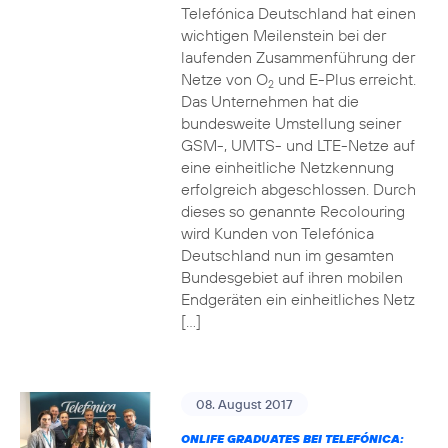
Telefónica Deutschland hat einen
wichtigen Meilenstein bei der
laufenden Zusammenführung der
Netze von O
und E-Plus erreicht.
2
Das Unternehmen hat die
bundesweite Umstellung seiner
GSM-, UMTS- und LTE-Netze auf
eine einheitliche Netzkennung
erfolgreich abgeschlossen. Durch
dieses so genannte Recolouring
wird Kunden von Telefónica
Deutschland nun im gesamten
Bundesgebiet auf ihren mobilen
Endgeräten ein einheitliches Netz
[…]
08. August 2017
ONLIFE GRADUATES BEI TELEFÓNICA: