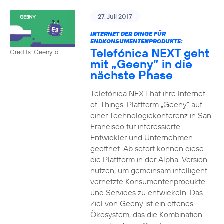
27. Juli 2017
INTERNET DER DINGE FÜR
ENDKONSUMENTENPRODUKTE:
Telefónica NEXT geht
Credits: Geeny.io
mit „Geeny” in die
nächste Phase
Telefónica NEXT hat ihre Internet-
of-Things-Plattform „Geeny“ auf
einer Technologiekonferenz in San
Francisco für interessierte
Entwickler und Unternehmen
geöffnet. Ab sofort können diese
die Plattform in der Alpha-Version
nutzen, um gemeinsam intelligent
vernetzte Konsumentenprodukte
und Services zu entwickeln. Das
Ziel von Geeny ist ein offenes
Ökosystem, das die Kombination