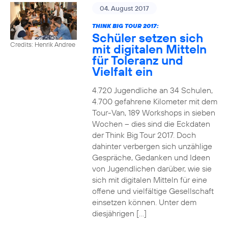
04. August 2017
THINK BIG TOUR 2017:
Schüler setzen sich
Credits: Henrik Andree
mit digitalen Mitteln
für Toleranz und
Vielfalt ein
4.720 Jugendliche an 34 Schulen,
4.700 gefahrene Kilometer mit dem
Tour-Van, 189 Workshops in sieben
Wochen – dies sind die Eckdaten
der Think Big Tour 2017. Doch
dahinter verbergen sich unzählige
Gespräche, Gedanken und Ideen
von Jugendlichen darüber, wie sie
sich mit digitalen Mitteln für eine
offene und vielfältige Gesellschaft
einsetzen können. Unter dem
diesjährigen […]