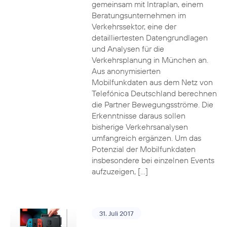
gemeinsam mit Intraplan, einem
Beratungsunternehmen im
Verkehrssektor, eine der
detailliertesten Datengrundlagen
und Analysen für die
Verkehrsplanung in München an.
Aus anonymisierten
Mobilfunkdaten aus dem Netz von
Telefónica Deutschland berechnen
die Partner Bewegungsströme. Die
Erkenntnisse daraus sollen
bisherige Verkehrsanalysen
umfangreich ergänzen. Um das
Potenzial der Mobilfunkdaten
insbesondere bei einzelnen Events
aufzuzeigen, […]
31. Juli 2017