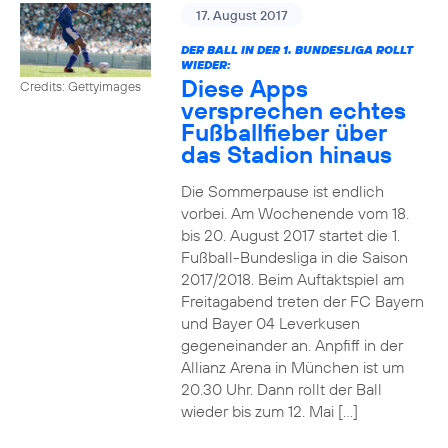
17. August 2017
DER BALL IN DER 1. BUNDESLIGA ROLLT
WIEDER:
Diese Apps
Credits: Gettyimages
versprechen echtes
Fußballfieber über
das Stadion hinaus
Die Sommerpause ist endlich
vorbei. Am Wochenende vom 18.
bis 20. August 2017 startet die 1.
Fußball-Bundesliga in die Saison
2017/2018. Beim Auftaktspiel am
Freitagabend treten der FC Bayern
und Bayer 04 Leverkusen
gegeneinander an. Anpfiff in der
Allianz Arena in München ist um
20.30 Uhr. Dann rollt der Ball
wieder bis zum 12. Mai […]