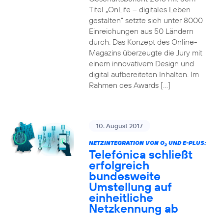
Titel „OnLife – digitales Leben
gestalten“ setzte sich unter 8000
Einreichungen aus 50 Ländern
durch. Das Konzept des Online-
Magazins überzeugte die Jury mit
einem innovativem Design und
digital aufbereiteten Inhalten. Im
Rahmen des Awards […]
10. August 2017
NETZINTEGRATION VON O
UND E-PLUS:
2
Telefónica schließt
erfolgreich
bundesweite
Umstellung auf
einheitliche
Netzkennung ab