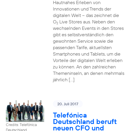
Hautnahes Erleben von
Innovationen und Trends der
digitalen Welt – das zeichnet die
O
Live Stores aus. Neben den
2
wechselnden Events in den Stores
gibt es selbstverständlich den
gewohnten Service sowie die
passenden Tarife, aktuellsten
Smartphones und Tablets, um die
Vorteile der digitalen Welt erleben
zu können. An den zahlreichen
Themeninseln, an denen mehrmals
jährlich […]
20. Juli 2017
Telefónica
Deutschland beruft
Credits: Telefónica
neuen CFO und
Deutschland