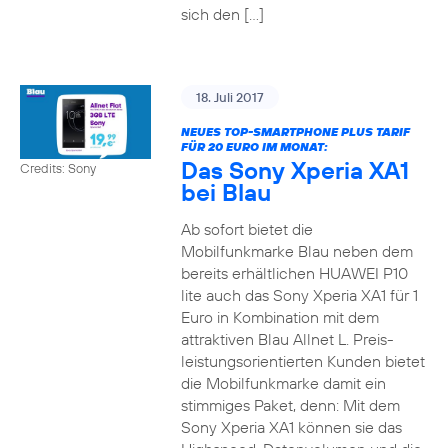
sich den […]
18. Juli 2017
NEUES TOP-SMARTPHONE PLUS TARIF
FÜR 20 EURO IM MONAT:
Das Sony Xperia XA1
Credits: Sony
bei Blau
Ab sofort bietet die
Mobilfunkmarke Blau neben dem
bereits erhältlichen HUAWEI P10
lite auch das Sony Xperia XA1 für 1
Euro in Kombination mit dem
attraktiven Blau Allnet L. Preis-
leistungsorientierten Kunden bietet
die Mobilfunkmarke damit ein
stimmiges Paket, denn: Mit dem
Sony Xperia XA1 können sie das