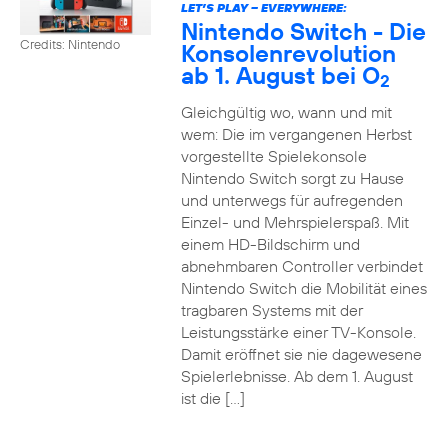
LET’S PLAY – EVERYWHERE:
Nintendo Switch - Die
Credits: Nintendo
Konsolenrevolution
ab 1. August bei O
2
Gleichgültig wo, wann und mit
wem: Die im vergangenen Herbst
vorgestellte Spielekonsole
Nintendo Switch sorgt zu Hause
und unterwegs für aufregenden
Einzel- und Mehrspielerspaß. Mit
einem HD-Bildschirm und
abnehmbaren Controller verbindet
Nintendo Switch die Mobilität eines
tragbaren Systems mit der
Leistungsstärke einer TV-Konsole.
Damit eröffnet sie nie dagewesene
Spielerlebnisse. Ab dem 1. August
ist die […]