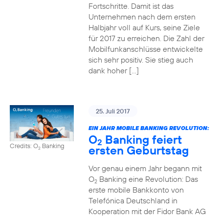
Fortschritte. Damit ist das
Unternehmen nach dem ersten
Halbjahr voll auf Kurs, seine Ziele
für 2017 zu erreichen. Die Zahl der
Mobilfunkanschlüsse entwickelte
sich sehr positiv. Sie stieg auch
dank hoher […]
25. Juli 2017
EIN JAHR MOBILE BANKING REVOLUTION:
O
Banking feiert
2
Credits: O
Banking
ersten Geburtstag
2
Vor genau einem Jahr begann mit
O
Banking eine Revolution: Das
2
erste mobile Bankkonto von
Telefónica Deutschland in
Kooperation mit der Fidor Bank AG