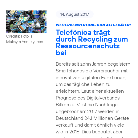
14. August 2017
WEITERVERWERTUNG VON ALTGERÄTEN:
Telefónica trägt
Credits: Fotolia,
durch Recycling zum
Maksym Yemelyanov
Ressourcenschutz
bei
Bereits seit zehn Jahren begeistern
Smartphones die Verbraucher mit
innovativen digitalen Funktionen,
um das tägliche Leben zu
erleichtern. Laut einer aktuellen
Prognose des Digitalverbands
Bitkom e. V. ist die Nachfrage
ungebrochen: 2017 werden in
Deutschland 24,1 Millionen Geräte
verkauft und damit ähnlich viele
wie in 2016. Dies bedeutet aber