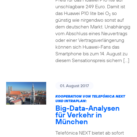
unschlagbare 249 Euro. Damit ist
das Huawei P10 lite bei O
so
2
günstig wie nirgendwo sonst auf
dem deutschen Markt. Unabhängig
vom Abschluss eines Neuvertrags
oder einer Vertragsverlängerung
können sich Huawei-Fans das
Smartphone bis zum 14. August zu
diesem Sensationspreis sichern […]
01. August 2017
KOOPERATION VON TELEFÓNICA NEXT
UND INTRAPLAN:
Big-Data-Analysen
für Verkehr in
München
Telefónica NEXT bietet ab sofort