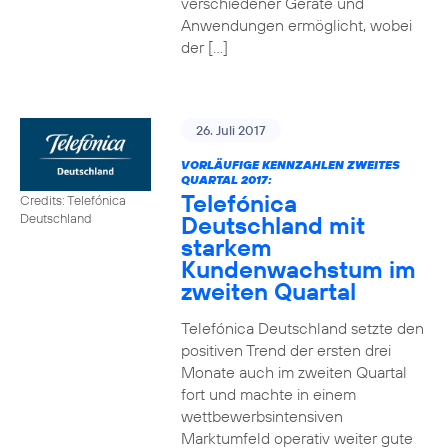
verschiedener Geräte und
Anwendungen ermöglicht, wobei
der […]
26. Juli 2017
VORLÄUFIGE KENNZAHLEN ZWEITES
QUARTAL 2017:
Telefónica
Credits: Telefónica
Deutschland mit
Deutschland
starkem
Kundenwachstum im
zweiten Quartal
Telefónica Deutschland setzte den
positiven Trend der ersten drei
Monate auch im zweiten Quartal
fort und machte in einem
wettbewerbsintensiven
Marktumfeld operativ weiter gute