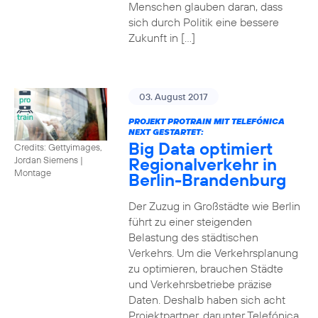
Menschen glauben daran, dass
sich durch Politik eine bessere
Zukunft in […]
03. August 2017
PROJEKT PROTRAIN MIT TELEFÓNICA
NEXT GESTARTET:
Big Data optimiert
Credits: Gettyimages,
Regionalverkehr in
Jordan Siemens
|
Montage
Berlin-Brandenburg
Der Zuzug in Großstädte wie Berlin
führt zu einer steigenden
Belastung des städtischen
Verkehrs. Um die Verkehrsplanung
zu optimieren, brauchen Städte
und Verkehrsbetriebe präzise
Daten. Deshalb haben sich acht
Projektpartner, darunter Telefónica