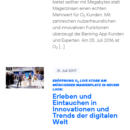
bietet seither mit Megabytes statt
Magerzinsen einen echten
Mehrwert für O
Kunden. Mit
2
zahlreichen nutzerfreundlichen
und innovativen Funktionen
überzeugt die Banking App Kunden
und Experten. Am 25. Juli 2016 ist
O
[…]
2
21. Juli 2017
ERÖFFNUNG O
LIVE STORE AM
2
MÜNCHENER MARIENPLATZ IN NEUEM
LOOK:
Erleben und
Eintauchen in
Innovationen und
Trends der digitalen
Welt