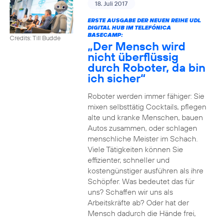
18. Juli 2017
ERSTE AUSGABE DER NEUEN REIHE UDL
DIGITAL HUB IM TELEFÓNICA
BASECAMP:
Credits: Till Budde
„Der Mensch wird
nicht überflüssig
durch Roboter, da bin
ich sicher“
Roboter werden immer fähiger: Sie
mixen selbsttätig Cocktails, pflegen
alte und kranke Menschen, bauen
Autos zusammen, oder schlagen
menschliche Meister im Schach.
Viele Tätigkeiten können Sie
effizienter, schneller und
kostengünstiger ausführen als ihre
Schöpfer. Was bedeutet das für
uns? Schaffen wir uns als
Arbeitskräfte ab? Oder hat der
Mensch dadurch die Hände frei,