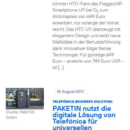
können HTC-Fans das Flaggschiff-
Smartphone U11 bei O
zum
2
Aktionspreis von 649 Euro
erwerben, nur solange der Vorrat
reicht. Das HTC U11 überzeugt mit
elegantem Design und setzt neue
Maßstäbe in der Benutzerführung
dank innovativer Edge Sense
Technologie. Für günstige 649
Euro – anstelle von 749 Euro UVP –
ist […]
18. August 2017
TELEFÓNICA BUSINESS SOLUTION:
PAKETIN nutzt die
Credits: PAKETIN
digitale Lösung von
GmbH
Telefónica für
universellen