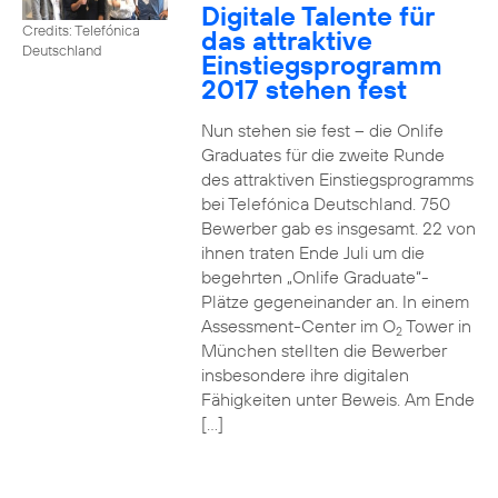
Digitale Talente für
Credits: Telefónica
das attraktive
Deutschland
Einstiegsprogramm
2017 stehen fest
Nun stehen sie fest – die Onlife
Graduates für die zweite Runde
des attraktiven Einstiegsprogramms
bei Telefónica Deutschland. 750
Bewerber gab es insgesamt. 22 von
ihnen traten Ende Juli um die
begehrten „Onlife Graduate“-
Plätze gegeneinander an. In einem
Assessment-Center im O
Tower in
2
München stellten die Bewerber
insbesondere ihre digitalen
Fähigkeiten unter Beweis. Am Ende
[…]