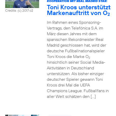
KOOPERATION MIT REAL MADRID STAR:
Toni Kroos unterstützt
Credits: (c) 2017 o2
Markenauftritt von O
2
Im Rahmen eines Sponsoring-
Vertrags, den Telefónica S.A. im
März diesen Jahres mit dem
spanischen Rekordmeister Real
Madrid geschlossen hat, wird der
deutsche Fußballnationalspieler
Toni Kroos die Marke O
2
hinsichtlich seiner Social Media-
Aktivitäten in Deutschland
unterstützen. Als bisher einziger
deutscher Spieler gewann Toni
Kroos drei Mal die UEFA
Champions League. Fußballfans in
aller Welt schätzen den […]