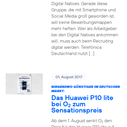
Digital Natives. Gerade diese
Gruppe, die mit Smartphone und
Social Media groß geworden ist,
will keine Bewerbungsmappen
mehr heften. Wer als Arbeitgeber
bei den Digital Natives ankommen
will, muss auch beim Recruiting
digital werden. Telefónica
Deutschland nutzt […]
01. August 2017
NIRGENDWO GÜNSTIGER IM DEUTSCHEN
MARKT:
Das Huawei P10 lite
bei O
zum
2
Sensationspreis
Ab dem 1. August senkt O
den
2
Preis für das Huawei P10 lite auf