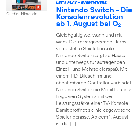
LET’S PLAY – EVERYWHERE:
Nintendo Switch - Die
Credits: Nintendo
Konsolenrevolution
ab 1. August bei O
2
Gleichgültig wo, wann und mit
wem: Die im vergangenen Herbst
vorgestellte Spielekonsole
Nintendo Switch sorgt zu Hause
und unterwegs für aufregenden
Einzel- und Mehrspielerspaß. Mit
einem HD-Bildschirm und
abnehmbaren Controller verbindet
Nintendo Switch die Mobilität eines
tragbaren Systems mit der
Leistungsstärke einer TV-Konsole.
Damit eröffnet sie nie dagewesene
Spielerlebnisse. Ab dem 1. August
ist die […]