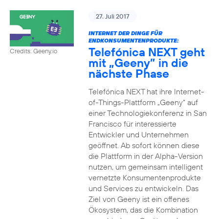
27. Juli 2017
INTERNET DER DINGE FÜR
ENDKONSUMENTENPRODUKTE:
Telefónica NEXT geht
Credits: Geeny.io
mit „Geeny” in die
nächste Phase
Telefónica NEXT hat ihre Internet-
of-Things-Plattform „Geeny“ auf
einer Technologiekonferenz in San
Francisco für interessierte
Entwickler und Unternehmen
geöffnet. Ab sofort können diese
die Plattform in der Alpha-Version
nutzen, um gemeinsam intelligent
vernetzte Konsumentenprodukte
und Services zu entwickeln. Das
Ziel von Geeny ist ein offenes
Ökosystem, das die Kombination