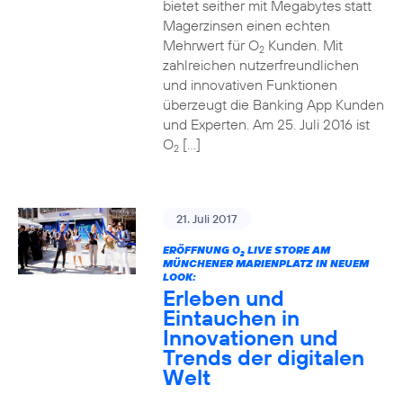
bietet seither mit Megabytes statt
Magerzinsen einen echten
Mehrwert für O
Kunden. Mit
2
zahlreichen nutzerfreundlichen
und innovativen Funktionen
überzeugt die Banking App Kunden
und Experten. Am 25. Juli 2016 ist
O
[…]
2
21. Juli 2017
ERÖFFNUNG O
LIVE STORE AM
2
MÜNCHENER MARIENPLATZ IN NEUEM
LOOK:
Erleben und
Eintauchen in
Innovationen und
Trends der digitalen
Welt