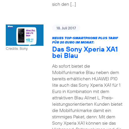
sich den […]
18. Juli 2017
NEUES TOP-SMARTPHONE PLUS TARIF
FÜR 20 EURO IM MONAT:
Das Sony Xperia XA1
Credits: Sony
bei Blau
Ab sofort bietet die
Mobilfunkmarke Blau neben dem
bereits erhältlichen HUAWEI P10
lite auch das Sony Xperia XA1 für 1
Euro in Kombination mit dem
attraktiven Blau Allnet L. Preis-
leistungsorientierten Kunden bietet
die Mobilfunkmarke damit ein
stimmiges Paket, denn: Mit dem
Sony Xperia XA1 können sie das