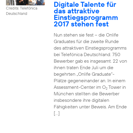
Digitale Talente für
Credits: Telefónica
das attraktive
Deutschland
Einstiegsprogramm
2017 stehen fest
Nun stehen sie fest – die Onlife
Graduates für die zweite Runde
des attraktiven Einstiegsprogramms
bei Telefónica Deutschland. 750
Bewerber gab es insgesamt. 22 von
ihnen traten Ende Juli um die
begehrten „Onlife Graduate“-
Plätze gegeneinander an. In einem
Assessment-Center im O
Tower in
2
München stellten die Bewerber
insbesondere ihre digitalen
Fähigkeiten unter Beweis. Am Ende
[…]