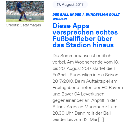
17. August 2017
DER BALL IN DER 1. BUNDESLIGA ROLLT
WIEDER:
Diese Apps
Credits: Gettyimages
versprechen echtes
Fußballfieber über
das Stadion hinaus
Die Sommerpause ist endlich
vorbei. Am Wochenende vom 18.
bis 20. August 2017 startet die 1.
Fußball-Bundesliga in die Saison
2017/2018. Beim Auftaktspiel am
Freitagabend treten der FC Bayern
und Bayer 04 Leverkusen
gegeneinander an. Anpfiff in der
Allianz Arena in München ist um
20.30 Uhr. Dann rollt der Ball
wieder bis zum 12. Mai […]