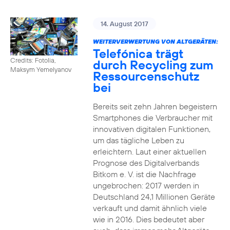
14. August 2017
WEITERVERWERTUNG VON ALTGERÄTEN:
Telefónica trägt
Credits: Fotolia,
durch Recycling zum
Maksym Yemelyanov
Ressourcenschutz
bei
Bereits seit zehn Jahren begeistern
Smartphones die Verbraucher mit
innovativen digitalen Funktionen,
um das tägliche Leben zu
erleichtern. Laut einer aktuellen
Prognose des Digitalverbands
Bitkom e. V. ist die Nachfrage
ungebrochen: 2017 werden in
Deutschland 24,1 Millionen Geräte
verkauft und damit ähnlich viele
wie in 2016. Dies bedeutet aber