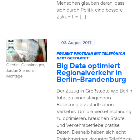
Menschen glauben daran, dass
sich durch Politik eine bessere
Zukunft in […]
03. August 2017
PROJEKT PROTRAIN MIT TELEFÓNICA
NEXT GESTARTET:
Big Data optimiert
Credits: Gettyimages,
Regionalverkehr in
Jordan Siemens
|
Montage
Berlin-Brandenburg
Der Zuzug in Großstädte wie Berlin
führt zu einer steigenden
Belastung des städtischen
Verkehrs. Um die Verkehrsplanung
zu optimieren, brauchen Städte
und Verkehrsbetriebe präzise
Daten. Deshalb haben sich acht
Projektpartner, darunter Telefónica