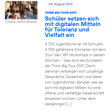
04. August 2017
THINK BIG TOUR 2017:
Schüler setzen sich
Credits: Henrik Andree
mit digitalen Mitteln
für Toleranz und
Vielfalt ein
4.720 Jugendliche an 34 Schulen,
4.700 gefahrene Kilometer mit dem
Tour-Van, 189 Workshops in sieben
Wochen – dies sind die Eckdaten
der Think Big Tour 2017. Doch
dahinter verbergen sich unzählige
Gespräche, Gedanken und Ideen
von Jugendlichen darüber, wie sie
sich mit digitalen Mitteln für eine
offene und vielfältige Gesellschaft
einsetzen können. Unter dem
diesjährigen […]