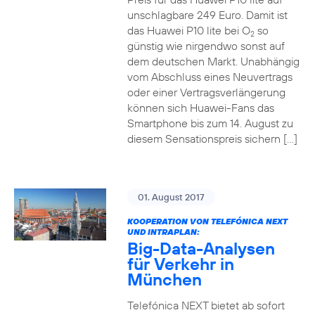
unschlagbare 249 Euro. Damit ist
das Huawei P10 lite bei O
so
2
günstig wie nirgendwo sonst auf
dem deutschen Markt. Unabhängig
vom Abschluss eines Neuvertrags
oder einer Vertragsverlängerung
können sich Huawei-Fans das
Smartphone bis zum 14. August zu
diesem Sensationspreis sichern […]
01. August 2017
KOOPERATION VON TELEFÓNICA NEXT
UND INTRAPLAN:
Big-Data-Analysen
für Verkehr in
München
Telefónica NEXT bietet ab sofort