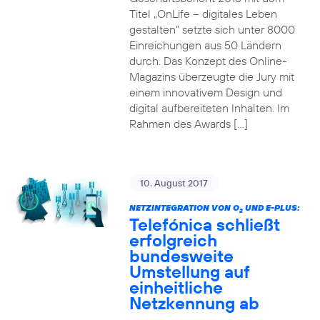
Titel „OnLife – digitales Leben
gestalten“ setzte sich unter 8000
Einreichungen aus 50 Ländern
durch. Das Konzept des Online-
Magazins überzeugte die Jury mit
einem innovativem Design und
digital aufbereiteten Inhalten. Im
Rahmen des Awards […]
10. August 2017
NETZINTEGRATION VON O
UND E-PLUS:
2
Telefónica schließt
erfolgreich
bundesweite
Umstellung auf
einheitliche
Netzkennung ab