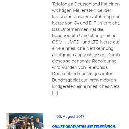
Telefónica Deutschland hat einen
wichtigen Meilenstein bei der
laufenden Zusammenführung der
Netze von O
und E-Plus erreicht.
2
Das Unternehmen hat die
bundesweite Umstellung seiner
GSM-, UMTS- und LTE-Netze auf
eine einheitliche Netzkennung
erfolgreich abgeschlossen. Durch
dieses so genannte Recolouring
wird Kunden von Telefónica
Deutschland nun im gesamten
Bundesgebiet auf ihren mobilen
Endgeräten ein einheitliches Netz
[…]
08. August 2017
ONLIFE GRADUATES BEI TELEFÓNICA: