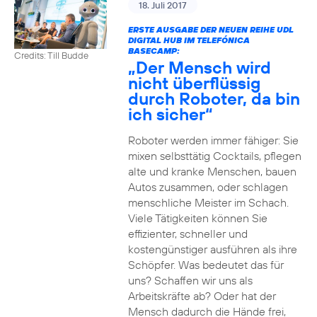
18. Juli 2017
ERSTE AUSGABE DER NEUEN REIHE UDL
DIGITAL HUB IM TELEFÓNICA
BASECAMP:
Credits: Till Budde
„Der Mensch wird
nicht überflüssig
durch Roboter, da bin
ich sicher“
Roboter werden immer fähiger: Sie
mixen selbsttätig Cocktails, pflegen
alte und kranke Menschen, bauen
Autos zusammen, oder schlagen
menschliche Meister im Schach.
Viele Tätigkeiten können Sie
effizienter, schneller und
kostengünstiger ausführen als ihre
Schöpfer. Was bedeutet das für
uns? Schaffen wir uns als
Arbeitskräfte ab? Oder hat der
Mensch dadurch die Hände frei,