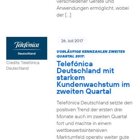
verschiedener Geräte und
Anwendungen ermöglicht, wobei
der […]
26. Juli 2017
VORLÄUFIGE KENNZAHLEN ZWEITES
QUARTAL 2017:
Telefónica
Credits: Telefónica
Deutschland mit
Deutschland
starkem
Kundenwachstum im
zweiten Quartal
Telefónica Deutschland setzte den
positiven Trend der ersten drei
Monate auch im zweiten Quartal
fort und machte in einem
wettbewerbsintensiven
Marktumfeld operativ weiter gute