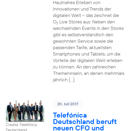
Hautnahes Erleben von
Innovationen und Trends der
digitalen Welt – das zeichnet die
O
Live Stores aus. Neben den
2
wechselnden Events in den Stores
gibt es selbstverständlich den
gewohnten Service sowie die
passenden Tarife, aktuellsten
Smartphones und Tablets, um die
Vorteile der digitalen Welt erleben
zu können. An den zahlreichen
Themeninseln, an denen mehrmals
jährlich […]
20. Juli 2017
Telefónica
Deutschland beruft
Credits: Telefónica
neuen CFO und
Deutschland