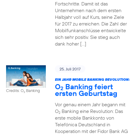
Fortschritte. Damit ist das
Unternehmen nach dem ersten
Halbjahr voll auf Kurs, seine Ziele
für 2017 zu erreichen. Die Zahl der
Mobilfunkanschlüsse entwickelte
sich sehr positiv. Sie stieg auch
dank hoher […]
25. Juli 2017
EIN JAHR MOBILE BANKING REVOLUTION:
O
Banking feiert
2
Credits: O
Banking
ersten Geburtstag
2
Vor genau einem Jahr begann mit
O
Banking eine Revolution: Das
2
erste mobile Bankkonto von
Telefónica Deutschland in
Kooperation mit der Fidor Bank AG