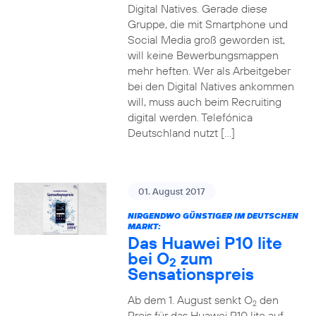
Digital Natives. Gerade diese
Gruppe, die mit Smartphone und
Social Media groß geworden ist,
will keine Bewerbungsmappen
mehr heften. Wer als Arbeitgeber
bei den Digital Natives ankommen
will, muss auch beim Recruiting
digital werden. Telefónica
Deutschland nutzt […]
01. August 2017
NIRGENDWO GÜNSTIGER IM DEUTSCHEN
MARKT:
Das Huawei P10 lite
bei O
zum
2
Sensationspreis
Ab dem 1. August senkt O
den
2
Preis für das Huawei P10 lite auf