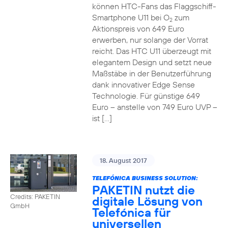
können HTC-Fans das Flaggschiff-
Smartphone U11 bei O
zum
2
Aktionspreis von 649 Euro
erwerben, nur solange der Vorrat
reicht. Das HTC U11 überzeugt mit
elegantem Design und setzt neue
Maßstäbe in der Benutzerführung
dank innovativer Edge Sense
Technologie. Für günstige 649
Euro – anstelle von 749 Euro UVP –
ist […]
18. August 2017
TELEFÓNICA BUSINESS SOLUTION:
PAKETIN nutzt die
Credits: PAKETIN
digitale Lösung von
GmbH
Telefónica für
universellen