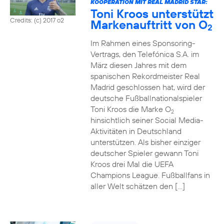
KOOPERATION MIT REAL MADRID STAR:
Toni Kroos unterstützt
Credits: (c) 2017 o2
Markenauftritt von O
2
Im Rahmen eines Sponsoring-
Vertrags, den Telefónica S.A. im
März diesen Jahres mit dem
spanischen Rekordmeister Real
Madrid geschlossen hat, wird der
deutsche Fußballnationalspieler
Toni Kroos die Marke O
2
hinsichtlich seiner Social Media-
Aktivitäten in Deutschland
unterstützen. Als bisher einziger
deutscher Spieler gewann Toni
Kroos drei Mal die UEFA
Champions League. Fußballfans in
aller Welt schätzen den […]