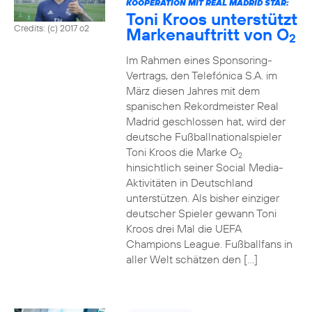
KOOPERATION MIT REAL MADRID STAR:
Toni Kroos unterstützt
Credits: (c) 2017 o2
Markenauftritt von O
2
Im Rahmen eines Sponsoring-
Vertrags, den Telefónica S.A. im
März diesen Jahres mit dem
spanischen Rekordmeister Real
Madrid geschlossen hat, wird der
deutsche Fußballnationalspieler
Toni Kroos die Marke O
2
hinsichtlich seiner Social Media-
Aktivitäten in Deutschland
unterstützen. Als bisher einziger
deutscher Spieler gewann Toni
Kroos drei Mal die UEFA
Champions League. Fußballfans in
aller Welt schätzen den […]