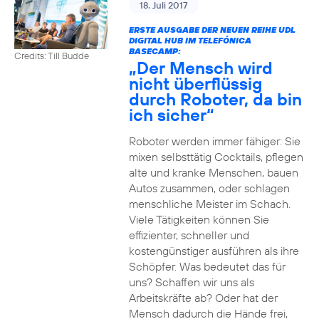
18. Juli 2017
ERSTE AUSGABE DER NEUEN REIHE UDL
DIGITAL HUB IM TELEFÓNICA
BASECAMP:
Credits: Till Budde
„Der Mensch wird
nicht überflüssig
durch Roboter, da bin
ich sicher“
Roboter werden immer fähiger: Sie
mixen selbsttätig Cocktails, pflegen
alte und kranke Menschen, bauen
Autos zusammen, oder schlagen
menschliche Meister im Schach.
Viele Tätigkeiten können Sie
effizienter, schneller und
kostengünstiger ausführen als ihre
Schöpfer. Was bedeutet das für
uns? Schaffen wir uns als
Arbeitskräfte ab? Oder hat der
Mensch dadurch die Hände frei,