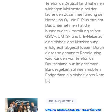
Telefónica Deutschland hat einen
wichtigen Meilenstein bei der
laufenden Zusammenführung der
Netze von O
und E-Plus erreicht.
2
Das Unternehmen hat die
bundesweite Umstellung seiner
GSM-, UMTS- und LTE-Netze auf
eine einheitliche Netzkennung
erfolgreich abgeschlossen. Durch
dieses so genannte Recolouring
wird Kunden von Telefónica
Deutschland nun im gesamten
Bundesgebiet auf ihren mobilen
Endgeräten ein einheitliches Netz
[…]
08. August 2017
ONLIFE GRADUATES BEI TELEFÓNICA: