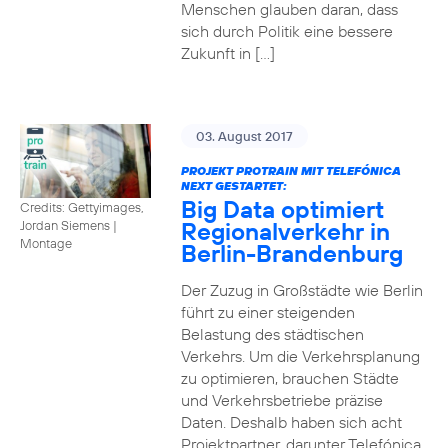
Menschen glauben daran, dass
sich durch Politik eine bessere
Zukunft in […]
03. August 2017
PROJEKT PROTRAIN MIT TELEFÓNICA
NEXT GESTARTET:
Big Data optimiert
Credits: Gettyimages,
Regionalverkehr in
Jordan Siemens
|
Montage
Berlin-Brandenburg
Der Zuzug in Großstädte wie Berlin
führt zu einer steigenden
Belastung des städtischen
Verkehrs. Um die Verkehrsplanung
zu optimieren, brauchen Städte
und Verkehrsbetriebe präzise
Daten. Deshalb haben sich acht
Projektpartner, darunter Telefónica