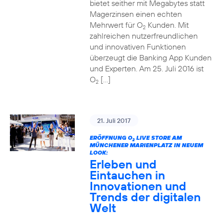
bietet seither mit Megabytes statt
Magerzinsen einen echten
Mehrwert für O
Kunden. Mit
2
zahlreichen nutzerfreundlichen
und innovativen Funktionen
überzeugt die Banking App Kunden
und Experten. Am 25. Juli 2016 ist
O
[…]
2
21. Juli 2017
ERÖFFNUNG O
LIVE STORE AM
2
MÜNCHENER MARIENPLATZ IN NEUEM
LOOK:
Erleben und
Eintauchen in
Innovationen und
Trends der digitalen
Welt