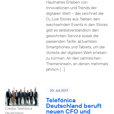
Hautnahes Erleben von
Innovationen und Trends der
digitalen Welt – das zeichnet die
O
Live Stores aus. Neben den
2
wechselnden Events in den Stores
gibt es selbstverständlich den
gewohnten Service sowie die
passenden Tarife, aktuellsten
Smartphones und Tablets, um die
Vorteile der digitalen Welt erleben
zu können. An den zahlreichen
Themeninseln, an denen mehrmals
jährlich […]
20. Juli 2017
Telefónica
Deutschland beruft
Credits: Telefónica
neuen CFO und
Deutschland