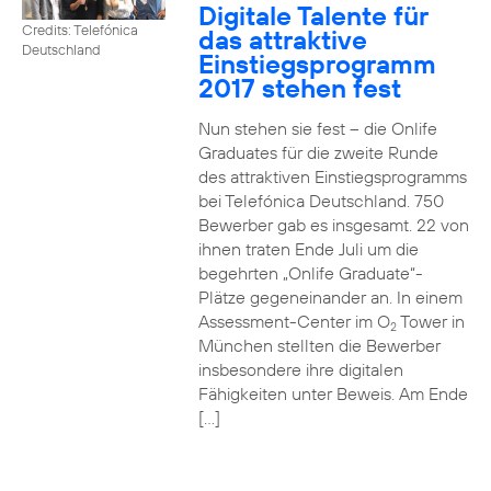
Digitale Talente für
Credits: Telefónica
das attraktive
Deutschland
Einstiegsprogramm
2017 stehen fest
Nun stehen sie fest – die Onlife
Graduates für die zweite Runde
des attraktiven Einstiegsprogramms
bei Telefónica Deutschland. 750
Bewerber gab es insgesamt. 22 von
ihnen traten Ende Juli um die
begehrten „Onlife Graduate“-
Plätze gegeneinander an. In einem
Assessment-Center im O
Tower in
2
München stellten die Bewerber
insbesondere ihre digitalen
Fähigkeiten unter Beweis. Am Ende
[…]