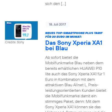
sich den […]
18. Juli 2017
NEUES TOP-SMARTPHONE PLUS TARIF
FÜR 20 EURO IM MONAT:
Das Sony Xperia XA1
Credits: Sony
bei Blau
Ab sofort bietet die
Mobilfunkmarke Blau neben dem
bereits erhältlichen HUAWEI P10
lite auch das Sony Xperia XA1 für 1
Euro in Kombination mit dem
attraktiven Blau Allnet L. Preis-
leistungsorientierten Kunden bietet
die Mobilfunkmarke damit ein
stimmiges Paket, denn: Mit dem
Sony Xperia XA1 können sie das