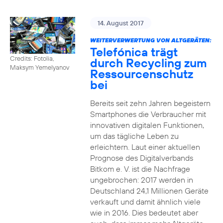
14. August 2017
WEITERVERWERTUNG VON ALTGERÄTEN:
Telefónica trägt
Credits: Fotolia,
durch Recycling zum
Maksym Yemelyanov
Ressourcenschutz
bei
Bereits seit zehn Jahren begeistern
Smartphones die Verbraucher mit
innovativen digitalen Funktionen,
um das tägliche Leben zu
erleichtern. Laut einer aktuellen
Prognose des Digitalverbands
Bitkom e. V. ist die Nachfrage
ungebrochen: 2017 werden in
Deutschland 24,1 Millionen Geräte
verkauft und damit ähnlich viele
wie in 2016. Dies bedeutet aber