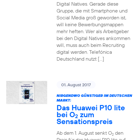
Digital Natives. Gerade diese
Gruppe, die mit Smartphone und
Social Media groß geworden ist,
will keine Bewerbungsmappen
mehr heften. Wer als Arbeitgeber
bei den Digital Natives ankommen
will, muss auch beim Recruiting
digital werden. Telefónica
Deutschland nutzt […]
01. August 2017
NIRGENDWO GÜNSTIGER IM DEUTSCHEN
MARKT:
Das Huawei P10 lite
bei O
zum
2
Sensationspreis
Ab dem 1. August senkt O
den
2
Preis für das Huawei P10 lite auf