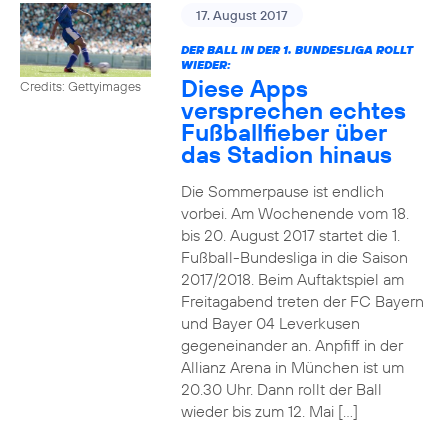
17. August 2017
DER BALL IN DER 1. BUNDESLIGA ROLLT
WIEDER:
Diese Apps
Credits: Gettyimages
versprechen echtes
Fußballfieber über
das Stadion hinaus
Die Sommerpause ist endlich
vorbei. Am Wochenende vom 18.
bis 20. August 2017 startet die 1.
Fußball-Bundesliga in die Saison
2017/2018. Beim Auftaktspiel am
Freitagabend treten der FC Bayern
und Bayer 04 Leverkusen
gegeneinander an. Anpfiff in der
Allianz Arena in München ist um
20.30 Uhr. Dann rollt der Ball
wieder bis zum 12. Mai […]