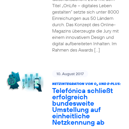
Titel „OnLife – digitales Leben
gestalten“ setzte sich unter 8000
Einreichungen aus 50 Ländern
durch. Das Konzept des Online-
Magazins überzeugte die Jury mit
einem innovativem Design und
digital aufbereiteten Inhalten. Im
Rahmen des Awards […]
10. August 2017
NETZINTEGRATION VON O
UND E-PLUS:
2
Telefónica schließt
erfolgreich
bundesweite
Umstellung auf
einheitliche
Netzkennung ab