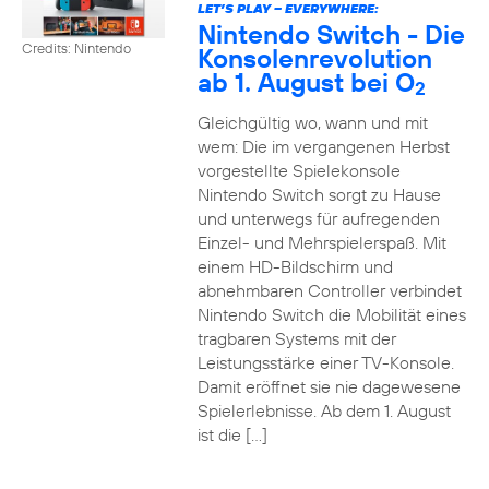
LET’S PLAY – EVERYWHERE:
Nintendo Switch - Die
Credits: Nintendo
Konsolenrevolution
ab 1. August bei O
2
Gleichgültig wo, wann und mit
wem: Die im vergangenen Herbst
vorgestellte Spielekonsole
Nintendo Switch sorgt zu Hause
und unterwegs für aufregenden
Einzel- und Mehrspielerspaß. Mit
einem HD-Bildschirm und
abnehmbaren Controller verbindet
Nintendo Switch die Mobilität eines
tragbaren Systems mit der
Leistungsstärke einer TV-Konsole.
Damit eröffnet sie nie dagewesene
Spielerlebnisse. Ab dem 1. August
ist die […]