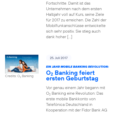
Fortschritte. Damit ist das
Unternehmen nach dem ersten
Halbjahr voll auf Kurs, seine Ziele
für 2017 zu erreichen. Die Zahl der
Mobilfunkanschlüsse entwickelte
sich sehr positiv. Sie stieg auch
dank hoher […]
25. Juli 2017
EIN JAHR MOBILE BANKING REVOLUTION:
O
Banking feiert
2
Credits: O
Banking
ersten Geburtstag
2
Vor genau einem Jahr begann mit
O
Banking eine Revolution: Das
2
erste mobile Bankkonto von
Telefónica Deutschland in
Kooperation mit der Fidor Bank AG