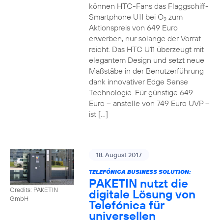
können HTC-Fans das Flaggschiff-
Smartphone U11 bei O
zum
2
Aktionspreis von 649 Euro
erwerben, nur solange der Vorrat
reicht. Das HTC U11 überzeugt mit
elegantem Design und setzt neue
Maßstäbe in der Benutzerführung
dank innovativer Edge Sense
Technologie. Für günstige 649
Euro – anstelle von 749 Euro UVP –
ist […]
18. August 2017
TELEFÓNICA BUSINESS SOLUTION:
PAKETIN nutzt die
Credits: PAKETIN
digitale Lösung von
GmbH
Telefónica für
universellen