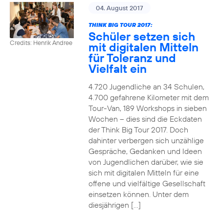
04. August 2017
THINK BIG TOUR 2017:
Schüler setzen sich
Credits: Henrik Andree
mit digitalen Mitteln
für Toleranz und
Vielfalt ein
4.720 Jugendliche an 34 Schulen,
4.700 gefahrene Kilometer mit dem
Tour-Van, 189 Workshops in sieben
Wochen – dies sind die Eckdaten
der Think Big Tour 2017. Doch
dahinter verbergen sich unzählige
Gespräche, Gedanken und Ideen
von Jugendlichen darüber, wie sie
sich mit digitalen Mitteln für eine
offene und vielfältige Gesellschaft
einsetzen können. Unter dem
diesjährigen […]