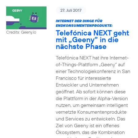
27. Juli 2017
INTERNET DER DINGE FÜR
ENDKONSUMENTENPRODUKTE:
Telefónica NEXT geht
Credits: Geeny.io
mit „Geeny” in die
nächste Phase
Telefónica NEXT hat ihre Internet-
of-Things-Plattform „Geeny“ auf
einer Technologiekonferenz in San
Francisco für interessierte
Entwickler und Unternehmen
geöffnet. Ab sofort können diese
die Plattform in der Alpha-Version
nutzen, um gemeinsam intelligent
vernetzte Konsumentenprodukte
und Services zu entwickeln. Das
Ziel von Geeny ist ein offenes
Ökosystem, das die Kombination