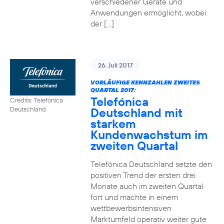
verschiedener Geräte und
Anwendungen ermöglicht, wobei
der […]
26. Juli 2017
VORLÄUFIGE KENNZAHLEN ZWEITES
QUARTAL 2017:
Telefónica
Credits: Telefónica
Deutschland mit
Deutschland
starkem
Kundenwachstum im
zweiten Quartal
Telefónica Deutschland setzte den
positiven Trend der ersten drei
Monate auch im zweiten Quartal
fort und machte in einem
wettbewerbsintensiven
Marktumfeld operativ weiter gute