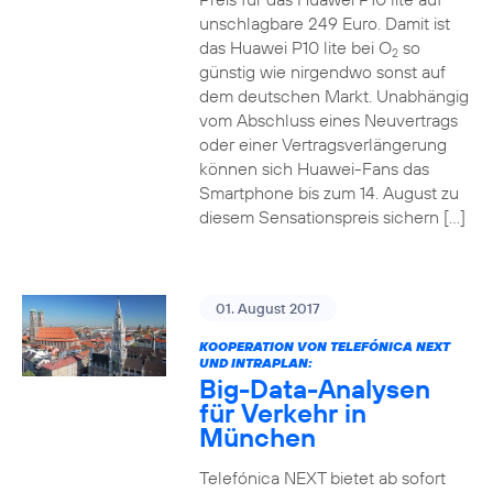
unschlagbare 249 Euro. Damit ist
das Huawei P10 lite bei O
so
2
günstig wie nirgendwo sonst auf
dem deutschen Markt. Unabhängig
vom Abschluss eines Neuvertrags
oder einer Vertragsverlängerung
können sich Huawei-Fans das
Smartphone bis zum 14. August zu
diesem Sensationspreis sichern […]
01. August 2017
KOOPERATION VON TELEFÓNICA NEXT
UND INTRAPLAN:
Big-Data-Analysen
für Verkehr in
München
Telefónica NEXT bietet ab sofort