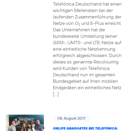
Telefónica Deutschland hat einen
wichtigen Meilenstein bei der
laufenden Zusammenführung der
Netze von O
und E-Plus erreicht.
2
Das Unternehmen hat die
bundesweite Umstellung seiner
GSM-, UMTS- und LTE-Netze auf
eine einheitliche Netzkennung
erfolgreich abgeschlossen. Durch
dieses so genannte Recolouring
wird Kunden von Telefónica
Deutschland nun im gesamten
Bundesgebiet auf ihren mobilen
Endgeräten ein einheitliches Netz
[…]
08. August 2017
ONLIFE GRADUATES BEI TELEFÓNICA: