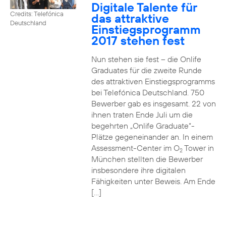
Digitale Talente für
Credits: Telefónica
das attraktive
Deutschland
Einstiegsprogramm
2017 stehen fest
Nun stehen sie fest – die Onlife
Graduates für die zweite Runde
des attraktiven Einstiegsprogramms
bei Telefónica Deutschland. 750
Bewerber gab es insgesamt. 22 von
ihnen traten Ende Juli um die
begehrten „Onlife Graduate“-
Plätze gegeneinander an. In einem
Assessment-Center im O
Tower in
2
München stellten die Bewerber
insbesondere ihre digitalen
Fähigkeiten unter Beweis. Am Ende
[…]