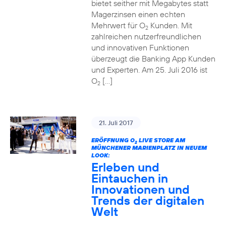
bietet seither mit Megabytes statt
Magerzinsen einen echten
Mehrwert für O
Kunden. Mit
2
zahlreichen nutzerfreundlichen
und innovativen Funktionen
überzeugt die Banking App Kunden
und Experten. Am 25. Juli 2016 ist
O
[…]
2
21. Juli 2017
ERÖFFNUNG O
LIVE STORE AM
2
MÜNCHENER MARIENPLATZ IN NEUEM
LOOK:
Erleben und
Eintauchen in
Innovationen und
Trends der digitalen
Welt