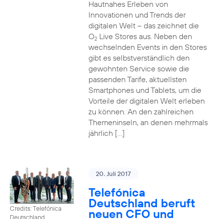
Hautnahes Erleben von
Innovationen und Trends der
digitalen Welt – das zeichnet die
O
Live Stores aus. Neben den
2
wechselnden Events in den Stores
gibt es selbstverständlich den
gewohnten Service sowie die
passenden Tarife, aktuellsten
Smartphones und Tablets, um die
Vorteile der digitalen Welt erleben
zu können. An den zahlreichen
Themeninseln, an denen mehrmals
jährlich […]
20. Juli 2017
Telefónica
Deutschland beruft
Credits: Telefónica
neuen CFO und
Deutschland