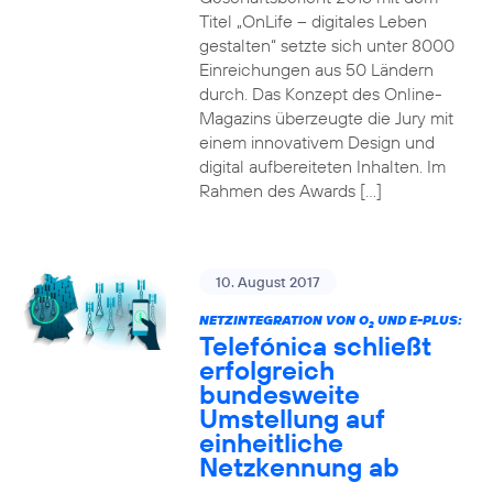
Titel „OnLife – digitales Leben
gestalten“ setzte sich unter 8000
Einreichungen aus 50 Ländern
durch. Das Konzept des Online-
Magazins überzeugte die Jury mit
einem innovativem Design und
digital aufbereiteten Inhalten. Im
Rahmen des Awards […]
10. August 2017
NETZINTEGRATION VON O
UND E-PLUS:
2
Telefónica schließt
erfolgreich
bundesweite
Umstellung auf
einheitliche
Netzkennung ab