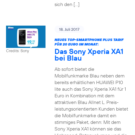
sich den […]
18. Juli 2017
NEUES TOP-SMARTPHONE PLUS TARIF
FÜR 20 EURO IM MONAT:
Das Sony Xperia XA1
Credits: Sony
bei Blau
Ab sofort bietet die
Mobilfunkmarke Blau neben dem
bereits erhältlichen HUAWEI P10
lite auch das Sony Xperia XA1 für 1
Euro in Kombination mit dem
attraktiven Blau Allnet L. Preis-
leistungsorientierten Kunden bietet
die Mobilfunkmarke damit ein
stimmiges Paket, denn: Mit dem
Sony Xperia XA1 können sie das