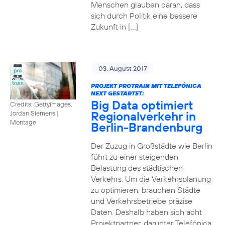
Menschen glauben daran, dass
sich durch Politik eine bessere
Zukunft in […]
03. August 2017
PROJEKT PROTRAIN MIT TELEFÓNICA
NEXT GESTARTET:
Big Data optimiert
Credits: Gettyimages,
Regionalverkehr in
Jordan Siemens
|
Montage
Berlin-Brandenburg
Der Zuzug in Großstädte wie Berlin
führt zu einer steigenden
Belastung des städtischen
Verkehrs. Um die Verkehrsplanung
zu optimieren, brauchen Städte
und Verkehrsbetriebe präzise
Daten. Deshalb haben sich acht
Projektpartner, darunter Telefónica