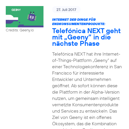
27. Juli 2017
INTERNET DER DINGE FÜR
ENDKONSUMENTENPRODUKTE:
Telefónica NEXT geht
Credits: Geeny.io
mit „Geeny” in die
nächste Phase
Telefónica NEXT hat ihre Internet-
of-Things-Plattform „Geeny“ auf
einer Technologiekonferenz in San
Francisco für interessierte
Entwickler und Unternehmen
geöffnet. Ab sofort können diese
die Plattform in der Alpha-Version
nutzen, um gemeinsam intelligent
vernetzte Konsumentenprodukte
und Services zu entwickeln. Das
Ziel von Geeny ist ein offenes
Ökosystem, das die Kombination