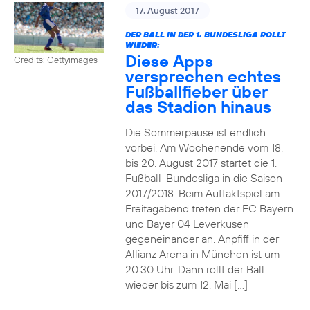
17. August 2017
DER BALL IN DER 1. BUNDESLIGA ROLLT
WIEDER:
Diese Apps
Credits: Gettyimages
versprechen echtes
Fußballfieber über
das Stadion hinaus
Die Sommerpause ist endlich
vorbei. Am Wochenende vom 18.
bis 20. August 2017 startet die 1.
Fußball-Bundesliga in die Saison
2017/2018. Beim Auftaktspiel am
Freitagabend treten der FC Bayern
und Bayer 04 Leverkusen
gegeneinander an. Anpfiff in der
Allianz Arena in München ist um
20.30 Uhr. Dann rollt der Ball
wieder bis zum 12. Mai […]