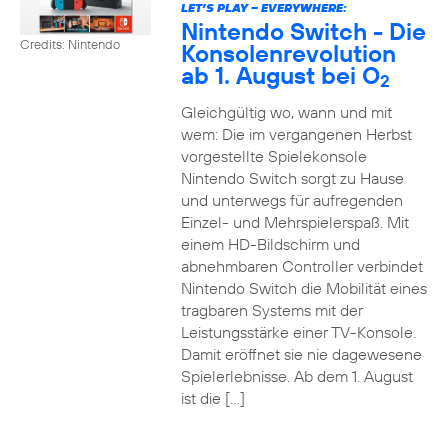
LET’S PLAY – EVERYWHERE:
Nintendo Switch - Die
Credits: Nintendo
Konsolenrevolution
ab 1. August bei O
2
Gleichgültig wo, wann und mit
wem: Die im vergangenen Herbst
vorgestellte Spielekonsole
Nintendo Switch sorgt zu Hause
und unterwegs für aufregenden
Einzel- und Mehrspielerspaß. Mit
einem HD-Bildschirm und
abnehmbaren Controller verbindet
Nintendo Switch die Mobilität eines
tragbaren Systems mit der
Leistungsstärke einer TV-Konsole.
Damit eröffnet sie nie dagewesene
Spielerlebnisse. Ab dem 1. August
ist die […]