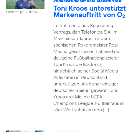
KOOPERATION MIT REAL MADRID STAR:
Toni Kroos unterstützt
Credits: (c) 2017 o2
Markenauftritt von O
2
Im Rahmen eines Sponsoring-
Vertrags, den Telefónica S.A. im
März diesen Jahres mit dem
spanischen Rekordmeister Real
Madrid geschlossen hat, wird der
deutsche Fußballnationalspieler
Toni Kroos die Marke O
2
hinsichtlich seiner Social Media-
Aktivitäten in Deutschland
unterstützen. Als bisher einziger
deutscher Spieler gewann Toni
Kroos drei Mal die UEFA
Champions League. Fußballfans in
aller Welt schätzen den […]