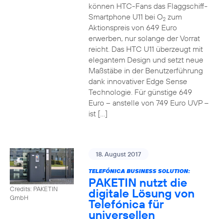
können HTC-Fans das Flaggschiff-
Smartphone U11 bei O
zum
2
Aktionspreis von 649 Euro
erwerben, nur solange der Vorrat
reicht. Das HTC U11 überzeugt mit
elegantem Design und setzt neue
Maßstäbe in der Benutzerführung
dank innovativer Edge Sense
Technologie. Für günstige 649
Euro – anstelle von 749 Euro UVP –
ist […]
18. August 2017
TELEFÓNICA BUSINESS SOLUTION:
PAKETIN nutzt die
Credits: PAKETIN
digitale Lösung von
GmbH
Telefónica für
universellen