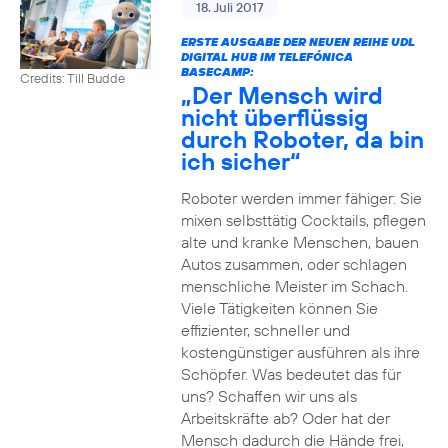
18. Juli 2017
ERSTE AUSGABE DER NEUEN REIHE UDL
DIGITAL HUB IM TELEFÓNICA
BASECAMP:
Credits: Till Budde
„Der Mensch wird
nicht überflüssig
durch Roboter, da bin
ich sicher“
Roboter werden immer fähiger: Sie
mixen selbsttätig Cocktails, pflegen
alte und kranke Menschen, bauen
Autos zusammen, oder schlagen
menschliche Meister im Schach.
Viele Tätigkeiten können Sie
effizienter, schneller und
kostengünstiger ausführen als ihre
Schöpfer. Was bedeutet das für
uns? Schaffen wir uns als
Arbeitskräfte ab? Oder hat der
Mensch dadurch die Hände frei,