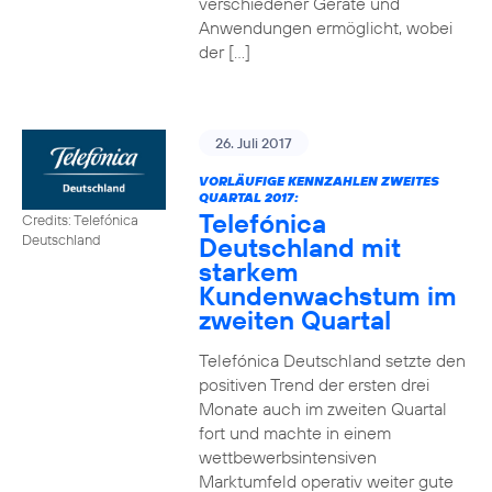
verschiedener Geräte und
Anwendungen ermöglicht, wobei
der […]
26. Juli 2017
VORLÄUFIGE KENNZAHLEN ZWEITES
QUARTAL 2017:
Telefónica
Credits: Telefónica
Deutschland mit
Deutschland
starkem
Kundenwachstum im
zweiten Quartal
Telefónica Deutschland setzte den
positiven Trend der ersten drei
Monate auch im zweiten Quartal
fort und machte in einem
wettbewerbsintensiven
Marktumfeld operativ weiter gute