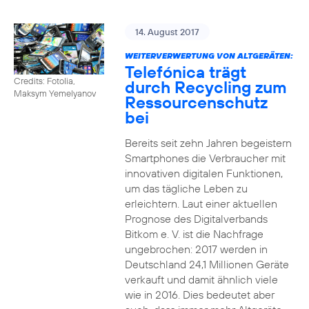
14. August 2017
WEITERVERWERTUNG VON ALTGERÄTEN:
Telefónica trägt
Credits: Fotolia,
durch Recycling zum
Maksym Yemelyanov
Ressourcenschutz
bei
Bereits seit zehn Jahren begeistern
Smartphones die Verbraucher mit
innovativen digitalen Funktionen,
um das tägliche Leben zu
erleichtern. Laut einer aktuellen
Prognose des Digitalverbands
Bitkom e. V. ist die Nachfrage
ungebrochen: 2017 werden in
Deutschland 24,1 Millionen Geräte
verkauft und damit ähnlich viele
wie in 2016. Dies bedeutet aber