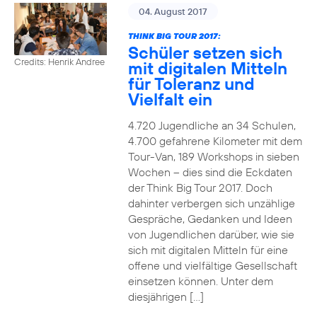
04. August 2017
THINK BIG TOUR 2017:
Schüler setzen sich
Credits: Henrik Andree
mit digitalen Mitteln
für Toleranz und
Vielfalt ein
4.720 Jugendliche an 34 Schulen,
4.700 gefahrene Kilometer mit dem
Tour-Van, 189 Workshops in sieben
Wochen – dies sind die Eckdaten
der Think Big Tour 2017. Doch
dahinter verbergen sich unzählige
Gespräche, Gedanken und Ideen
von Jugendlichen darüber, wie sie
sich mit digitalen Mitteln für eine
offene und vielfältige Gesellschaft
einsetzen können. Unter dem
diesjährigen […]