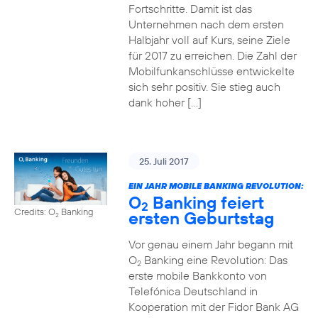
Fortschritte. Damit ist das
Unternehmen nach dem ersten
Halbjahr voll auf Kurs, seine Ziele
für 2017 zu erreichen. Die Zahl der
Mobilfunkanschlüsse entwickelte
sich sehr positiv. Sie stieg auch
dank hoher […]
25. Juli 2017
EIN JAHR MOBILE BANKING REVOLUTION:
O
Banking feiert
2
Credits: O
Banking
ersten Geburtstag
2
Vor genau einem Jahr begann mit
O
Banking eine Revolution: Das
2
erste mobile Bankkonto von
Telefónica Deutschland in
Kooperation mit der Fidor Bank AG