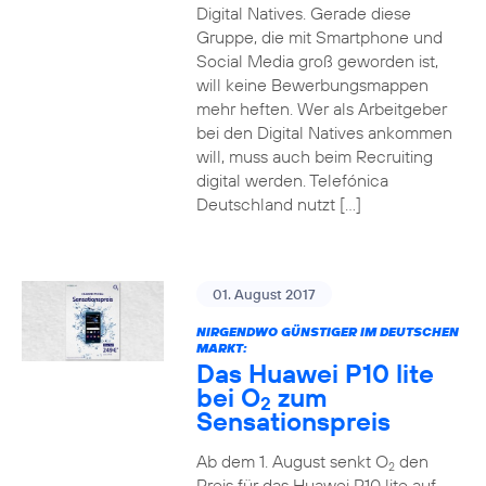
Digital Natives. Gerade diese
Gruppe, die mit Smartphone und
Social Media groß geworden ist,
will keine Bewerbungsmappen
mehr heften. Wer als Arbeitgeber
bei den Digital Natives ankommen
will, muss auch beim Recruiting
digital werden. Telefónica
Deutschland nutzt […]
01. August 2017
NIRGENDWO GÜNSTIGER IM DEUTSCHEN
MARKT:
Das Huawei P10 lite
bei O
zum
2
Sensationspreis
Ab dem 1. August senkt O
den
2
Preis für das Huawei P10 lite auf