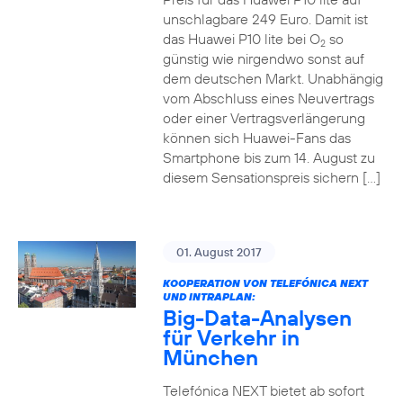
unschlagbare 249 Euro. Damit ist
das Huawei P10 lite bei O
so
2
günstig wie nirgendwo sonst auf
dem deutschen Markt. Unabhängig
vom Abschluss eines Neuvertrags
oder einer Vertragsverlängerung
können sich Huawei-Fans das
Smartphone bis zum 14. August zu
diesem Sensationspreis sichern […]
01. August 2017
KOOPERATION VON TELEFÓNICA NEXT
UND INTRAPLAN:
Big-Data-Analysen
für Verkehr in
München
Telefónica NEXT bietet ab sofort