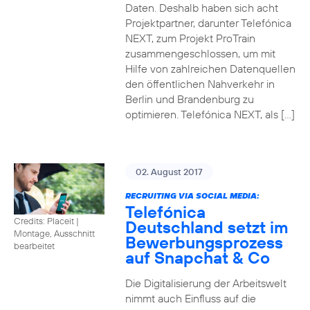
Daten. Deshalb haben sich acht
Projektpartner, darunter Telefónica
NEXT, zum Projekt ProTrain
zusammengeschlossen, um mit
Hilfe von zahlreichen Datenquellen
den öffentlichen Nahverkehr in
Berlin und Brandenburg zu
optimieren. Telefónica NEXT, als […]
02. August 2017
RECRUITING VIA SOCIAL MEDIA:
Telefónica
Credits: Placeit
|
Deutschland setzt im
Montage, Ausschnitt
Bewerbungsprozess
bearbeitet
auf Snapchat & Co
Die Digitalisierung der Arbeitswelt
nimmt auch Einfluss auf die