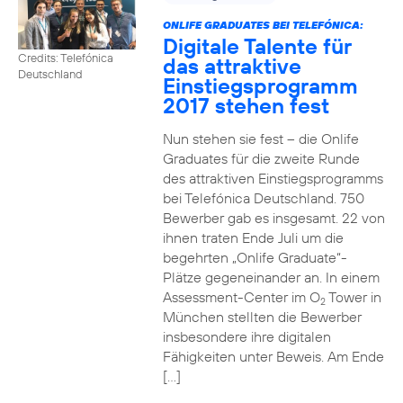
ONLIFE GRADUATES BEI TELEFÓNICA:
Digitale Talente für
Credits: Telefónica
das attraktive
Deutschland
Einstiegsprogramm
2017 stehen fest
Nun stehen sie fest – die Onlife
Graduates für die zweite Runde
des attraktiven Einstiegsprogramms
bei Telefónica Deutschland. 750
Bewerber gab es insgesamt. 22 von
ihnen traten Ende Juli um die
begehrten „Onlife Graduate“-
Plätze gegeneinander an. In einem
Assessment-Center im O
Tower in
2
München stellten die Bewerber
insbesondere ihre digitalen
Fähigkeiten unter Beweis. Am Ende
[…]