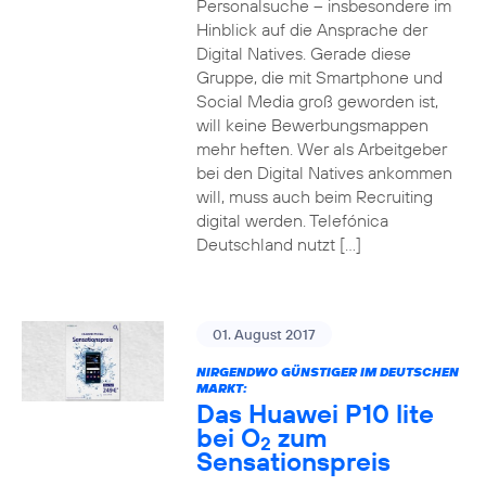
Personalsuche – insbesondere im
Hinblick auf die Ansprache der
Digital Natives. Gerade diese
Gruppe, die mit Smartphone und
Social Media groß geworden ist,
will keine Bewerbungsmappen
mehr heften. Wer als Arbeitgeber
bei den Digital Natives ankommen
will, muss auch beim Recruiting
digital werden. Telefónica
Deutschland nutzt […]
01. August 2017
NIRGENDWO GÜNSTIGER IM DEUTSCHEN
MARKT:
Das Huawei P10 lite
bei O
zum
2
Sensationspreis