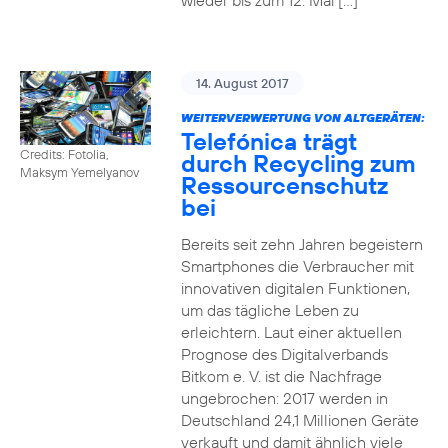
wieder bis zum 12. Mai […]
14. August 2017
WEITERVERWERTUNG VON ALTGERÄTEN:
Telefónica trägt
Credits: Fotolia,
durch Recycling zum
Maksym Yemelyanov
Ressourcenschutz
bei
Bereits seit zehn Jahren begeistern
Smartphones die Verbraucher mit
innovativen digitalen Funktionen,
um das tägliche Leben zu
erleichtern. Laut einer aktuellen
Prognose des Digitalverbands
Bitkom e. V. ist die Nachfrage
ungebrochen: 2017 werden in
Deutschland 24,1 Millionen Geräte
verkauft und damit ähnlich viele