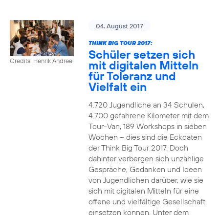
04. August 2017
THINK BIG TOUR 2017:
Schüler setzen sich
Credits: Henrik Andree
mit digitalen Mitteln
für Toleranz und
Vielfalt ein
4.720 Jugendliche an 34 Schulen,
4.700 gefahrene Kilometer mit dem
Tour-Van, 189 Workshops in sieben
Wochen – dies sind die Eckdaten
der Think Big Tour 2017. Doch
dahinter verbergen sich unzählige
Gespräche, Gedanken und Ideen
von Jugendlichen darüber, wie sie
sich mit digitalen Mitteln für eine
offene und vielfältige Gesellschaft
einsetzen können. Unter dem