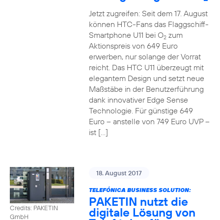
Jetzt zugreifen: Seit dem 17. August
können HTC-Fans das Flaggschiff-
Smartphone U11 bei O
zum
2
Aktionspreis von 649 Euro
erwerben, nur solange der Vorrat
reicht. Das HTC U11 überzeugt mit
elegantem Design und setzt neue
Maßstäbe in der Benutzerführung
dank innovativer Edge Sense
Technologie. Für günstige 649
Euro – anstelle von 749 Euro UVP –
ist […]
18. August 2017
TELEFÓNICA BUSINESS SOLUTION:
PAKETIN nutzt die
Credits: PAKETIN
digitale Lösung von
GmbH