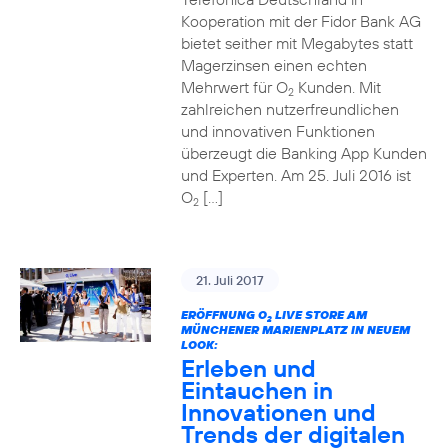
Kooperation mit der Fidor Bank AG
bietet seither mit Megabytes statt
Magerzinsen einen echten
Mehrwert für O
Kunden. Mit
2
zahlreichen nutzerfreundlichen
und innovativen Funktionen
überzeugt die Banking App Kunden
und Experten. Am 25. Juli 2016 ist
O
[…]
2
21. Juli 2017
ERÖFFNUNG O
LIVE STORE AM
2
MÜNCHENER MARIENPLATZ IN NEUEM
LOOK:
Erleben und
Eintauchen in
Innovationen und
Trends der digitalen