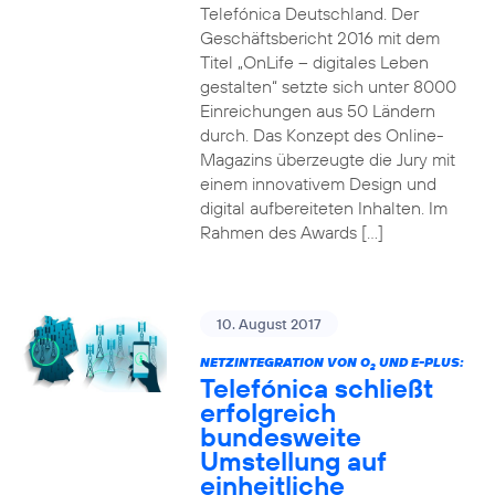
Telefónica Deutschland. Der
Geschäftsbericht 2016 mit dem
Titel „OnLife – digitales Leben
gestalten“ setzte sich unter 8000
Einreichungen aus 50 Ländern
durch. Das Konzept des Online-
Magazins überzeugte die Jury mit
einem innovativem Design und
digital aufbereiteten Inhalten. Im
Rahmen des Awards […]
10. August 2017
NETZINTEGRATION VON O
UND E-PLUS:
2
Telefónica schließt
erfolgreich
bundesweite
Umstellung auf
einheitliche