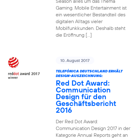
Season alles um das Thema
Gaming. Mobile Entertainment ist
ein wesentlicher Bestandteil des
digitalen Alltags vieler
Mobilfunkkunden. Deshalb steht
die Eröffnung […]
10. August 2017
TELEFÓNICA DEUTSCHLAND ERHÄLT
DESIGN-AUSZEICHNUNG:
Red Dot Award:
Communication
Design für den
Geschäftsbericht
2016
Der Red Dot Award:
Communication Design 2017 in der
Kategorie Annual Reports geht an