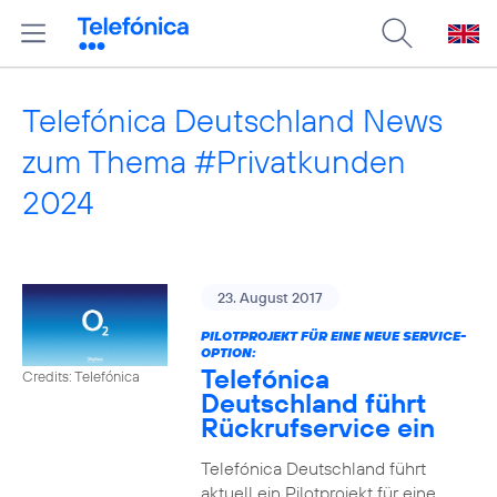
Telefónica Deutschland News
zum Thema #Privatkunden
2024
23. August 2017
PILOTPROJEKT FÜR EINE NEUE SERVICE-
OPTION:
Telefónica
Credits: Telefónica
Deutschland führt
Rückrufservice ein
Telefónica Deutschland führt
aktuell ein Pilotprojekt für eine