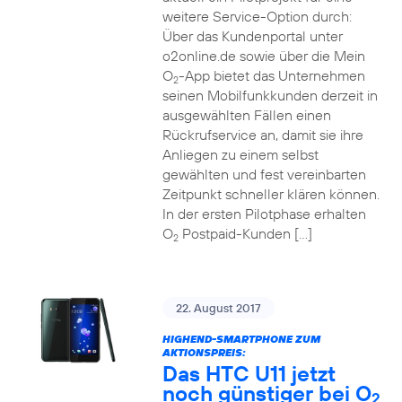
weitere Service-Option durch:
Über das Kundenportal unter
o2online.de sowie über die Mein
O
-App bietet das Unternehmen
2
seinen Mobilfunkkunden derzeit in
ausgewählten Fällen einen
Rückrufservice an, damit sie ihre
Anliegen zu einem selbst
gewählten und fest vereinbarten
Zeitpunkt schneller klären können.
In der ersten Pilotphase erhalten
O
Postpaid-Kunden […]
2
22. August 2017
HIGHEND-SMARTPHONE ZUM
AKTIONSPREIS:
Das HTC U11 jetzt
noch günstiger bei O
2