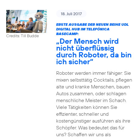
18. Juli 2017
ERSTE AUSGABE DER NEUEN REIHE UDL
DIGITAL HUB IM TELEFÓNICA
BASECAMP:
Credits: Till Budde
„Der Mensch wird
nicht überflüssig
durch Roboter, da bin
ich sicher“
Roboter werden immer fähiger: Sie
mixen selbsttätig Cocktails, pflegen
alte und kranke Menschen, bauen
Autos zusammen, oder schlagen
menschliche Meister im Schach.
Viele Tätigkeiten können Sie
effizienter, schneller und
kostengünstiger ausführen als ihre
Schöpfer. Was bedeutet das für
uns? Schaffen wir uns als