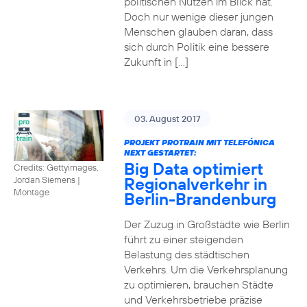
politischen Nutzen im Blick hat.
Doch nur wenige dieser jungen
Menschen glauben daran, dass
sich durch Politik eine bessere
Zukunft in […]
03. August 2017
PROJEKT PROTRAIN MIT TELEFÓNICA
NEXT GESTARTET:
Big Data optimiert
Credits: Gettyimages,
Regionalverkehr in
Jordan Siemens
|
Montage
Berlin-Brandenburg
Der Zuzug in Großstädte wie Berlin
führt zu einer steigenden
Belastung des städtischen
Verkehrs. Um die Verkehrsplanung
zu optimieren, brauchen Städte
und Verkehrsbetriebe präzise