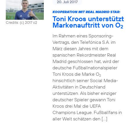
20. Juli 2017
KOOPERATION MIT REAL MADRID STAR:
Toni Kroos unterstützt
Credits: (c) 2017 o2
Markenauftritt von O
2
Im Rahmen eines Sponsoring-
Vertrags, den Telefónica S.A. im
März diesen Jahres mit dem
spanischen Rekordmeister Real
Madrid geschlossen hat, wird der
deutsche Fußballnationalspieler
Toni Kroos die Marke O
2
hinsichtlich seiner Social Media-
Aktivitäten in Deutschland
unterstützen. Als bisher einziger
deutscher Spieler gewann Toni
Kroos drei Mal die UEFA
Champions League. Fußballfans in
aller Welt schätzen den […]