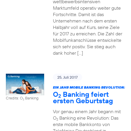
wettbewerbsintensiven
Marktumfeld operativ weiter gute
Fortschritte. Damit ist das
Unternehmen nach dem ersten
Halbjahr voll auf Kurs, seine Ziele
für 2017 zu erreichen. Die Zahl der
Mobilfunkanschlüsse entwickelte
sich sehr positiv. Sie stieg auch
dank hoher […]
25. Juli 2017
EIN JAHR MOBILE BANKING REVOLUTION:
O
Banking feiert
2
Credits: O
Banking
ersten Geburtstag
2
Vor genau einem Jahr begann mit
O
Banking eine Revolution: Das
2
erste mobile Bankkonto von
Telefónica Deutschland in