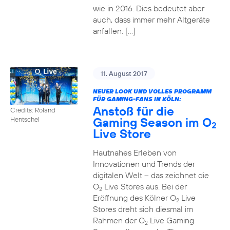
wie in 2016. Dies bedeutet aber
auch, dass immer mehr Altgeräte
anfallen. […]
11. August 2017
NEUER LOOK UND VOLLES PROGRAMM
FÜR GAMING-FANS IN KÖLN:
Anstoß für die
Credits: Roland
Gaming Season im O
Hentschel
2
Live Store
Hautnahes Erleben von
Innovationen und Trends der
digitalen Welt – das zeichnet die
O
Live Stores aus. Bei der
2
Eröffnung des Kölner O
Live
2
Stores dreht sich diesmal im
Rahmen der O
Live Gaming
2