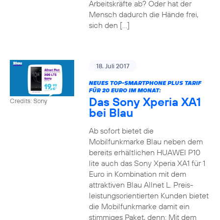
Arbeitskräfte ab? Oder hat der
Mensch dadurch die Hände frei,
sich den […]
18. Juli 2017
NEUES TOP-SMARTPHONE PLUS TARIF
FÜR 20 EURO IM MONAT:
Das Sony Xperia XA1
Credits: Sony
bei Blau
Ab sofort bietet die
Mobilfunkmarke Blau neben dem
bereits erhältlichen HUAWEI P10
lite auch das Sony Xperia XA1 für 1
Euro in Kombination mit dem
attraktiven Blau Allnet L. Preis-
leistungsorientierten Kunden bietet
die Mobilfunkmarke damit ein
stimmiges Paket, denn: Mit dem