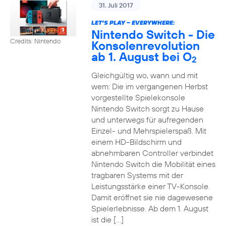
31. Juli 2017
LET’S PLAY – EVERYWHERE:
Nintendo Switch - Die
Credits: Nintendo
Konsolenrevolution
ab 1. August bei O
2
Gleichgültig wo, wann und mit
wem: Die im vergangenen Herbst
vorgestellte Spielekonsole
Nintendo Switch sorgt zu Hause
und unterwegs für aufregenden
Einzel- und Mehrspielerspaß. Mit
einem HD-Bildschirm und
abnehmbaren Controller verbindet
Nintendo Switch die Mobilität eines
tragbaren Systems mit der
Leistungsstärke einer TV-Konsole.
Damit eröffnet sie nie dagewesene
Spielerlebnisse. Ab dem 1. August
ist die […]