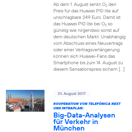
Ab dem 1. August senkt O
den
2
Preis für das Huawei P10 lite auf
unschlagbare 249 Euro. Damit ist
das Huawei P10 lite bei O
so
2
günstig wie nirgendwo sonst auf
dem deutschen Markt. Unabhängig
vom Abschluss eines Neuvertrags
oder einer Vertragsverlängerung
können sich Huawei-Fans das
Smartphone bis zum 14. August zu
diesem Sensationspreis sichern […]
01. August 2017
KOOPERATION VON TELEFÓNICA NEXT
UND INTRAPLAN:
Big-Data-Analysen
für Verkehr in
München