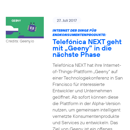
27. Juli 2017
INTERNET DER DINGE FÜR
ENDKONSUMENTENPRODUKTE:
Telefónica NEXT geht
Credits: Geeny.io
mit „Geeny” in die
nächste Phase
Telefónica NEXT hat ihre Internet-
of-Things-Plattform „Geeny“ auf
einer Technologiekonferenz in San
Francisco für interessierte
Entwickler und Unternehmen
geöffnet. Ab sofort können diese
die Plattform in der Alpha-Version
nutzen, um gemeinsam intelligent
vernetzte Konsumentenprodukte
und Services zu entwickeln. Das
Ziel von Geeny ist ein offenes