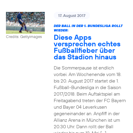
17. August 2017
DER BALL IN DER 1. BUNDESLIGA ROLLT
WIEDER:
Diese Apps
Credits: Gettyimages
versprechen echtes
Fußballfieber über
das Stadion hinaus
Die Sommerpause ist endlich
vorbei. Am Wochenende vom 18.
bis 20. August 2017 startet die 1.
Fußball-Bundesliga in die Saison
2017/2018. Beim Auftaktspiel am
Freitagabend treten der FC Bayern
und Bayer 04 Leverkusen
gegeneinander an. Anpfiff in der
Allianz Arena in München ist um
20.30 Uhr. Dann rollt der Ball