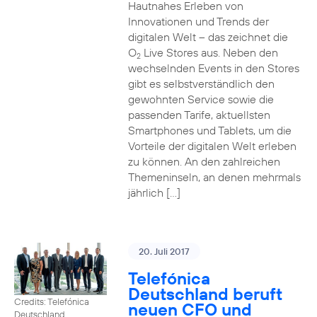
Hautnahes Erleben von
Innovationen und Trends der
digitalen Welt – das zeichnet die
O
Live Stores aus. Neben den
2
wechselnden Events in den Stores
gibt es selbstverständlich den
gewohnten Service sowie die
passenden Tarife, aktuellsten
Smartphones und Tablets, um die
Vorteile der digitalen Welt erleben
zu können. An den zahlreichen
Themeninseln, an denen mehrmals
jährlich […]
20. Juli 2017
Telefónica
Deutschland beruft
Credits: Telefónica
neuen CFO und
Deutschland