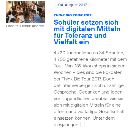
04. August 2017
THINK BIG TOUR 2017:
Schüler setzen sich
Credits: Henrik Andree
mit digitalen Mitteln
für Toleranz und
Vielfalt ein
4.720 Jugendliche an 34 Schulen,
4.700 gefahrene Kilometer mit dem
Tour-Van, 189 Workshops in sieben
Wochen – dies sind die Eckdaten
der Think Big Tour 2017. Doch
dahinter verbergen sich unzählige
Gespräche, Gedanken und Ideen
von Jugendlichen darüber, wie sie
sich mit digitalen Mitteln für eine
offene und vielfältige Gesellschaft
einsetzen können. Unter dem
diesjährigen […]