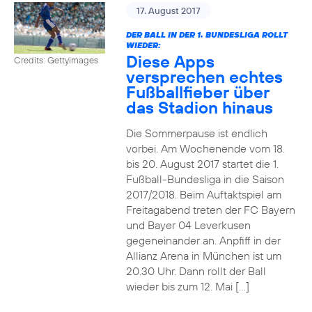
17. August 2017
DER BALL IN DER 1. BUNDESLIGA ROLLT
WIEDER:
Diese Apps
Credits: Gettyimages
versprechen echtes
Fußballfieber über
das Stadion hinaus
Die Sommerpause ist endlich
vorbei. Am Wochenende vom 18.
bis 20. August 2017 startet die 1.
Fußball-Bundesliga in die Saison
2017/2018. Beim Auftaktspiel am
Freitagabend treten der FC Bayern
und Bayer 04 Leverkusen
gegeneinander an. Anpfiff in der
Allianz Arena in München ist um
20.30 Uhr. Dann rollt der Ball
wieder bis zum 12. Mai […]