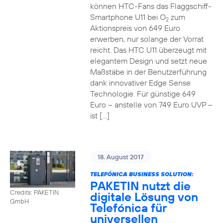
können HTC-Fans das Flaggschiff-
Smartphone U11 bei O
zum
2
Aktionspreis von 649 Euro
erwerben, nur solange der Vorrat
reicht. Das HTC U11 überzeugt mit
elegantem Design und setzt neue
Maßstäbe in der Benutzerführung
dank innovativer Edge Sense
Technologie. Für günstige 649
Euro – anstelle von 749 Euro UVP –
ist […]
18. August 2017
TELEFÓNICA BUSINESS SOLUTION:
PAKETIN nutzt die
Credits: PAKETIN
digitale Lösung von
GmbH
Telefónica für
universellen