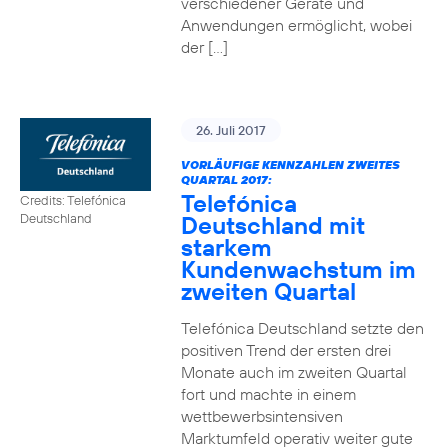
verschiedener Geräte und
Anwendungen ermöglicht, wobei
der […]
26. Juli 2017
VORLÄUFIGE KENNZAHLEN ZWEITES
QUARTAL 2017:
Telefónica
Credits: Telefónica
Deutschland mit
Deutschland
starkem
Kundenwachstum im
zweiten Quartal
Telefónica Deutschland setzte den
positiven Trend der ersten drei
Monate auch im zweiten Quartal
fort und machte in einem
wettbewerbsintensiven
Marktumfeld operativ weiter gute