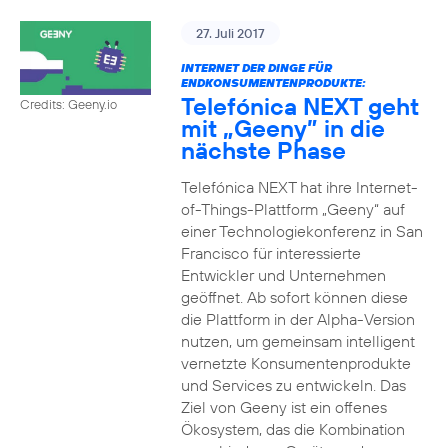
27. Juli 2017
INTERNET DER DINGE FÜR
ENDKONSUMENTENPRODUKTE:
Telefónica NEXT geht
Credits: Geeny.io
mit „Geeny” in die
nächste Phase
Telefónica NEXT hat ihre Internet-
of-Things-Plattform „Geeny“ auf
einer Technologiekonferenz in San
Francisco für interessierte
Entwickler und Unternehmen
geöffnet. Ab sofort können diese
die Plattform in der Alpha-Version
nutzen, um gemeinsam intelligent
vernetzte Konsumentenprodukte
und Services zu entwickeln. Das
Ziel von Geeny ist ein offenes
Ökosystem, das die Kombination