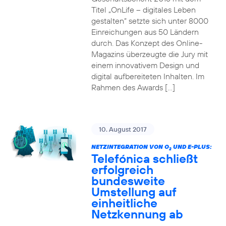
Titel „OnLife – digitales Leben
gestalten“ setzte sich unter 8000
Einreichungen aus 50 Ländern
durch. Das Konzept des Online-
Magazins überzeugte die Jury mit
einem innovativem Design und
digital aufbereiteten Inhalten. Im
Rahmen des Awards […]
10. August 2017
NETZINTEGRATION VON O
UND E-PLUS:
2
Telefónica schließt
erfolgreich
bundesweite
Umstellung auf
einheitliche
Netzkennung ab