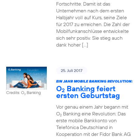
Fortschritte. Damit ist das
Unternehmen nach dem ersten
Halbjahr voll auf Kurs, seine Ziele
für 2017 zu erreichen. Die Zahl der
Mobilfunkanschlüsse entwickelte
sich sehr positiv. Sie stieg auch
dank hoher […]
25. Juli 2017
EIN JAHR MOBILE BANKING REVOLUTION:
O
Banking feiert
2
Credits: O
Banking
ersten Geburtstag
2
Vor genau einem Jahr begann mit
O
Banking eine Revolution: Das
2
erste mobile Bankkonto von
Telefónica Deutschland in
Kooperation mit der Fidor Bank AG