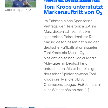
KOOPERATION MIT REAL MADRID STAR:
Toni Kroos unterstützt
Credits: (c) 2017 o2
Markenauftritt von O
2
Im Rahmen eines Sponsoring-
Vertrags, den Telefónica S.A. im
März diesen Jahres mit dem
spanischen Rekordmeister Real
Madrid geschlossen hat, wird der
deutsche Fußballnationalspieler
Toni Kroos die Marke O
2
hinsichtlich seiner Social Media-
Aktivitäten in Deutschland
unterstützen. Als bisher einziger
deutscher Spieler gewann Toni
Kroos drei Mal die UEFA
Champions League. Fußballfans in
aller Welt schätzen den […]