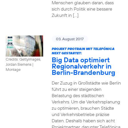
Menschen glauben daran, dass
sich durch Politik eine bessere
Zukunft in […]
03. August 2017
PROJEKT PROTRAIN MIT TELEFÓNICA
NEXT GESTARTET:
Big Data optimiert
Credits: Gettyimages,
Regionalverkehr in
Jordan Siemens
|
Montage
Berlin-Brandenburg
Der Zuzug in Großstädte wie Berlin
führt zu einer steigenden
Belastung des städtischen
Verkehrs. Um die Verkehrsplanung
zu optimieren, brauchen Städte
und Verkehrsbetriebe präzise
Daten. Deshalb haben sich acht
Projektpartner, darunter Telefónica