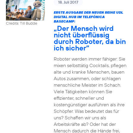
18. Juli 2017
ERSTE AUSGABE DER NEUEN REIHE UDL
DIGITAL HUB IM TELEFÓNICA
BASECAMP:
Credits: Till Budde
„Der Mensch wird
nicht überflüssig
durch Roboter, da bin
ich sicher“
Roboter werden immer fähiger: Sie
mixen selbsttätig Cocktails, pflegen
alte und kranke Menschen, bauen
Autos zusammen, oder schlagen
menschliche Meister im Schach.
Viele Tätigkeiten können Sie
effizienter, schneller und
kostengünstiger ausführen als ihre
Schöpfer. Was bedeutet das für
uns? Schaffen wir uns als
Arbeitskräfte ab? Oder hat der
Mensch dadurch die Hände frei,