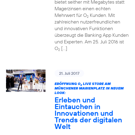
bietet seither mit Megabytes statt
Magerzinsen einen echten
Mehrwert für O
Kunden. Mit
2
zahlreichen nutzerfreundlichen
und innovativen Funktionen
überzeugt die Banking App Kunden
und Experten. Am 25. Juli 2016 ist
O
[…]
2
21. Juli 2017
ERÖFFNUNG O
LIVE STORE AM
2
MÜNCHENER MARIENPLATZ IN NEUEM
LOOK:
Erleben und
Eintauchen in
Innovationen und
Trends der digitalen
Welt