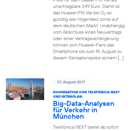
unschlagbare 249 Euro. Damit ist
das Huawei P10 lite bei O
so
2
günstig wie nirgendwo sonst auf
dem deutschen Markt. Unabhängig
vom Abschluss eines Neuvertrags
oder einer Vertragsverlängerung
können sich Huawei-Fans das
Smartphone bis zum 14. August zu
diesem Sensationspreis sichern […]
01. August 2017
KOOPERATION VON TELEFÓNICA NEXT
UND INTRAPLAN:
Big-Data-Analysen
für Verkehr in
München
Telefónica NEXT bietet ab sofort