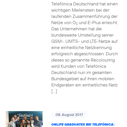
Telefónica Deutschland hat einen
wichtigen Meilenstein bei der
laufenden Zusammenführung der
Netze von O
und E-Plus erreicht.
2
Das Unternehmen hat die
bundesweite Umstellung seiner
GSM-, UMTS- und LTE-Netze auf
eine einheitliche Netzkennung
erfolgreich abgeschlossen. Durch
dieses so genannte Recolouring
wird Kunden von Telefónica
Deutschland nun im gesamten
Bundesgebiet auf ihren mobilen
Endgeräten ein einheitliches Netz
[…]
08. August 2017
ONLIFE GRADUATES BEI TELEFÓNICA: