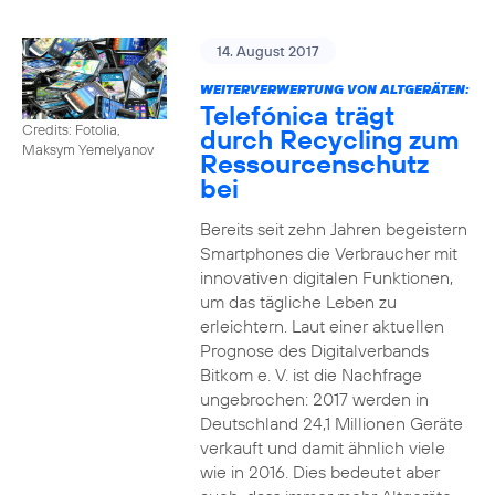
14. August 2017
WEITERVERWERTUNG VON ALTGERÄTEN:
Telefónica trägt
Credits: Fotolia,
durch Recycling zum
Maksym Yemelyanov
Ressourcenschutz
bei
Bereits seit zehn Jahren begeistern
Smartphones die Verbraucher mit
innovativen digitalen Funktionen,
um das tägliche Leben zu
erleichtern. Laut einer aktuellen
Prognose des Digitalverbands
Bitkom e. V. ist die Nachfrage
ungebrochen: 2017 werden in
Deutschland 24,1 Millionen Geräte
verkauft und damit ähnlich viele
wie in 2016. Dies bedeutet aber