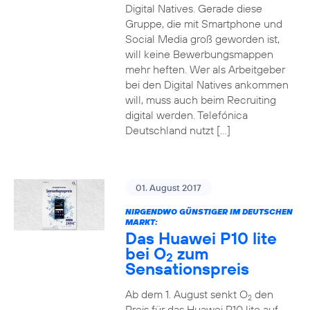
Digital Natives. Gerade diese
Gruppe, die mit Smartphone und
Social Media groß geworden ist,
will keine Bewerbungsmappen
mehr heften. Wer als Arbeitgeber
bei den Digital Natives ankommen
will, muss auch beim Recruiting
digital werden. Telefónica
Deutschland nutzt […]
01. August 2017
NIRGENDWO GÜNSTIGER IM DEUTSCHEN
MARKT:
Das Huawei P10 lite
bei O
zum
2
Sensationspreis
Ab dem 1. August senkt O
den
2
Preis für das Huawei P10 lite auf