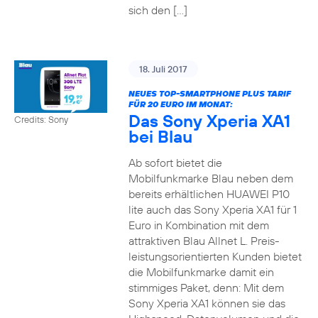
sich den […]
18. Juli 2017
NEUES TOP-SMARTPHONE PLUS TARIF
FÜR 20 EURO IM MONAT:
Das Sony Xperia XA1
Credits: Sony
bei Blau
Ab sofort bietet die
Mobilfunkmarke Blau neben dem
bereits erhältlichen HUAWEI P10
lite auch das Sony Xperia XA1 für 1
Euro in Kombination mit dem
attraktiven Blau Allnet L. Preis-
leistungsorientierten Kunden bietet
die Mobilfunkmarke damit ein
stimmiges Paket, denn: Mit dem
Sony Xperia XA1 können sie das