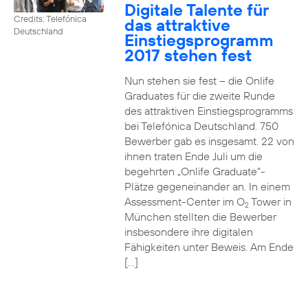
Digitale Talente für
Credits: Telefónica
das attraktive
Deutschland
Einstiegsprogramm
2017 stehen fest
Nun stehen sie fest – die Onlife
Graduates für die zweite Runde
des attraktiven Einstiegsprogramms
bei Telefónica Deutschland. 750
Bewerber gab es insgesamt. 22 von
ihnen traten Ende Juli um die
begehrten „Onlife Graduate“-
Plätze gegeneinander an. In einem
Assessment-Center im O
Tower in
2
München stellten die Bewerber
insbesondere ihre digitalen
Fähigkeiten unter Beweis. Am Ende
[…]