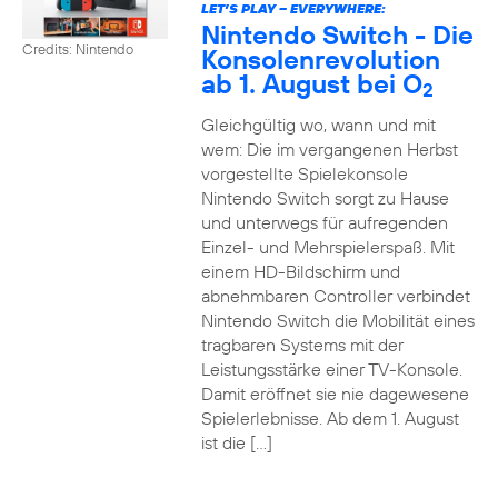
LET’S PLAY – EVERYWHERE:
Nintendo Switch - Die
Credits: Nintendo
Konsolenrevolution
ab 1. August bei O
2
Gleichgültig wo, wann und mit
wem: Die im vergangenen Herbst
vorgestellte Spielekonsole
Nintendo Switch sorgt zu Hause
und unterwegs für aufregenden
Einzel- und Mehrspielerspaß. Mit
einem HD-Bildschirm und
abnehmbaren Controller verbindet
Nintendo Switch die Mobilität eines
tragbaren Systems mit der
Leistungsstärke einer TV-Konsole.
Damit eröffnet sie nie dagewesene
Spielerlebnisse. Ab dem 1. August
ist die […]