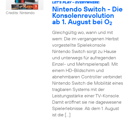
LET’S PLAY – EVERYWHERE:
Nintendo Switch - Die
Credits: Nintendo
Konsolenrevolution
ab 1. August bei O
2
Gleichgültig wo, wann und mit
wem: Die im vergangenen Herbst
vorgestellte Spielekonsole
Nintendo Switch sorgt zu Hause
und unterwegs für aufregenden
Einzel- und Mehrspielerspaß. Mit
einem HD-Bildschirm und
abnehmbaren Controller verbindet
Nintendo Switch die Mobilität eines
tragbaren Systems mit der
Leistungsstärke einer TV-Konsole.
Damit eröffnet sie nie dagewesene
Spielerlebnisse. Ab dem 1. August
ist die […]