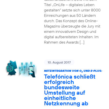
Titel „OnLife – digitales Leben
gestalten“ setzte sich unter 8000
Einreichungen aus 50 Ländern
durch. Das Konzept des Online-
Magazins überzeugte die Jury mit
einem innovativem Design und
digital aufbereiteten Inhalten. Im
Rahmen des Awards […]
10. August 2017
NETZINTEGRATION VON O
UND E-PLUS:
2
Telefónica schließt
erfolgreich
bundesweite
Umstellung auf
einheitliche
Netzkennung ab