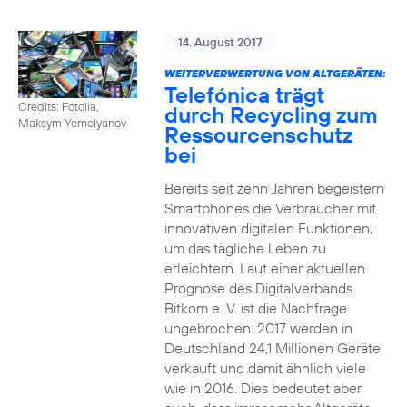
14. August 2017
WEITERVERWERTUNG VON ALTGERÄTEN:
Telefónica trägt
Credits: Fotolia,
durch Recycling zum
Maksym Yemelyanov
Ressourcenschutz
bei
Bereits seit zehn Jahren begeistern
Smartphones die Verbraucher mit
innovativen digitalen Funktionen,
um das tägliche Leben zu
erleichtern. Laut einer aktuellen
Prognose des Digitalverbands
Bitkom e. V. ist die Nachfrage
ungebrochen: 2017 werden in
Deutschland 24,1 Millionen Geräte
verkauft und damit ähnlich viele
wie in 2016. Dies bedeutet aber