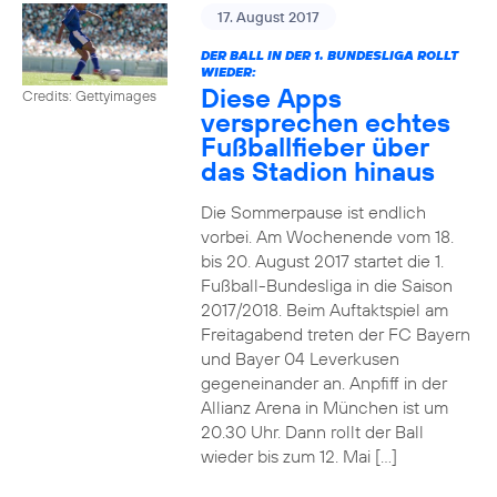
17. August 2017
DER BALL IN DER 1. BUNDESLIGA ROLLT
WIEDER:
Diese Apps
Credits: Gettyimages
versprechen echtes
Fußballfieber über
das Stadion hinaus
Die Sommerpause ist endlich
vorbei. Am Wochenende vom 18.
bis 20. August 2017 startet die 1.
Fußball-Bundesliga in die Saison
2017/2018. Beim Auftaktspiel am
Freitagabend treten der FC Bayern
und Bayer 04 Leverkusen
gegeneinander an. Anpfiff in der
Allianz Arena in München ist um
20.30 Uhr. Dann rollt der Ball
wieder bis zum 12. Mai […]