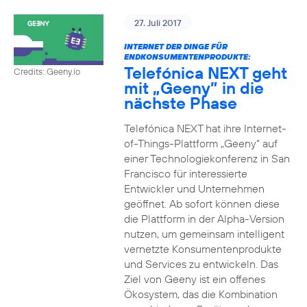
27. Juli 2017
INTERNET DER DINGE FÜR
ENDKONSUMENTENPRODUKTE:
Telefónica NEXT geht
Credits: Geeny.io
mit „Geeny” in die
nächste Phase
Telefónica NEXT hat ihre Internet-
of-Things-Plattform „Geeny“ auf
einer Technologiekonferenz in San
Francisco für interessierte
Entwickler und Unternehmen
geöffnet. Ab sofort können diese
die Plattform in der Alpha-Version
nutzen, um gemeinsam intelligent
vernetzte Konsumentenprodukte
und Services zu entwickeln. Das
Ziel von Geeny ist ein offenes
Ökosystem, das die Kombination