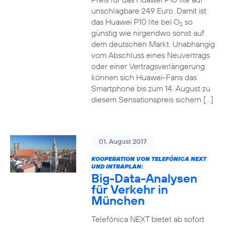
unschlagbare 249 Euro. Damit ist
das Huawei P10 lite bei O
so
2
günstig wie nirgendwo sonst auf
dem deutschen Markt. Unabhängig
vom Abschluss eines Neuvertrags
oder einer Vertragsverlängerung
können sich Huawei-Fans das
Smartphone bis zum 14. August zu
diesem Sensationspreis sichern […]
01. August 2017
KOOPERATION VON TELEFÓNICA NEXT
UND INTRAPLAN:
Big-Data-Analysen
für Verkehr in
München
Telefónica NEXT bietet ab sofort