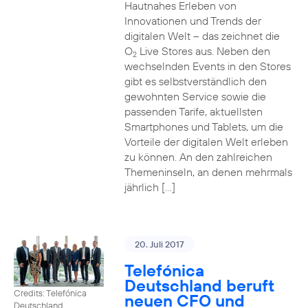
Hautnahes Erleben von
Innovationen und Trends der
digitalen Welt – das zeichnet die
O
Live Stores aus. Neben den
2
wechselnden Events in den Stores
gibt es selbstverständlich den
gewohnten Service sowie die
passenden Tarife, aktuellsten
Smartphones und Tablets, um die
Vorteile der digitalen Welt erleben
zu können. An den zahlreichen
Themeninseln, an denen mehrmals
jährlich […]
20. Juli 2017
Telefónica
Deutschland beruft
Credits: Telefónica
neuen CFO und
Deutschland