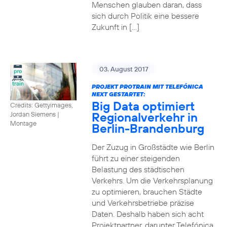
Menschen glauben daran, dass
sich durch Politik eine bessere
Zukunft in […]
03. August 2017
PROJEKT PROTRAIN MIT TELEFÓNICA
NEXT GESTARTET:
Big Data optimiert
Credits: Gettyimages,
Regionalverkehr in
Jordan Siemens
|
Montage
Berlin-Brandenburg
Der Zuzug in Großstädte wie Berlin
führt zu einer steigenden
Belastung des städtischen
Verkehrs. Um die Verkehrsplanung
zu optimieren, brauchen Städte
und Verkehrsbetriebe präzise
Daten. Deshalb haben sich acht
Projektpartner, darunter Telefónica