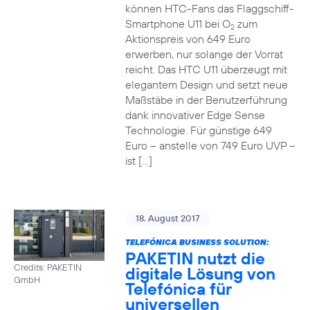
können HTC-Fans das Flaggschiff-
Smartphone U11 bei O
zum
2
Aktionspreis von 649 Euro
erwerben, nur solange der Vorrat
reicht. Das HTC U11 überzeugt mit
elegantem Design und setzt neue
Maßstäbe in der Benutzerführung
dank innovativer Edge Sense
Technologie. Für günstige 649
Euro – anstelle von 749 Euro UVP –
ist […]
18. August 2017
TELEFÓNICA BUSINESS SOLUTION:
PAKETIN nutzt die
Credits: PAKETIN
digitale Lösung von
GmbH
Telefónica für
universellen