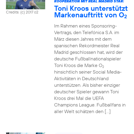
KOOPERATION MIT REAL MADRID STAR:
Toni Kroos unterstützt
Credits: (c) 2017 o2
Markenauftritt von O
2
Im Rahmen eines Sponsoring-
Vertrags, den Telefónica S.A. im
März diesen Jahres mit dem
spanischen Rekordmeister Real
Madrid geschlossen hat, wird der
deutsche Fußballnationalspieler
Toni Kroos die Marke O
2
hinsichtlich seiner Social Media-
Aktivitäten in Deutschland
unterstützen. Als bisher einziger
deutscher Spieler gewann Toni
Kroos drei Mal die UEFA
Champions League. Fußballfans in
aller Welt schätzen den […]