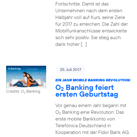
Fortschritte. Damit ist das
Unternehmen nach dem ersten
Halbjahr voll auf Kurs, seine Ziele
für 2017 zu erreichen. Die Zahl der
Mobilfunkanschlüsse entwickelte
sich sehr positiv. Sie stieg auch
dank hoher […]
25. Juli 2017
EIN JAHR MOBILE BANKING REVOLUTION:
O
Banking feiert
2
Credits: O
Banking
ersten Geburtstag
2
Vor genau einem Jahr begann mit
O
Banking eine Revolution: Das
2
erste mobile Bankkonto von
Telefónica Deutschland in
Kooperation mit der Fidor Bank AG