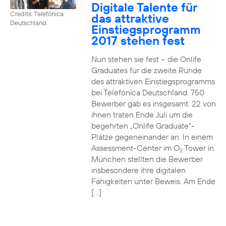
Digitale Talente für
Credits: Telefónica
das attraktive
Deutschland
Einstiegsprogramm
2017 stehen fest
Nun stehen sie fest – die Onlife
Graduates für die zweite Runde
des attraktiven Einstiegsprogramms
bei Telefónica Deutschland. 750
Bewerber gab es insgesamt. 22 von
ihnen traten Ende Juli um die
begehrten „Onlife Graduate“-
Plätze gegeneinander an. In einem
Assessment-Center im O
Tower in
2
München stellten die Bewerber
insbesondere ihre digitalen
Fähigkeiten unter Beweis. Am Ende
[…]