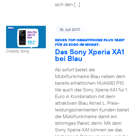
sich den […]
18. Juli 2017
NEUES TOP-SMARTPHONE PLUS TARIF
FÜR 20 EURO IM MONAT:
Das Sony Xperia XA1
Credits: Sony
bei Blau
Ab sofort bietet die
Mobilfunkmarke Blau neben dem
bereits erhältlichen HUAWEI P10
lite auch das Sony Xperia XA1 für 1
Euro in Kombination mit dem
attraktiven Blau Allnet L. Preis-
leistungsorientierten Kunden bietet
die Mobilfunkmarke damit ein
stimmiges Paket, denn: Mit dem
Sony Xperia XA1 können sie das