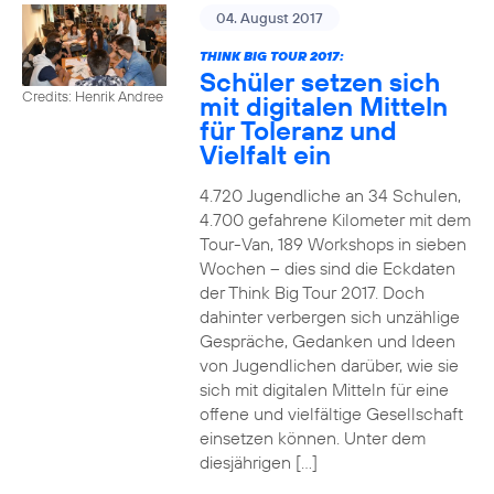
04. August 2017
THINK BIG TOUR 2017:
Schüler setzen sich
Credits: Henrik Andree
mit digitalen Mitteln
für Toleranz und
Vielfalt ein
4.720 Jugendliche an 34 Schulen,
4.700 gefahrene Kilometer mit dem
Tour-Van, 189 Workshops in sieben
Wochen – dies sind die Eckdaten
der Think Big Tour 2017. Doch
dahinter verbergen sich unzählige
Gespräche, Gedanken und Ideen
von Jugendlichen darüber, wie sie
sich mit digitalen Mitteln für eine
offene und vielfältige Gesellschaft
einsetzen können. Unter dem
diesjährigen […]