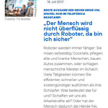
18. Juli 2017
ERSTE AUSGABE DER NEUEN REIHE UDL
DIGITAL HUB IM TELEFÓNICA
BASECAMP:
Credits: Till Budde
„Der Mensch wird
nicht überflüssig
durch Roboter, da bin
ich sicher“
Roboter werden immer fähiger: Sie
mixen selbsttätig Cocktails, pflegen
alte und kranke Menschen, bauen
Autos zusammen, oder schlagen
menschliche Meister im Schach.
Viele Tätigkeiten können Sie
effizienter, schneller und
kostengünstiger ausführen als ihre
Schöpfer. Was bedeutet das für
uns? Schaffen wir uns als
Arbeitskräfte ab? Oder hat der
Mensch dadurch die Hände frei,