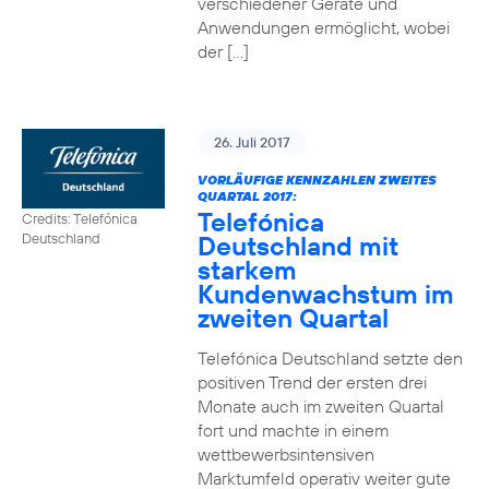
verschiedener Geräte und
Anwendungen ermöglicht, wobei
der […]
26. Juli 2017
VORLÄUFIGE KENNZAHLEN ZWEITES
QUARTAL 2017:
Telefónica
Credits: Telefónica
Deutschland mit
Deutschland
starkem
Kundenwachstum im
zweiten Quartal
Telefónica Deutschland setzte den
positiven Trend der ersten drei
Monate auch im zweiten Quartal
fort und machte in einem
wettbewerbsintensiven
Marktumfeld operativ weiter gute