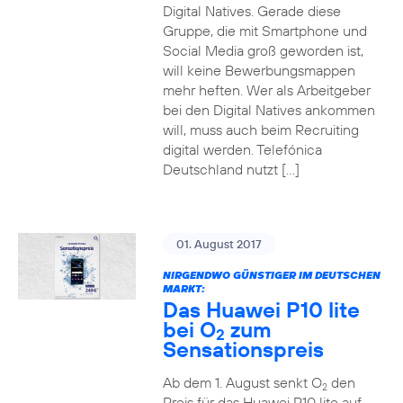
Digital Natives. Gerade diese
Gruppe, die mit Smartphone und
Social Media groß geworden ist,
will keine Bewerbungsmappen
mehr heften. Wer als Arbeitgeber
bei den Digital Natives ankommen
will, muss auch beim Recruiting
digital werden. Telefónica
Deutschland nutzt […]
01. August 2017
NIRGENDWO GÜNSTIGER IM DEUTSCHEN
MARKT:
Das Huawei P10 lite
bei O
zum
2
Sensationspreis
Ab dem 1. August senkt O
den
2
Preis für das Huawei P10 lite auf