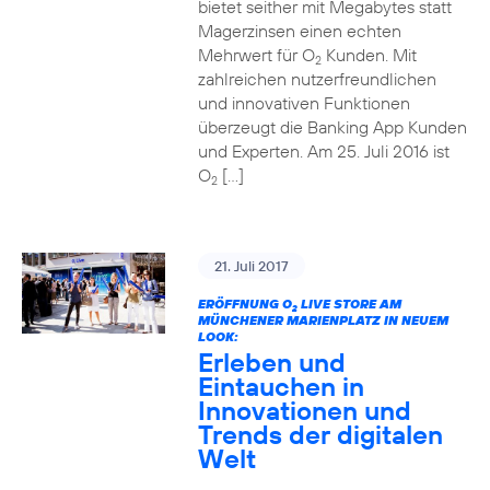
bietet seither mit Megabytes statt
Magerzinsen einen echten
Mehrwert für O
Kunden. Mit
2
zahlreichen nutzerfreundlichen
und innovativen Funktionen
überzeugt die Banking App Kunden
und Experten. Am 25. Juli 2016 ist
O
[…]
2
21. Juli 2017
ERÖFFNUNG O
LIVE STORE AM
2
MÜNCHENER MARIENPLATZ IN NEUEM
LOOK:
Erleben und
Eintauchen in
Innovationen und
Trends der digitalen
Welt