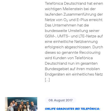
Telefónica Deutschland hat einen
wichtigen Meilenstein bei der
laufenden Zusammenführung der
Netze von O
und E-Plus erreicht.
2
Das Unternehmen hat die
bundesweite Umstellung seiner
GSM-, UMTS- und LTE-Netze auf
eine einheitliche Netzkennung
erfolgreich abgeschlossen. Durch
dieses so genannte Recolouring
wird Kunden von Telefónica
Deutschland nun im gesamten
Bundesgebiet auf ihren mobilen
Endgeräten ein einheitliches Netz
[…]
08. August 2017
ONLIFE GRADUATES BEI TELEFÓNICA: