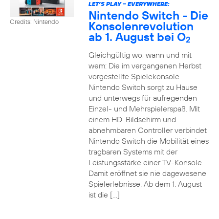
LET’S PLAY – EVERYWHERE:
Nintendo Switch - Die
Credits: Nintendo
Konsolenrevolution
ab 1. August bei O
2
Gleichgültig wo, wann und mit
wem: Die im vergangenen Herbst
vorgestellte Spielekonsole
Nintendo Switch sorgt zu Hause
und unterwegs für aufregenden
Einzel- und Mehrspielerspaß. Mit
einem HD-Bildschirm und
abnehmbaren Controller verbindet
Nintendo Switch die Mobilität eines
tragbaren Systems mit der
Leistungsstärke einer TV-Konsole.
Damit eröffnet sie nie dagewesene
Spielerlebnisse. Ab dem 1. August
ist die […]