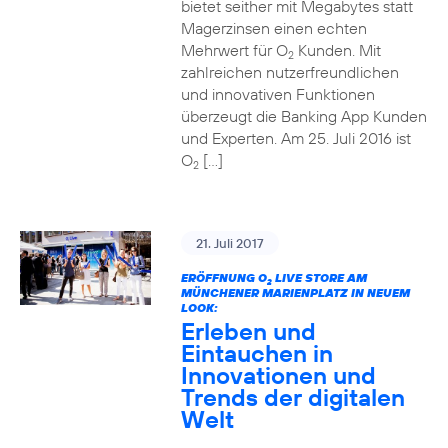
bietet seither mit Megabytes statt
Magerzinsen einen echten
Mehrwert für O
Kunden. Mit
2
zahlreichen nutzerfreundlichen
und innovativen Funktionen
überzeugt die Banking App Kunden
und Experten. Am 25. Juli 2016 ist
O
[…]
2
21. Juli 2017
ERÖFFNUNG O
LIVE STORE AM
2
MÜNCHENER MARIENPLATZ IN NEUEM
LOOK:
Erleben und
Eintauchen in
Innovationen und
Trends der digitalen
Welt