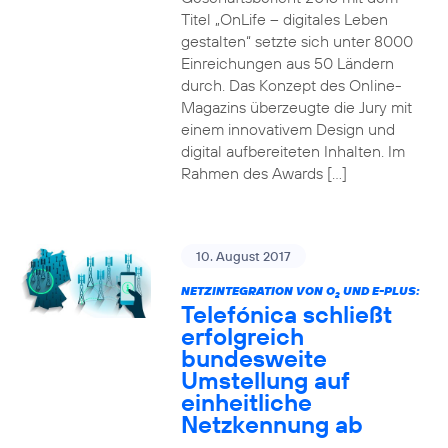
Titel „OnLife – digitales Leben
gestalten“ setzte sich unter 8000
Einreichungen aus 50 Ländern
durch. Das Konzept des Online-
Magazins überzeugte die Jury mit
einem innovativem Design und
digital aufbereiteten Inhalten. Im
Rahmen des Awards […]
10. August 2017
NETZINTEGRATION VON O
UND E-PLUS:
2
Telefónica schließt
erfolgreich
bundesweite
Umstellung auf
einheitliche
Netzkennung ab