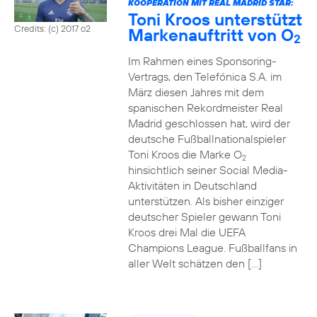
KOOPERATION MIT REAL MADRID STAR:
Toni Kroos unterstützt
Credits: (c) 2017 o2
Markenauftritt von O
2
Im Rahmen eines Sponsoring-
Vertrags, den Telefónica S.A. im
März diesen Jahres mit dem
spanischen Rekordmeister Real
Madrid geschlossen hat, wird der
deutsche Fußballnationalspieler
Toni Kroos die Marke O
2
hinsichtlich seiner Social Media-
Aktivitäten in Deutschland
unterstützen. Als bisher einziger
deutscher Spieler gewann Toni
Kroos drei Mal die UEFA
Champions League. Fußballfans in
aller Welt schätzen den […]