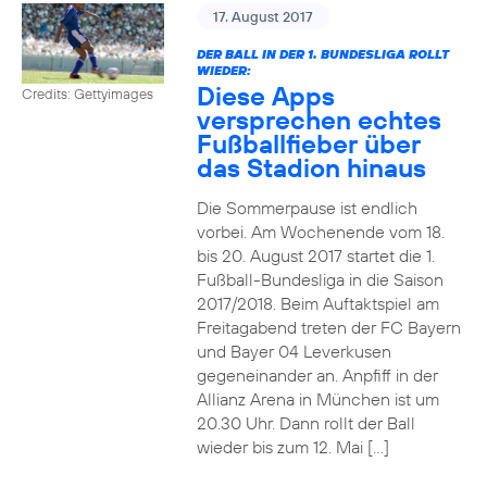
17. August 2017
DER BALL IN DER 1. BUNDESLIGA ROLLT
WIEDER:
Diese Apps
Credits: Gettyimages
versprechen echtes
Fußballfieber über
das Stadion hinaus
Die Sommerpause ist endlich
vorbei. Am Wochenende vom 18.
bis 20. August 2017 startet die 1.
Fußball-Bundesliga in die Saison
2017/2018. Beim Auftaktspiel am
Freitagabend treten der FC Bayern
und Bayer 04 Leverkusen
gegeneinander an. Anpfiff in der
Allianz Arena in München ist um
20.30 Uhr. Dann rollt der Ball
wieder bis zum 12. Mai […]