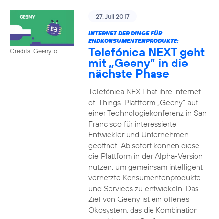
27. Juli 2017
INTERNET DER DINGE FÜR
ENDKONSUMENTENPRODUKTE:
Telefónica NEXT geht
Credits: Geeny.io
mit „Geeny” in die
nächste Phase
Telefónica NEXT hat ihre Internet-
of-Things-Plattform „Geeny“ auf
einer Technologiekonferenz in San
Francisco für interessierte
Entwickler und Unternehmen
geöffnet. Ab sofort können diese
die Plattform in der Alpha-Version
nutzen, um gemeinsam intelligent
vernetzte Konsumentenprodukte
und Services zu entwickeln. Das
Ziel von Geeny ist ein offenes
Ökosystem, das die Kombination