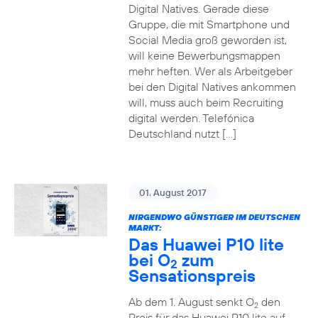
Digital Natives. Gerade diese
Gruppe, die mit Smartphone und
Social Media groß geworden ist,
will keine Bewerbungsmappen
mehr heften. Wer als Arbeitgeber
bei den Digital Natives ankommen
will, muss auch beim Recruiting
digital werden. Telefónica
Deutschland nutzt […]
01. August 2017
NIRGENDWO GÜNSTIGER IM DEUTSCHEN
MARKT:
Das Huawei P10 lite
bei O
zum
2
Sensationspreis
Ab dem 1. August senkt O
den
2
Preis für das Huawei P10 lite auf