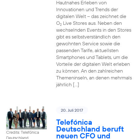
Hautnahes Erleben von
Innovationen und Trends der
digitalen Welt – das zeichnet die
O
Live Stores aus. Neben den
2
wechselnden Events in den Stores
gibt es selbstverständlich den
gewohnten Service sowie die
passenden Tarife, aktuellsten
Smartphones und Tablets, um die
Vorteile der digitalen Welt erleben
zu können. An den zahlreichen
Themeninseln, an denen mehrmals
jährlich […]
20. Juli 2017
Telefónica
Deutschland beruft
Credits: Telefónica
neuen CFO und
Deutschland