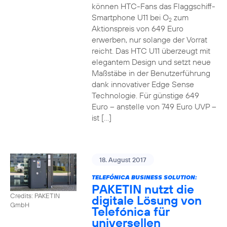
können HTC-Fans das Flaggschiff-
Smartphone U11 bei O
zum
2
Aktionspreis von 649 Euro
erwerben, nur solange der Vorrat
reicht. Das HTC U11 überzeugt mit
elegantem Design und setzt neue
Maßstäbe in der Benutzerführung
dank innovativer Edge Sense
Technologie. Für günstige 649
Euro – anstelle von 749 Euro UVP –
ist […]
18. August 2017
TELEFÓNICA BUSINESS SOLUTION:
PAKETIN nutzt die
Credits: PAKETIN
digitale Lösung von
GmbH
Telefónica für
universellen