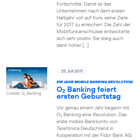
Fortschritte. Damit ist das
Unternehmen nach dem ersten
Halbjahr voll auf Kurs, seine Ziele
für 2017 zu erreichen. Die Zahl der
Mobilfunkanschlüsse entwickelte
sich sehr positiv. Sie stieg auch
dank hoher […]
25. Juli 2017
EIN JAHR MOBILE BANKING REVOLUTION:
O
Banking feiert
2
Credits: O
Banking
ersten Geburtstag
2
Vor genau einem Jahr begann mit
O
Banking eine Revolution: Das
2
erste mobile Bankkonto von
Telefónica Deutschland in
Kooperation mit der Fidor Bank AG