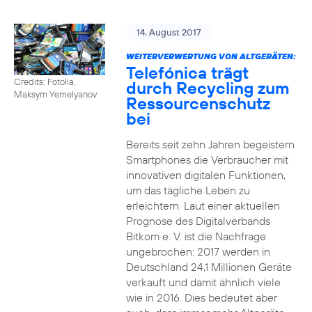
14. August 2017
WEITERVERWERTUNG VON ALTGERÄTEN:
Telefónica trägt
Credits: Fotolia,
durch Recycling zum
Maksym Yemelyanov
Ressourcenschutz
bei
Bereits seit zehn Jahren begeistern
Smartphones die Verbraucher mit
innovativen digitalen Funktionen,
um das tägliche Leben zu
erleichtern. Laut einer aktuellen
Prognose des Digitalverbands
Bitkom e. V. ist die Nachfrage
ungebrochen: 2017 werden in
Deutschland 24,1 Millionen Geräte
verkauft und damit ähnlich viele
wie in 2016. Dies bedeutet aber