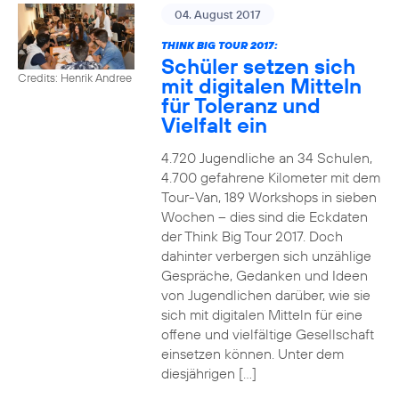
04. August 2017
THINK BIG TOUR 2017:
Schüler setzen sich
Credits: Henrik Andree
mit digitalen Mitteln
für Toleranz und
Vielfalt ein
4.720 Jugendliche an 34 Schulen,
4.700 gefahrene Kilometer mit dem
Tour-Van, 189 Workshops in sieben
Wochen – dies sind die Eckdaten
der Think Big Tour 2017. Doch
dahinter verbergen sich unzählige
Gespräche, Gedanken und Ideen
von Jugendlichen darüber, wie sie
sich mit digitalen Mitteln für eine
offene und vielfältige Gesellschaft
einsetzen können. Unter dem
diesjährigen […]