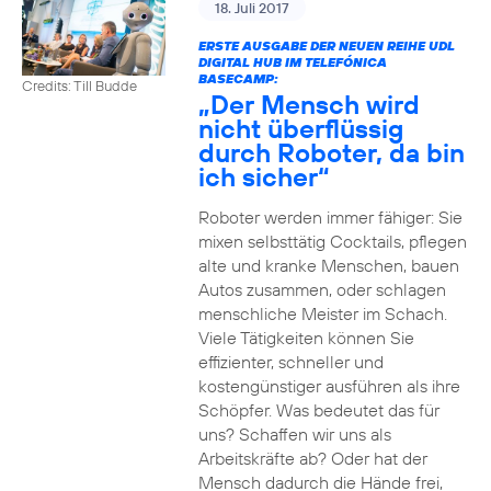
18. Juli 2017
ERSTE AUSGABE DER NEUEN REIHE UDL
DIGITAL HUB IM TELEFÓNICA
BASECAMP:
Credits: Till Budde
„Der Mensch wird
nicht überflüssig
durch Roboter, da bin
ich sicher“
Roboter werden immer fähiger: Sie
mixen selbsttätig Cocktails, pflegen
alte und kranke Menschen, bauen
Autos zusammen, oder schlagen
menschliche Meister im Schach.
Viele Tätigkeiten können Sie
effizienter, schneller und
kostengünstiger ausführen als ihre
Schöpfer. Was bedeutet das für
uns? Schaffen wir uns als
Arbeitskräfte ab? Oder hat der
Mensch dadurch die Hände frei,