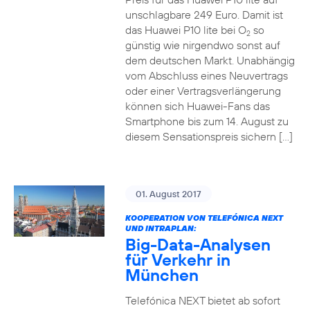
unschlagbare 249 Euro. Damit ist
das Huawei P10 lite bei O
so
2
günstig wie nirgendwo sonst auf
dem deutschen Markt. Unabhängig
vom Abschluss eines Neuvertrags
oder einer Vertragsverlängerung
können sich Huawei-Fans das
Smartphone bis zum 14. August zu
diesem Sensationspreis sichern […]
01. August 2017
KOOPERATION VON TELEFÓNICA NEXT
UND INTRAPLAN:
Big-Data-Analysen
für Verkehr in
München
Telefónica NEXT bietet ab sofort