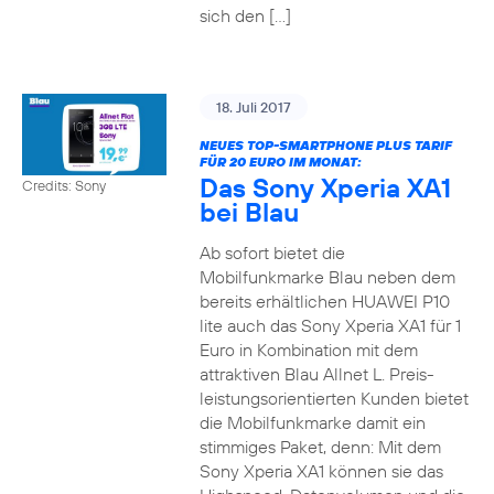
sich den […]
18. Juli 2017
NEUES TOP-SMARTPHONE PLUS TARIF
FÜR 20 EURO IM MONAT:
Das Sony Xperia XA1
Credits: Sony
bei Blau
Ab sofort bietet die
Mobilfunkmarke Blau neben dem
bereits erhältlichen HUAWEI P10
lite auch das Sony Xperia XA1 für 1
Euro in Kombination mit dem
attraktiven Blau Allnet L. Preis-
leistungsorientierten Kunden bietet
die Mobilfunkmarke damit ein
stimmiges Paket, denn: Mit dem
Sony Xperia XA1 können sie das