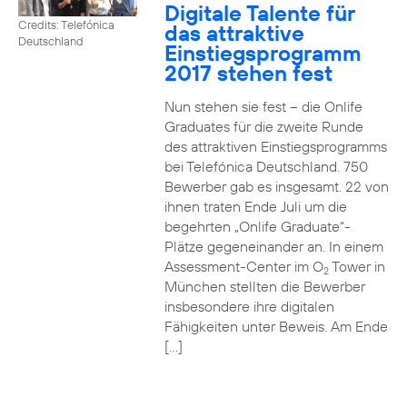
Digitale Talente für
Credits: Telefónica
das attraktive
Deutschland
Einstiegsprogramm
2017 stehen fest
Nun stehen sie fest – die Onlife
Graduates für die zweite Runde
des attraktiven Einstiegsprogramms
bei Telefónica Deutschland. 750
Bewerber gab es insgesamt. 22 von
ihnen traten Ende Juli um die
begehrten „Onlife Graduate“-
Plätze gegeneinander an. In einem
Assessment-Center im O
Tower in
2
München stellten die Bewerber
insbesondere ihre digitalen
Fähigkeiten unter Beweis. Am Ende
[…]