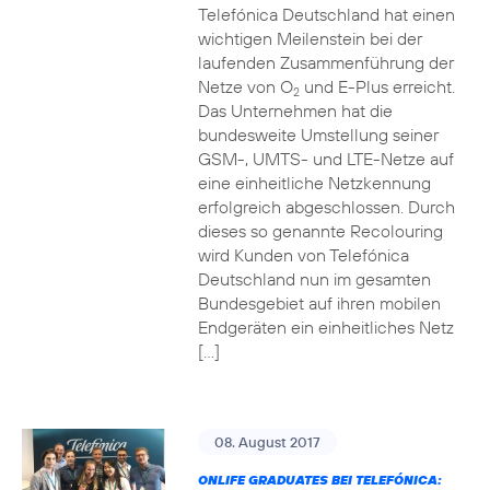
Telefónica Deutschland hat einen
wichtigen Meilenstein bei der
laufenden Zusammenführung der
Netze von O
und E-Plus erreicht.
2
Das Unternehmen hat die
bundesweite Umstellung seiner
GSM-, UMTS- und LTE-Netze auf
eine einheitliche Netzkennung
erfolgreich abgeschlossen. Durch
dieses so genannte Recolouring
wird Kunden von Telefónica
Deutschland nun im gesamten
Bundesgebiet auf ihren mobilen
Endgeräten ein einheitliches Netz
[…]
08. August 2017
ONLIFE GRADUATES BEI TELEFÓNICA: