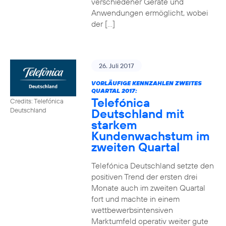
verschiedener Geräte und
Anwendungen ermöglicht, wobei
der […]
26. Juli 2017
VORLÄUFIGE KENNZAHLEN ZWEITES
QUARTAL 2017:
Telefónica
Credits: Telefónica
Deutschland mit
Deutschland
starkem
Kundenwachstum im
zweiten Quartal
Telefónica Deutschland setzte den
positiven Trend der ersten drei
Monate auch im zweiten Quartal
fort und machte in einem
wettbewerbsintensiven
Marktumfeld operativ weiter gute