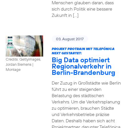
Menschen glauben daran, dass
sich durch Politik eine bessere
Zukunft in […]
03. August 2017
PROJEKT PROTRAIN MIT TELEFÓNICA
NEXT GESTARTET:
Big Data optimiert
Credits: Gettyimages,
Regionalverkehr in
Jordan Siemens
|
Montage
Berlin-Brandenburg
Der Zuzug in Großstädte wie Berlin
führt zu einer steigenden
Belastung des städtischen
Verkehrs. Um die Verkehrsplanung
zu optimieren, brauchen Städte
und Verkehrsbetriebe präzise
Daten. Deshalb haben sich acht
Projektpartner, darunter Telefónica