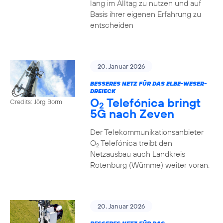
lang im Alltag zu nutzen und auf
Basis ihrer eigenen Erfahrung zu
entscheiden
20. Januar 2026
BESSERES NETZ FÜR DAS ELBE-WESER-
DREIECK
O
Telefónica bringt
Credits: Jörg Borm
2
5G nach Zeven
Der Telekommunikationsanbieter
O
Telefónica treibt den
2
Netzausbau auch Landkreis
Rotenburg (Wümme) weiter voran.
20. Januar 2026