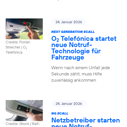
24. Januar 2026
NEXT GENERATION ECALL
O
Telefónica startet
2
Credits: Florian
neue Notruf-
Streicher / O
Technologie für
2
Telefónica
Fahrzeuge
Wenn nach einem Unfall jede
Sekunde zählt, muss Hilfe
zuverlässig ankommen
24. Januar 2026
NG ECALL
Netzbetreiber starten
Credits: iStock / Ralf-
neue Notruf-