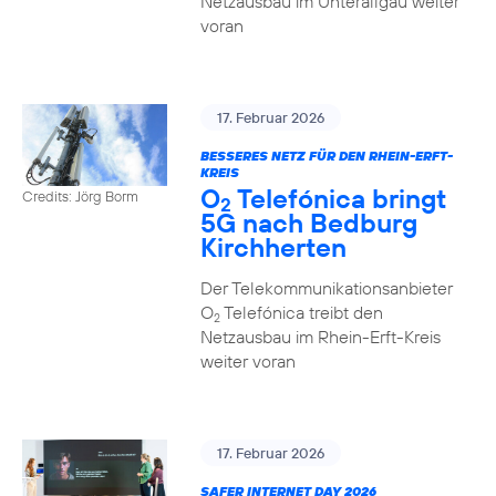
Netzausbau im Unterallgäu weiter
voran
17. Februar 2026
BESSERES NETZ FÜR DEN RHEIN-ERFT-
KREIS
O
Telefónica bringt
Credits: Jörg Borm
2
5G nach Bedburg
Kirchherten
Der Telekommunikationsanbieter
O
Telefónica treibt den
2
Netzausbau im Rhein-Erft-Kreis
weiter voran
17. Februar 2026
SAFER INTERNET DAY 2026