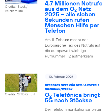
4,7 Millionen Notrufe
Credits: iStock /
aus dem O
Netz
2
Reinhard Krull
2025 – alle sieben
Sekunden rufen
Menschen Hilfe per
Telefon
Am 11. Februar macht der
Europäische Tag des Notrufs auf
die europaweit wichtige
Rufnummer 112 aufmerksam
10. Februar 2026
BESSERES NETZ FÜR DEN LANDKREIS
NIENBURG/WESER
O
Telefónica bringt
Credits: GfTD GmbH
2
5G nach Stöckse
Der Telekommunikationsanbieter