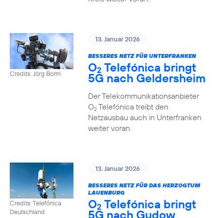
13. Januar 2026
BESSERES NETZ FÜR UNTERFRANKEN
O
Telefónica bringt
2
Credits: Jörg Borm
5G nach Geldersheim
Der Telekommunikationsanbieter
O
Telefónica treibt den
2
Netzausbau auch in Unterfranken
weiter voran.
13. Januar 2026
BESSERES NETZ FÜR DAS HERZOGTUM
LAUENBURG
O
Telefónica bringt
Credits: Telefónica
2
5G nach Gudow
Deutschland