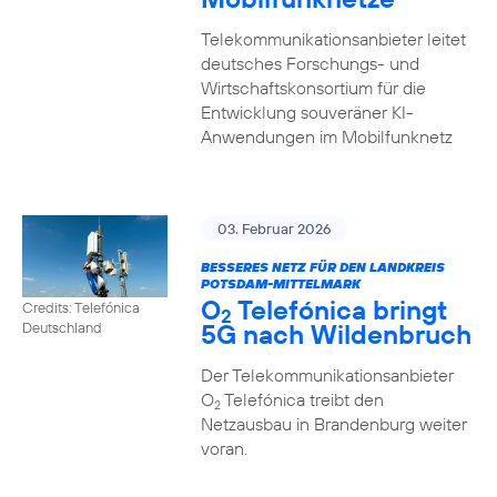
Telekommunikationsanbieter leitet
deutsches Forschungs- und
Wirtschaftskonsortium für die
Entwicklung souveräner KI-
Anwendungen im Mobilfunknetz
03. Februar 2026
BESSERES NETZ FÜR DEN LANDKREIS
POTSDAM-MITTELMARK
O
Telefónica bringt
Credits: Telefónica
2
5G nach Wildenbruch
Deutschland
Der Telekommunikationsanbieter
O
Telefónica treibt den
2
Netzausbau in Brandenburg weiter
voran.