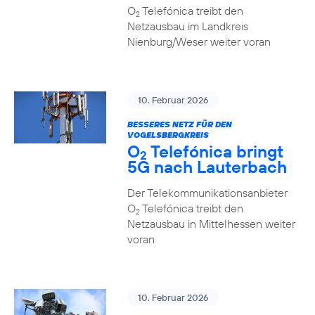
O
Telefónica treibt den
2
Netzausbau im Landkreis
Nienburg/Weser weiter voran
10. Februar 2026
BESSERES NETZ FÜR DEN
VOGELSBERGKREIS
O
Telefónica bringt
2
5G nach Lauterbach
Der Telekommunikationsanbieter
O
Telefónica treibt den
2
Netzausbau in Mittelhessen weiter
voran
10. Februar 2026