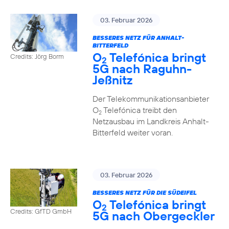
03. Februar 2026
BESSERES NETZ FÜR ANHALT-
BITTERFELD
O
Telefónica bringt
Credits: Jörg Borm
2
5G nach Raguhn-
Jeßnitz
Der Telekommunikationsanbieter
O
Telefónica treibt den
2
Netzausbau im Landkreis Anhalt-
Bitterfeld weiter voran.
03. Februar 2026
BESSERES NETZ FÜR DIE SÜDEIFEL
O
Telefónica bringt
2
Credits: GfTD GmbH
5G nach Obergeckler