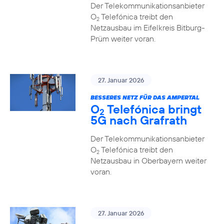
Der Telekommunikationsanbieter
O
Telefónica treibt den
2
Netzausbau im Eifelkreis Bitburg-
Prüm weiter voran.
27. Januar 2026
BESSERES NETZ FÜR DAS AMPERTAL
O
Telefónica bringt
2
5G nach Grafrath
Der Telekommunikationsanbieter
O
Telefónica treibt den
2
Netzausbau in Oberbayern weiter
voran.
27. Januar 2026