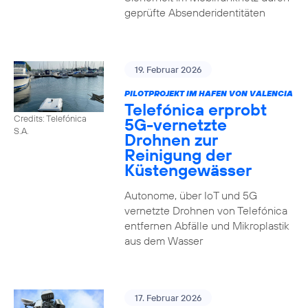
geprüfte Absenderidentitäten
19. Februar 2026
PILOTPROJEKT IM HAFEN VON VALENCIA
Telefónica erprobt
Credits: Telefónica
5G-vernetzte
S.A.
Drohnen zur
Reinigung der
Küstengewässer
Autonome, über IoT und 5G
vernetzte Drohnen von Telefónica
entfernen Abfälle und Mikroplastik
aus dem Wasser
17. Februar 2026