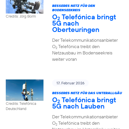
BESSERES NETZ FÜR DEN
BODENSEEKREIS
O
Telefónica bringt
Credits: Jörg Borm
2
5G nach
Oberteuringen
Der Telekommunikationsanbieter
O
Telefónica treibt den
2
Netzausbau im Bodenseekreis
weiter voran
17. Februar 2026
BESSERES NETZ FÜR DAS UNTERALLGÄU
O
Telefónica bringt
2
Credits: Telefónica
5G nach Lauben
Deutschland
Der Telekommunikationsanbieter
O
Telefónica treibt den
2