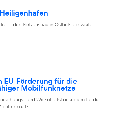
 Heiligenhafen
treibt den Netzausbau in Ostholstein weiter
m EU‑Förderung für die
ähiger Mobilfunknetze
orschungs- und Wirtschaftskonsortium für die
obilfunknetz