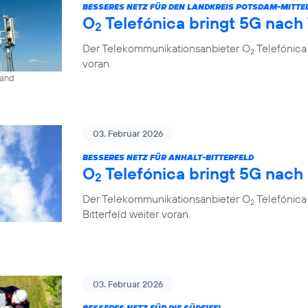
BESSERES NETZ FÜR DEN LANDKREIS POTSDAM-MITT
O
Telefónica bringt 5G nach
2
Der Telekommunikationsanbieter O
Telefónica
2
voran.
land
03. Februar 2026
BESSERES NETZ FÜR ANHALT-BITTERFELD
O
Telefónica bringt 5G nach
2
Der Telekommunikationsanbieter O
Telefónica
2
Bitterfeld weiter voran.
03. Februar 2026
BESSERES NETZ FÜR DIE SÜDEIFEL