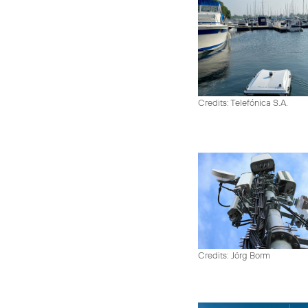
Credits: Telefónica S.A.
Credits: Jörg Borm