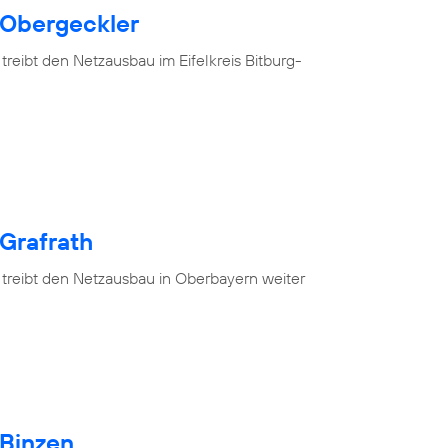
 Obergeckler
treibt den Netzausbau im Eifelkreis Bitburg-
 Grafrath
 treibt den Netzausbau in Oberbayern weiter
 Binzen