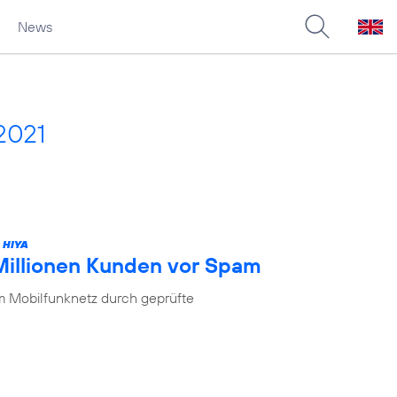
News
2021
 HIYA
 Millionen Kunden vor Spam
im Mobilfunknetz durch geprüfte