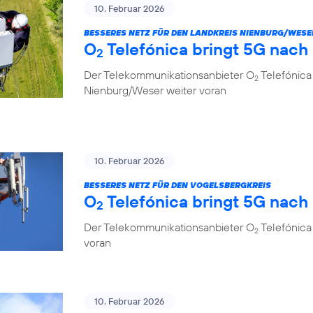
10. Februar 2026
BESSERES NETZ FÜR DEN LANDKREIS NIENBURG/WESE
O
Telefónica bringt 5G nach
2
Der Telekommunikationsanbieter O
Telefónica
2
Nienburg/Weser weiter voran
10. Februar 2026
BESSERES NETZ FÜR DEN VOGELSBERGKREIS
O
Telefónica bringt 5G nach
2
Der Telekommunikationsanbieter O
Telefónica 
2
voran
10. Februar 2026