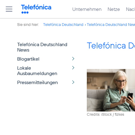
Unternehmen
Netze
Nach
Sie sind hier:
Telefónica Deutschland
Telefónica Deutschland Ne
Telefónica 
Telefónica Deutschland
News
Blogartikel
Lokale
Ausbaumeldungen
Pressemitteilungen
Credits: iStock / fizkes