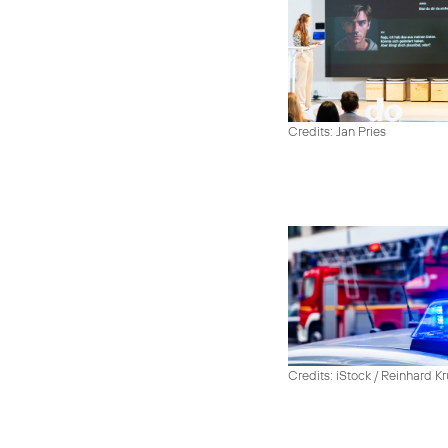
Credits: Jan Pries
Credits: iStock / Reinhard Kr