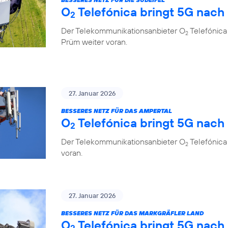
O
Telefónica bringt 5G nach
2
Der Telekommunikationsanbieter O
Telefónica 
2
Prüm weiter voran.
27. Januar 2026
BESSERES NETZ FÜR DAS AMPERTAL
O
Telefónica bringt 5G nach
2
Der Telekommunikationsanbieter O
Telefónica
2
voran.
27. Januar 2026
BESSERES NETZ FÜR DAS MARKGRÄFLER LAND
O
Telefónica bringt 5G nach
2