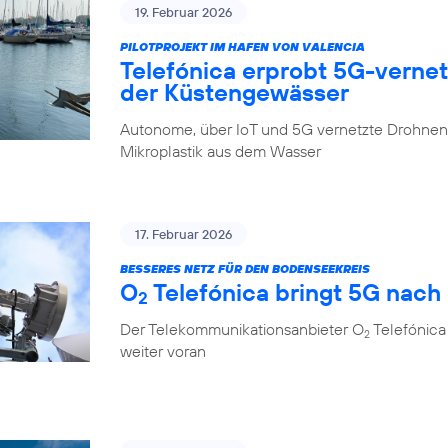
19. Februar 2026
PILOTPROJEKT IM HAFEN VON VALENCIA
Telefónica erprobt 5G-verne
der Küstengewässer
Autonome, über IoT und 5G vernetzte Drohnen 
Mikroplastik aus dem Wasser
17. Februar 2026
BESSERES NETZ FÜR DEN BODENSEEKREIS
O
Telefónica bringt 5G nach
2
Der Telekommunikationsanbieter O
Telefónica
2
weiter voran