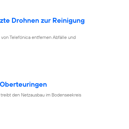
tzte Drohnen zur Reinigung
von Telefónica entfernen Abfälle und
 Oberteuringen
 treibt den Netzausbau im Bodenseekreis