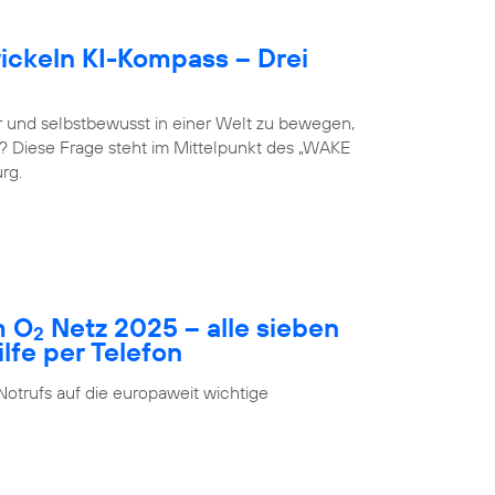
ckeln KI-Kompass – Drei
 und selbstbewusst in einer Welt zu bewegen,
st? Diese Frage steht im Mittelpunkt des „WAKE
rg.
m O
Netz 2025 – alle sieben
2
fe per Telefon
Notrufs auf die europaweit wichtige