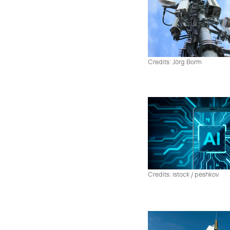
Credits: Jörg Borm
Credits: istock / peshkov