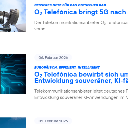
BESSERES NETZ FÜR DAS OSTSEEHEILBAD
O
Telefónica bringt 5G nach
2
Der Telekommunikationsanbieter O
Telefónica 
2
voran
06. Februar 2026
EUROPÄISCH, EFFIZIENT, INTELLIGENT
O
Telefónica bewirbt sich u
2
Entwicklung souveräner, KI‑f
Telekommunikationsanbieter leitet deutsches F
Entwicklung souveräner KI-Anwendungen im M
03. Februar 2026