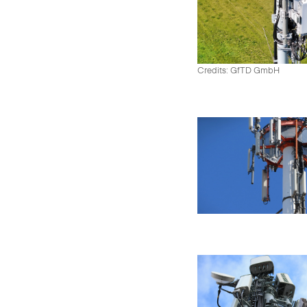
Credits: GfTD GmbH