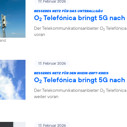
17. Februar 2026
BESSERES NETZ FÜR DAS UNTERALLGÄU
O
Telefónica bringt 5G nach
2
Der Telekommunikationsanbieter O
Telefónica
2
voran
land
17. Februar 2026
BESSERES NETZ FÜR DEN RHEIN-ERFT-KREIS
O
Telefónica bringt 5G nach
2
Der Telekommunikationsanbieter O
Telefónica 
2
weiter voran
17. Februar 2026