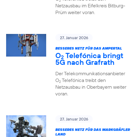
2
Netzausbau im Eifelkreis Bitburg-
Prüm weiter voran.
27. Januar 2026
BESSERES NETZ FÜR DAS AMPERTAL
O
Telefónica bringt
2
5G nach Grafrath
Der Telekommunikationsanbieter
O
Telefónica treibt den
2
Netzausbau in Oberbayern weiter
voran.
27. Januar 2026
BESSERES NETZ FÜR DAS MARKGRÄFLER
LAND