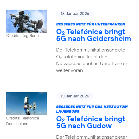
13. Januar 2026
BESSERES NETZ FÜR UNTERFRANKEN
O
Telefónica bringt
2
Credits: Jörg Borm
5G nach Geldersheim
Der Telekommunikationsanbieter
O
Telefónica treibt den
2
Netzausbau auch in Unterfranken
weiter voran.
13. Januar 2026
BESSERES NETZ FÜR DAS HERZOGTUM
LAUENBURG
O
Telefónica bringt
Credits: Telefónica
2
5G nach Gudow
Deutschland
Der Telekommunikationsanbieter