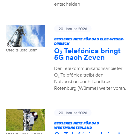
entscheiden
20. Januar 2026
BESSERES NETZ FÜR DAS ELBE-WESER-
DREIECK
O
Telefónica bringt
Credits: Jörg Borm
2
5G nach Zeven
Der Telekommunikationsanbieter
O
Telefónica treibt den
2
Netzausbau auch Landkreis
Rotenburg (Wümme) weiter voran.
20. Januar 2026
BESSERES NETZ FÜR DAS
WESTMÜNSTERLAND
Credits: GfTD GmbH