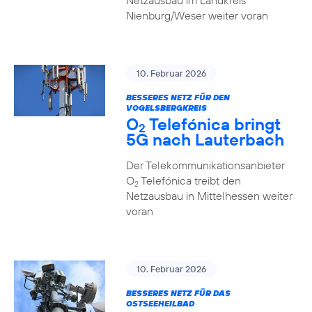
Netzausbau im Landkreis
Nienburg/Weser weiter voran
10. Februar 2026
BESSERES NETZ FÜR DEN
VOGELSBERGKREIS
O
Telefónica bringt
2
5G nach Lauterbach
Der Telekommunikationsanbieter
O
Telefónica treibt den
2
Netzausbau in Mittelhessen weiter
voran
10. Februar 2026
BESSERES NETZ FÜR DAS
OSTSEEHEILBAD