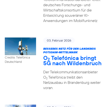
deutsches Forschungs- und
Wirtschaftskonsortium für die
Entwicklung souveräner KI-
Anwendungen im Mobilfunknetz
03. Februar 2026
BESSERES NETZ FÜR DEN LANDKREIS
POTSDAM-MITTELMARK
O
Telefónica bringt
Credits: Telefónica
2
5G nach Wildenbruch
Deutschland
Der Telekommunikationsanbieter
O
Telefónica treibt den
2
Netzausbau in Brandenburg weiter
voran.