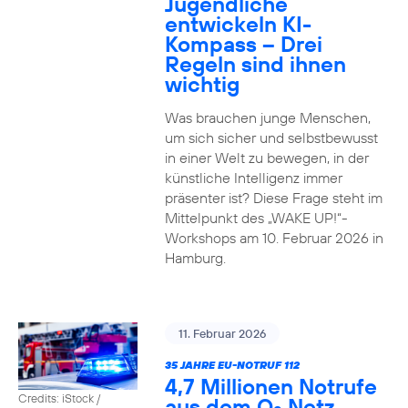
Jugendliche
entwickeln KI-
Kompass – Drei
Regeln sind ihnen
wichtig
Was brauchen junge Menschen,
um sich sicher und selbstbewusst
in einer Welt zu bewegen, in der
künstliche Intelligenz immer
präsenter ist? Diese Frage steht im
Mittelpunkt des „WAKE UP!“-
Workshops am 10. Februar 2026 in
Hamburg.
11. Februar 2026
35 JAHRE EU-NOTRUF 112
4,7 Millionen Notrufe
Credits: iStock /
aus dem O
Netz