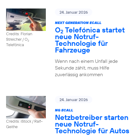
24. Januar 2026
NEXT GENERATION ECALL
O
Telefónica startet
2
Credits: Florian
neue Notruf-
Streicher / O
Technologie für
2
Telefónica
Fahrzeuge
Wenn nach einem Unfall jede
Sekunde zählt, muss Hilfe
zuverlässig ankommen
24. Januar 2026
NG ECALL
Netzbetreiber starten
Credits: iStock / Ralf-
neue Notruf-
Geithe
Technologie für Autos