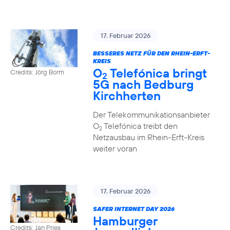
17. Februar 2026
BESSERES NETZ FÜR DEN RHEIN-ERFT-
KREIS
O
Telefónica bringt
Credits: Jörg Borm
2
5G nach Bedburg
Kirchherten
Der Telekommunikationsanbieter
O
Telefónica treibt den
2
Netzausbau im Rhein-Erft-Kreis
weiter voran
17. Februar 2026
SAFER INTERNET DAY 2026
Hamburger
Credits: Jan Pries