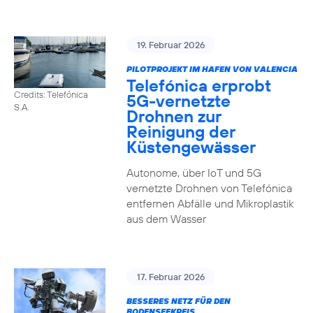
19. Februar 2026
PILOTPROJEKT IM HAFEN VON VALENCIA
Telefónica erprobt
Credits: Telefónica
5G-vernetzte
S.A.
Drohnen zur
Reinigung der
Küstengewässer
Autonome, über IoT und 5G
vernetzte Drohnen von Telefónica
entfernen Abfälle und Mikroplastik
aus dem Wasser
17. Februar 2026
BESSERES NETZ FÜR DEN
BODENSEEKREIS