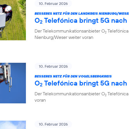
10. Februar 2026
BESSERES NETZ FÜR DEN LANDKREIS NIENBURG/WESE
O
Telefónica bringt 5G nach
2
Der Telekommunikationsanbieter O
Telefónica
2
Nienburg/Weser weiter voran
10. Februar 2026
BESSERES NETZ FÜR DEN VOGELSBERGKREIS
O
Telefónica bringt 5G nach
2
Der Telekommunikationsanbieter O
Telefónica 
2
voran
10. Februar 2026