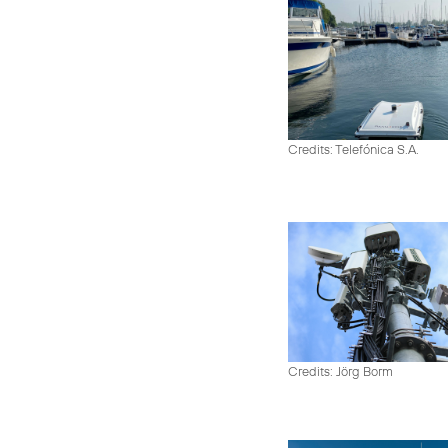
Credits: Telefónica S.A.
Credits: Jörg Borm