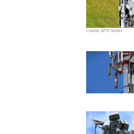
Credits: GfTD GmbH