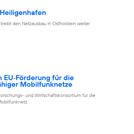
 Heiligenhafen
treibt den Netzausbau in Ostholstein weiter
m EU‑Förderung für die
ähiger Mobilfunknetze
orschungs- und Wirtschaftskonsortium für die
obilfunknetz