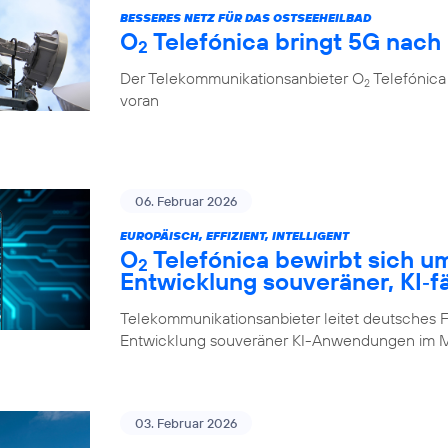
BESSERES NETZ FÜR DAS OSTSEEHEILBAD
O
Telefónica bringt 5G nach
2
Der Telekommunikationsanbieter O
Telefónica 
2
voran
06. Februar 2026
EUROPÄISCH, EFFIZIENT, INTELLIGENT
O
Telefónica bewirbt sich u
2
Entwicklung souveräner, KI‑f
Telekommunikationsanbieter leitet deutsches F
Entwicklung souveräner KI-Anwendungen im M
03. Februar 2026