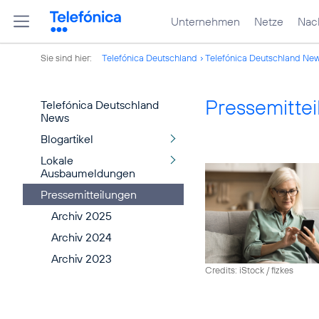
Unternehmen
Netze
Nach
Sie sind hier:
Telefónica Deutschland
Telefónica Deutschland Ne
Pressemitte
Telefónica Deutschland
News
Blogartikel
Lokale
Ausbaumeldungen
Pressemitteilungen
Archiv 2025
Archiv 2024
Archiv 2023
Credits: iStock / fizkes