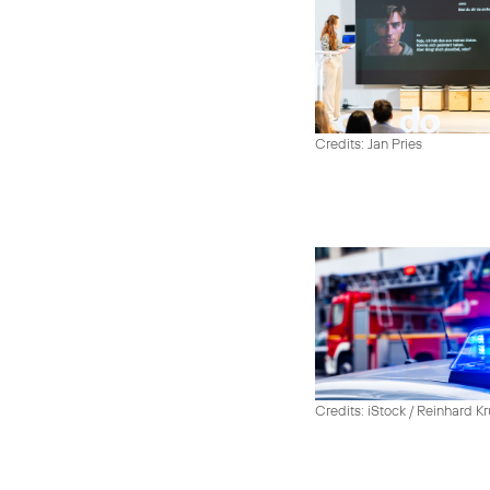
Credits: Jan Pries
Credits: iStock / Reinhard Kr