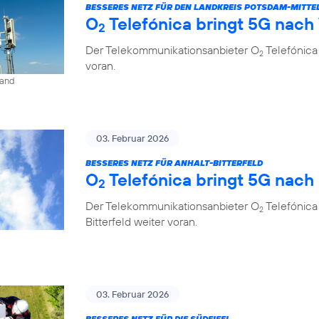
BESSERES NETZ FÜR DEN LANDKREIS POTSDAM-MITT
O
Telefónica bringt 5G nach
2
Der Telekommunikationsanbieter O
Telefónica
2
voran.
land
03. Februar 2026
BESSERES NETZ FÜR ANHALT-BITTERFELD
O
Telefónica bringt 5G nach
2
Der Telekommunikationsanbieter O
Telefónica
2
Bitterfeld weiter voran.
03. Februar 2026
BESSERES NETZ FÜR DIE SÜDEIFEL