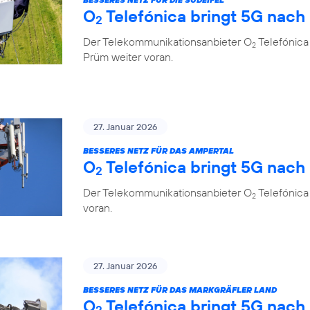
O
Telefónica bringt 5G nach
2
Der Telekommunikationsanbieter O
Telefónica 
2
Prüm weiter voran.
27. Januar 2026
BESSERES NETZ FÜR DAS AMPERTAL
O
Telefónica bringt 5G nach
2
Der Telekommunikationsanbieter O
Telefónica
2
voran.
27. Januar 2026
BESSERES NETZ FÜR DAS MARKGRÄFLER LAND
O
Telefónica bringt 5G nach
2