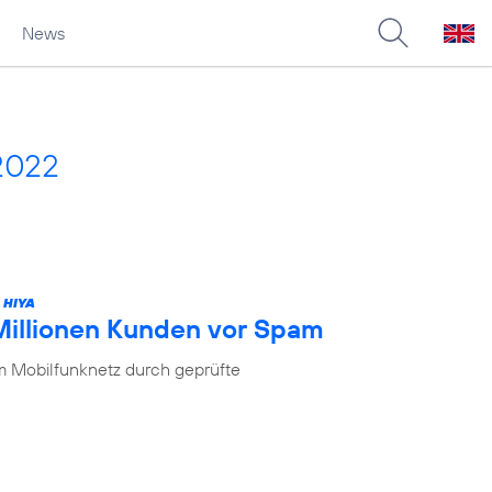
News
2022
 HIYA
 Millionen Kunden vor Spam
im Mobilfunknetz durch geprüfte