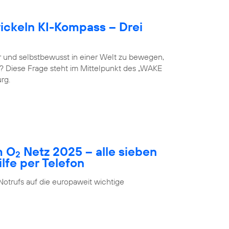
ckeln KI-Kompass – Drei
 und selbstbewusst in einer Welt zu bewegen,
st? Diese Frage steht im Mittelpunkt des „WAKE
rg.
m O
Netz 2025 – alle sieben
2
fe per Telefon
Notrufs auf die europaweit wichtige