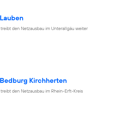
 Lauben
 treibt den Netzausbau im Unterallgäu weiter
 Bedburg Kirchherten
treibt den Netzausbau im Rhein-Erft-Kreis