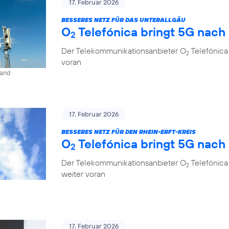
17. Februar 2026
BESSERES NETZ FÜR DAS UNTERALLGÄU
O
Telefónica bringt 5G nach
2
Der Telekommunikationsanbieter O
Telefónica
2
voran
land
17. Februar 2026
BESSERES NETZ FÜR DEN RHEIN-ERFT-KREIS
O
Telefónica bringt 5G nach
2
Der Telekommunikationsanbieter O
Telefónica 
2
weiter voran
17. Februar 2026