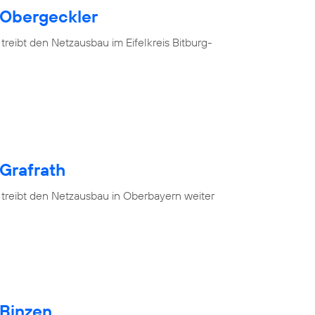
 Obergeckler
treibt den Netzausbau im Eifelkreis Bitburg-
 Grafrath
 treibt den Netzausbau in Oberbayern weiter
 Binzen