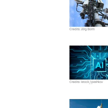
Credits: Jörg Borm
Credits: istock / peshkov