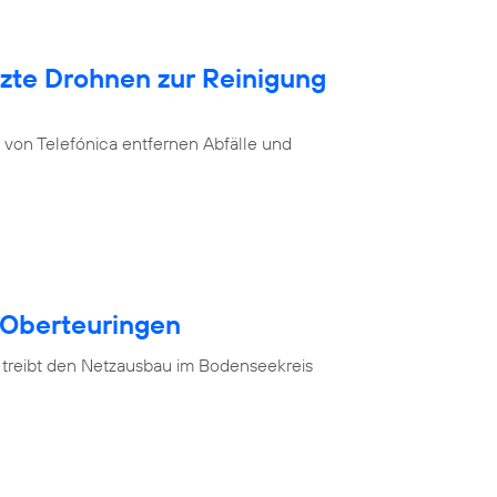
tzte Drohnen zur Reinigung
von Telefónica entfernen Abfälle und
 Oberteuringen
 treibt den Netzausbau im Bodenseekreis