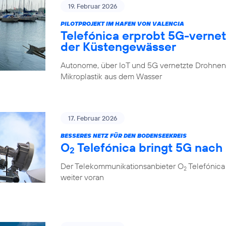
19. Februar 2026
PILOTPROJEKT IM HAFEN VON VALENCIA
Telefónica erprobt 5G-verne
der Küstengewässer
Autonome, über IoT und 5G vernetzte Drohnen 
Mikroplastik aus dem Wasser
17. Februar 2026
BESSERES NETZ FÜR DEN BODENSEEKREIS
O
Telefónica bringt 5G nach
2
Der Telekommunikationsanbieter O
Telefónica
2
weiter voran