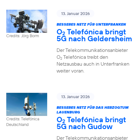
13. Januar 2026
BESSERES NETZ FÜR UNTERFRANKEN
O
Telefónica bringt
2
Credits: Jörg Borm
5G nach Geldersheim
Der Telekommunikationsanbieter
O
Telefónica treibt den
2
Netzausbau auch in Unterfranken
weiter voran.
13. Januar 2026
BESSERES NETZ FÜR DAS HERZOGTUM
LAUENBURG
O
Telefónica bringt
Credits: Telefónica
2
5G nach Gudow
Deutschland
Der Telekommunikationsanbieter