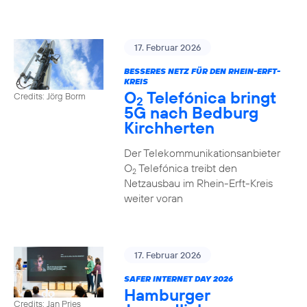
17. Februar 2026
BESSERES NETZ FÜR DEN RHEIN-ERFT-
KREIS
O
Telefónica bringt
Credits: Jörg Borm
2
5G nach Bedburg
Kirchherten
Der Telekommunikationsanbieter
O
Telefónica treibt den
2
Netzausbau im Rhein-Erft-Kreis
weiter voran
17. Februar 2026
SAFER INTERNET DAY 2026
Hamburger
Credits: Jan Pries