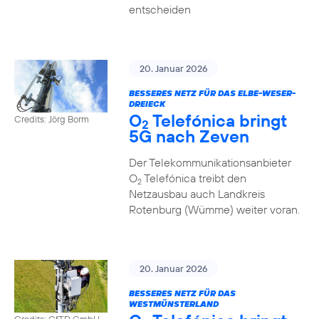
entscheiden
20. Januar 2026
BESSERES NETZ FÜR DAS ELBE-WESER-
DREIECK
O
Telefónica bringt
Credits: Jörg Borm
2
5G nach Zeven
Der Telekommunikationsanbieter
O
Telefónica treibt den
2
Netzausbau auch Landkreis
Rotenburg (Wümme) weiter voran.
20. Januar 2026
BESSERES NETZ FÜR DAS
WESTMÜNSTERLAND
Credits: GfTD GmbH