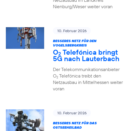
Netzausbau im Landkreis
Nienburg/Weser weiter voran
10. Februar 2026
BESSERES NETZ FÜR DEN
VOGELSBERGKREIS
O
Telefónica bringt
2
5G nach Lauterbach
Der Telekommunikationsanbieter
O
Telefónica treibt den
2
Netzausbau in Mittelhessen weiter
voran
10. Februar 2026
BESSERES NETZ FÜR DAS
OSTSEEHEILBAD