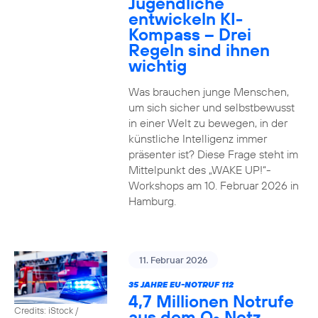
Jugendliche
entwickeln KI-
Kompass – Drei
Regeln sind ihnen
wichtig
Was brauchen junge Menschen,
um sich sicher und selbstbewusst
in einer Welt zu bewegen, in der
künstliche Intelligenz immer
präsenter ist? Diese Frage steht im
Mittelpunkt des „WAKE UP!“-
Workshops am 10. Februar 2026 in
Hamburg.
11. Februar 2026
35 JAHRE EU-NOTRUF 112
4,7 Millionen Notrufe
Credits: iStock /
aus dem O
Netz