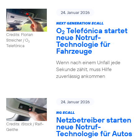
24. Januar 2026
NEXT GENERATION ECALL
O
Telefónica startet
2
Credits: Florian
neue Notruf-
Streicher / O
Technologie für
2
Telefónica
Fahrzeuge
Wenn nach einem Unfall jede
Sekunde zählt, muss Hilfe
zuverlässig ankommen
24. Januar 2026
NG ECALL
Netzbetreiber starten
Credits: iStock / Ralf-
neue Notruf-
Geithe
Technologie für Autos