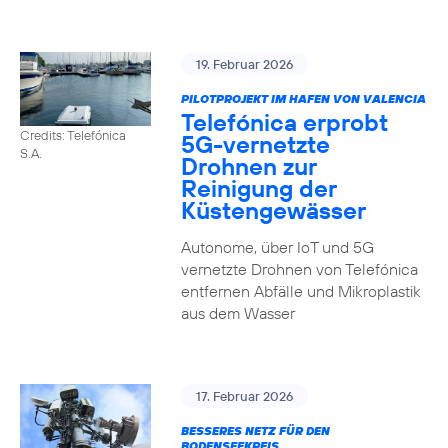
19. Februar 2026
PILOTPROJEKT IM HAFEN VON VALENCIA
Telefónica erprobt
Credits: Telefónica
5G-vernetzte
S.A.
Drohnen zur
Reinigung der
Küstengewässer
Autonome, über IoT und 5G
vernetzte Drohnen von Telefónica
entfernen Abfälle und Mikroplastik
aus dem Wasser
17. Februar 2026
BESSERES NETZ FÜR DEN
BODENSEEKREIS