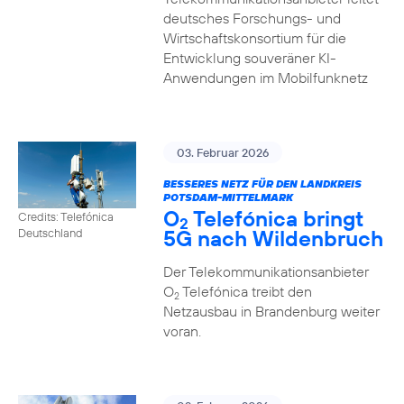
deutsches Forschungs- und
Wirtschaftskonsortium für die
Entwicklung souveräner KI-
Anwendungen im Mobilfunknetz
03. Februar 2026
BESSERES NETZ FÜR DEN LANDKREIS
POTSDAM-MITTELMARK
O
Telefónica bringt
Credits: Telefónica
2
5G nach Wildenbruch
Deutschland
Der Telekommunikationsanbieter
O
Telefónica treibt den
2
Netzausbau in Brandenburg weiter
voran.