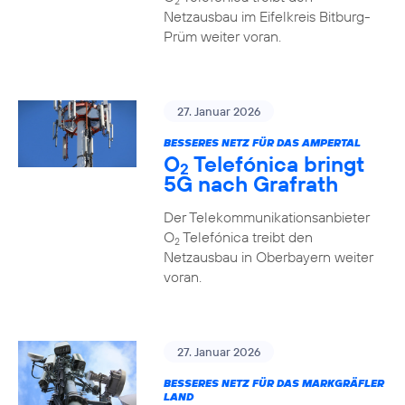
2
Netzausbau im Eifelkreis Bitburg-
Prüm weiter voran.
27. Januar 2026
BESSERES NETZ FÜR DAS AMPERTAL
O
Telefónica bringt
2
5G nach Grafrath
Der Telekommunikationsanbieter
O
Telefónica treibt den
2
Netzausbau in Oberbayern weiter
voran.
27. Januar 2026
BESSERES NETZ FÜR DAS MARKGRÄFLER
LAND